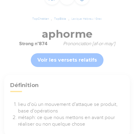
TopChrétien
TopBible
Lexique Hébreu / Grec
aphorme
Strong n°874
Prononciation [af-or-may']
Voir les versets relatifs
Définition
lieu d'où un mouvement d'attaque se produit,
base d'opérations
métaph: ce que nous mettons en avant pour
réaliser ou non quelque chose