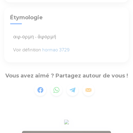
Étymologie
αφ-ορμη - ἀφορμή
Voir définition
hormao 3729
Vous avez aimé ? Partagez autour de vous !