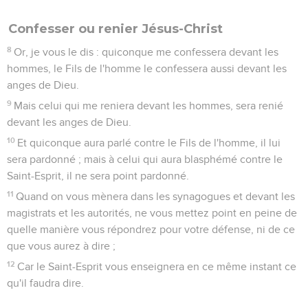
Confesser ou renier Jésus-Christ
8
Or, je vous le dis : quiconque me confessera devant les
hommes, le Fils de l'homme le confessera aussi devant les
anges de Dieu.
9
Mais celui qui me reniera devant les hommes, sera renié
devant les anges de Dieu.
10
Et quiconque aura parlé contre le Fils de l'homme, il lui
sera pardonné ; mais à celui qui aura blasphémé contre le
Saint-Esprit, il ne sera point pardonné.
11
Quand on vous mènera dans les synagogues et devant les
magistrats et les autorités, ne vous mettez point en peine de
quelle manière vous répondrez pour votre défense, ni de ce
que vous aurez à dire ;
12
Car le Saint-Esprit vous enseignera en ce même instant ce
qu'il faudra dire.