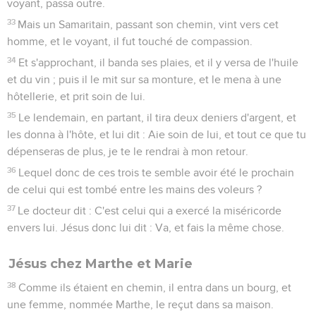
voyant, passa outre.
33
Mais un Samaritain, passant son chemin, vint vers cet
homme, et le voyant, il fut touché de compassion.
34
Et s'approchant, il banda ses plaies, et il y versa de l'huile
et du vin ; puis il le mit sur sa monture, et le mena à une
hôtellerie, et prit soin de lui.
35
Le lendemain, en partant, il tira deux deniers d'argent, et
les donna à l'hôte, et lui dit : Aie soin de lui, et tout ce que tu
dépenseras de plus, je te le rendrai à mon retour.
36
Lequel donc de ces trois te semble avoir été le prochain
de celui qui est tombé entre les mains des voleurs ?
37
Le docteur dit : C'est celui qui a exercé la miséricorde
envers lui. Jésus donc lui dit : Va, et fais la même chose.
Jésus chez Marthe et Marie
38
Comme ils étaient en chemin, il entra dans un bourg, et
une femme, nommée Marthe, le reçut dans sa maison.