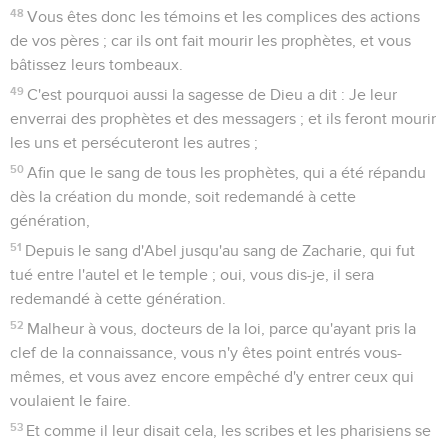
48
Vous êtes donc les témoins et les complices des actions
de vos pères ; car ils ont fait mourir les prophètes, et vous
bâtissez leurs tombeaux.
49
C'est pourquoi aussi la sagesse de Dieu a dit : Je leur
enverrai des prophètes et des messagers ; et ils feront mourir
les uns et persécuteront les autres ;
50
Afin que le sang de tous les prophètes, qui a été répandu
dès la création du monde, soit redemandé à cette
génération,
51
Depuis le sang d'Abel jusqu'au sang de Zacharie, qui fut
tué entre l'autel et le temple ; oui, vous dis-je, il sera
redemandé à cette génération.
52
Malheur à vous, docteurs de la loi, parce qu'ayant pris la
clef de la connaissance, vous n'y êtes point entrés vous-
mêmes, et vous avez encore empêché d'y entrer ceux qui
voulaient le faire.
53
Et comme il leur disait cela, les scribes et les pharisiens se