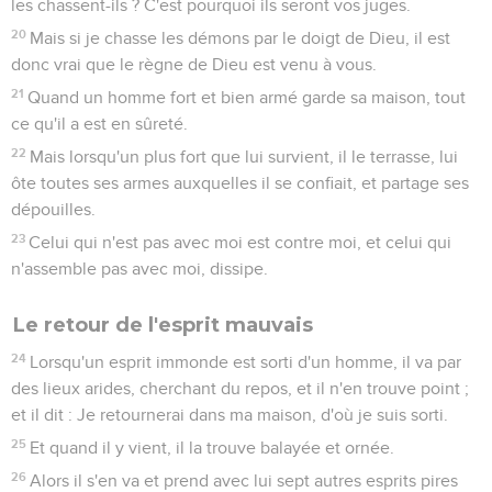
les chassent-ils ? C'est pourquoi ils seront vos juges.
20
Mais si je chasse les démons par le doigt de Dieu, il est
donc vrai que le règne de Dieu est venu à vous.
21
Quand un homme fort et bien armé garde sa maison, tout
ce qu'il a est en sûreté.
22
Mais lorsqu'un plus fort que lui survient, il le terrasse, lui
ôte toutes ses armes auxquelles il se confiait, et partage ses
dépouilles.
23
Celui qui n'est pas avec moi est contre moi, et celui qui
n'assemble pas avec moi, dissipe.
Le retour de l'esprit mauvais
24
Lorsqu'un esprit immonde est sorti d'un homme, il va par
des lieux arides, cherchant du repos, et il n'en trouve point ;
et il dit : Je retournerai dans ma maison, d'où je suis sorti.
25
Et quand il y vient, il la trouve balayée et ornée.
26
Alors il s'en va et prend avec lui sept autres esprits pires