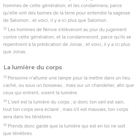
hommes de cette génération, et les condamnera, parce
qu'elle vint des bornes de la terre pour entendre la sagesse
de Salomon ; et voici, il y a ici plus que Salomon.
32
Les hommes de Ninive s'élèveront au jour du jugement
contre cette génération, et la condamneront, parce qu'ils se
repentirent à la prédication de Jonas ; et voici, il y a ici plus
que Jonas.
La lumière du corps
33
Personne n'allume une lampe pour la mettre dans un lieu
caché, ou sous un boisseau ; mais sur un chandelier, afin que
ceux qui entrent, voient la lumière.
34
L'oeil est la lumière du corps ; si donc ton oeil est sain,
tout ton corps sera éclairé ; mais s'il est mauvais, ton corps
sera dans les ténèbres.
35
Prends donc garde que la lumière qui est en toi ne soit
que ténèbres.