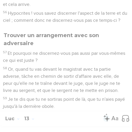
et cela arrive.
56
Hypocrites ! vous savez discerner l'aspect de la terre et du
ciel ; comment donc ne discernez-vous pas ce temps-ci ?
Trouver un arrangement avec son
adversaire
57
Et pourquoi ne discernez-vous pas aussi par vous-mêmes
ce qui est juste ?
58
Or, quand tu vas devant le magistrat avec ta partie
adverse, tâche en chemin de sortir d'affaire avec elle, de
peur qu'elle ne te traîne devant le juge, que le juge ne te
livre au sergent, et que le sergent ne te mette en prison.
59
Je te dis que tu ne sortiras point de là, que tu n'aies payé
jusqu'à la dernière obole.
Luc
13