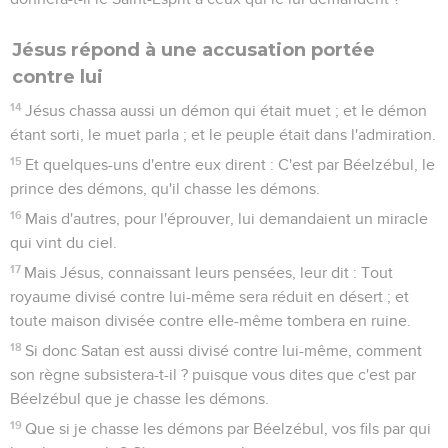
Jésus répond à une accusation portée
contre lui
14
Jésus chassa aussi un démon qui était muet ; et le démon
étant sorti, le muet parla ; et le peuple était dans l'admiration.
15
Et quelques-uns d'entre eux dirent : C'est par Béelzébul, le
prince des démons, qu'il chasse les démons.
16
Mais d'autres, pour l'éprouver, lui demandaient un miracle
qui vint du ciel.
17
Mais Jésus, connaissant leurs pensées, leur dit : Tout
royaume divisé contre lui-même sera réduit en désert ; et
toute maison divisée contre elle-même tombera en ruine.
18
Si donc Satan est aussi divisé contre lui-même, comment
son règne subsistera-t-il ? puisque vous dites que c'est par
Béelzébul que je chasse les démons.
19
Que si je chasse les démons par Béelzébul, vos fils par qui