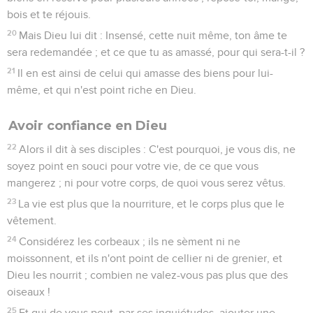
bois et te réjouis.
20
Mais Dieu lui dit : Insensé, cette nuit même, ton âme te
sera redemandée ; et ce que tu as amassé, pour qui sera-t-il ?
21
Il en est ainsi de celui qui amasse des biens pour lui-
même, et qui n'est point riche en Dieu.
Avoir confiance en Dieu
22
Alors il dit à ses disciples : C'est pourquoi, je vous dis, ne
soyez point en souci pour votre vie, de ce que vous
mangerez ; ni pour votre corps, de quoi vous serez vêtus.
23
La vie est plus que la nourriture, et le corps plus que le
vêtement.
24
Considérez les corbeaux ; ils ne sèment ni ne
moissonnent, et ils n'ont point de cellier ni de grenier, et
Dieu les nourrit ; combien ne valez-vous pas plus que des
oiseaux !
25
Et qui de vous peut, par ses inquiétudes, ajouter une