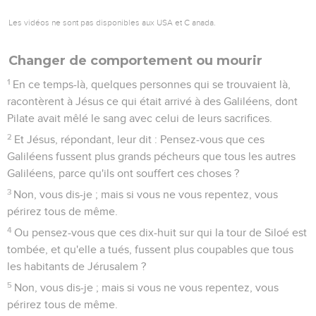
Les vidéos ne sont pas disponibles aux USA et C anada.
Changer de comportement ou mourir
1
En ce temps-là, quelques personnes qui se trouvaient là,
racontèrent à Jésus ce qui était arrivé à des Galiléens, dont
Pilate avait mêlé le sang avec celui de leurs sacrifices.
2
Et Jésus, répondant, leur dit : Pensez-vous que ces
Galiléens fussent plus grands pécheurs que tous les autres
Galiléens, parce qu'ils ont souffert ces choses ?
3
Non, vous dis-je ; mais si vous ne vous repentez, vous
périrez tous de même.
4
Ou pensez-vous que ces dix-huit sur qui la tour de Siloé est
tombée, et qu'elle a tués, fussent plus coupables que tous
les habitants de Jérusalem ?
5
Non, vous dis-je ; mais si vous ne vous repentez, vous
périrez tous de même.