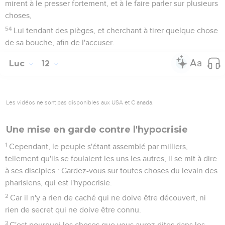
mirent à le presser fortement, et à le faire parler sur plusieurs
choses,
54
Lui tendant des pièges, et cherchant à tirer quelque chose
de sa bouche, afin de l'accuser.
Luc
12
Les vidéos ne sont pas disponibles aux USA et C anada.
Une mise en garde contre l'hypocrisie
1
Cependant, le peuple s'étant assemblé par milliers,
tellement qu'ils se foulaient les uns les autres, il se mit à dire
à ses disciples : Gardez-vous sur toutes choses du levain des
pharisiens, qui est l'hypocrisie.
2
Car il n'y a rien de caché qui ne doive être découvert, ni
rien de secret qui ne doive être connu.
3
C'est pourquoi les choses que vous aurez dites dans les