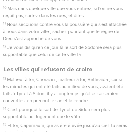
10
Mais dans quelque ville que vous entriez, si l'on ne vous
reçoit pas, sortez dans les rues, et dites :
11
Nous secouons contre vous la poussière qui s'est attachée
à nous dans votre ville ; sachez pourtant que le règne de
Dieu s'est approché de vous.
12
Je vous dis qu'en ce jour-là le sort de Sodome sera plus
supportable que celui de cette ville-là.
Les villes qui refusent de croire
13
Malheur à toi, Chorazin ; malheur à toi, Bethsaïda ; car si
les miracles qui ont été faits au milieu de vous, avaient été
faits à Tyr et à Sidon, il y a longtemps qu'elles se seraient
converties, en prenant le sac et la cendre.
14
C'est pourquoi le sort de Tyr et de Sidon sera plus
supportable au Jugement que le vôtre.
15
Et toi, Capernaüm, qui as été élevée jusqu'au ciel, tu seras