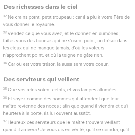
Des richesses dans le ciel
32
Ne crains point, petit troupeau ; car il a plu à votre Père de
vous donner le royaume.
33
Vendez ce que vous avez, et le donnez en aumônes ;
faites-vous des bourses qui ne s'usent point, un trésor dans
les cieux qui ne manque jamais, d'où les voleurs
n'approchent point, et où la teigne ne gâte rien.
34
Car où est votre trésor, là aussi sera votre coeur.
Des serviteurs qui veillent
35
Que vos reins soient ceints, et vos lampes allumées.
36
Et soyez comme des hommes qui attendent que leur
maître revienne des noces ; afin que quand il viendra et qu'il
heurtera à la porte, ils lui ouvrent aussitôt.
37
Heureux ces serviteurs que le maître trouvera veillant
quand il arrivera ! Je vous dis en vérité, qu'il se ceindra, qu'il