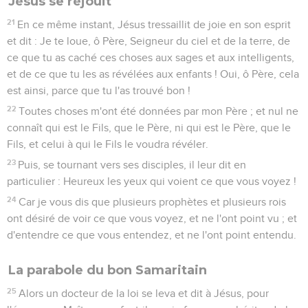
Jésus se réjouit
21
En ce même instant, Jésus tressaillit de joie en son esprit
et dit : Je te loue, ô Père, Seigneur du ciel et de la terre, de
ce que tu as caché ces choses aux sages et aux intelligents,
et de ce que tu les as révélées aux enfants ! Oui, ô Père, cela
est ainsi, parce que tu l'as trouvé bon !
22
Toutes choses m'ont été données par mon Père ; et nul ne
connaît qui est le Fils, que le Père, ni qui est le Père, que le
Fils, et celui à qui le Fils le voudra révéler.
23
Puis, se tournant vers ses disciples, il leur dit en
particulier : Heureux les yeux qui voient ce que vous voyez !
24
Car je vous dis que plusieurs prophètes et plusieurs rois
ont désiré de voir ce que vous voyez, et ne l'ont point vu ; et
d'entendre ce que vous entendez, et ne l'ont point entendu.
La parabole du bon Samaritain
25
Alors un docteur de la loi se leva et dit à Jésus, pour