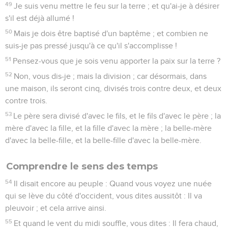
49
Je suis venu mettre le feu sur la terre ; et qu'ai-je à désirer
s'il est déjà allumé !
50
Mais je dois être baptisé d'un baptême ; et combien ne
suis-je pas pressé jusqu'à ce qu'il s'accomplisse !
51
Pensez-vous que je sois venu apporter la paix sur la terre ?
52
Non, vous dis-je ; mais la division ; car désormais, dans
une maison, ils seront cinq, divisés trois contre deux, et deux
contre trois.
53
Le père sera divisé d'avec le fils, et le fils d'avec le père ; la
mère d'avec la fille, et la fille d'avec la mère ; la belle-mère
d'avec la belle-fille, et la belle-fille d'avec la belle-mère.
Comprendre le sens des temps
54
Il disait encore au peuple : Quand vous voyez une nuée
qui se lève du côté d'occident, vous dites aussitôt : Il va
pleuvoir ; et cela arrive ainsi.
55
Et quand le vent du midi souffle, vous dites : Il fera chaud,