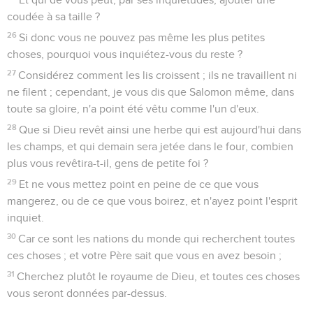
coudée à sa taille ?
26
Si donc vous ne pouvez pas même les plus petites
choses, pourquoi vous inquiétez-vous du reste ?
27
Considérez comment les lis croissent ; ils ne travaillent ni
ne filent ; cependant, je vous dis que Salomon même, dans
toute sa gloire, n'a point été vêtu comme l'un d'eux.
28
Que si Dieu revêt ainsi une herbe qui est aujourd'hui dans
les champs, et qui demain sera jetée dans le four, combien
plus vous revêtira-t-il, gens de petite foi ?
29
Et ne vous mettez point en peine de ce que vous
mangerez, ou de ce que vous boirez, et n'ayez point l'esprit
inquiet.
30
Car ce sont les nations du monde qui recherchent toutes
ces choses ; et votre Père sait que vous en avez besoin ;
31
Cherchez plutôt le royaume de Dieu, et toutes ces choses
vous seront données par-dessus.