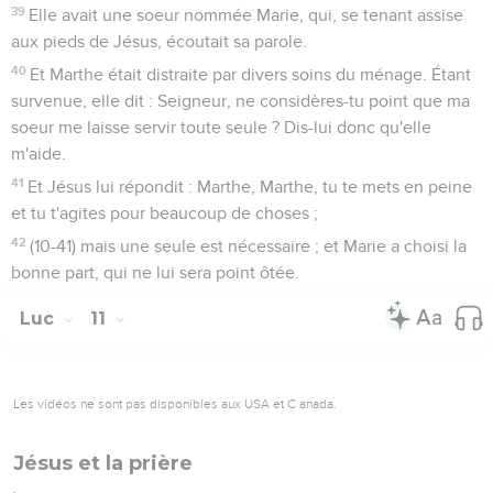
39
Elle avait une soeur nommée Marie, qui, se tenant assise
aux pieds de Jésus, écoutait sa parole.
40
Et Marthe était distraite par divers soins du ménage. Étant
survenue, elle dit : Seigneur, ne considères-tu point que ma
soeur me laisse servir toute seule ? Dis-lui donc qu'elle
m'aide.
41
Et Jésus lui répondit : Marthe, Marthe, tu te mets en peine
et tu t'agites pour beaucoup de choses ;
42
(10-41) mais une seule est nécessaire ; et Marie a choisi la
bonne part, qui ne lui sera point ôtée.
Luc
11
Les vidéos ne sont pas disponibles aux USA et C anada.
Jésus et la prière