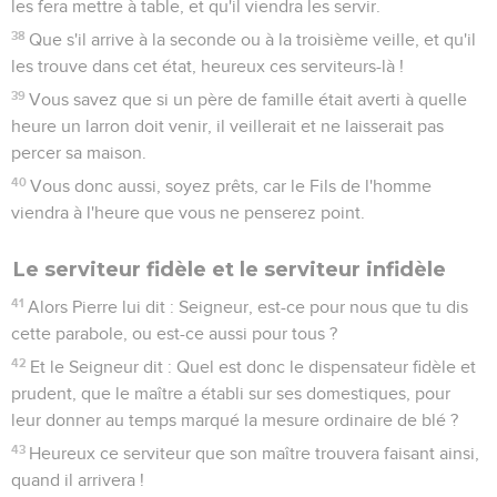
les fera mettre à table, et qu'il viendra les servir.
38
Que s'il arrive à la seconde ou à la troisième veille, et qu'il
les trouve dans cet état, heureux ces serviteurs-là !
39
Vous savez que si un père de famille était averti à quelle
heure un larron doit venir, il veillerait et ne laisserait pas
percer sa maison.
40
Vous donc aussi, soyez prêts, car le Fils de l'homme
viendra à l'heure que vous ne penserez point.
Le serviteur fidèle et le serviteur infidèle
41
Alors Pierre lui dit : Seigneur, est-ce pour nous que tu dis
cette parabole, ou est-ce aussi pour tous ?
42
Et le Seigneur dit : Quel est donc le dispensateur fidèle et
prudent, que le maître a établi sur ses domestiques, pour
leur donner au temps marqué la mesure ordinaire de blé ?
43
Heureux ce serviteur que son maître trouvera faisant ainsi,
quand il arrivera !