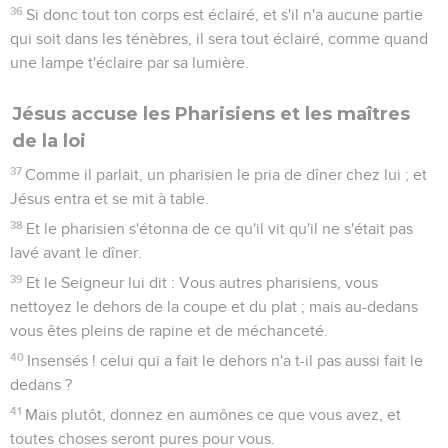
36
Si donc tout ton corps est éclairé, et s'il n'a aucune partie
qui soit dans les ténèbres, il sera tout éclairé, comme quand
une lampe t'éclaire par sa lumière.
Jésus accuse les Pharisiens et les maîtres
de la loi
37
Comme il parlait, un pharisien le pria de dîner chez lui ; et
Jésus entra et se mit à table.
38
Et le pharisien s'étonna de ce qu'il vit qu'il ne s'était pas
lavé avant le dîner.
39
Et le Seigneur lui dit : Vous autres pharisiens, vous
nettoyez le dehors de la coupe et du plat ; mais au-dedans
vous êtes pleins de rapine et de méchanceté.
40
Insensés ! celui qui a fait le dehors n'a t-il pas aussi fait le
dedans ?
41
Mais plutôt, donnez en aumônes ce que vous avez, et
toutes choses seront pures pour vous.