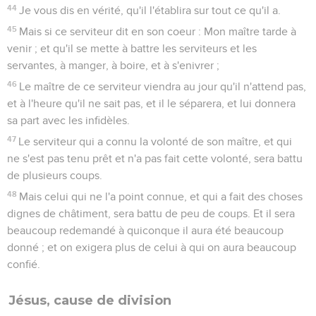
44
Je vous dis en vérité, qu'il l'établira sur tout ce qu'il a.
45
Mais si ce serviteur dit en son coeur : Mon maître tarde à
venir ; et qu'il se mette à battre les serviteurs et les
servantes, à manger, à boire, et à s'enivrer ;
46
Le maître de ce serviteur viendra au jour qu'il n'attend pas,
et à l'heure qu'il ne sait pas, et il le séparera, et lui donnera
sa part avec les infidèles.
47
Le serviteur qui a connu la volonté de son maître, et qui
ne s'est pas tenu prêt et n'a pas fait cette volonté, sera battu
de plusieurs coups.
48
Mais celui qui ne l'a point connue, et qui a fait des choses
dignes de châtiment, sera battu de peu de coups. Et il sera
beaucoup redemandé à quiconque il aura été beaucoup
donné ; et on exigera plus de celui à qui on aura beaucoup
confié.
Jésus, cause de division