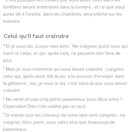
ténèbres seront entendues dans la lumière ; et ce que vous
aurez dit à l'oreille, dans les chambres, sera prêché sur les
maisons.
Celui qu'il faut craindre
4
Et je vous dis, à vous mes amis : Ne craignez point ceux qui
tuent le corps, et qui, après cela, ne peuvent rien faire de
plus.
5
Mais je vous montrerai qui vous devez craindre ; craignez
celui qui, après avoir ôté la vie, a le pouvoir d'envoyer dans
la géhenne ; oui, je vous le dis, c'est celui-là que vous devez
craindre.
6
Ne vend-on pas cinq petits passereaux pour deux pites ?
Cependant Dieu n'en oublie pas un seul.
7
Et même tous les cheveux de votre tête sont comptés ; ne
craignez donc point, vous valez plus que beaucoup de
passereaux.