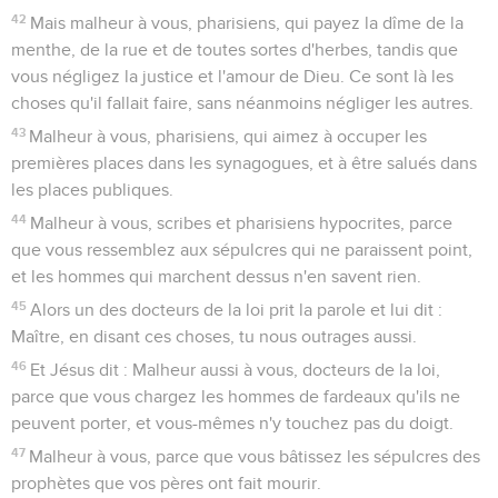
42
Mais malheur à vous, pharisiens, qui payez la dîme de la
menthe, de la rue et de toutes sortes d'herbes, tandis que
vous négligez la justice et l'amour de Dieu. Ce sont là les
choses qu'il fallait faire, sans néanmoins négliger les autres.
43
Malheur à vous, pharisiens, qui aimez à occuper les
premières places dans les synagogues, et à être salués dans
les places publiques.
44
Malheur à vous, scribes et pharisiens hypocrites, parce
que vous ressemblez aux sépulcres qui ne paraissent point,
et les hommes qui marchent dessus n'en savent rien.
45
Alors un des docteurs de la loi prit la parole et lui dit :
Maître, en disant ces choses, tu nous outrages aussi.
46
Et Jésus dit : Malheur aussi à vous, docteurs de la loi,
parce que vous chargez les hommes de fardeaux qu'ils ne
peuvent porter, et vous-mêmes n'y touchez pas du doigt.
47
Malheur à vous, parce que vous bâtissez les sépulcres des
prophètes que vos pères ont fait mourir.