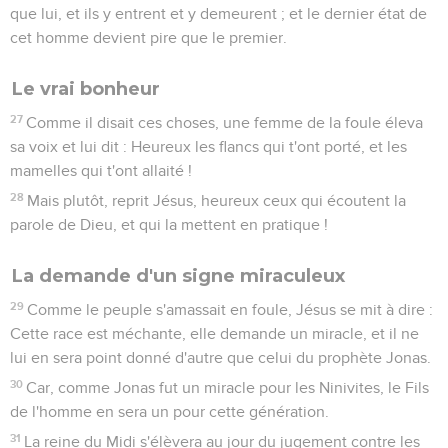
que lui, et ils y entrent et y demeurent ; et le dernier état de
cet homme devient pire que le premier.
Le vrai bonheur
27
Comme il disait ces choses, une femme de la foule éleva
sa voix et lui dit : Heureux les flancs qui t'ont porté, et les
mamelles qui t'ont allaité !
28
Mais plutôt, reprit Jésus, heureux ceux qui écoutent la
parole de Dieu, et qui la mettent en pratique !
La demande d'un signe miraculeux
29
Comme le peuple s'amassait en foule, Jésus se mit à dire :
Cette race est méchante, elle demande un miracle, et il ne
lui en sera point donné d'autre que celui du prophète Jonas.
30
Car, comme Jonas fut un miracle pour les Ninivites, le Fils
de l'homme en sera un pour cette génération.
31
La reine du Midi s'élèvera au jour du jugement contre les