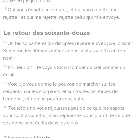
abaissée jusqu'en enfer.
16
Qui vous écoute, m'écoute ; et qui vous rejette, me
rejette ; et qui me rejette, rejette celui qui m'a envoyé.
Le retour des soixante-douze
17
Or, les soixante et dix disciples revinrent avec joie, disant :
Seigneur, les démons mêmes nous sont assujettis en ton
nom.
18
Et il leur dit : Je voyais Satan tomber du ciel comme un
éclair.
19
Voici, je vous donne le pouvoir de marcher sur les
serpents, sur les scorpions, et sur toutes les forces de
l'ennemi ; et rien ne pourra vous nuire.
20
Toutefois ne vous réjouissez pas de ce que les esprits
vous sont assujettis ; mais réjouissez-vous plutôt de ce que
vos noms sont écrits dans les cieux.