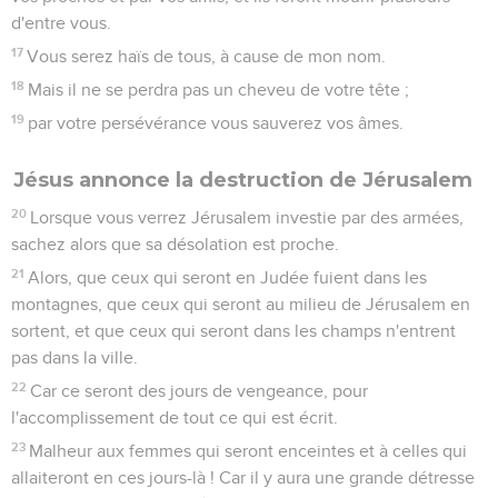
d'entre vous.
17
Vous serez haïs de tous, à cause de mon nom.
18
Mais il ne se perdra pas un cheveu de votre tête ;
19
par votre persévérance vous sauverez vos âmes.
Jésus annonce la destruction de Jérusalem
20
Lorsque vous verrez Jérusalem investie par des armées,
sachez alors que sa désolation est proche.
21
Alors, que ceux qui seront en Judée fuient dans les
montagnes, que ceux qui seront au milieu de Jérusalem en
sortent, et que ceux qui seront dans les champs n'entrent
pas dans la ville.
22
Car ce seront des jours de vengeance, pour
l'accomplissement de tout ce qui est écrit.
23
Malheur aux femmes qui seront enceintes et à celles qui
allaiteront en ces jours-là ! Car il y aura une grande détresse