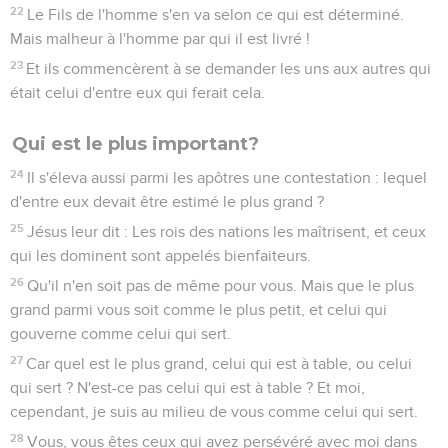
22
Le Fils de l'homme s'en va selon ce qui est déterminé.
Mais malheur à l'homme par qui il est livré !
23
Et ils commencèrent à se demander les uns aux autres qui
était celui d'entre eux qui ferait cela.
Qui est le plus important?
24
Il s'éleva aussi parmi les apôtres une contestation : lequel
d'entre eux devait être estimé le plus grand ?
25
Jésus leur dit : Les rois des nations les maîtrisent, et ceux
qui les dominent sont appelés bienfaiteurs.
26
Qu'il n'en soit pas de même pour vous. Mais que le plus
grand parmi vous soit comme le plus petit, et celui qui
gouverne comme celui qui sert.
27
Car quel est le plus grand, celui qui est à table, ou celui
qui sert ? N'est-ce pas celui qui est à table ? Et moi,
cependant, je suis au milieu de vous comme celui qui sert.
28
Vous, vous êtes ceux qui avez persévéré avec moi dans