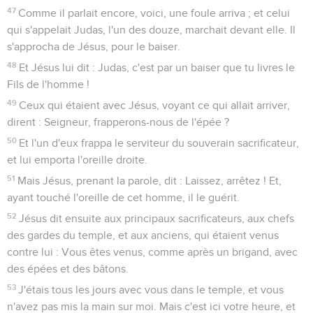
47
Comme il parlait encore, voici, une foule arriva ; et celui
qui s'appelait Judas, l'un des douze, marchait devant elle. Il
s'approcha de Jésus, pour le baiser.
48
Et Jésus lui dit : Judas, c'est par un baiser que tu livres le
Fils de l'homme !
49
Ceux qui étaient avec Jésus, voyant ce qui allait arriver,
dirent : Seigneur, frapperons-nous de l'épée ?
50
Et l'un d'eux frappa le serviteur du souverain sacrificateur,
et lui emporta l'oreille droite.
51
Mais Jésus, prenant la parole, dit : Laissez, arrêtez ! Et,
ayant touché l'oreille de cet homme, il le guérit.
52
Jésus dit ensuite aux principaux sacrificateurs, aux chefs
des gardes du temple, et aux anciens, qui étaient venus
contre lui : Vous êtes venus, comme après un brigand, avec
des épées et des bâtons.
53
J'étais tous les jours avec vous dans le temple, et vous
n'avez pas mis la main sur moi. Mais c'est ici votre heure, et