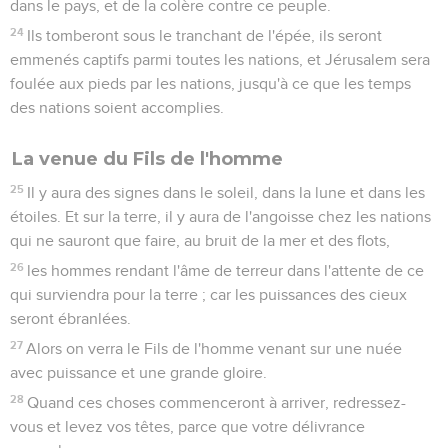
dans le pays, et de la colère contre ce peuple.
24
Ils tomberont sous le tranchant de l'épée, ils seront
emmenés captifs parmi toutes les nations, et Jérusalem sera
foulée aux pieds par les nations, jusqu'à ce que les temps
des nations soient accomplies.
La venue du Fils de l'homme
25
Il y aura des signes dans le soleil, dans la lune et dans les
étoiles. Et sur la terre, il y aura de l'angoisse chez les nations
qui ne sauront que faire, au bruit de la mer et des flots,
26
les hommes rendant l'âme de terreur dans l'attente de ce
qui surviendra pour la terre ; car les puissances des cieux
seront ébranlées.
27
Alors on verra le Fils de l'homme venant sur une nuée
avec puissance et une grande gloire.
28
Quand ces choses commenceront à arriver, redressez-
vous et levez vos têtes, parce que votre délivrance