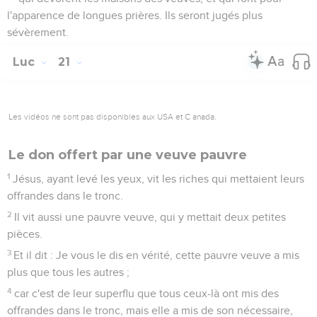
l'apparence de longues prières. Ils seront jugés plus
sévèrement.
Luc
21
Les vidéos ne sont pas disponibles aux USA et C anada.
Le don offert par une veuve pauvre
1
Jésus, ayant levé les yeux, vit les riches qui mettaient leurs
offrandes dans le tronc.
2
Il vit aussi une pauvre veuve, qui y mettait deux petites
pièces.
3
Et il dit : Je vous le dis en vérité, cette pauvre veuve a mis
plus que tous les autres ;
4
car c'est de leur superflu que tous ceux-là ont mis des
offrandes dans le tronc, mais elle a mis de son nécessaire,