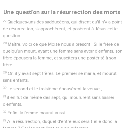
Une question sur la résurrection des morts
27
Quelques-uns des sadducéens, qui disent qu'il n'y a point
de résurrection, s'approchèrent, et posèrent à Jésus cette
question :
28
Maître, voici ce que Moïse nous a prescrit : Si le frère de
quelqu'un meurt, ayant une femme sans avoir d'enfants, son
frère épousera la femme, et suscitera une postérité à son
frère.
29
Or, il y avait sept frères. Le premier se maria, et mourut
sans enfants.
30
Le second et le troisième épousèrent la veuve ;
31
il en fut de même des sept, qui moururent sans laisser
d'enfants.
32
Enfin, la femme mourut aussi.
33
A la résurrection, duquel d'entre eux sera-t-elle donc la