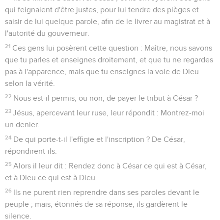
qui feignaient d'être justes, pour lui tendre des pièges et
saisir de lui quelque parole, afin de le livrer au magistrat et à
l'autorité du gouverneur.
21
Ces gens lui posèrent cette question : Maître, nous savons
que tu parles et enseignes droitement, et que tu ne regardes
pas à l'apparence, mais que tu enseignes la voie de Dieu
selon la vérité.
22
Nous est-il permis, ou non, de payer le tribut à César ?
23
Jésus, apercevant leur ruse, leur répondit : Montrez-moi
un denier.
24
De qui porte-t-il l'effigie et l'inscription ? De César,
répondirent-ils.
25
Alors il leur dit : Rendez donc à César ce qui est à César,
et à Dieu ce qui est à Dieu.
26
Ils ne purent rien reprendre dans ses paroles devant le
peuple ; mais, étonnés de sa réponse, ils gardèrent le
silence.