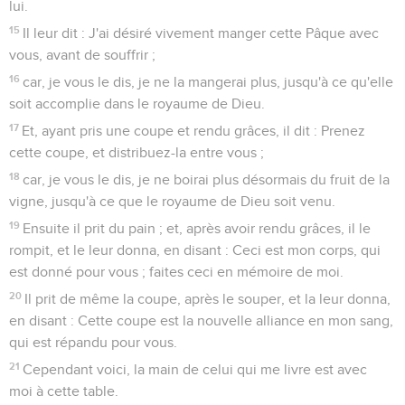
lui.
15
Il leur dit : J'ai désiré vivement manger cette Pâque avec
vous, avant de souffrir ;
16
car, je vous le dis, je ne la mangerai plus, jusqu'à ce qu'elle
soit accomplie dans le royaume de Dieu.
17
Et, ayant pris une coupe et rendu grâces, il dit : Prenez
cette coupe, et distribuez-la entre vous ;
18
car, je vous le dis, je ne boirai plus désormais du fruit de la
vigne, jusqu'à ce que le royaume de Dieu soit venu.
19
Ensuite il prit du pain ; et, après avoir rendu grâces, il le
rompit, et le leur donna, en disant : Ceci est mon corps, qui
est donné pour vous ; faites ceci en mémoire de moi.
20
Il prit de même la coupe, après le souper, et la leur donna,
en disant : Cette coupe est la nouvelle alliance en mon sang,
qui est répandu pour vous.
21
Cependant voici, la main de celui qui me livre est avec
moi à cette table.