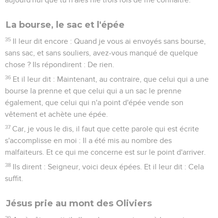
La bourse, le sac et l'épée
35
Il leur dit encore : Quand je vous ai envoyés sans bourse,
sans sac, et sans souliers, avez-vous manqué de quelque
chose ? Ils répondirent : De rien.
36
Et il leur dit : Maintenant, au contraire, que celui qui a une
bourse la prenne et que celui qui a un sac le prenne
également, que celui qui n'a point d'épée vende son
vêtement et achète une épée.
37
Car, je vous le dis, il faut que cette parole qui est écrite
s'accomplisse en moi : Il a été mis au nombre des
malfaiteurs. Et ce qui me concerne est sur le point d'arriver.
38
Ils dirent : Seigneur, voici deux épées. Et il leur dit : Cela
suffit.
Jésus prie au mont des Oliviers
39