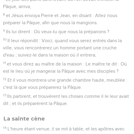
Pâque, arriva,
8
et Jésus envoya Pierre et Jean, en disant : Allez nous
préparer la Pâque, afin que nous la mangions.
9
Ils lui dirent : Où veux-tu que nous la préparions ?
10
Il leur répondit : Voici, quand vous serez entrés dans la
ville, vous rencontrerez un homme portant une cruche
d'eau ; suivez-le dans la maison où il entrera,
11
et vous direz au maître de la maison : Le maître te dit : Où
est le lieu où je mangerai la Pâque avec mes disciples ?
12
Et il vous montrera une grande chambre haute, meublée :
c'est là que vous préparerez la Pâque.
13
Ils partirent, et trouvèrent les choses comme il le leur avait
dit ; et ils préparèrent la Pâque.
La sainte cène
14
L'heure étant venue, il se mit à table, et les apôtres avec