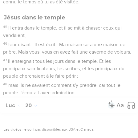
connu le temps où tu as été visitée.
Jésus dans le temple
45
Il entra dans le temple, et il se mit à chasser ceux qui
vendaient,
46
leur disant : Il est écrit : Ma maison sera une maison de
prière. Mais vous, vous en avez fait une caverne de voleurs.
47
Il enseignait tous les jours dans le temple. Et les
principaux sacrificateurs, les scribes, et les principaux du
peuple cherchaient à le faire périr ;
48
mais ils ne savaient comment s'y prendre, car tout le
peuple l'écoutait avec admiration.
Luc
20
Les vidéos ne sont pas disponibles aux USA et C anada.