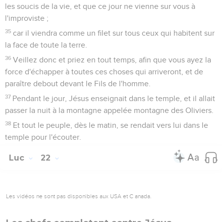
les soucis de la vie, et que ce jour ne vienne sur vous à
l'improviste ;
35
car il viendra comme un filet sur tous ceux qui habitent sur
la face de toute la terre.
36
Veillez donc et priez en tout temps, afin que vous ayez la
force d'échapper à toutes ces choses qui arriveront, et de
paraître debout devant le Fils de l'homme.
37
Pendant le jour, Jésus enseignait dans le temple, et il allait
passer la nuit à la montagne appelée montagne des Oliviers.
38
Et tout le peuple, dès le matin, se rendait vers lui dans le
temple pour l'écouter.
Luc
22
Les vidéos ne sont pas disponibles aux USA et C anada.