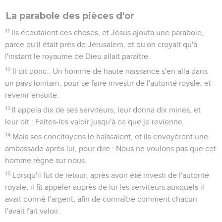
La parabole des pièces d'or
11
Ils écoutaient ces choses, et Jésus ajouta une parabole,
parce qu'il était près de Jérusalem, et qu'on croyait qu'à
l'instant le royaume de Dieu allait paraître.
12
Il dit donc : Un homme de haute naissance s'en alla dans
un pays lointain, pour se faire investir de l'autorité royale, et
revenir ensuite.
13
Il appela dix de ses serviteurs, leur donna dix mines, et
leur dit : Faites-les valoir jusqu'à ce que je revienne.
14
Mais ses concitoyens le haïssaient, et ils envoyèrent une
ambassade après lui, pour dire : Nous ne voulons pas que cet
homme règne sur nous.
15
Lorsqu'il fut de retour, après avoir été investi de l'autorité
royale, il fit appeler auprès de lui les serviteurs auxquels il
avait donné l'argent, afin de connaître comment chacun
l'avait fait valoir.