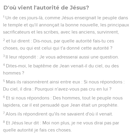
D'où vient l'autorité de Jésus?
1
Un de ces jours-là, comme Jésus enseignait le peuple dans
le temple et qu'il annonçait la bonne nouvelle, les principaux
sacrificateurs et les scribes, avec les anciens, survinrent,
2
et lui dirent : Dis-nous, par quelle autorité fais-tu ces
choses, ou qui est celui qui t'a donné cette autorité ?
3
Il leur répondit : Je vous adresserai aussi une question.
4
Dites-moi, le baptême de Jean venait-il du ciel, ou des
hommes ?
5
Mais ils raisonnèrent ainsi entre eux : Si nous répondons :
Du ciel, il dira : Pourquoi n'avez-vous pas cru en lui ?
6
Et si nous répondons : Des hommes, tout le peuple nous
lapidera, car il est persuadé que Jean était un prophète.
7
Alors ils répondirent qu'ils ne savaient d'où il venait.
8
Et Jésus leur dit : Moi non plus, je ne vous dirai pas par
quelle autorité je fais ces choses.