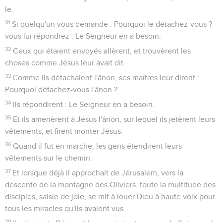
le.
31
Si quelqu'un vous demande : Pourquoi le détachez-vous ?
vous lui répondrez : Le Seigneur en a besoin.
32
Ceux qui étaient envoyés allèrent, et trouvèrent les
choses comme Jésus leur avait dit.
33
Comme ils détachaient l'ânon, ses maîtres leur dirent :
Pourquoi détachez-vous l'ânon ?
34
Ils répondirent : Le Seigneur en a besoin.
35
Et ils amenèrent à Jésus l'ânon, sur lequel ils jetèrent leurs
vêtements, et firent monter Jésus.
36
Quand il fut en marche, les gens étendirent leurs
vêtements sur le chemin.
37
Et lorsque déjà il approchait de Jérusalem, vers la
descente de la montagne des Oliviers, toute la multitude des
disciples, saisie de joie, se mit à louer Dieu à haute voix pour
tous les miracles qu'ils avaient vus.
38