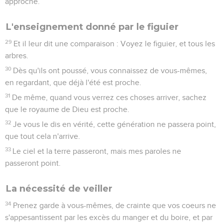
approche.
L'enseignement donné par le figuier
29
Et il leur dit une comparaison : Voyez le figuier, et tous les
arbres.
30
Dès qu'ils ont poussé, vous connaissez de vous-mêmes,
en regardant, que déjà l'été est proche.
31
De même, quand vous verrez ces choses arriver, sachez
que le royaume de Dieu est proche.
32
Je vous le dis en vérité, cette génération ne passera point,
que tout cela n'arrive.
33
Le ciel et la terre passeront, mais mes paroles ne
passeront point.
La nécessité de veiller
34
Prenez garde à vous-mêmes, de crainte que vos coeurs ne
s'appesantissent par les excès du manger et du boire, et par