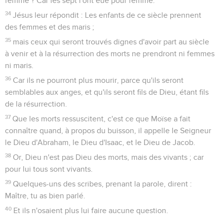
femme ? Car les sept l'ont eue pour femme.
34
Jésus leur répondit : Les enfants de ce siècle prennent
des femmes et des maris ;
35
mais ceux qui seront trouvés dignes d'avoir part au siècle
à venir et à la résurrection des morts ne prendront ni femmes
ni maris.
36
Car ils ne pourront plus mourir, parce qu'ils seront
semblables aux anges, et qu'ils seront fils de Dieu, étant fils
de la résurrection.
37
Que les morts ressuscitent, c'est ce que Moïse a fait
connaître quand, à propos du buisson, il appelle le Seigneur
le Dieu d'Abraham, le Dieu d'Isaac, et le Dieu de Jacob.
38
Or, Dieu n'est pas Dieu des morts, mais des vivants ; car
pour lui tous sont vivants.
39
Quelques-uns des scribes, prenant la parole, dirent :
Maître, tu as bien parlé.
40
Et ils n'osaient plus lui faire aucune question.