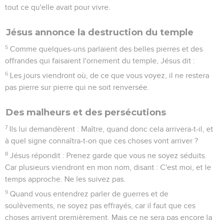
tout ce qu'elle avait pour vivre.
Jésus annonce la destruction du temple
5
Comme quelques-uns parlaient des belles pierres et des
offrandes qui faisaient l'ornement du temple, Jésus dit :
6
Les jours viendront où, de ce que vous voyez, il ne restera
pas pierre sur pierre qui ne soit renversée.
Des malheurs et des persécutions
7
Ils lui demandèrent : Maître, quand donc cela arrivera-t-il, et
à quel signe connaîtra-t-on que ces choses vont arriver ?
8
Jésus répondit : Prenez garde que vous ne soyez séduits.
Car plusieurs viendront en mon nom, disant : C'est moi, et le
temps approche. Ne les suivez pas.
9
Quand vous entendrez parler de guerres et de
soulèvements, ne soyez pas effrayés, car il faut que ces
choses arrivent premièrement. Mais ce ne sera pas encore la