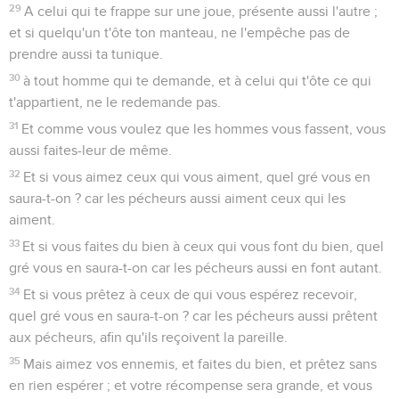
29
A celui qui te frappe sur une joue, présente aussi l'autre ;
et si quelqu'un t'ôte ton manteau, ne l'empêche pas de
prendre aussi ta tunique.
30
à tout homme qui te demande, et à celui qui t'ôte ce qui
t'appartient, ne le redemande pas.
31
Et comme vous voulez que les hommes vous fassent, vous
aussi faites-leur de même.
32
Et si vous aimez ceux qui vous aiment, quel gré vous en
saura-t-on ? car les pécheurs aussi aiment ceux qui les
aiment.
33
Et si vous faites du bien à ceux qui vous font du bien, quel
gré vous en saura-t-on car les pécheurs aussi en font autant.
34
Et si vous prêtez à ceux de qui vous espérez recevoir,
quel gré vous en saura-t-on ? car les pécheurs aussi prêtent
aux pécheurs, afin qu'ils reçoivent la pareille.
35
Mais aimez vos ennemis, et faites du bien, et prêtez sans
en rien espérer ; et votre récompense sera grande, et vous