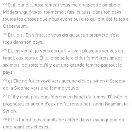
23
Et il leur dit : Assurément vous me direz cette parabole :
Médecin, guéris-toi toi-même ; fais ici aussi dans ton pays
toutes les choses que nous avons ouï dire qui ont été faites à
Capernaüm.
24
Et il dit : En vérité, je vous dis qu'aucun prophète n'est
reçu dans son pays.
25
Et, en vérité, je vous dis qu'il y avait plusieurs veuves en
Israël, aux jours d'Élie, lorsque le ciel fut fermé trois ans et
six mois, de sorte qu'il y eut une grande famine par tout le
pays ;
26
et Élie ne fut envoyé vers aucune d'elles, sinon à Sarepta
de la Sidonie vers une femme veuve.
27
Et il y avait plusieurs lépreux en Israël du temps d'Élisée le
prophète ; et aucun d'eux ne fut rendu net, sinon Naaman, le
Syrien.
28
Et ils furent tous remplis de colère dans la synagogue en
entendant ces choses ;