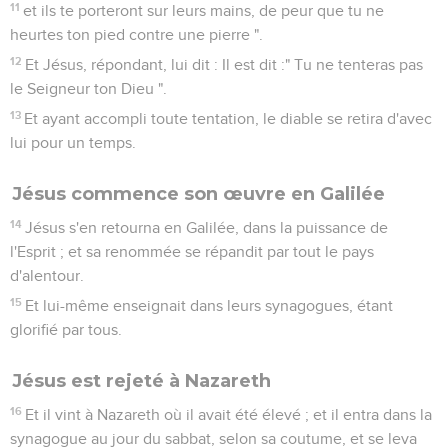
11
et ils te porteront sur leurs mains, de peur que tu ne
heurtes ton pied contre une pierre ".
12
Et Jésus, répondant, lui dit : Il est dit :" Tu ne tenteras pas
le Seigneur ton Dieu ".
13
Et ayant accompli toute tentation, le diable se retira d'avec
lui pour un temps.
Jésus commence son œuvre en Galilée
14
Jésus s'en retourna en Galilée, dans la puissance de
l'Esprit ; et sa renommée se répandit par tout le pays
d'alentour.
15
Et lui-même enseignait dans leurs synagogues, étant
glorifié par tous.
Jésus est rejeté à Nazareth
16
Et il vint à Nazareth où il avait été élevé ; et il entra dans la
synagogue au jour du sabbat, selon sa coutume, et se leva