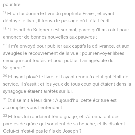
pour lire.
17
Et on lui donna le livre du prophète Ésaïe ; et ayant
déployé le livre, il trouva le passage où il était écrit :
18
" L'Esprit du Seigneur est sur moi, parce qu'il m'a oint pour
annoncer de bonnes nouvelles aux pauvres ;
19
il m'a envoyé pour publier aux captifs la délivrance, et aux
aveugles le recouvrement de la vue ; pour renvoyer libres
ceux qui sont foulés, et pour publier l'an agréable du
Seigneur ".
20
Et ayant ployé le livre, et l'ayant rendu à celui qui était de
service, il s'assit ; et les yeux de tous ceux qui étaient dans la
synagogue étaient arrêtés sur lui.
21
Et il se mit à leur dire : Aujourd'hui cette écriture est
accomplie, vous l'entendant.
22
Et tous lui rendaient témoignage, et s'étonnaient des
paroles de grâce qui sortaient de sa bouche, et ils disaient :
Celui-ci n'est-il pas le fils de Joseph ?