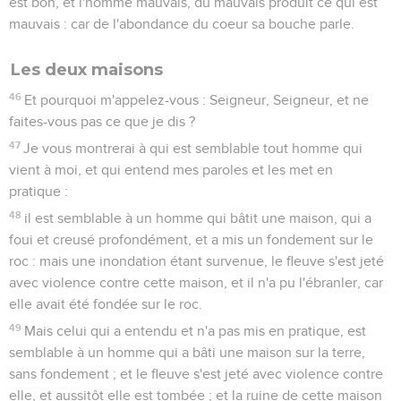
est bon, et l'homme mauvais, du mauvais produit ce qui est
mauvais : car de l'abondance du coeur sa bouche parle.
Les deux maisons
46
Et pourquoi m'appelez-vous : Seigneur, Seigneur, et ne
faites-vous pas ce que je dis ?
47
Je vous montrerai à qui est semblable tout homme qui
vient à moi, et qui entend mes paroles et les met en
pratique :
48
il est semblable à un homme qui bâtit une maison, qui a
foui et creusé profondément, et a mis un fondement sur le
roc : mais une inondation étant survenue, le fleuve s'est jeté
avec violence contre cette maison, et il n'a pu l'ébranler, car
elle avait été fondée sur le roc.
49
Mais celui qui a entendu et n'a pas mis en pratique, est
semblable à un homme qui a bâti une maison sur la terre,
sans fondement ; et le fleuve s'est jeté avec violence contre
elle, et aussitôt elle est tombée ; et la ruine de cette maison