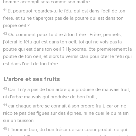
homme accompli sera comme son maître.
41
Et pourquoi regardes-tu le fétu qui est dans l'oeil de ton
frère, et tu ne t'aperçois pas de la poutre qui est dans ton
propre oeil ?
42
Ou comment peux-tu dire à ton frère : Frère, permets,
j'ôterai le fétu qui est dans ton oeil, toi qui ne vois pas la
poutre qui est dans ton oeil ? Hypocrite, ôte premièrement la
poutre de ton oeil, et alors tu verras clair pour ôter le fétu qui
est dans l'oeil de ton frère.
L'arbre et ses fruits
43
Car il n'y a pas de bon arbre qui produise de mauvais fruit,
ni d'arbre mauvais qui produise de bon fruit ;
44
car chaque arbre se connaît à son propre fruit, car on ne
récolte pas des figues sur des épines, ni ne cueille du raisin
sur un buisson.
45
L'homme bon, du bon trésor de son coeur produit ce qui