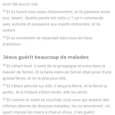
avoir fait aucun mal.
36
Et ils furent tous saisis d'étonnement, et ils parlaient entre
eux, disant : Quelle parole est celle-ci ? car il commande
avec autorité et puissance aux esprits immondes, et ils
sortent.
37
Et sa renommée se répandait dans tous les lieux
d'alentour.
Jésus guérit beaucoup de malades
38
Et s'étant levé, il sortit de la synagogue et entra dans la
maison de Simon. Et la belle-mère de Simon était prise d'une
grosse fièvre, et on le pria pour elle.
39
Et s'étant penché sur elle, il tança la fièvre, et la fièvre la
quitta ; et à l'instant s'étant levée, elle les servit.
40
Et comme le soleil se couchait, tous ceux qui avaient des
infirmes atteints de diverses maladies, les lui amenèrent ; et,
ayant imposé les mains à chacun d'eux, il les guérit.