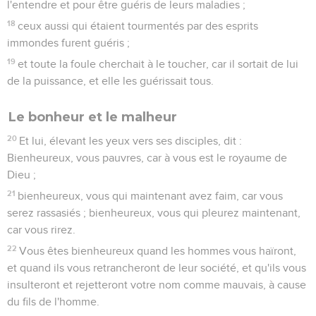
l'entendre et pour être guéris de leurs maladies ;
18
ceux aussi qui étaient tourmentés par des esprits
immondes furent guéris ;
19
et toute la foule cherchait à le toucher, car il sortait de lui
de la puissance, et elle les guérissait tous.
Le bonheur et le malheur
20
Et lui, élevant les yeux vers ses disciples, dit :
Bienheureux, vous pauvres, car à vous est le royaume de
Dieu ;
21
bienheureux, vous qui maintenant avez faim, car vous
serez rassasiés ; bienheureux, vous qui pleurez maintenant,
car vous rirez.
22
Vous êtes bienheureux quand les hommes vous haïront,
et quand ils vous retrancheront de leur société, et qu'ils vous
insulteront et rejetteront votre nom comme mauvais, à cause
du fils de l'homme.