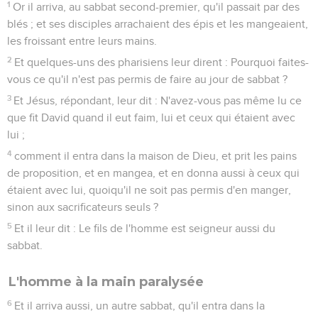
1
Or il arriva, au sabbat second-premier, qu'il passait par des
blés ; et ses disciples arrachaient des épis et les mangeaient,
les froissant entre leurs mains.
2
Et quelques-uns des pharisiens leur dirent : Pourquoi faites-
vous ce qu'il n'est pas permis de faire au jour de sabbat ?
3
Et Jésus, répondant, leur dit : N'avez-vous pas même lu ce
que fit David quand il eut faim, lui et ceux qui étaient avec
lui ;
4
comment il entra dans la maison de Dieu, et prit les pains
de proposition, et en mangea, et en donna aussi à ceux qui
étaient avec lui, quoiqu'il ne soit pas permis d'en manger,
sinon aux sacrificateurs seuls ?
5
Et il leur dit : Le fils de l'homme est seigneur aussi du
sabbat.
L'homme à la main paralysée
6
Et il arriva aussi, un autre sabbat, qu'il entra dans la