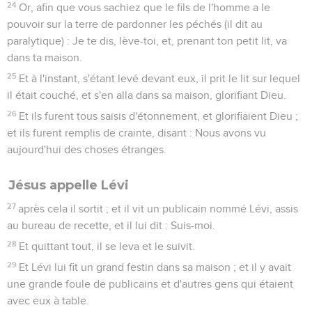
24
Or, afin que vous sachiez que le fils de l'homme a le
pouvoir sur la terre de pardonner les péchés (il dit au
paralytique) : Je te dis, lève-toi, et, prenant ton petit lit, va
dans ta maison.
25
Et à l'instant, s'étant levé devant eux, il prit le lit sur lequel
il était couché, et s'en alla dans sa maison, glorifiant Dieu.
26
Et ils furent tous saisis d'étonnement, et glorifiaient Dieu ;
et ils furent remplis de crainte, disant : Nous avons vu
aujourd'hui des choses étranges.
Jésus appelle Lévi
27
après cela il sortit ; et il vit un publicain nommé Lévi, assis
au bureau de recette, et il lui dit : Suis-moi.
28
Et quittant tout, il se leva et le suivit.
29
Et Lévi lui fit un grand festin dans sa maison ; et il y avait
une grande foule de publicains et d'autres gens qui étaient
avec eux à table.