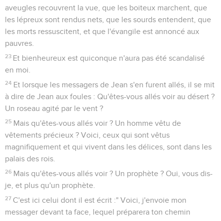
aveugles recouvrent la vue, que les boiteux marchent, que
les lépreux sont rendus nets, que les sourds entendent, que
les morts ressuscitent, et que l'évangile est annoncé aux
pauvres.
23
Et bienheureux est quiconque n'aura pas été scandalisé
en moi.
24
Et lorsque les messagers de Jean s'en furent allés, il se mit
à dire de Jean aux foules : Qu'êtes-vous allés voir au désert ?
Un roseau agité par le vent ?
25
Mais qu'êtes-vous allés voir ? Un homme vêtu de
vêtements précieux ? Voici, ceux qui sont vêtus
magnifiquement et qui vivent dans les délices, sont dans les
palais des rois.
26
Mais qu'êtes-vous allés voir ? Un prophète ? Oui, vous dis-
je, et plus qu'un prophète.
27
C'est ici celui dont il est écrit :" Voici, j'envoie mon
messager devant ta face, lequel préparera ton chemin