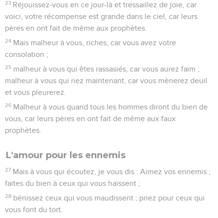
23
Réjouissez-vous en ce jour-là et tressaillez de joie, car
voici, votre récompense est grande dans le ciel, car leurs
pères en ont fait de même aux prophètes.
24
Mais malheur à vous, riches, car vous avez votre
consolation ;
25
malheur à vous qui êtes rassasiés, car vous aurez faim ;
malheur à vous qui riez maintenant, car vous mènerez deuil
et vous pleurerez.
26
Malheur à vous quand tous les hommes diront du bien de
vous, car leurs pères en ont fait de même aux faux
prophètes.
L'amour pour les ennemis
27
Mais à vous qui écoutez, je vous dis : Aimez vos ennemis ;
faites du bien à ceux qui vous haïssent ;
28
bénissez ceux qui vous maudissent ; priez pour ceux qui
vous font du tort.