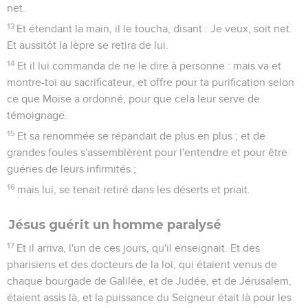
net.
13
Et étendant la main, il le toucha, disant : Je veux, soit net.
Et aussitôt la lèpre se retira de lui.
14
Et il lui commanda de ne le dire à personne : mais va et
montre-toi au sacrificateur, et offre pour ta purification selon
ce que Moïse a ordonné, pour que cela leur serve de
témoignage.
15
Et sa renommée se répandait de plus en plus ; et de
grandes foules s'assemblèrent pour l'entendre et pour être
guéries de leurs infirmités ;
16
mais lui, se tenait retiré dans les déserts et priait.
Jésus guérit un homme paralysé
17
Et il arriva, l'un de ces jours, qu'il enseignait. Et des
pharisiens et des docteurs de la loi, qui étaient venus de
chaque bourgade de Galilée, et de Judée, et de Jérusalem,
étaient assis là, et la puissance du Seigneur était là pour les