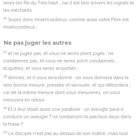
serez les fils du Très-haut ; car il est bon envers les ingrats et
les méchants.
36
Soyez donc miséricordieux, comme aussi votre Père est
miséricordieux ;
Ne pas juger les autres
37
et ne jugez pas, et vous ne serez point jugés ; ne
condamnez pas, et vous ne serez point condamnés ;
acquittez, et vous serez acquittés ;
38
donnez, et il vous sera donné : on vous donnera dans le
sein bonne mesure, pressée et secouée, et qui débordera ;
car de la même mesure dont vous mesurerez, on vous
mesurera en retour.
39
Et il leur disait aussi une parabole : un aveugle peut-il
conduire un aveugle ? ne tomberont-ils pas tous deux dans
la fosse ?
40
Le disciple n'est pas au-dessus de son maître, mais tout