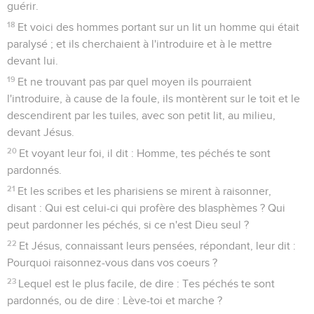
guérir.
18
Et voici des hommes portant sur un lit un homme qui était
paralysé ; et ils cherchaient à l'introduire et à le mettre
devant lui.
19
Et ne trouvant pas par quel moyen ils pourraient
l'introduire, à cause de la foule, ils montèrent sur le toit et le
descendirent par les tuiles, avec son petit lit, au milieu,
devant Jésus.
20
Et voyant leur foi, il dit : Homme, tes péchés te sont
pardonnés.
21
Et les scribes et les pharisiens se mirent à raisonner,
disant : Qui est celui-ci qui profère des blasphèmes ? Qui
peut pardonner les péchés, si ce n'est Dieu seul ?
22
Et Jésus, connaissant leurs pensées, répondant, leur dit :
Pourquoi raisonnez-vous dans vos coeurs ?
23
Lequel est le plus facile, de dire : Tes péchés te sont
pardonnés, ou de dire : Lève-toi et marche ?