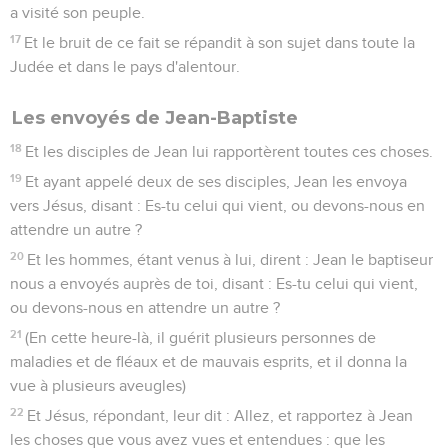
a visité son peuple.
17
Et le bruit de ce fait se répandit à son sujet dans toute la
Judée et dans le pays d'alentour.
Les envoyés de Jean-Baptiste
18
Et les disciples de Jean lui rapportèrent toutes ces choses.
19
Et ayant appelé deux de ses disciples, Jean les envoya
vers Jésus, disant : Es-tu celui qui vient, ou devons-nous en
attendre un autre ?
20
Et les hommes, étant venus à lui, dirent : Jean le baptiseur
nous a envoyés auprès de toi, disant : Es-tu celui qui vient,
ou devons-nous en attendre un autre ?
21
(En cette heure-là, il guérit plusieurs personnes de
maladies et de fléaux et de mauvais esprits, et il donna la
vue à plusieurs aveugles)
22
Et Jésus, répondant, leur dit : Allez, et rapportez à Jean
les choses que vous avez vues et entendues : que les