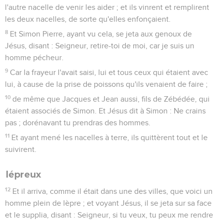
l'autre nacelle de venir les aider ; et ils vinrent et remplirent
les deux nacelles, de sorte qu'elles enfonçaient.
8
Et Simon Pierre, ayant vu cela, se jeta aux genoux de
Jésus, disant : Seigneur, retire-toi de moi, car je suis un
homme pécheur.
9
Car la frayeur l'avait saisi, lui et tous ceux qui étaient avec
lui, à cause de la prise de poissons qu'ils venaient de faire ;
10
de même que Jacques et Jean aussi, fils de Zébédée, qui
étaient associés de Simon. Et Jésus dit à Simon : Ne crains
pas ; dorénavant tu prendras des hommes.
11
Et ayant mené les nacelles à terre, ils quittèrent tout et le
suivirent.
lépreux
12
Et il arriva, comme il était dans une des villes, que voici un
homme plein de lèpre ; et voyant Jésus, il se jeta sur sa face
et le supplia, disant : Seigneur, si tu veux, tu peux me rendre