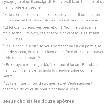
synagogue et qu'il enseignait. Et il y avait là un homme, et sa
main droite était sèche.
7
Et les scribes et les pharisiens observaient s'il guérirait en
un jour de sabbat, afin qu'ils trouvassent de quoi l'accuser.
8
Et lui connut leurs pensées et dit à l'homme qui avait la
main sèche : Lève-toi, et tiens-toi là devant tous. Et s'étant
levé, il se tint là.
9
Jésus donc leur dit : Je vous demanderai s'il est permis, le
jour de sabbat, de faire du bien ou de faire du mal, de sauver
la vie ou de la perdre ?
10
Et les ayant tous regardés à l'entour, il lui dit : Étends ta
main. Et il fit ainsi ; et sa main fut rendue saine comme
l'autre.
11
Et ils en furent hors d'eux-mêmes, et s'entretenaient
ensemble de ce qu'ils pourraient faire à Jésus.
Jésus choisit les douze apôtres