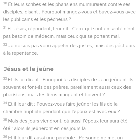
30
Et leurs scribes et les pharisiens murmuraient contre ses
disciples, disant : Pourquoi mangez-vous et buvez-vous avec
les publicains et les pécheurs ?
31
Et Jésus, répondant, leur dit : Ceux qui sont en santé n'ont
pas besoin de médecin, mais ceux qui se portent mal.
32
Je ne suis pas venu appeler des justes, mais des pécheurs
à la repentance.
Jésus et le jeûne
33
Et ils lui dirent : Pourquoi les disciples de Jean jeûnent-ils
souvent et font-ils des prières, pareillement aussi ceux des
pharisiens, mais les tiens mangent et boivent ?
34
Et il leur dit : Pouvez-vous faire jeûner les fils de la
chambre nuptiale pendant que l'époux est avec eux ?
35
Mais des jours viendront, où aussi l'époux leur aura été
ôté ; alors ils jeûneront en ces jours-là.
36
Et il leur dit aussi une parabole : Personne ne met un