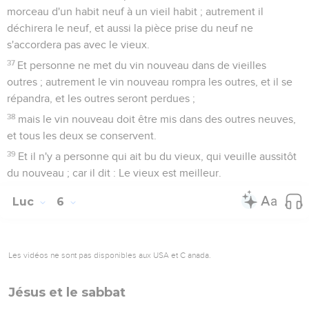
morceau d'un habit neuf à un vieil habit ; autrement il
déchirera le neuf, et aussi la pièce prise du neuf ne
s'accordera pas avec le vieux.
37
Et personne ne met du vin nouveau dans de vieilles
outres ; autrement le vin nouveau rompra les outres, et il se
répandra, et les outres seront perdues ;
38
mais le vin nouveau doit être mis dans des outres neuves,
et tous les deux se conservent.
39
Et il n'y a personne qui ait bu du vieux, qui veuille aussitôt
du nouveau ; car il dit : Le vieux est meilleur.
Luc
6
Les vidéos ne sont pas disponibles aux USA et C anada.
Jésus et le sabbat