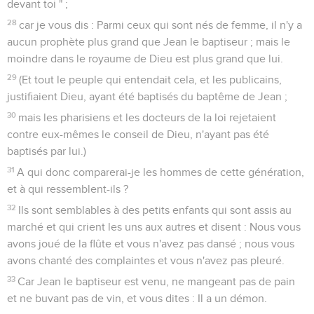
devant toi " ;
28
car je vous dis : Parmi ceux qui sont nés de femme, il n'y a
aucun prophète plus grand que Jean le baptiseur ; mais le
moindre dans le royaume de Dieu est plus grand que lui.
29
(Et tout le peuple qui entendait cela, et les publicains,
justifiaient Dieu, ayant été baptisés du baptême de Jean ;
30
mais les pharisiens et les docteurs de la loi rejetaient
contre eux-mêmes le conseil de Dieu, n'ayant pas été
baptisés par lui.)
31
A qui donc comparerai-je les hommes de cette génération,
et à qui ressemblent-ils ?
32
Ils sont semblables à des petits enfants qui sont assis au
marché et qui crient les uns aux autres et disent : Nous vous
avons joué de la flûte et vous n'avez pas dansé ; nous vous
avons chanté des complaintes et vous n'avez pas pleuré.
33
Car Jean le baptiseur est venu, ne mangeant pas de pain
et ne buvant pas de vin, et vous dites : Il a un démon.