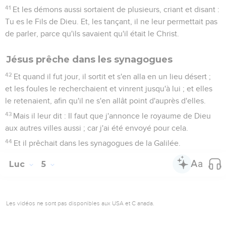
41
Et les démons aussi sortaient de plusieurs, criant et disant :
Tu es le Fils de Dieu. Et, les tançant, il ne leur permettait pas
de parler, parce qu'ils savaient qu'il était le Christ.
Jésus prêche dans les synagogues
42
Et quand il fut jour, il sortit et s'en alla en un lieu désert ;
et les foules le recherchaient et vinrent jusqu'à lui ; et elles
le retenaient, afin qu'il ne s'en allât point d'auprès d'elles.
43
Mais il leur dit : Il faut que j'annonce le royaume de Dieu
aux autres villes aussi ; car j'ai été envoyé pour cela.
44
Et il prêchait dans les synagogues de la Galilée.
Luc
5
Les vidéos ne sont pas disponibles aux USA et C anada.