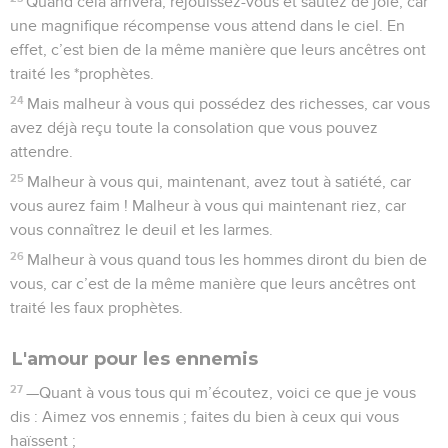
Quand cela arrivera, réjouissez-vous et sautez de joie, car
une magnifique récompense vous attend dans le ciel. En
effet, c’est bien de la même manière que leurs ancêtres ont
traité les *prophètes.
24
Mais malheur à vous qui possédez des richesses, car vous
avez déjà reçu toute la consolation que vous pouvez
attendre.
25
Malheur à vous qui, maintenant, avez tout à satiété, car
vous aurez faim ! Malheur à vous qui maintenant riez, car
vous connaîtrez le deuil et les larmes.
26
Malheur à vous quand tous les hommes diront du bien de
vous, car c’est de la même manière que leurs ancêtres ont
traité les faux prophètes.
L'amour pour les ennemis
27
—Quant à vous tous qui m’écoutez, voici ce que je vous
dis : Aimez vos ennemis ; faites du bien à ceux qui vous
haïssent ;