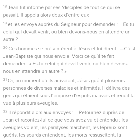
18
Jean fut informé par ses *disciples de tout ce qui se
passait. Il appela alors deux d’entre eux
19
et les envoya auprès du Seigneur pour demander : —Es-tu
celui qui devait venir, ou bien devons-nous en attendre un
autre ?
20
Ces hommes se présentèrent à Jésus et lui dirent : —C’est
Jean-Baptiste qui nous envoie. Voici ce qu’il te fait
demander : « Es-tu celui qui devait venir, ou bien devons-
nous en attendre un autre ? »
21
Or, au moment où ils arrivaient, Jésus guérit plusieurs
personnes de diverses maladies et infirmités. Il délivra des
gens qui étaient sous l’emprise d’esprits mauvais et rendit la
vue à plusieurs aveugles.
22
Il répondit alors aux envoyés : —Retournez auprès de
Jean et racontez-lui ce que vous avez vu et entendu : les
aveugles voient, les paralysés marchent, les lépreux sont
guéris, les sourds entendent, les morts ressuscitent, la