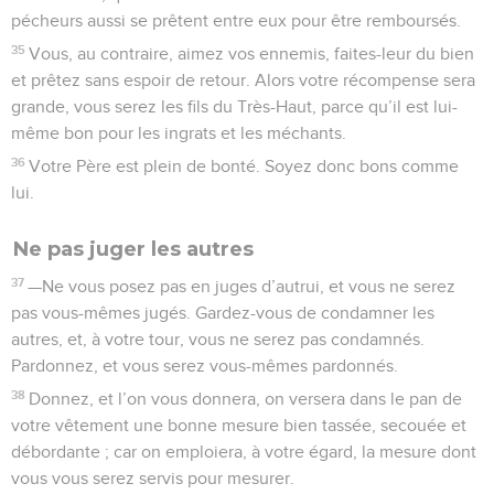
pécheurs aussi se prêtent entre eux pour être remboursés.
35
Vous, au contraire, aimez vos ennemis, faites-leur du bien
et prêtez sans espoir de retour. Alors votre récompense sera
grande, vous serez les fils du Très-Haut, parce qu’il est lui-
même bon pour les ingrats et les méchants.
36
Votre Père est plein de bonté. Soyez donc bons comme
lui.
Ne pas juger les autres
37
—Ne vous posez pas en juges d’autrui, et vous ne serez
pas vous-mêmes jugés. Gardez-vous de condamner les
autres, et, à votre tour, vous ne serez pas condamnés.
Pardonnez, et vous serez vous-mêmes pardonnés.
38
Donnez, et l’on vous donnera, on versera dans le pan de
votre vêtement une bonne mesure bien tassée, secouée et
débordante ; car on emploiera, à votre égard, la mesure dont
vous vous serez servis pour mesurer.