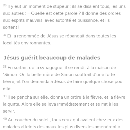
36
Il y eut un moment de stupeur ; ils se disaient tous, les uns
aux autres : —Quelle est cette parole ? Il donne des ordres
aux esprits mauvais, avec autorité et puissance, et ils
sortent !
37
Et la renommée de Jésus se répandait dans toutes les
localités environnantes.
Jésus guérit beaucoup de malades
38
En sortant de la synagogue, il se rendit à la maison de
*Simon. Or, la belle-mère de Simon souffrait d’une forte
fièvre, et l’on demanda à Jésus de faire quelque chose pour
elle.
39
Il se pencha sur elle, donna un ordre à la fièvre, et la fièvre
la quitta. Alors elle se leva immédiatement et se mit à les
servir.
40
Au coucher du soleil, tous ceux qui avaient chez eux des
malades atteints des maux les plus divers les amenèrent à