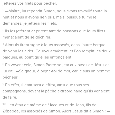
jetterez vos filets pour pêcher.
5
—Maître, lui répondit Simon, nous avons travaillé toute la
nuit et nous n’avons rien pris, mais, puisque tu me le
demandes, je jetterai les filets.
6
Ils les jetèrent et prirent tant de poissons que leurs filets
menaçaient de se déchirer.
7
Alors ils firent signe à leurs associés, dans l’autre barque,
de venir les aider. Ceux-ci arrivèrent, et l’on remplit les deux
barques, au point qu’elles enfonçaient.
8
En voyant cela, Simon Pierre se jeta aux pieds de Jésus et
lui dit : —Seigneur, éloigne-toi de moi, car je suis un homme
pécheur.
9
En effet, il était saisi d’effroi, ainsi que tous ses
compagnons, devant la pêche extraordinaire qu’ils venaient
de faire.
10
Il en était de même de *Jacques et de Jean, fils de
Zébédée, les associés de Simon. Alors Jésus dit à Simon : —