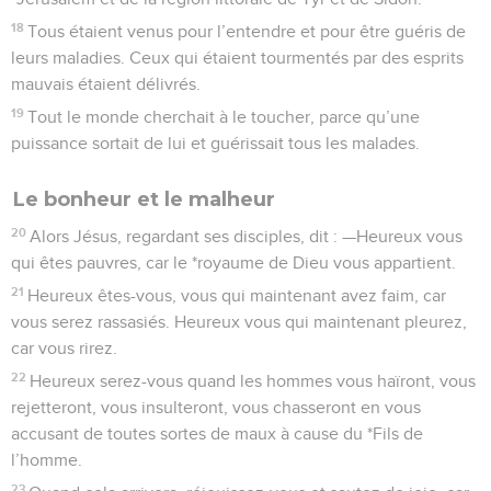
18
Tous étaient venus pour l’entendre et pour être guéris de
leurs maladies. Ceux qui étaient tourmentés par des esprits
mauvais étaient délivrés.
19
Tout le monde cherchait à le toucher, parce qu’une
puissance sortait de lui et guérissait tous les malades.
Le bonheur et le malheur
20
Alors Jésus, regardant ses disciples, dit : —Heureux vous
qui êtes pauvres, car le *royaume de Dieu vous appartient.
21
Heureux êtes-vous, vous qui maintenant avez faim, car
vous serez rassasiés. Heureux vous qui maintenant pleurez,
car vous rirez.
22
Heureux serez-vous quand les hommes vous haïront, vous
rejetteront, vous insulteront, vous chasseront en vous
accusant de toutes sortes de maux à cause du *Fils de
l’homme.
23