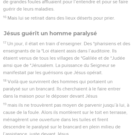
de grandes foules affluaient pour l’entendre et pour se faire
guérir de leurs maladies.
16
Mais lui se retirait dans des lieux déserts pour prier.
Jésus guérit un homme paralysé
17
Un jour, il était en train d’enseigner. Des *pharisiens et des
enseignants de la *Loi étaient assis dans l’auditoire. Ils
étaient venus de tous les villages de *Galilée et de *Judée
ainsi que de *Jérusalem. La puissance du Seigneur se
manifestait par les guérisons que Jésus opérait.
18
Voilà que survinrent des hommes qui portaient un
paralysé sur un brancard. Ils cherchaient à le faire entrer
dans la maison pour le déposer devant Jésus
19
mais ils ne trouvèrent pas moyen de parvenir jusqu’à lui, à
cause de la foule. Alors ils montèrent sur le toit en terrasse,
ménagèrent une ouverture dans les tuiles et firent
descendre le paralysé sur le brancard en plein milieu de
l’assistance, juste devant Jésus.