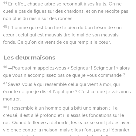
44
En effet, chaque arbre se reconnaît à ses fruits. On ne
cueille pas de figues sur des chardons, et on ne récolte pas
non plus du raisin sur des ronces.
45
L’homme qui est bon tire le bien du bon trésor de son
cœur ; celui qui est mauvais tire le mal de son mauvais
fonds. Ce qu’on dit vient de ce qui remplit le cœur.
Les deux maisons
46
—Pourquoi m’appelez-vous « Seigneur ! Seigneur ! » alors
que vous n’accomplissez pas ce que je vous commande ?
47
Savez-vous à qui ressemble celui qui vient à moi, qui
écoute ce que je dis et l’applique ? C’est ce que je vais vous
montrer.
48
Il ressemble à un homme qui a bâti une maison : il a
creusé, il est allé profond et il a assis les fondations sur le
roc. Quand le fleuve a débordé, les eaux se sont jetées avec
violence contre la maison, mais elles n’ont pas pu l’ébranler,