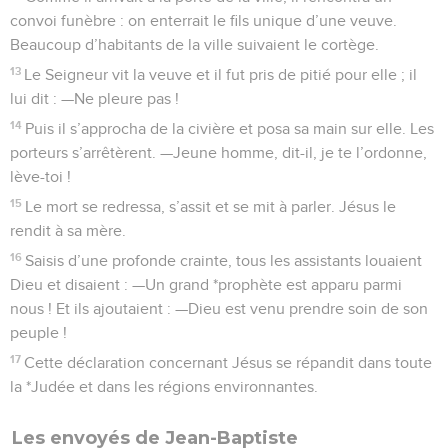
convoi funèbre : on enterrait le fils unique d’une veuve.
Beaucoup d’habitants de la ville suivaient le cortège.
13
Le Seigneur vit la veuve et il fut pris de pitié pour elle ; il
lui dit : —Ne pleure pas !
14
Puis il s’approcha de la civière et posa sa main sur elle. Les
porteurs s’arrêtèrent. —Jeune homme, dit-il, je te l’ordonne,
lève-toi !
15
Le mort se redressa, s’assit et se mit à parler. Jésus le
rendit à sa mère.
16
Saisis d’une profonde crainte, tous les assistants louaient
Dieu et disaient : —Un grand *prophète est apparu parmi
nous ! Et ils ajoutaient : —Dieu est venu prendre soin de son
peuple !
17
Cette déclaration concernant Jésus se répandit dans toute
la *Judée et dans les régions environnantes.
Les envoyés de Jean-Baptiste