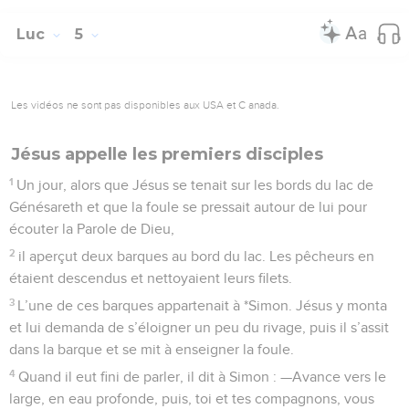
Luc
5
Les vidéos ne sont pas disponibles aux USA et C anada.
Jésus appelle les premiers disciples
1
Un jour, alors que Jésus se tenait sur les bords du lac de
Génésareth et que la foule se pressait autour de lui pour
écouter la Parole de Dieu,
2
il aperçut deux barques au bord du lac. Les pêcheurs en
étaient descendus et nettoyaient leurs filets.
3
L’une de ces barques appartenait à *Simon. Jésus y monta
et lui demanda de s’éloigner un peu du rivage, puis il s’assit
dans la barque et se mit à enseigner la foule.
4
Quand il eut fini de parler, il dit à Simon : —Avance vers le
large, en eau profonde, puis, toi et tes compagnons, vous