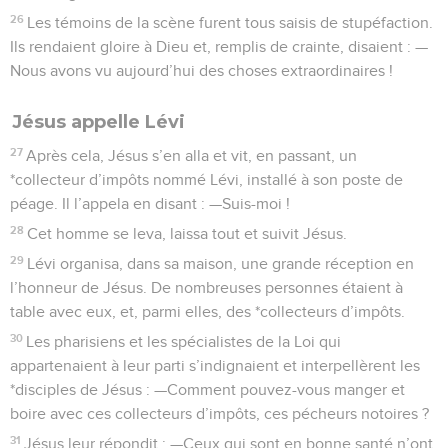
26
Les témoins de la scène furent tous saisis de stupéfaction.
Ils rendaient gloire à Dieu et, remplis de crainte, disaient : —
Nous avons vu aujourd’hui des choses extraordinaires !
Jésus appelle Lévi
27
Après cela, Jésus s’en alla et vit, en passant, un
*collecteur d’impôts nommé Lévi, installé à son poste de
péage. Il l’appela en disant : —Suis-moi !
28
Cet homme se leva, laissa tout et suivit Jésus.
29
Lévi organisa, dans sa maison, une grande réception en
l’honneur de Jésus. De nombreuses personnes étaient à
table avec eux, et, parmi elles, des *collecteurs d’impôts.
30
Les pharisiens et les spécialistes de la Loi qui
appartenaient à leur parti s’indignaient et interpellèrent les
*disciples de Jésus : —Comment pouvez-vous manger et
boire avec ces collecteurs d’impôts, ces pécheurs notoires ?
31
Jésus leur répondit : —Ceux qui sont en bonne santé n’ont