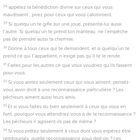
28
appelez la bénédiction divine sur ceux qui vous
maudissent ; priez pour ceux qui vous calomnient.
29
Si quelqu’un te gifle sur une joue, présente-lui aussi
l’autre. Si quelqu’un te prend ton manteau, ne l’empêche
pas de prendre aussi ta chemise.
30
Donne à tous ceux qui te demandent, et si quelqu’un te
prend ce qui t’appartient, n’exige pas qu’il te le rende.
31
Faites pour les autres ce que vous voudriez qu’ils fassent
pour vous.
32
Si vous aimez seulement ceux qui vous aiment, pensez-
vous avoir droit à une reconnaissance particulière ? Les
pécheurs aiment aussi leurs amis.
33
Et si vous faites du bien seulement à ceux qui vous en
font, pourquoi vous attendriez-vous à de la reconnaissance ?
Les pécheurs n’agissent-ils pas de même ?
34
Si vous prêtez seulement à ceux dont vous espérez être
remboursés, quelle reconnaissance vous doit-on ? Les