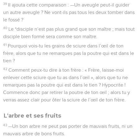
39
Il ajouta cette comparaison : —Un aveugle peut-il guider
un autre aveugle ? Ne vont-ils pas tous les deux tomber dans
le fossé ?
40
Le *disciple n’est pas plus grand que son maître ; mais tout
disciple bien formé sera comme son maître.
41
Pourquoi vois-tu les grains de sciure dans l’œil de ton
frère, alors que tu ne remarques pas la poutre qui est dans le
tien ?
42
Comment peux-tu dire à ton frère : « Frère, laisse-moi
enlever cette sciure que tu as dans l’œil », alors que tu ne
remarques pas la poutre qui est dans le tien ? Hypocrite !
Commence donc par retirer la poutre de ton œil ; alors tu y
verras assez clair pour ôter la sciure de l’œil de ton frère.
L'arbre et ses fruits
43
—Un bon arbre ne peut pas porter de mauvais fruits, ni un
mauvais arbre de bons fruits.