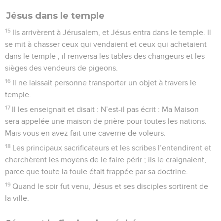
Jésus dans le temple
15
Ils arrivèrent à Jérusalem, et Jésus entra dans le temple. Il
se mit à chasser ceux qui vendaient et ceux qui achetaient
dans le temple ; il renversa les tables des changeurs et les
sièges des vendeurs de pigeons.
16
Il ne laissait personne transporter un objet à travers le
temple.
17
Il les enseignait et disait : N’est-il pas écrit : Ma Maison
sera appelée une maison de prière pour toutes les nations.
Mais vous en avez fait une caverne de voleurs.
18
Les principaux sacrificateurs et les scribes l’entendirent et
cherchèrent les moyens de le faire périr ; ils le craignaient,
parce que toute la foule était frappée par sa doctrine.
19
Quand le soir fut venu, Jésus et ses disciples sortirent de
la ville.