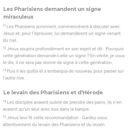
Les Pharisiens demandent un signe
miraculeux
11
Les Pharisiens survinrent, commencèrent à discuter avec
Jésus et, pour l’éprouver, lui demandèrent un signe venant
du ciel.
12
Jésus soupira profondément en son esprit et dit : Pourquoi
cette génération demande-t-elle un signe ? En vérité, je vous
le dis, il ne sera pas donné de signe à cette génération.
13
Puis il les quitta et s’embarqua de nouveau pour passer sur
l’autre rive.
Le levain des Pharisiens et d'Hérode
14
Les disciples avaient oublié de prendre des pains. Ils n’en
avaient qu’un seul avec eux dans la barque.
15
Jésus leur fit cette recommandation : Gardez-vous
attentivement du levain des Pharisiens et du levain