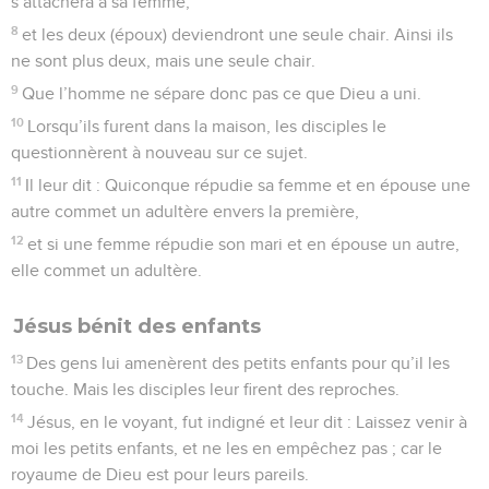
s’attachera à sa femme,
8
et les deux (époux) deviendront une seule chair. Ainsi ils
ne sont plus deux, mais une seule chair.
9
Que l’homme ne sépare donc pas ce que Dieu a uni.
10
Lorsqu’ils furent dans la maison, les disciples le
questionnèrent à nouveau sur ce sujet.
11
Il leur dit : Quiconque répudie sa femme et en épouse une
autre commet un adultère envers la première,
12
et si une femme répudie son mari et en épouse un autre,
elle commet un adultère.
Jésus bénit des enfants
13
Des gens lui amenèrent des petits enfants pour qu’il les
touche. Mais les disciples leur firent des reproches.
14
Jésus, en le voyant, fut indigné et leur dit : Laissez venir à
moi les petits enfants, et ne les en empêchez pas ; car le
royaume de Dieu est pour leurs pareils.