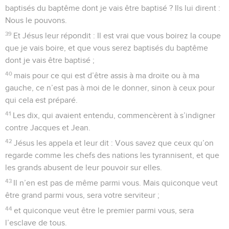
baptisés du baptême dont je vais être baptisé ? Ils lui dirent :
Nous le pouvons.
39
Et Jésus leur répondit : Il est vrai que vous boirez la coupe
que je vais boire, et que vous serez baptisés du baptême
dont je vais être baptisé ;
40
mais pour ce qui est d’être assis à ma droite ou à ma
gauche, ce n’est pas à moi de le donner, sinon à ceux pour
qui cela est préparé.
41
Les dix, qui avaient entendu, commencèrent à s’indigner
contre Jacques et Jean.
42
Jésus les appela et leur dit : Vous savez que ceux qu’on
regarde comme les chefs des nations les tyrannisent, et que
les grands abusent de leur pouvoir sur elles.
43
Il n’en est pas de même parmi vous. Mais quiconque veut
être grand parmi vous, sera votre serviteur ;
44
et quiconque veut être le premier parmi vous, sera
l’esclave de tous.