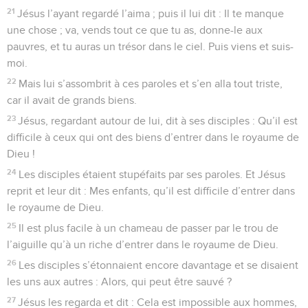
21
Jésus l’ayant regardé l’aima ; puis il lui dit : Il te manque
une chose ; va, vends tout ce que tu as, donne-le aux
pauvres, et tu auras un trésor dans le ciel. Puis viens et suis-
moi.
22
Mais lui s’assombrit à ces paroles et s’en alla tout triste,
car il avait de grands biens.
23
Jésus, regardant autour de lui, dit à ses disciples : Qu’il est
difficile à ceux qui ont des biens d’entrer dans le royaume de
Dieu !
24
Les disciples étaient stupéfaits par ses paroles. Et Jésus
reprit et leur dit : Mes enfants, qu’il est difficile d’entrer dans
le royaume de Dieu.
25
Il est plus facile à un chameau de passer par le trou de
l’aiguille qu’à un riche d’entrer dans le royaume de Dieu.
26
Les disciples s’étonnaient encore davantage et se disaient
les uns aux autres : Alors, qui peut être sauvé ?
27
Jésus les regarda et dit : Cela est impossible aux hommes,