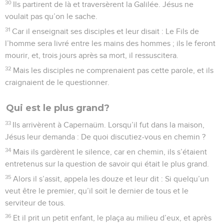
30
Ils partirent de là et traversèrent la Galilée. Jésus ne
voulait pas qu’on le sache.
31
Car il enseignait ses disciples et leur disait : Le Fils de
l’homme sera livré entre les mains des hommes ; ils le feront
mourir, et, trois jours après sa mort, il ressuscitera.
32
Mais les disciples ne comprenaient pas cette parole, et ils
craignaient de le questionner.
Qui est le plus grand?
33
Ils arrivèrent à Capernaüm. Lorsqu’il fut dans la maison,
Jésus leur demanda : De quoi discutiez-vous en chemin ?
34
Mais ils gardèrent le silence, car en chemin, ils s’étaient
entretenus sur la question de savoir qui était le plus grand.
35
Alors il s’assit, appela les douze et leur dit : Si quelqu’un
veut être le premier, qu’il soit le dernier de tous et le
serviteur de tous.
36
Et il prit un petit enfant, le plaça au milieu d’eux, et après