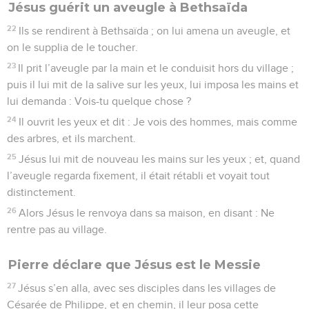
Jésus guérit un aveugle à Bethsaïda
22
Ils se rendirent à Bethsaïda ; on lui amena un aveugle, et
on le supplia de le toucher.
23
Il prit l’aveugle par la main et le conduisit hors du village ;
puis il lui mit de la salive sur les yeux, lui imposa les mains et
lui demanda : Vois-tu quelque chose ?
24
Il ouvrit les yeux et dit : Je vois des hommes, mais comme
des arbres, et ils marchent.
25
Jésus lui mit de nouveau les mains sur les yeux ; et, quand
l’aveugle regarda fixement, il était rétabli et voyait tout
distinctement.
26
Alors Jésus le renvoya dans sa maison, en disant : Ne
rentre pas au village.
Pierre déclare que Jésus est le Messie
27
Jésus s’en alla, avec ses disciples dans les villages de
Césarée de Philippe, et en chemin, il leur posa cette