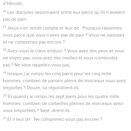
d’Hérode.
16
Les disciples raisonnaient entre eux parce qu’ils n’avaient
pas de pain.
17
Jésus s’en rendit compte et leur dit : Pourquoi raisonnez-
vous parce que vous n’avez pas de pain ? Vous ne saisissez
et ne comprenez pas encore ?
18
Avez-vous le cœur endurci ? Vous avez des yeux et vous
ne voyez pas, vous avez des oreilles et vous n’entendez
pas ? Ne vous rappelez-vous pas,
19
lorsque j’ai rompu les cinq pains pour les cinq mille
hommes, combien de paniers pleins de morceaux vous avez
emportés ? Douze, lui répondirent-ils.
20
Et quand j’ai rompu les sept pains pour les quatre mille
hommes, combien de corbeilles pleines de morceaux avez-
vous emportées ? Sept, dirent-ils.
21
Et il leur dit : Ne comprenez-vous pas encore ?