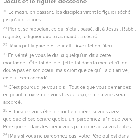
Jésus et le figuier desséché
20
Le matin, en passant, les disciples virent le figuier séché
jusqu’aux racines.
21
Pierre, se rappelant ce qui s’était passé, dit à Jésus : Rabbi,
regarde, le figuier que tu as maudit a séché.
22
Jésus prit la parole et leur dit : Ayez foi en Dieu.
23
En vérité, je vous le dis, si quelqu’un dit à cette
montagne : Ôte-toi de là et jette-toi dans la mer, et s’il ne
doute pas en son cœur, mais croit que ce qu’il a dit arrive,
cela lui sera accordé.
24
C’est pourquoi je vous dis : Tout ce que vous demandez
en priant, croyez que vous l’avez reçu, et cela vous sera
accordé.
25
Et lorsque vous êtes debout en prière, si vous avez
quelque chose contre quelqu’un, pardonnez, afin que votre
Père qui est dans les cieux vous pardonne aussi vos fautes.
26
[Mais si vous ne pardonnez pas, votre Père qui est dans