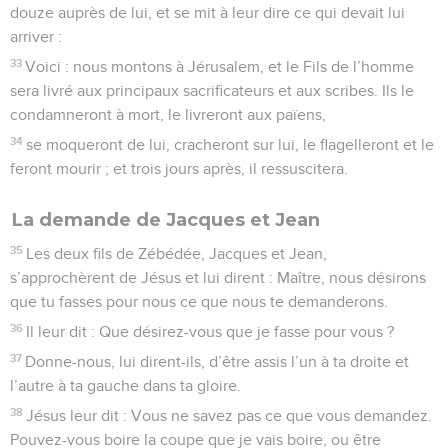
douze auprès de lui, et se mit à leur dire ce qui devait lui
arriver :
33
Voici : nous montons à Jérusalem, et le Fils de l’homme
sera livré aux principaux sacrificateurs et aux scribes. Ils le
condamneront à mort, le livreront aux païens,
34
se moqueront de lui, cracheront sur lui, le flagelleront et le
feront mourir ; et trois jours après, il ressuscitera.
La demande de Jacques et Jean
35
Les deux fils de Zébédée, Jacques et Jean,
s’approchèrent de Jésus et lui dirent : Maître, nous désirons
que tu fasses pour nous ce que nous te demanderons.
36
Il leur dit : Que désirez-vous que je fasse pour vous ?
37
Donne-nous, lui dirent-ils, d’être assis l’un à ta droite et
l’autre à ta gauche dans ta gloire.
38
Jésus leur dit : Vous ne savez pas ce que vous demandez.
Pouvez-vous boire la coupe que je vais boire, ou être