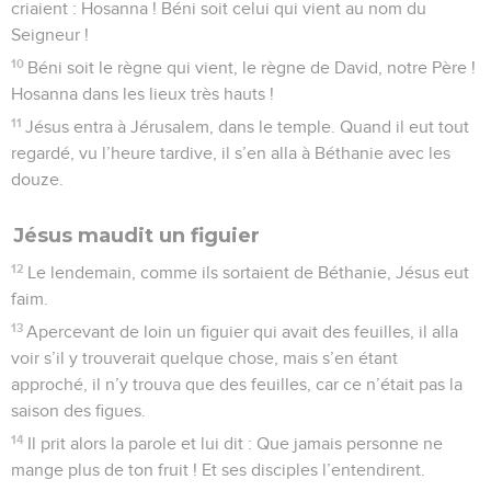
criaient : Hosanna ! Béni soit celui qui vient au nom du
Seigneur !
10
Béni soit le règne qui vient, le règne de David, notre Père !
Hosanna dans les lieux très hauts !
11
Jésus entra à Jérusalem, dans le temple. Quand il eut tout
regardé, vu l’heure tardive, il s’en alla à Béthanie avec les
douze.
Jésus maudit un figuier
12
Le lendemain, comme ils sortaient de Béthanie, Jésus eut
faim.
13
Apercevant de loin un figuier qui avait des feuilles, il alla
voir s’il y trouverait quelque chose, mais s’en étant
approché, il n’y trouva que des feuilles, car ce n’était pas la
saison des figues.
14
Il prit alors la parole et lui dit : Que jamais personne ne
mange plus de ton fruit ! Et ses disciples l’entendirent.