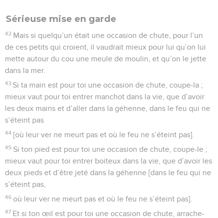
Sérieuse mise en garde
42
Mais si quelqu’un était une occasion de chute, pour l’un
de ces petits qui croient, il vaudrait mieux pour lui qu’on lui
mette autour du cou une meule de moulin, et qu’on le jette
dans la mer.
43
Si ta main est pour toi une occasion de chute, coupe-la ;
mieux vaut pour toi entrer manchot dans la vie, que d’avoir
les deux mains et d’aller dans la géhenne, dans le feu qui ne
s’éteint pas
44
[où leur ver ne meurt pas et où le feu ne s’éteint pas].
45
Si ton pied est pour toi une occasion de chute, coupe-le ;
mieux vaut pour toi entrer boiteux dans la vie, que d’avoir les
deux pieds et d’être jeté dans la géhenne [dans le feu qui ne
s’éteint pas,
46
où leur ver ne meurt pas et où le feu ne s’éteint pas].
47
Et si ton œil est pour toi une occasion de chute, arrache-