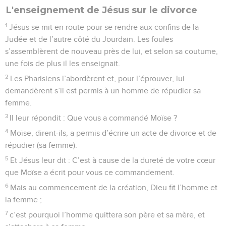
L'enseignement de Jésus sur le divorce
1
Jésus se mit en route pour se rendre aux confins de la
Judée et de l’autre côté du Jourdain. Les foules
s’assemblèrent de nouveau près de lui, et selon sa coutume,
une fois de plus il les enseignait.
2
Les Pharisiens l’abordèrent et, pour l’éprouver, lui
demandèrent s’il est permis à un homme de répudier sa
femme.
3
Il leur répondit : Que vous a commandé Moïse ?
4
Moïse, dirent-ils, a permis d’écrire un acte de divorce et de
répudier (sa femme).
5
Et Jésus leur dit : C’est à cause de la dureté de votre cœur
que Moïse a écrit pour vous ce commandement.
6
Mais au commencement de la création, Dieu fit l’homme et
la femme ;
7
c’est pourquoi l’homme quittera son père et sa mère, et