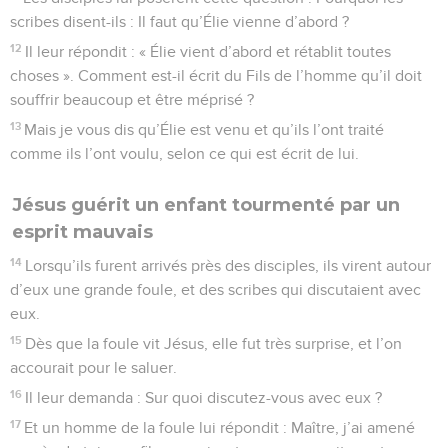
scribes disent-ils : Il faut qu’Élie vienne d’abord ?
12
Il leur répondit : « Élie vient d’abord et rétablit toutes
choses ». Comment est-il écrit du Fils de l’homme qu’il doit
souffrir beaucoup et être méprisé ?
13
Mais je vous dis qu’Élie est venu et qu’ils l’ont traité
comme ils l’ont voulu, selon ce qui est écrit de lui.
Jésus guérit un enfant tourmenté par un
esprit mauvais
14
Lorsqu’ils furent arrivés près des disciples, ils virent autour
d’eux une grande foule, et des scribes qui discutaient avec
eux.
15
Dès que la foule vit Jésus, elle fut très surprise, et l’on
accourait pour le saluer.
16
Il leur demanda : Sur quoi discutez-vous avec eux ?
17
Et un homme de la foule lui répondit : Maître, j’ai amené