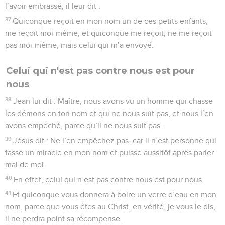
l’avoir embrassé, il leur dit :
37
Quiconque reçoit en mon nom un de ces petits enfants,
me reçoit moi-même, et quiconque me reçoit, ne me reçoit
pas moi-même, mais celui qui m’a envoyé.
Celui qui n'est pas contre nous est pour
nous
38
Jean lui dit : Maître, nous avons vu un homme qui chasse
les démons en ton nom et qui ne nous suit pas, et nous l’en
avons empêché, parce qu’il ne nous suit pas.
39
Jésus dit : Ne l’en empêchez pas, car il n’est personne qui
fasse un miracle en mon nom et puisse aussitôt après parler
mal de moi.
40
En effet, celui qui n’est pas contre nous est pour nous.
41
Et quiconque vous donnera à boire un verre d’eau en mon
nom, parce que vous êtes au Christ, en vérité, je vous le dis,
il ne perdra point sa récompense.