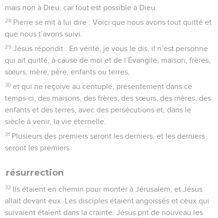
mais non à Dieu, car tout est possible à Dieu.
28
Pierre se mit à lui dire : Voici que nous avons tout quitté et
que nous t’avons suivi.
29
Jésus répondit : En vérité, je vous le dis, il n’est personne
qui ait quitté, à cause de moi et de l’Évangile, maison, frères,
sœurs, mère, père, enfants ou terres,
30
et qui ne reçoive au centuple, présentement dans ce
temps-ci, des maisons, des frères, des sœurs, des mères, des
enfants et des terres, avec des persécutions et, dans le
siècle à venir, la vie éternelle.
31
Plusieurs des premiers seront les derniers, et les derniers
seront les premiers.
résurrection
32
Ils étaient en chemin pour monter à Jérusalem, et Jésus
allait devant eux. Les disciples étaient angoissés et ceux qui
suivaient étaient dans la crainte. Jésus prit de nouveau les