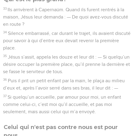
33
Ils arrivèrent à Capernaüm. Quand ils furent rentrés à la
maison, Jésus leur demanda : — De quoi avez-vous discuté
en route ?
34
Silence embarrassé, car durant le trajet, ils avaient discuté
pour savoir à qui d’entre eux devait revenir la première
place.
35
Jésus s’assit, appela les douze et leur dit : — Si quelqu’un
désire occuper la première place, qu’il prenne la dernière et
se fasse le serviteur de tous.
36
Puis il prit un petit enfant par la main, le plaça au milieu
d’eux et, après l’avoir serré dans ses bras, il leur dit : —
37
Si quelqu’un accueille, par amour pour moi, un enfant
comme celui-ci, c’est moi qu’il accueille, et pas moi
seulement, mais aussi celui qui m’a envoyé.
Celui qui n'est pas contre nous est pour
nous