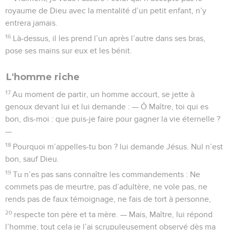
royaume de Dieu avec la mentalité d’un petit enfant, n’y
entrera jamais.
16
Là-dessus, il les prend l’un après l’autre dans ses bras,
pose ses mains sur eux et les bénit.
L'homme riche
17
Au moment de partir, un homme accourt, se jette à
genoux devant lui et lui demande : — Ô Maître, toi qui es
bon, dis-moi : que puis-je faire pour gagner la vie éternelle ?
—
18
Pourquoi m’appelles-tu bon ? lui demande Jésus. Nul n’est
bon, sauf Dieu.
19
Tu n’es pas sans connaître les commandements : Ne
commets pas de meurtre, pas d’adultère, ne vole pas, ne
rends pas de faux témoignage, ne fais de tort à personne,
20
respecte ton père et ta mère. — Mais, Maître, lui répond
l’homme, tout cela je l’ai scrupuleusement observé dès ma