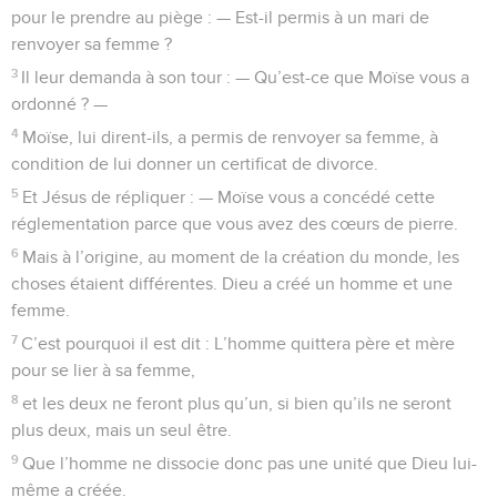
pour le prendre au piège : — Est-il permis à un mari de
renvoyer sa femme ?
3
Il leur demanda à son tour : — Qu’est-ce que Moïse vous a
ordonné ? —
4
Moïse, lui dirent-ils, a permis de renvoyer sa femme, à
condition de lui donner un certificat de divorce.
5
Et Jésus de répliquer : — Moïse vous a concédé cette
réglementation parce que vous avez des cœurs de pierre.
6
Mais à l’origine, au moment de la création du monde, les
choses étaient différentes. Dieu a créé un homme et une
femme.
7
C’est pourquoi il est dit : L’homme quittera père et mère
pour se lier à sa femme,
8
et les deux ne feront plus qu’un, si bien qu’ils ne seront
plus deux, mais un seul être.
9
Que l’homme ne dissocie donc pas une unité que Dieu lui-
même a créée.