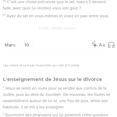
50
C’est une chose précieuse que le sel, mais s’il devient
fade, avec quoi lui rendrez-vous son goût ?
51
Ayez du sel en vous-mêmes et vivez en paix entre vous.
© 2013 - 2010 BLF Editions
Marc
10
Les vidéos ne sont pas disponibles aux USA et C anada.
L'enseignement de Jésus sur le divorce
1
Jésus se remit en route pour se rendre aux confins de la
Judée, puis au-delà du Jourdain. De nouveau, les foules se
rassemblèrent autour de lui et, une fois de plus, selon son
habitude, il se mit à les enseigner.
2
Survinrent des pharisiens qui lui posèrent cette question