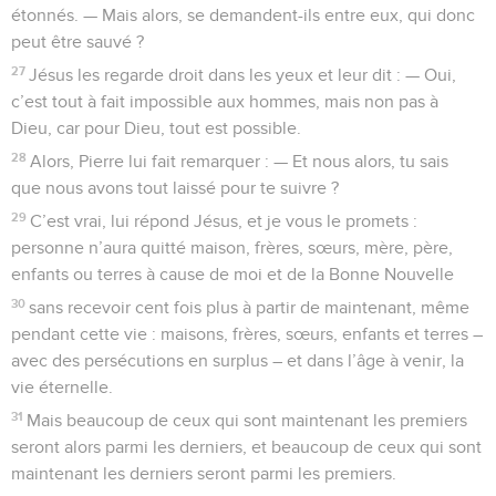
étonnés. — Mais alors, se demandent-ils entre eux, qui donc
peut être sauvé ?
27
Jésus les regarde droit dans les yeux et leur dit : — Oui,
c’est tout à fait impossible aux hommes, mais non pas à
Dieu, car pour Dieu, tout est possible.
28
Alors, Pierre lui fait remarquer : — Et nous alors, tu sais
que nous avons tout laissé pour te suivre ?
29
C’est vrai, lui répond Jésus, et je vous le promets :
personne n’aura quitté maison, frères, sœurs, mère, père,
enfants ou terres à cause de moi et de la Bonne Nouvelle
30
sans recevoir cent fois plus à partir de maintenant, même
pendant cette vie : maisons, frères, sœurs, enfants et terres –
avec des persécutions en surplus – et dans l’âge à venir, la
vie éternelle.
31
Mais beaucoup de ceux qui sont maintenant les premiers
seront alors parmi les derniers, et beaucoup de ceux qui sont
maintenant les derniers seront parmi les premiers.