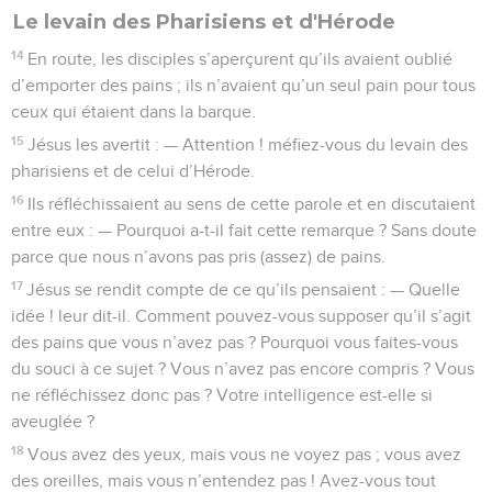
Le levain des Pharisiens et d'Hérode
14
En route, les disciples s’aperçurent qu’ils avaient oublié
d’emporter des pains ; ils n’avaient qu’un seul pain pour tous
ceux qui étaient dans la barque.
15
Jésus les avertit : — Attention ! méfiez-vous du levain des
pharisiens et de celui d’Hérode.
16
Ils réfléchissaient au sens de cette parole et en discutaient
entre eux : — Pourquoi a-t-il fait cette remarque ? Sans doute
parce que nous n’avons pas pris (assez) de pains.
17
Jésus se rendit compte de ce qu’ils pensaient : — Quelle
idée ! leur dit-il. Comment pouvez-vous supposer qu’il s’agit
des pains que vous n’avez pas ? Pourquoi vous faites-vous
du souci à ce sujet ? Vous n’avez pas encore compris ? Vous
ne réfléchissez donc pas ? Votre intelligence est-elle si
aveuglée ?
18
Vous avez des yeux, mais vous ne voyez pas ; vous avez
des oreilles, mais vous n’entendez pas ! Avez-vous tout