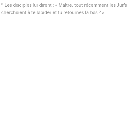
8
Les disciples lui dirent : « Maître, tout récemment les Juifs
cherchaient à te lapider et tu retournes là-bas ? »