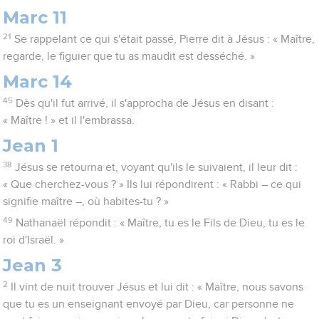
Marc 11
21
Se rappelant ce qui s'était passé, Pierre dit à Jésus : « Maître,
regarde, le figuier que tu as maudit est desséché. »
Marc 14
45
Dès qu'il fut arrivé, il s'approcha de Jésus en disant :
« Maître ! » et il l'embrassa.
Jean 1
38
Jésus se retourna et, voyant qu'ils le suivaient, il leur dit :
« Que cherchez-vous ? » Ils lui répondirent : « Rabbi – ce qui
signifie maître –, où habites-tu ? »
49
Nathanaël répondit : « Maître, tu es le Fils de Dieu, tu es le
roi d'Israël. »
Jean 3
2
Il vint de nuit trouver Jésus et lui dit : « Maître, nous savons
que tu es un enseignant envoyé par Dieu, car personne ne