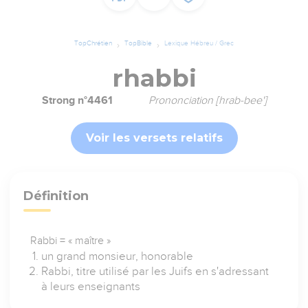
TopChrétien
TopBible
Lexique Hébreu / Grec
rhabbi
Strong n°4461
Prononciation [hrab-bee']
Voir les versets relatifs
Définition
Rabbi = « maître »
un grand monsieur, honorable
Rabbi, titre utilisé par les Juifs en s'adressant
à leurs enseignants