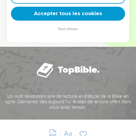
deviennent vos tremplins. Que vous guidiez un ministère, une
équipe, un groupe ou une famille, leur expérience est faite
Accepter tous les cookies
pour vous.
Tout refuser
Je découvre l’événement
Un outil révolutionnaire de lecture et d'étude de la Bible en
ligne. Démarrez dès aujourd'hui le plan de lecture offert dont
vous avez besoin.