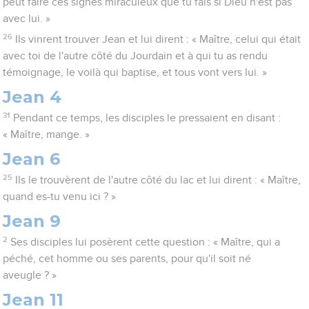
peut faire ces signes miraculeux que tu fais si Dieu n'est pas
avec lui. »
26
Ils vinrent trouver Jean et lui dirent : « Maître, celui qui était
avec toi de l'autre côté du Jourdain et à qui tu as rendu
témoignage, le voilà qui baptise, et tous vont vers lui. »
Jean 4
31
Pendant ce temps, les disciples le pressaient en disant :
« Maître, mange. »
Jean 6
25
Ils le trouvèrent de l'autre côté du lac et lui dirent : « Maître,
quand es-tu venu ici ? »
Jean 9
2
Ses disciples lui posèrent cette question : « Maître, qui a
péché, cet homme ou ses parents, pour qu'il soit né
aveugle ? »
Jean 11