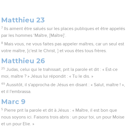
Matthieu 23
7
Ils aiment être salués sur les places publiques et être appelés
par les hommes ‘Maître, [Maître]’.
8
Mais vous, ne vous faites pas appeler maîtres, car un seul est
votre maître, [c'est le Christ, ] et vous êtes tous frères.
Matthieu 26
25
Judas, celui qui le trahissait, prit la parole et dit : « Est-ce
moi, maître ? » Jésus lui répondit : « Tu le dis. »
49
Aussitôt, il s'approcha de Jésus en disant : « Salut, maître ! »,
et il l'embrassa.
Marc 9
5
Pierre prit la parole et dit à Jésus : « Maître, il est bon que
nous soyons ici. Faisons trois abris : un pour toi, un pour Moïse
et un pour Elie. »