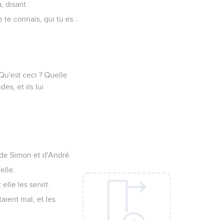
 disant :
 te connais, qui tu es :
 Qu'est ceci ? Quelle
s, et ils lui
n de Simon et d'André.
elle.
 elle les servit.
aient mal, et les