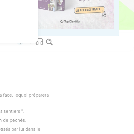
ved worldwide.
a face, lequel préparera
s sentiers ".
on de péchés.
tisés par lui dans le