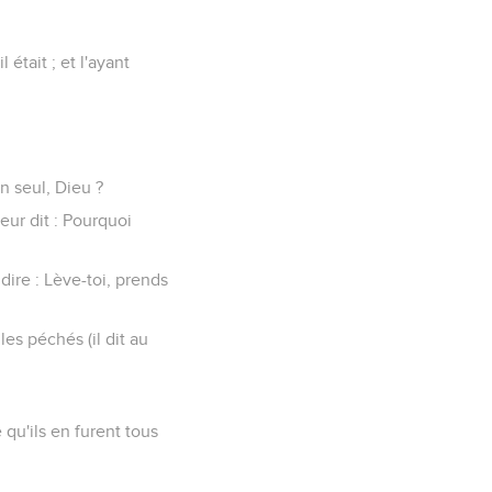
 était ; et l'ayant
n seul, Dieu ?
eur dit : Pourquoi
dire : Lève-toi, prends
les péchés (il dit au
e qu'ils en furent tous