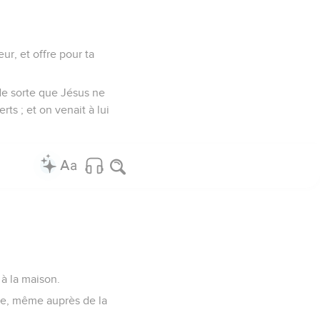
eur, et offre pour ta
 de sorte que Jésus ne
rts ; et on venait à lui
 à la maison.
ace, même auprès de la