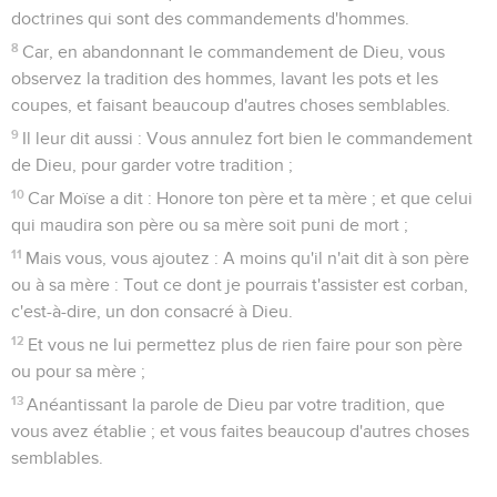
doctrines qui sont des commandements d'hommes.
8
Car, en abandonnant le commandement de Dieu, vous
observez la tradition des hommes, lavant les pots et les
coupes, et faisant beaucoup d'autres choses semblables.
9
Il leur dit aussi : Vous annulez fort bien le commandement
de Dieu, pour garder votre tradition ;
10
Car Moïse a dit : Honore ton père et ta mère ; et que celui
qui maudira son père ou sa mère soit puni de mort ;
11
Mais vous, vous ajoutez : A moins qu'il n'ait dit à son père
ou à sa mère : Tout ce dont je pourrais t'assister est corban,
c'est-à-dire, un don consacré à Dieu.
12
Et vous ne lui permettez plus de rien faire pour son père
ou pour sa mère ;
13
Anéantissant la parole de Dieu par votre tradition, que
vous avez établie ; et vous faites beaucoup d'autres choses
semblables.