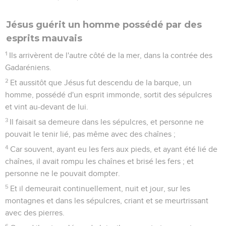
Jésus guérit un homme possédé par des
esprits mauvais
1
Ils arrivèrent de l'autre côté de la mer, dans la contrée des
Gadaréniens.
2
Et aussitôt que Jésus fut descendu de la barque, un
homme, possédé d'un esprit immonde, sortit des sépulcres
et vint au-devant de lui.
3
Il faisait sa demeure dans les sépulcres, et personne ne
pouvait le tenir lié, pas même avec des chaînes ;
4
Car souvent, ayant eu les fers aux pieds, et ayant été lié de
chaînes, il avait rompu les chaînes et brisé les fers ; et
personne ne le pouvait dompter.
5
Et il demeurait continuellement, nuit et jour, sur les
montagnes et dans les sépulcres, criant et se meurtrissant
avec des pierres.
6