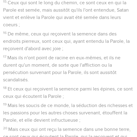
15
Ceux qui sont le long du chemin, ce sont ceux en qui la
Parole est semée, mais aussitôt qu'ils l'ont entendue, Satan
vient et enlève la Parole qui avait été semée dans leurs
coeurs ;
16
De même, ceux qui reçoivent la semence dans des
endroits pierreux, sont ceux qui, ayant entendu la Parole, la
reçoivent d'abord avec joie ;
17
Mais ils n'ont point de racine en eux-mêmes, et ils ne
durent qu'un moment, de sorte que l'affliction ou la
persécution survenant pour la Parole, ils sont aussitôt
scandalisés.
18
Et ceux qui reçoivent la semence parmi les épines, ce sont
ceux qui écoutent la Parole ;
19
Mais les soucis de ce monde, la séduction des richesses et
les passions pour les autres choses survenant, étouffent la
Parole, et elle devient infructueuse ;
20
Mais ceux qui ont reçu la semence dans une bonne terre,
ce sont ceux qui écoutent la Parole, qui la reçoivent et qui