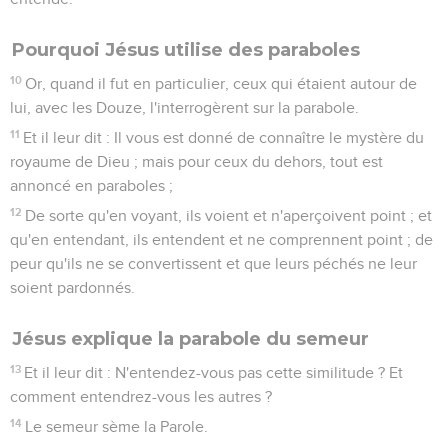
Pourquoi Jésus utilise des paraboles
10
Or, quand il fut en particulier, ceux qui étaient autour de
lui, avec les Douze, l'interrogèrent sur la parabole.
11
Et il leur dit : Il vous est donné de connaître le mystère du
royaume de Dieu ; mais pour ceux du dehors, tout est
annoncé en paraboles ;
12
De sorte qu'en voyant, ils voient et n'aperçoivent point ; et
qu'en entendant, ils entendent et ne comprennent point ; de
peur qu'ils ne se convertissent et que leurs péchés ne leur
soient pardonnés.
Jésus explique la parabole du semeur
13
Et il leur dit : N'entendez-vous pas cette similitude ? Et
comment entendrez-vous les autres ?
14
Le semeur sème la Parole.