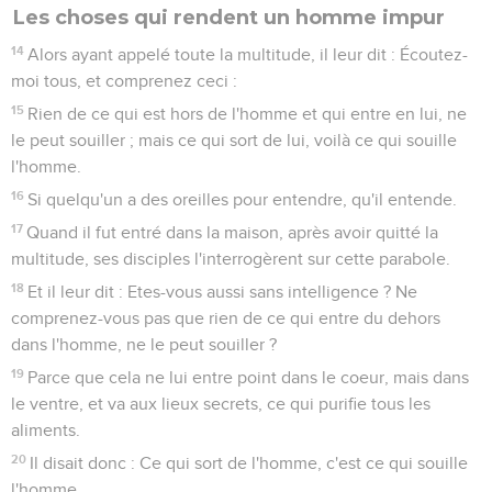
Les choses qui rendent un homme impur
14
Alors ayant appelé toute la multitude, il leur dit : Écoutez-
moi tous, et comprenez ceci :
15
Rien de ce qui est hors de l'homme et qui entre en lui, ne
le peut souiller ; mais ce qui sort de lui, voilà ce qui souille
l'homme.
16
Si quelqu'un a des oreilles pour entendre, qu'il entende.
17
Quand il fut entré dans la maison, après avoir quitté la
multitude, ses disciples l'interrogèrent sur cette parabole.
18
Et il leur dit : Etes-vous aussi sans intelligence ? Ne
comprenez-vous pas que rien de ce qui entre du dehors
dans l'homme, ne le peut souiller ?
19
Parce que cela ne lui entre point dans le coeur, mais dans
le ventre, et va aux lieux secrets, ce qui purifie tous les
aliments.
20
Il disait donc : Ce qui sort de l'homme, c'est ce qui souille
l'homme.