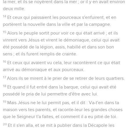
la mer, et ils se noyèrent dans la mer ; or il y en avait environ
deux mille.
14
Et ceux qui paissaient les pourceaux s'enfuirent, et en
portèrent la nouvelle dans la ville et par la campagne.
15
Alors le peuple sortit pour voir ce qui était arrivé ; et ils
vinrent vers Jésus et virent le démoniaque, celui qui avait
été possédé de la légion, assis, habillé et dans son bon
sens ; et ils furent remplis de crainte.
16
Et ceux qui avaient vu cela, leur racontèrent ce qui était
arrivé au démoniaque et aux pourceaux.
17
Alors ils se mirent à le prier de se retirer de leurs quartiers.
18
Et quand il fut entré dans la barque, celui qui avait été
possédé le pria de lui permettre d'être avec lui.
19
Mais Jésus ne le lui permit pas, et il dit : Va-t'en dans ta
maison vers tes parents, et raconte-leur les grandes choses
que le Seigneur t'a faites, et comment il a eu pitié de toi.
20
Et il s'en alla, et se mit à publier dans la Décapole les