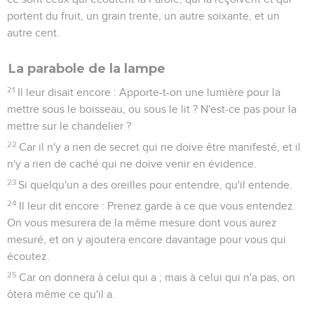
portent du fruit, un grain trente, un autre soixante, et un
autre cent.
La parabole de la lampe
21
Il leur disait encore : Apporte-t-on une lumière pour la
mettre sous le boisseau, ou sous le lit ? N'est-ce pas pour la
mettre sur le chandelier ?
22
Car il n'y a rien de secret qui ne doive être manifesté, et il
n'y a rien de caché qui ne doive venir en évidence.
23
Si quelqu'un a des oreilles pour entendre, qu'il entende.
24
Il leur dit encore : Prenez garde à ce que vous entendez.
On vous mesurera de la même mesure dont vous aurez
mesuré, et on y ajoutera encore davantage pour vous qui
écoutez.
25
Car on donnera à celui qui a ; mais à celui qui n'a pas, on
ôtera même ce qu'il a.