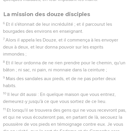
La mission des douze disciples
6
Et il s'étonnait de leur incrédulité ; et il parcourut les
bourgades des environs en enseignant.
7
Alors il appela les Douze, et il commença à les envoyer
deux à deux, et leur donna pouvoir sur les esprits
immondes ;
8
Et il leur ordonna de ne rien prendre pour le chemin, qu'un
bâton ; ni sac, ni pain, ni monnaie dans la ceinture ;
9
Mais des sandales aux pieds, et de ne pas porter deux
habits.
10
Il leur dit aussi : En quelque maison que vous entriez,
demeurez-y jusqu'à ce que vous sortiez de ce lieu.
11
Et lorsqu'il se trouvera des gens qui ne vous recevront pas,
et qui ne vous écouteront pas, en partant de là, secouez la
poussière de vos pieds en témoignage contre eux. Je vous