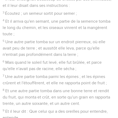
et il leur disait dans ses instructions :
3
Écoutez ; un semeur sortit pour semer ;
4
Et il arriva qu'en semant, une partie de la semence tomba
le long du chemin, et les oiseaux vinrent et la mangèrent
toute ;
5
Une autre partie tomba sur un endroit pierreux, où elle
avait peu de terre ; et aussitôt elle leva, parce qu'elle
n'entrait pas profondément dans la terre ;
6
Mais quand le soleil fut levé, elle fut brûlée, et parce
qu'elle n'avait pas de racine, elle sécha ;
7
Une autre partie tomba parmi les épines ; et les épines
crûrent et l'étouffèrent, et elle ne rapporta point de fruit ;
8
Et une autre partie tomba dans une bonne terre et rendit
du fruit, qui monta et crût, en sorte qu'un grain en rapporta
trente, un autre soixante, et un autre cent.
9
Et il leur dit : Que celui qui a des oreilles pour entendre,
entende.