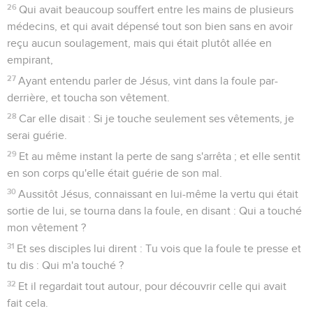
26
Qui avait beaucoup souffert entre les mains de plusieurs
médecins, et qui avait dépensé tout son bien sans en avoir
reçu aucun soulagement, mais qui était plutôt allée en
empirant,
27
Ayant entendu parler de Jésus, vint dans la foule par-
derrière, et toucha son vêtement.
28
Car elle disait : Si je touche seulement ses vêtements, je
serai guérie.
29
Et au même instant la perte de sang s'arrêta ; et elle sentit
en son corps qu'elle était guérie de son mal.
30
Aussitôt Jésus, connaissant en lui-même la vertu qui était
sortie de lui, se tourna dans la foule, en disant : Qui a touché
mon vêtement ?
31
Et ses disciples lui dirent : Tu vois que la foule te presse et
tu dis : Qui m'a touché ?
32
Et il regardait tout autour, pour découvrir celle qui avait
fait cela.