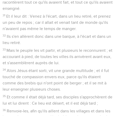
racontèrent tout ce qu'ils avaient fait, et tout ce qu'ils avaient
enseigné.
31
Et il leur dit : Venez à l'écart, dans un lieu retiré, et prenez
un peu de repos ; car il allait et venait tant de monde qu'ils
n'avaient pas même le temps de manger.
32
Ils s'en allèrent donc dans une barque, à l'écart et dans un
lieu retiré.
33
Mais le peuple les vit partir, et plusieurs le reconnurent ; et
accourant à pied, de toutes les villes ils arrivèrent avant eux,
et s'assemblèrent auprès de lui.
34
Alors Jésus étant sorti, vit une grande multitude ; et il fut
touché de compassion envers eux, parce qu'ils étaient
comme des brebis qui n'ont point de berger ; et il se mit à
leur enseigner plusieurs choses.
35
Et comme il était déjà tard, ses disciples s'approchèrent de
lui et lui dirent : Ce lieu est désert, et il est déjà tard ;
36
Renvoie-les, afin qu'ils aillent dans les villages et dans les