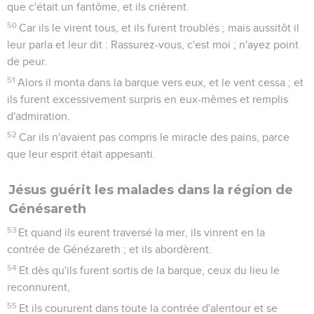
que c'était un fantôme, et ils crièrent.
50
Car ils le virent tous, et ils furent troublés ; mais aussitôt il
leur parla et leur dit : Rassurez-vous, c'est moi ; n'ayez point
de peur.
51
Alors il monta dans la barque vers eux, et le vent cessa ; et
ils furent excessivement surpris en eux-mêmes et remplis
d'admiration.
52
Car ils n'avaient pas compris le miracle des pains, parce
que leur esprit était appesanti.
Jésus guérit les malades dans la région de
Génésareth
53
Et quand ils eurent traversé la mer, ils vinrent en la
contrée de Génézareth ; et ils abordèrent.
54
Et dès qu'ils furent sortis de la barque, ceux du lieu le
reconnurent,
55
Et ils coururent dans toute la contrée d'alentour et se