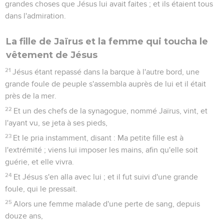
grandes choses que Jésus lui avait faites ; et ils étaient tous
dans l'admiration.
La fille de Jaïrus et la femme qui toucha le
vêtement de Jésus
21
Jésus étant repassé dans la barque à l'autre bord, une
grande foule de peuple s'assembla auprès de lui et il était
près de la mer.
22
Et un des chefs de la synagogue, nommé Jaïrus, vint, et
l'ayant vu, se jeta à ses pieds,
23
Et le pria instamment, disant : Ma petite fille est à
l'extrémité ; viens lui imposer les mains, afin qu'elle soit
guérie, et elle vivra.
24
Et Jésus s'en alla avec lui ; et il fut suivi d'une grande
foule, qui le pressait.
25
Alors une femme malade d'une perte de sang, depuis
douze ans,