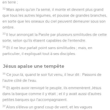
en terre ;
32
Mais après qu'on l'a semé, il monte et devient plus grand
que tous les autres légumes, et pousse de grandes branches,
en sorte que les oiseaux du ciel peuvent demeurer sous son
ombre.
33
Il leur annonçait la Parole par plusieurs similitudes de cette
sorte, selon qu'ils étaient capables de l'entendre.
34
Et il ne leur parlait point sans similitudes ; mais, en
particulier, il expliquait tout à ses disciples.
Jésus apaise une tempête
35
Ce jour-là, quand le soir fut venu, il leur dit : Passons de
l'autre côté de l'eau.
36
Et après avoir renvoyé le peuple, ils emmenèrent Jésus
dans la barque comme il y était ; et il y avait aussi d'autres
petites barques qui l'accompagnaient.
37
Alors s'éleva un grand coup de vent, et les vagues