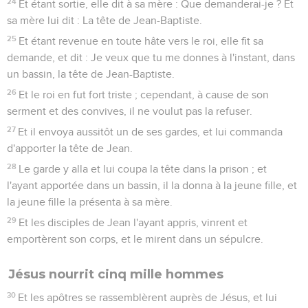
24
Et étant sortie, elle dit à sa mère : Que demanderai-je ? Et
sa mère lui dit : La tête de Jean-Baptiste.
25
Et étant revenue en toute hâte vers le roi, elle fit sa
demande, et dit : Je veux que tu me donnes à l'instant, dans
un bassin, la tête de Jean-Baptiste.
26
Et le roi en fut fort triste ; cependant, à cause de son
serment et des convives, il ne voulut pas la refuser.
27
Et il envoya aussitôt un de ses gardes, et lui commanda
d'apporter la tête de Jean.
28
Le garde y alla et lui coupa la tête dans la prison ; et
l'ayant apportée dans un bassin, il la donna à la jeune fille, et
la jeune fille la présenta à sa mère.
29
Et les disciples de Jean l'ayant appris, vinrent et
emportèrent son corps, et le mirent dans un sépulcre.
Jésus nourrit cinq mille hommes
30
Et les apôtres se rassemblèrent auprès de Jésus, et lui