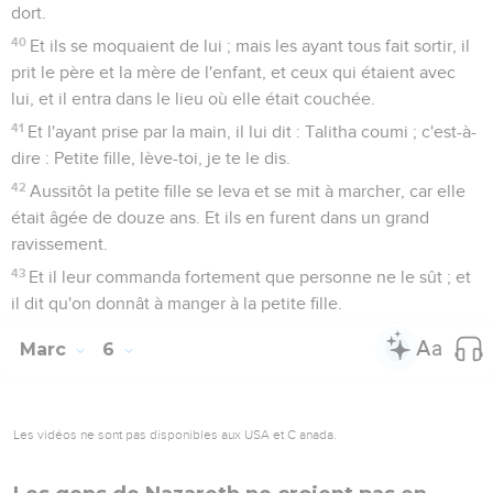
dort.
40
Et ils se moquaient de lui ; mais les ayant tous fait sortir, il
prit le père et la mère de l'enfant, et ceux qui étaient avec
lui, et il entra dans le lieu où elle était couchée.
41
Et l'ayant prise par la main, il lui dit : Talitha coumi ; c'est-à-
dire : Petite fille, lève-toi, je te le dis.
42
Aussitôt la petite fille se leva et se mit à marcher, car elle
était âgée de douze ans. Et ils en furent dans un grand
ravissement.
43
Et il leur commanda fortement que personne ne le sût ; et
il dit qu'on donnât à manger à la petite fille.
Marc
6
Les vidéos ne sont pas disponibles aux USA et C anada.