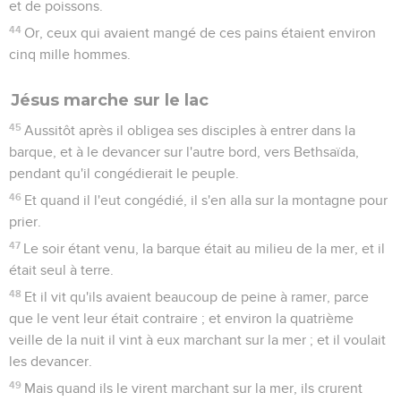
et de poissons.
44
Or, ceux qui avaient mangé de ces pains étaient environ
cinq mille hommes.
Jésus marche sur le lac
45
Aussitôt après il obligea ses disciples à entrer dans la
barque, et à le devancer sur l'autre bord, vers Bethsaïda,
pendant qu'il congédierait le peuple.
46
Et quand il l'eut congédié, il s'en alla sur la montagne pour
prier.
47
Le soir étant venu, la barque était au milieu de la mer, et il
était seul à terre.
48
Et il vit qu'ils avaient beaucoup de peine à ramer, parce
que le vent leur était contraire ; et environ la quatrième
veille de la nuit il vint à eux marchant sur la mer ; et il voulait
les devancer.
49
Mais quand ils le virent marchant sur la mer, ils crurent