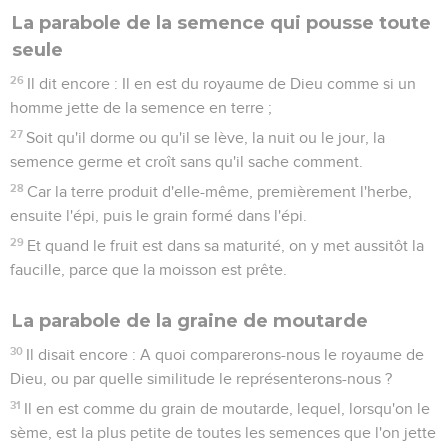
La parabole de la semence qui pousse toute
seule
26
Il dit encore : Il en est du royaume de Dieu comme si un
homme jette de la semence en terre ;
27
Soit qu'il dorme ou qu'il se lève, la nuit ou le jour, la
semence germe et croît sans qu'il sache comment.
28
Car la terre produit d'elle-même, premièrement l'herbe,
ensuite l'épi, puis le grain formé dans l'épi.
29
Et quand le fruit est dans sa maturité, on y met aussitôt la
faucille, parce que la moisson est prête.
La parabole de la graine de moutarde
30
Il disait encore : A quoi comparerons-nous le royaume de
Dieu, ou par quelle similitude le représenterons-nous ?
31
Il en est comme du grain de moutarde, lequel, lorsqu'on le
sème, est la plus petite de toutes les semences que l'on jette