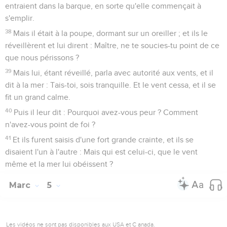
entraient dans la barque, en sorte qu'elle commençait à
s'emplir.
38
Mais il était à la poupe, dormant sur un oreiller ; et ils le
réveillèrent et lui dirent : Maître, ne te soucies-tu point de ce
que nous périssons ?
39
Mais lui, étant réveillé, parla avec autorité aux vents, et il
dit à la mer : Tais-toi, sois tranquille. Et le vent cessa, et il se
fit un grand calme.
40
Puis il leur dit : Pourquoi avez-vous peur ? Comment
n'avez-vous point de foi ?
41
Et ils furent saisis d'une fort grande crainte, et ils se
disaient l'un à l'autre : Mais qui est celui-ci, que le vent
même et la mer lui obéissent ?
Marc
5
Les vidéos ne sont pas disponibles aux USA et C anada.