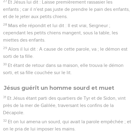
27
Et Jésus lui dit : Laisse premièrement rassasier les
enfants ; car il n'est pas juste de prendre le pain des enfants,
et de le jeter aux petits chiens.
28
Mais elle répondit et lui dit : Il est vrai, Seigneur ;
cependant les petits chiens mangent, sous la table, les
miettes des enfants.
29
Alors il lui dit : A cause de cette parole, va ; le démon est
sorti de ta fille.
30
Et étant de retour dans sa maison, elle trouva le démon
sorti, et sa fille couchée sur le lit.
Jésus guérit un homme sourd et muet
31
Et Jésus étant parti des quartiers de Tyr et de Sidon, vint
près de la mer de Galilée, traversant les confins de la
Décapole.
32
Et on lui amena un sourd, qui avait la parole empêchée ; et
on le pria de lui imposer les mains.