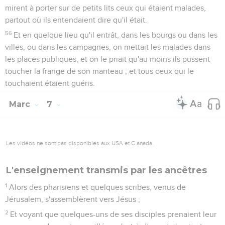
mirent à porter sur de petits lits ceux qui étaient malades,
partout où ils entendaient dire qu'il était.
56
Et en quelque lieu qu'il entrât, dans les bourgs ou dans les
villes, ou dans les campagnes, on mettait les malades dans
les places publiques, et on le priait qu'au moins ils pussent
toucher la frange de son manteau ; et tous ceux qui le
touchaient étaient guéris.
Marc
7
Les vidéos ne sont pas disponibles aux USA et C anada.
L'enseignement transmis par les ancêtres
1
Alors des pharisiens et quelques scribes, venus de
Jérusalem, s'assemblèrent vers Jésus ;
2
Et voyant que quelques-uns de ses disciples prenaient leur