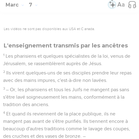
Marc
7
Les vidéos ne sont pas disponibles aux USA et C anada.
L'enseignement transmis par les ancêtres
1
Les pharisiens et quelques spécialistes de la loi, venus de
Jérusalem, se rassemblèrent auprès de Jésus.
2
Ils virent quelques-uns de ses disciples prendre leur repas
avec des mains impures, c'est-à-dire non lavées.
3
– Or, les pharisiens et tous les Juifs ne mangent pas sans
s'être lavé soigneusement les mains, conformément à la
tradition des anciens.
4
Et quand ils reviennent de la place publique, ils ne
mangent pas avant de s'être purifiés. Ils tiennent encore à
beaucoup d'autres traditions comme le lavage des coupes,
des cruches et des vases de bronze. –