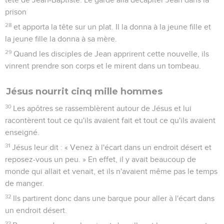
prison
28
et apporta la tête sur un plat. Il la donna à la jeune fille et
la jeune fille la donna à sa mère.
29
Quand les disciples de Jean apprirent cette nouvelle, ils
vinrent prendre son corps et le mirent dans un tombeau.
Jésus nourrit cinq mille hommes
30
Les apôtres se rassemblèrent autour de Jésus et lui
racontèrent tout ce qu'ils avaient fait et tout ce qu'ils avaient
enseigné.
31
Jésus leur dit : « Venez à l'écart dans un endroit désert et
reposez-vous un peu. » En effet, il y avait beaucoup de
monde qui allait et venait, et ils n'avaient même pas le temps
de manger.
32
Ils partirent donc dans une barque pour aller à l'écart dans
un endroit désert.
33