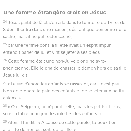
Une femme étrangère croit en Jésus
24
Jésus partit de là et s'en alla dans le territoire de Tyr et de
Sidon. Il entra dans une maison, désirant que personne ne le
sache, mais il ne put rester caché,
25
car une femme dont la fillette avait un esprit impur
entendit parler de lui et vint se jeter à ses pieds.
26
Cette femme était une non-Juive d'origine syro-
phénicienne. Elle le pria de chasser le démon hors de sa fille.
Jésus lui dit :
27
« Laisse d'abord les enfants se rassasier, car il n'est pas
bien de prendre le pain des enfants et de le jeter aux petits
chiens. »
28
« Oui, Seigneur, lui répondit-elle, mais les petits chiens,
sous la table, mangent les miettes des enfants. »
29
Alors il lui dit : « A cause de cette parole, tu peux t’en
aller : le démon est sorti de ta fille. »