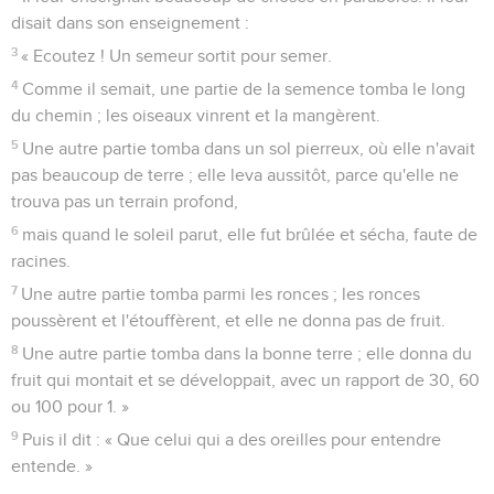
disait dans son enseignement :
3
« Ecoutez ! Un semeur sortit pour semer.
4
Comme il semait, une partie de la semence tomba le long
du chemin ; les oiseaux vinrent et la mangèrent.
5
Une autre partie tomba dans un sol pierreux, où elle n'avait
pas beaucoup de terre ; elle leva aussitôt, parce qu'elle ne
trouva pas un terrain profond,
6
mais quand le soleil parut, elle fut brûlée et sécha, faute de
racines.
7
Une autre partie tomba parmi les ronces ; les ronces
poussèrent et l'étouffèrent, et elle ne donna pas de fruit.
8
Une autre partie tomba dans la bonne terre ; elle donna du
fruit qui montait et se développait, avec un rapport de 30, 60
ou 100 pour 1. »
9
Puis il dit : « Que celui qui a des oreilles pour entendre
entende. »