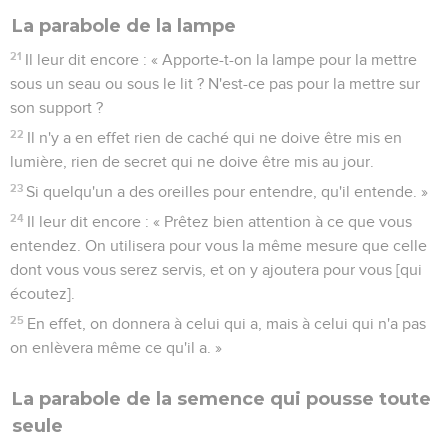
La parabole de la lampe
21
Il leur dit encore : « Apporte-t-on la lampe pour la mettre
sous un seau ou sous le lit ? N'est-ce pas pour la mettre sur
son support ?
22
Il n'y a en effet rien de caché qui ne doive être mis en
lumière, rien de secret qui ne doive être mis au jour.
23
Si quelqu'un a des oreilles pour entendre, qu'il entende. »
24
Il leur dit encore : « Prêtez bien attention à ce que vous
entendez. On utilisera pour vous la même mesure que celle
dont vous vous serez servis, et on y ajoutera pour vous [qui
écoutez].
25
En effet, on donnera à celui qui a, mais à celui qui n'a pas
on enlèvera même ce qu'il a. »
La parabole de la semence qui pousse toute
seule