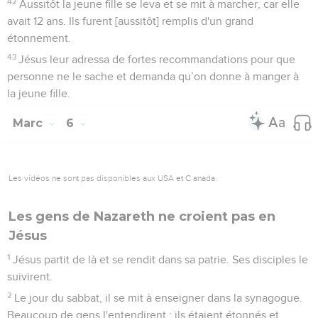
42
Aussitôt la jeune fille se leva et se mit à marcher, car elle
avait 12 ans. Ils furent [aussitôt] remplis d'un grand
étonnement.
43
Jésus leur adressa de fortes recommandations pour que
personne ne le sache et demanda qu’on donne à manger à
la jeune fille.
Marc
6
Les vidéos ne sont pas disponibles aux USA et C anada.
Les gens de Nazareth ne croient pas en
Jésus
1
Jésus partit de là et se rendit dans sa patrie. Ses disciples le
suivirent.
2
Le jour du sabbat, il se mit à enseigner dans la synagogue.
Beaucoup de gens l'entendirent ; ils étaient étonnés et