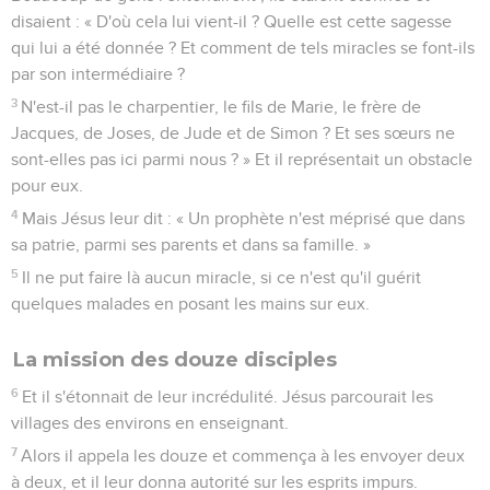
disaient : « D'où cela lui vient-il ? Quelle est cette sagesse
qui lui a été donnée ? Et comment de tels miracles se font-ils
par son intermédiaire ?
3
N'est-il pas le charpentier, le fils de Marie, le frère de
Jacques, de Joses, de Jude et de Simon ? Et ses sœurs ne
sont-elles pas ici parmi nous ? » Et il représentait un obstacle
pour eux.
4
Mais Jésus leur dit : « Un prophète n'est méprisé que dans
sa patrie, parmi ses parents et dans sa famille. »
5
Il ne put faire là aucun miracle, si ce n'est qu'il guérit
quelques malades en posant les mains sur eux.
La mission des douze disciples
6
Et il s'étonnait de leur incrédulité. Jésus parcourait les
villages des environs en enseignant.
7
Alors il appela les douze et commença à les envoyer deux
à deux, et il leur donna autorité sur les esprits impurs.