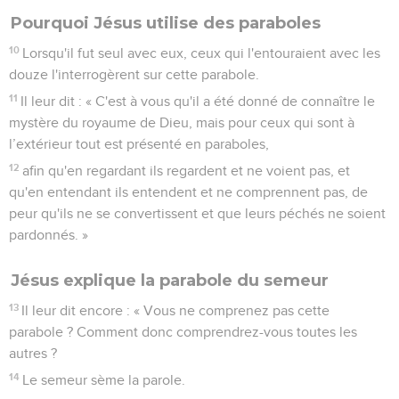
Pourquoi Jésus utilise des paraboles
10
Lorsqu'il fut seul avec eux, ceux qui l'entouraient avec les
douze l'interrogèrent sur cette parabole.
11
Il leur dit : « C'est à vous qu'il a été donné de connaître le
mystère du royaume de Dieu, mais pour ceux qui sont à
l’extérieur tout est présenté en paraboles,
12
afin qu'en regardant ils regardent et ne voient pas, et
qu'en entendant ils entendent et ne comprennent pas, de
peur qu'ils ne se convertissent et que leurs péchés ne soient
pardonnés. »
Jésus explique la parabole du semeur
13
Il leur dit encore : « Vous ne comprenez pas cette
parabole ? Comment donc comprendrez-vous toutes les
autres ?
14
Le semeur sème la parole.