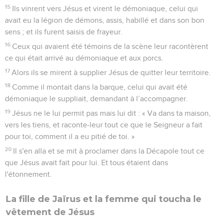
15
Ils vinrent vers Jésus et virent le démoniaque, celui qui
avait eu la légion de démons, assis, habillé et dans son bon
sens ; et ils furent saisis de frayeur.
16
Ceux qui avaient été témoins de la scène leur racontèrent
ce qui était arrivé au démoniaque et aux porcs.
17
Alors ils se mirent à supplier Jésus de quitter leur territoire.
18
Comme il montait dans la barque, celui qui avait été
démoniaque le suppliait, demandant à l’accompagner.
19
Jésus ne le lui permit pas mais lui dit : « Va dans ta maison,
vers les tiens, et raconte-leur tout ce que le Seigneur a fait
pour toi, comment il a eu pitié de toi. »
20
Il s'en alla et se mit à proclamer dans la Décapole tout ce
que Jésus avait fait pour lui. Et tous étaient dans
l'étonnement.
La fille de Jaïrus et la femme qui toucha le
vêtement de Jésus