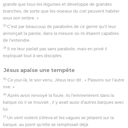
grande que tous les légumes et développe de grandes
branches, de sorte que les oiseaux du ciel peuvent habiter
sous son ombre. »
33
C'est par beaucoup de paraboles de ce genre qu'il leur
annonçait la parole, dans la mesure où ils étaient capables
de l'entendre.
34
Il ne leur parlait pas sans parabole, mais en privé il
expliquait tout à ses disciples.
Jésus apaise une tempête
35
Ce jour-là, le soir venu, Jésus leur dit : « Passons sur l'autre
rive. »
36
Après avoir renvoyé la foule, ils l'emmenèrent dans la
barque où il se trouvait ; il y avait aussi d'autres barques avec
lui.
37
Un vent violent s'éleva et les vagues se jetaient sur la
barque, au point qu'elle se remplissait déjà.