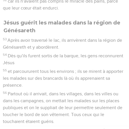
car ils n'avaient pas compris le miracle des pains, parce
que leur cœur était endurci.
Jésus guérit les malades dans la région de
Génésareth
53
Après avoir traversé le lac, ils arrivèrent dans la région de
Génésareth et y abordèrent.
54
Dès qu'ils furent sortis de la barque, les gens reconnurent
Jésus
55
et parcoururent tous les environs ; ils se mirent à apporter
les malades sur des brancards là où ils apprenaient sa
présence.
56
Partout où il arrivait, dans les villages, dans les villes ou
dans les campagnes, on mettait les malades sur les places
publiques et on le suppliait de leur permettre seulement de
toucher le bord de son vêtement. Tous ceux qui le
touchaient étaient guéris.