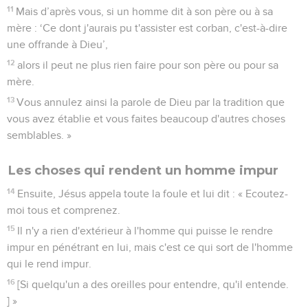
11
Mais d’après vous, si un homme dit à son père ou à sa
mère : ‘Ce dont j'aurais pu t'assister est corban, c'est-à-dire
une offrande à Dieu’,
12
alors il peut ne plus rien faire pour son père ou pour sa
mère.
13
Vous annulez ainsi la parole de Dieu par la tradition que
vous avez établie et vous faites beaucoup d'autres choses
semblables. »
Les choses qui rendent un homme impur
14
Ensuite, Jésus appela toute la foule et lui dit : « Ecoutez-
moi tous et comprenez.
15
Il n'y a rien d'extérieur à l'homme qui puisse le rendre
impur en pénétrant en lui, mais c'est ce qui sort de l'homme
qui le rend impur.
16
[Si quelqu'un a des oreilles pour entendre, qu'il entende.
] »