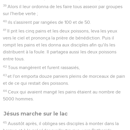
39
Alors il leur ordonna de les faire tous asseoir par groupes
sur l'herbe verte ;
40
ils s'assirent par rangées de 100 et de 50.
41
Il prit les cinq pains et les deux poissons, leva les yeux
vers le ciel et prononça la prière de bénédiction. Puis il
rompit les pains et les donna aux disciples afin qu'ils les
distribuent à la foule. Il partagea aussi les deux poissons
entre tous.
42
Tous mangèrent et furent rassasiés,
43
et l'on emporta douze paniers pleins de morceaux de pain
et de ce qui restait des poissons.
44
Ceux qui avaient mangé les pains étaient au nombre de
5000 hommes.
Jésus marche sur le lac
45
Aussitôt après, il obligea ses disciples à monter dans la