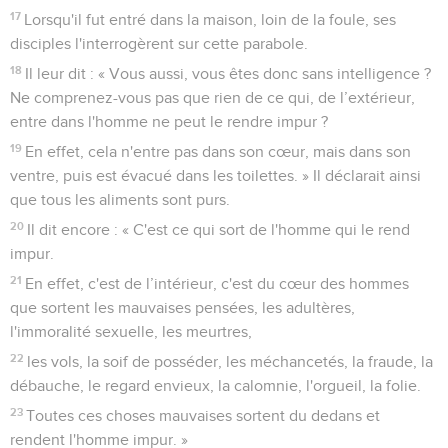
17
Lorsqu'il fut entré dans la maison, loin de la foule, ses
disciples l'interrogèrent sur cette parabole.
18
Il leur dit : « Vous aussi, vous êtes donc sans intelligence ?
Ne comprenez-vous pas que rien de ce qui, de l’extérieur,
entre dans l'homme ne peut le rendre impur ?
19
En effet, cela n'entre pas dans son cœur, mais dans son
ventre, puis est évacué dans les toilettes. » Il déclarait ainsi
que tous les aliments sont purs.
20
Il dit encore : « C'est ce qui sort de l'homme qui le rend
impur.
21
En effet, c'est de l’intérieur, c'est du cœur des hommes
que sortent les mauvaises pensées, les adultères,
l'immoralité sexuelle, les meurtres,
22
les vols, la soif de posséder, les méchancetés, la fraude, la
débauche, le regard envieux, la calomnie, l'orgueil, la folie.
23
Toutes ces choses mauvaises sortent du dedans et
rendent l'homme impur. »