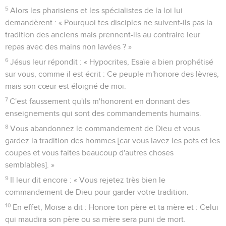
5
Alors les pharisiens et les spécialistes de la loi lui
demandèrent : « Pourquoi tes disciples ne suivent-ils pas la
tradition des anciens mais prennent-ils au contraire leur
repas avec des mains non lavées ? »
6
Jésus leur répondit : « Hypocrites, Esaïe a bien prophétisé
sur vous, comme il est écrit : Ce peuple m'honore des lèvres,
mais son cœur est éloigné de moi.
7
C'est faussement qu'ils m'honorent en donnant des
enseignements qui sont des commandements humains.
8
Vous abandonnez le commandement de Dieu et vous
gardez la tradition des hommes [car vous lavez les pots et les
coupes et vous faites beaucoup d'autres choses
semblables]. »
9
Il leur dit encore : « Vous rejetez très bien le
commandement de Dieu pour garder votre tradition.
10
En effet, Moïse a dit : Honore ton père et ta mère et : Celui
qui maudira son père ou sa mère sera puni de mort.