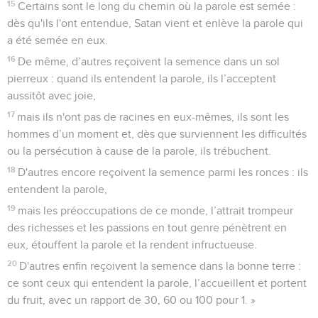
15
Certains sont le long du chemin où la parole est semée :
dès qu'ils l'ont entendue, Satan vient et enlève la parole qui
a été semée en eux.
16
De même, d’autres reçoivent la semence dans un sol
pierreux : quand ils entendent la parole, ils l’acceptent
aussitôt avec joie,
17
mais ils n'ont pas de racines en eux-mêmes, ils sont les
hommes d’un moment et, dès que surviennent les difficultés
ou la persécution à cause de la parole, ils trébuchent.
18
D'autres encore reçoivent la semence parmi les ronces : ils
entendent la parole,
19
mais les préoccupations de ce monde, l’attrait trompeur
des richesses et les passions en tout genre pénètrent en
eux, étouffent la parole et la rendent infructueuse.
20
D'autres enfin reçoivent la semence dans la bonne terre :
ce sont ceux qui entendent la parole, l’accueillent et portent
du fruit, avec un rapport de 30, 60 ou 100 pour 1. »