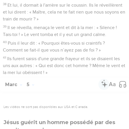
38
Et lui, il dormait à l'arrière sur le coussin. Ils le réveillèrent
et lui dirent : « Maître, cela ne te fait rien que nous soyons en
train de mourir ? »
39
Il se réveilla, menaça le vent et dit à la mer : « Silence !
Tais-toi ! » Le vent tomba et il y eut un grand calme.
40
Puis il leur dit : « Pourquoi êtes-vous si craintifs ?
Comment se fait-il que vous n’ayez pas de foi ? »
41
Ils furent saisis d'une grande frayeur et ils se disaient les
uns aux autres : « Qui est donc cet homme ? Même le vent et
la mer lui obéissent ! »
Marc
5
Les vidéos ne sont pas disponibles aux USA et C anada.
Jésus guérit un homme possédé par des