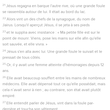
21
Jésus regagna en barque l'autre rive, où une grande foule
se rassembla autour de lui. Il était au bord du lac.
22
Alors vint un des chefs de la synagogue, du nom de
Jaïrus. Lorsqu'il aperçut Jésus, il se jeta à ses pieds
23
et le supplia avec insistance : « Ma petite fille est sur le
point de mourir. Viens, pose les mains sur elle afin qu'elle
soit sauvée, et elle vivra. »
24
Jésus s'en alla avec lui. Une grande foule le suivait et le
pressait de tous côtés.
25
Or, il y avait une femme atteinte d'hémorragies depuis 12
ans.
26
Elle avait beaucoup souffert entre les mains de nombreux
médecins. Elle avait dépensé tout ce qu'elle possédait, mais
cela n’avait servi à rien ; au contraire, son état avait plutôt
empiré.
27
Elle entendit parler de Jésus, vint dans la foule par-
derrière et toucha son vêtement,