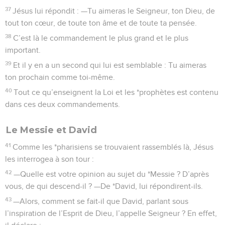
37
Jésus lui répondit : —Tu aimeras le Seigneur, ton Dieu, de
tout ton cœur, de toute ton âme et de toute ta pensée.
38
C’est là le commandement le plus grand et le plus
important.
39
Et il y en a un second qui lui est semblable : Tu aimeras
ton prochain comme toi-même.
40
Tout ce qu’enseignent la Loi et les *prophètes est contenu
dans ces deux commandements.
Le Messie et David
41
Comme les *pharisiens se trouvaient rassemblés là, Jésus
les interrogea à son tour :
42
—Quelle est votre opinion au sujet du *Messie ? D’après
vous, de qui descend-il ? —De *David, lui répondirent-ils.
43
—Alors, comment se fait-il que David, parlant sous
l’inspiration de l’Esprit de Dieu, l’appelle Seigneur ? En effet,