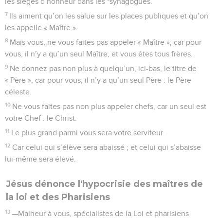
les sièges d’honneur dans les *synagogues.
7
Ils aiment qu’on les salue sur les places publiques et qu’on
les appelle « Maître ».
8
Mais vous, ne vous faites pas appeler « Maître », car pour
vous, il n’y a qu’un seul Maître, et vous êtes tous frères.
9
Ne donnez pas non plus à quelqu’un, ici-bas, le titre de
« Père », car pour vous, il n’y a qu’un seul Père : le Père
céleste.
10
Ne vous faites pas non plus appeler chefs, car un seul est
votre Chef : le Christ.
11
Le plus grand parmi vous sera votre serviteur.
12
Car celui qui s’élève sera abaissé ; et celui qui s’abaisse
lui-même sera élevé.
Jésus dénonce l'hypocrisie des maîtres de
la loi et des Pharisiens
13
—Malheur à vous, spécialistes de la Loi et pharisiens