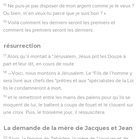
15
Ne puis-je pas disposer de mon argent comme je le veux ?
Ou bien, m’en veux-tu parce que je suis bon ? »
16
Voilà comment les derniers seront les premiers et
comment les premiers seront les derniers.
résurrection
17
Alors qu’il montait à *Jérusalem, Jésus prit les Douze à
part et leur dit, en cours de route :
18
—Voici, nous montons à Jérusalem. Le *Fils de l’homme y
sera livré aux chefs des *prêtres et aux *spécialistes de la Loi.
Ils le condamneront à mort,
19
et le remettront entre les mains des païens pour qu’ils se
moquent de lui, le battent à coups de fouet et le clouent sur
une croix. Puis, le troisième jour, il ressuscitera.
La demande de la mère de Jacques et Jean
20
Alors, la femme de Zébédée, la mère de *Jacques et de