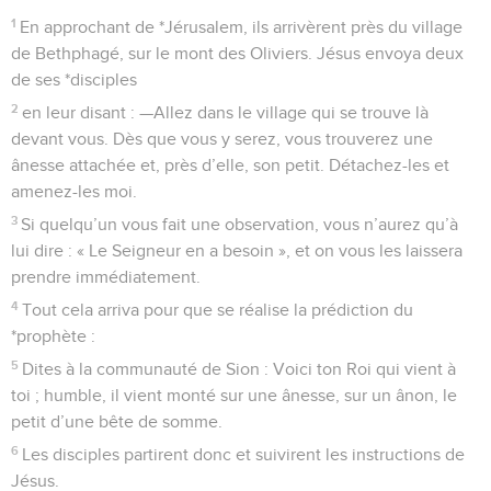
1
En approchant de *Jérusalem, ils arrivèrent près du village
de Bethphagé, sur le mont des Oliviers. Jésus envoya deux
de ses *disciples
2
en leur disant : —Allez dans le village qui se trouve là
devant vous. Dès que vous y serez, vous trouverez une
ânesse attachée et, près d’elle, son petit. Détachez-les et
amenez-les moi.
3
Si quelqu’un vous fait une observation, vous n’aurez qu’à
lui dire : « Le Seigneur en a besoin », et on vous les laissera
prendre immédiatement.
4
Tout cela arriva pour que se réalise la prédiction du
*prophète :
5
Dites à la communauté de Sion : Voici ton Roi qui vient à
toi ; humble, il vient monté sur une ânesse, sur un ânon, le
petit d’une bête de somme.
6
Les disciples partirent donc et suivirent les instructions de
Jésus.