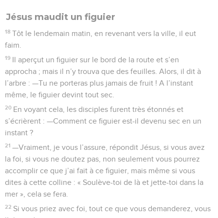
Jésus maudit un figuier
18
Tôt le lendemain matin, en revenant vers la ville, il eut
faim.
19
Il aperçut un figuier sur le bord de la route et s’en
approcha ; mais il n’y trouva que des feuilles. Alors, il dit à
l’arbre : —Tu ne porteras plus jamais de fruit ! A l’instant
même, le figuier devint tout sec.
20
En voyant cela, les disciples furent très étonnés et
s’écrièrent : —Comment ce figuier est-il devenu sec en un
instant ?
21
—Vraiment, je vous l’assure, répondit Jésus, si vous avez
la foi, si vous ne doutez pas, non seulement vous pourrez
accomplir ce que j’ai fait à ce figuier, mais même si vous
dites à cette colline : « Soulève-toi de là et jette-toi dans la
mer », cela se fera.
22
Si vous priez avec foi, tout ce que vous demanderez, vous