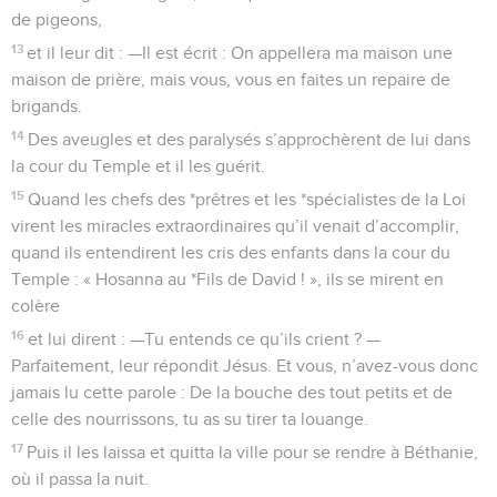
de pigeons,
13
et il leur dit : —Il est écrit : On appellera ma maison une
maison de prière, mais vous, vous en faites un repaire de
brigands.
14
Des aveugles et des paralysés s’approchèrent de lui dans
la cour du Temple et il les guérit.
15
Quand les chefs des *prêtres et les *spécialistes de la Loi
virent les miracles extraordinaires qu’il venait d’accomplir,
quand ils entendirent les cris des enfants dans la cour du
Temple : « Hosanna au *Fils de David ! », ils se mirent en
colère
16
et lui dirent : —Tu entends ce qu’ils crient ? —
Parfaitement, leur répondit Jésus. Et vous, n’avez-vous donc
jamais lu cette parole : De la bouche des tout petits et de
celle des nourrissons, tu as su tirer ta louange.
17
Puis il les laissa et quitta la ville pour se rendre à Béthanie,
où il passa la nuit.