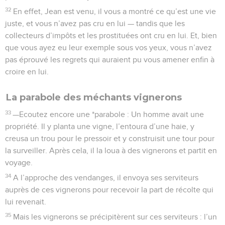
32
En effet, Jean est venu, il vous a montré ce qu’est une vie
juste, et vous n’avez pas cru en lui — tandis que les
collecteurs d’impôts et les prostituées ont cru en lui. Et, bien
que vous ayez eu leur exemple sous vos yeux, vous n’avez
pas éprouvé les regrets qui auraient pu vous amener enfin à
croire en lui.
La parabole des méchants vignerons
33
—Ecoutez encore une *parabole : Un homme avait une
propriété. Il y planta une vigne, l’entoura d’une haie, y
creusa un trou pour le pressoir et y construisit une tour pour
la surveiller. Après cela, il la loua à des vignerons et partit en
voyage.
34
A l’approche des vendanges, il envoya ses serviteurs
auprès de ces vignerons pour recevoir la part de récolte qui
lui revenait.
35
Mais les vignerons se précipitèrent sur ces serviteurs : l’un