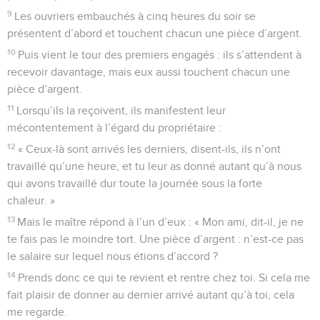
9
Les ouvriers embauchés à cinq heures du soir se
présentent d’abord et touchent chacun une pièce d’argent.
10
Puis vient le tour des premiers engagés : ils s’attendent à
recevoir davantage, mais eux aussi touchent chacun une
pièce d’argent.
11
Lorsqu’ils la reçoivent, ils manifestent leur
mécontentement à l’égard du propriétaire :
12
« Ceux-là sont arrivés les derniers, disent-ils, ils n’ont
travaillé qu’une heure, et tu leur as donné autant qu’à nous
qui avons travaillé dur toute la journée sous la forte
chaleur. »
13
Mais le maître répond à l’un d’eux : « Mon ami, dit-il, je ne
te fais pas le moindre tort. Une pièce d’argent : n’est-ce pas
le salaire sur lequel nous étions d’accord ?
14
Prends donc ce qui te revient et rentre chez toi. Si cela me
fait plaisir de donner au dernier arrivé autant qu’à toi, cela
me regarde.