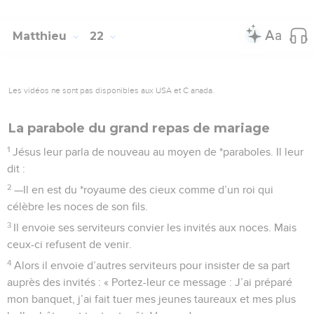
Matthieu
22
Les vidéos ne sont pas disponibles aux USA et C anada.
La parabole du grand repas de mariage
1
Jésus leur parla de nouveau au moyen de *paraboles. Il leur
dit :
2
—Il en est du *royaume des cieux comme d’un roi qui
célèbre les noces de son fils.
3
Il envoie ses serviteurs convier les invités aux noces. Mais
ceux-ci refusent de venir.
4
Alors il envoie d’autres serviteurs pour insister de sa part
auprès des invités : « Portez-leur ce message : J’ai préparé
mon banquet, j’ai fait tuer mes jeunes taureaux et mes plus