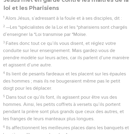
loi et les Pharisiens
1
Alors Jésus, s’adressant à la foule et à ses disciples, dit :
2
—Les *spécialistes de la Loi et les *pharisiens sont chargés
d’enseigner la *Loi transmise par *Moïse.
3
Faites donc tout ce qu’ils vous disent, et réglez votre
conduite sur leur enseignement. Mais gardez-vous de
prendre modèle sur leurs actes, car ils parlent d’une manière
et agissent d’une autre.
4
Ils lient de pesants fardeaux et les placent sur les épaules
des hommes ; mais ils ne bougeraient même pas le petit
doigt pour les déplacer.
5
Dans tout ce qu’ils font, ils agissent pour être vus des
hommes. Ainsi, les petits coffrets à versets qu’ils portent
pendant la prière sont plus grands que ceux des autres, et
les franges de leurs manteaux plus longues.
6
Ils affectionnent les meilleures places dans les banquets et