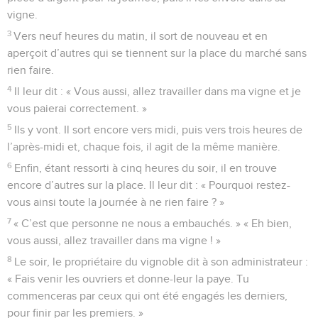
vigne.
3
Vers neuf heures du matin, il sort de nouveau et en
aperçoit d’autres qui se tiennent sur la place du marché sans
rien faire.
4
Il leur dit : « Vous aussi, allez travailler dans ma vigne et je
vous paierai correctement. »
5
Ils y vont. Il sort encore vers midi, puis vers trois heures de
l’après-midi et, chaque fois, il agit de la même manière.
6
Enfin, étant ressorti à cinq heures du soir, il en trouve
encore d’autres sur la place. Il leur dit : « Pourquoi restez-
vous ainsi toute la journée à ne rien faire ? »
7
« C’est que personne ne nous a embauchés. » « Eh bien,
vous aussi, allez travailler dans ma vigne ! »
8
Le soir, le propriétaire du vignoble dit à son administrateur :
« Fais venir les ouvriers et donne-leur la paye. Tu
commenceras par ceux qui ont été engagés les derniers,
pour finir par les premiers. »