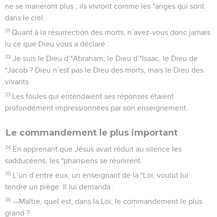
ne se marieront plus ; ils vivront comme les *anges qui sont
dans le ciel.
31
Quant à la résurrection des morts, n’avez-vous donc jamais
lu ce que Dieu vous a déclaré :
32
Je suis le Dieu d’*Abraham, le Dieu d’*Isaac, le Dieu de
*Jacob ? Dieu n’est pas le Dieu des morts, mais le Dieu des
vivants.
33
Les foules qui entendaient ses réponses étaient
profondément impressionnées par son enseignement.
Le commandement le plus important
34
En apprenant que Jésus avait réduit au silence les
sadducéens, les *pharisiens se réunirent.
35
L’un d’entre eux, un enseignant de la *Loi, voulut lui
tendre un piège. Il lui demanda :
36
—Maître, quel est, dans la Loi, le commandement le plus
grand ?