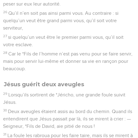
peser sur eux leur autorité.
26
Qu’il n’en soit pas ainsi parmi vous. Au contraire : si
quelqu’un veut être grand parmi vous, qu’il soit votre
serviteur,
27
si quelqu’un veut être le premier parmi vous, qu’il soit
votre esclave.
28
Car le *Fils de l’homme n’est pas venu pour se faire servir,
mais pour servir lui-même et donner sa vie en rançon pour
beaucoup.
Jésus guérit deux aveugles
29
Lorsqu’ils sortirent de *Jéricho, une grande foule suivit
Jésus.
30
Deux aveugles étaient assis au bord du chemin. Quand ils
entendirent que Jésus passait par là, ils se mirent à crier : —
Seigneur, *Fils de David, aie pitié de nous !
31
La foule les rabroua pour les faire taire, mais ils se mirent à