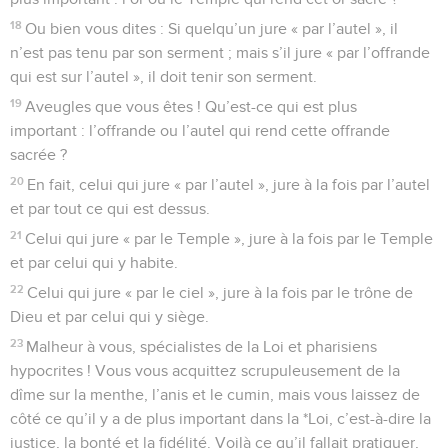
18
Ou bien vous dites : Si quelqu’un jure « par l’autel », il
n’est pas tenu par son serment ; mais s’il jure « par l’offrande
qui est sur l’autel », il doit tenir son serment.
19
Aveugles que vous êtes ! Qu’est-ce qui est plus
important : l’offrande ou l’autel qui rend cette offrande
sacrée ?
20
En fait, celui qui jure « par l’autel », jure à la fois par l’autel
et par tout ce qui est dessus.
21
Celui qui jure « par le Temple », jure à la fois par le Temple
et par celui qui y habite.
22
Celui qui jure « par le ciel », jure à la fois par le trône de
Dieu et par celui qui y siège.
23
Malheur à vous, spécialistes de la Loi et pharisiens
hypocrites ! Vous vous acquittez scrupuleusement de la
dîme sur la menthe, l’anis et le cumin, mais vous laissez de
côté ce qu’il y a de plus important dans la *Loi, c’est-à-dire la
justice, la bonté et la fidélité. Voilà ce qu’il fallait pratiquer,