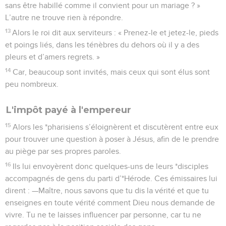
sans être habillé comme il convient pour un mariage ? »
L’autre ne trouve rien à répondre.
13
Alors le roi dit aux serviteurs : « Prenez-le et jetez-le, pieds
et poings liés, dans les ténèbres du dehors où il y a des
pleurs et d’amers regrets. »
14
Car, beaucoup sont invités, mais ceux qui sont élus sont
peu nombreux.
L'impôt payé à l'empereur
15
Alors les *pharisiens s’éloignèrent et discutèrent entre eux
pour trouver une question à poser à Jésus, afin de le prendre
au piège par ses propres paroles.
16
Ils lui envoyèrent donc quelques-uns de leurs *disciples
accompagnés de gens du parti d’*Hérode. Ces émissaires lui
dirent : —Maître, nous savons que tu dis la vérité et que tu
enseignes en toute vérité comment Dieu nous demande de
vivre. Tu ne te laisses influencer par personne, car tu ne