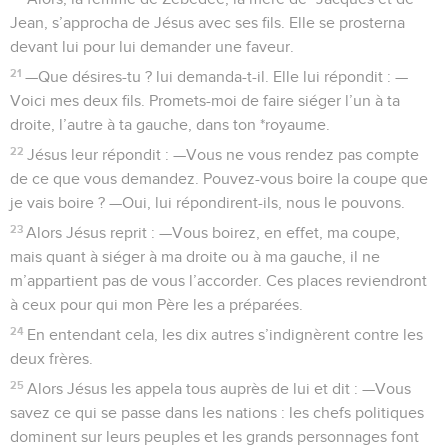
Jean, s’approcha de Jésus avec ses fils. Elle se prosterna
devant lui pour lui demander une faveur.
21
—Que désires-tu ? lui demanda-t-il. Elle lui répondit : —
Voici mes deux fils. Promets-moi de faire siéger l’un à ta
droite, l’autre à ta gauche, dans ton *royaume.
22
Jésus leur répondit : —Vous ne vous rendez pas compte
de ce que vous demandez. Pouvez-vous boire la coupe que
je vais boire ? —Oui, lui répondirent-ils, nous le pouvons.
23
Alors Jésus reprit : —Vous boirez, en effet, ma coupe,
mais quant à siéger à ma droite ou à ma gauche, il ne
m’appartient pas de vous l’accorder. Ces places reviendront
à ceux pour qui mon Père les a préparées.
24
En entendant cela, les dix autres s’indignèrent contre les
deux frères.
25
Alors Jésus les appela tous auprès de lui et dit : —Vous
savez ce qui se passe dans les nations : les chefs politiques
dominent sur leurs peuples et les grands personnages font