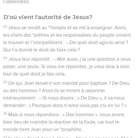
l’obtiendrez.
D'où vient l'autorité de Jésus?
23
Jésus se rendit au *Temple et se mit à enseigner. Alors,
les chefs des *prêtres et les responsables du peuple vinrent
le trouver et l’interpellèrent : —De quel droit agis-tu ainsi ?
Qui t’a donné le droit de faire cela ?
24
Jésus leur répondit : —Moi aussi, j’ai une question à vous
poser, une seule. Si vous me répondez, je vous dirai à mon
tour de quel droit je fais cela.
25
De qui Jean tenait-il son mandat pour baptiser ? De Dieu
ou des hommes ? Alors ils se mirent à raisonner
intérieurement : —Si nous disons : « De Dieu », il va nous
demander : « Pourquoi alors n’avez-vous pas cru en lui ? »
26
Mais si nous répondons : « Des hommes », nous avons
bien lieu de craindre la réaction de la foule, car tout le
monde tient Jean pour un *prophète.
27