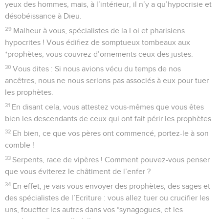
yeux des hommes, mais, à l’intérieur, il n’y a qu’hypocrisie et
désobéissance à Dieu.
29
Malheur à vous, spécialistes de la Loi et pharisiens
hypocrites ! Vous édifiez de somptueux tombeaux aux
*prophètes, vous couvrez d’ornements ceux des justes.
30
Vous dites : Si nous avions vécu du temps de nos
ancêtres, nous ne nous serions pas associés à eux pour tuer
les prophètes.
31
En disant cela, vous attestez vous-mêmes que vous êtes
bien les descendants de ceux qui ont fait périr les prophètes.
32
Eh bien, ce que vos pères ont commencé, portez-le à son
comble !
33
Serpents, race de vipères ! Comment pouvez-vous penser
que vous éviterez le châtiment de l’enfer ?
34
En effet, je vais vous envoyer des prophètes, des sages et
des spécialistes de l’Ecriture : vous allez tuer ou crucifier les
uns, fouetter les autres dans vos *synagogues, et les