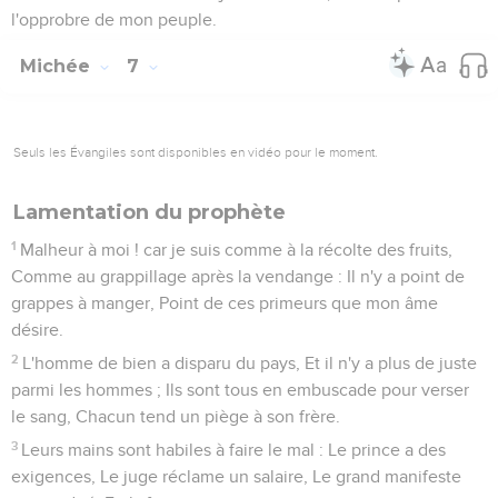
l'opprobre de mon peuple.
Michée
7
Seuls les Évangiles sont disponibles en vidéo pour le moment.
Lamentation du prophète
1
Malheur à moi ! car je suis comme à la récolte des fruits,
Comme au grappillage après la vendange : Il n'y a point de
grappes à manger, Point de ces primeurs que mon âme
désire.
2
L'homme de bien a disparu du pays, Et il n'y a plus de juste
parmi les hommes ; Ils sont tous en embuscade pour verser
le sang, Chacun tend un piège à son frère.
3
Leurs mains sont habiles à faire le mal : Le prince a des
exigences, Le juge réclame un salaire, Le grand manifeste