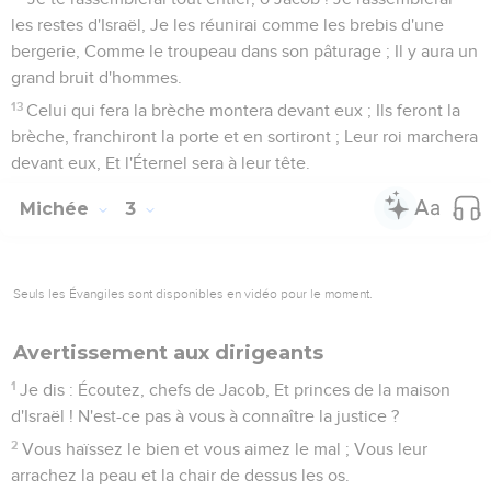
les restes d'Israël, Je les réunirai comme les brebis d'une
bergerie, Comme le troupeau dans son pâturage ; Il y aura un
grand bruit d'hommes.
13
Celui qui fera la brèche montera devant eux ; Ils feront la
brèche, franchiront la porte et en sortiront ; Leur roi marchera
devant eux, Et l'Éternel sera à leur tête.
Michée
3
Seuls les Évangiles sont disponibles en vidéo pour le moment.
Avertissement aux dirigeants
1
Je dis : Écoutez, chefs de Jacob, Et princes de la maison
d'Israël ! N'est-ce pas à vous à connaître la justice ?
2
Vous haïssez le bien et vous aimez le mal ; Vous leur
arrachez la peau et la chair de dessus les os.