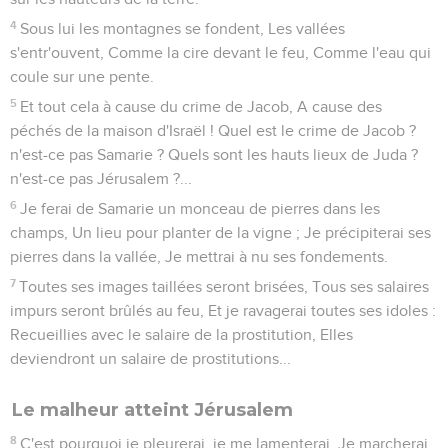
4
Sous lui les montagnes se fondent, Les vallées
s'entr'ouvent, Comme la cire devant le feu, Comme l'eau qui
coule sur une pente.
5
Et tout cela à cause du crime de Jacob, A cause des
péchés de la maison d'Israël ! Quel est le crime de Jacob ?
n'est-ce pas Samarie ? Quels sont les hauts lieux de Juda ?
n'est-ce pas Jérusalem ?...
6
Je ferai de Samarie un monceau de pierres dans les
champs, Un lieu pour planter de la vigne ; Je précipiterai ses
pierres dans la vallée, Je mettrai à nu ses fondements.
7
Toutes ses images taillées seront brisées, Tous ses salaires
impurs seront brûlés au feu, Et je ravagerai toutes ses idoles :
Recueillies avec le salaire de la prostitution, Elles
deviendront un salaire de prostitutions...
Le malheur atteint Jérusalem
8
C'est pourquoi je pleurerai, je me lamenterai, Je marcherai