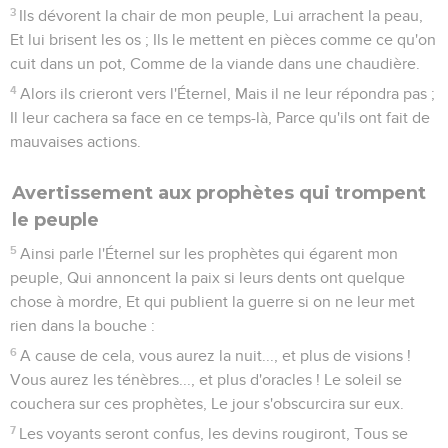
3
Ils dévorent la chair de mon peuple, Lui arrachent la peau,
Et lui brisent les os ; Ils le mettent en pièces comme ce qu'on
cuit dans un pot, Comme de la viande dans une chaudière.
4
Alors ils crieront vers l'Éternel, Mais il ne leur répondra pas ;
Il leur cachera sa face en ce temps-là, Parce qu'ils ont fait de
mauvaises actions.
Avertissement aux prophètes qui trompent
le peuple
5
Ainsi parle l'Éternel sur les prophètes qui égarent mon
peuple, Qui annoncent la paix si leurs dents ont quelque
chose à mordre, Et qui publient la guerre si on ne leur met
rien dans la bouche :
6
A cause de cela, vous aurez la nuit..., et plus de visions !
Vous aurez les ténèbres..., et plus d'oracles ! Le soleil se
couchera sur ces prophètes, Le jour s'obscurcira sur eux.
7
Les voyants seront confus, les devins rougiront, Tous se