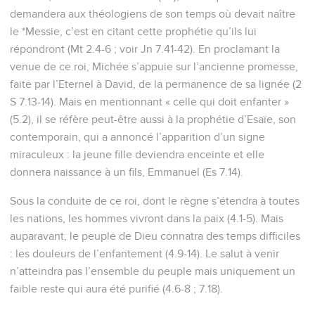
demandera aux théologiens de son temps où devait naître
le *Messie, c’est en citant cette prophétie qu’ils lui
répondront (Mt 2.4-6 ; voir Jn 7.41-42). En proclamant la
venue de ce roi, Michée s’appuie sur l’ancienne promesse,
faite par l’Eternel à David, de la permanence de sa lignée (2
S 7.13-14). Mais en mentionnant « celle qui doit enfanter »
(5.2), il se réfère peut-être aussi à la prophétie d’Esaïe, son
contemporain, qui a annoncé l’apparition d’un signe
miraculeux : la jeune fille deviendra enceinte et elle
donnera naissance à un fils, Emmanuel (Es 7.14).
Sous la conduite de ce roi, dont le règne s’étendra à toutes
les nations, les hommes vivront dans la paix (4.1-5). Mais
auparavant, le peuple de Dieu connatra des temps difficiles
: les douleurs de l’enfantement (4.9-14). Le salut à venir
n’atteindra pas l’ensemble du peuple mais uniquement un
faible reste qui aura été purifié (4.6-8 ; 7.18).