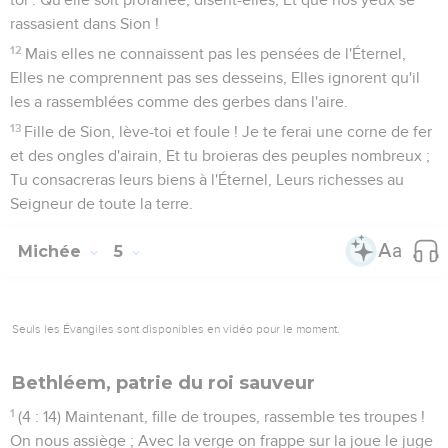
rassasient dans Sion !
12
Mais elles ne connaissent pas les pensées de l'Éternel,
Elles ne comprennent pas ses desseins, Elles ignorent qu'il
les a rassemblées comme des gerbes dans l'aire.
13
Fille de Sion, lève-toi et foule ! Je te ferai une corne de fer
et des ongles d'airain, Et tu broieras des peuples nombreux ;
Tu consacreras leurs biens à l'Éternel, Leurs richesses au
Seigneur de toute la terre.
Michée
5
Seuls les Évangiles sont disponibles en vidéo pour le moment.
Bethléem, patrie du roi sauveur
1
(4 : 14) Maintenant, fille de troupes, rassemble tes troupes !
On nous assiège ; Avec la verge on frappe sur la joue le juge