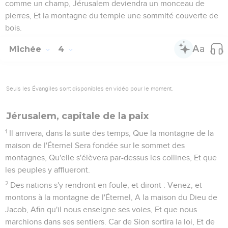
comme un champ, Jérusalem deviendra un monceau de
pierres, Et la montagne du temple une sommité couverte de
bois.
Michée
4
Seuls les Évangiles sont disponibles en vidéo pour le moment.
Jérusalem, capitale de la paix
1
Il arrivera, dans la suite des temps, Que la montagne de la
maison de l'Éternel Sera fondée sur le sommet des
montagnes, Qu'elle s'élèvera par-dessus les collines, Et que
les peuples y afflueront.
2
Des nations s'y rendront en foule, et diront : Venez, et
montons à la montagne de l'Éternel, A la maison du Dieu de
Jacob, Afin qu'il nous enseigne ses voies, Et que nous
marchions dans ses sentiers. Car de Sion sortira la loi, Et de