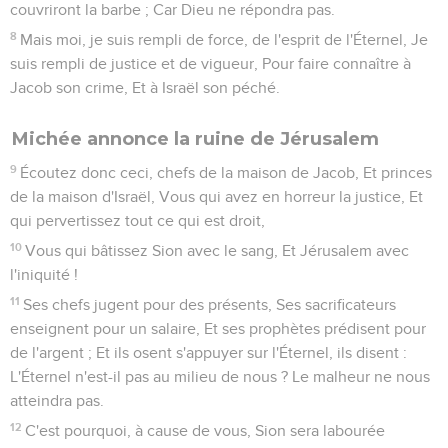
couvriront la barbe ; Car Dieu ne répondra pas.
8
Mais moi, je suis rempli de force, de l'esprit de l'Éternel, Je
suis rempli de justice et de vigueur, Pour faire connaître à
Jacob son crime, Et à Israël son péché.
Michée annonce la ruine de Jérusalem
9
Écoutez donc ceci, chefs de la maison de Jacob, Et princes
de la maison d'Israël, Vous qui avez en horreur la justice, Et
qui pervertissez tout ce qui est droit,
10
Vous qui bâtissez Sion avec le sang, Et Jérusalem avec
l'iniquité !
11
Ses chefs jugent pour des présents, Ses sacrificateurs
enseignent pour un salaire, Et ses prophètes prédisent pour
de l'argent ; Et ils osent s'appuyer sur l'Éternel, ils disent :
L'Éternel n'est-il pas au milieu de nous ? Le malheur ne nous
atteindra pas.
12
C'est pourquoi, à cause de vous, Sion sera labourée