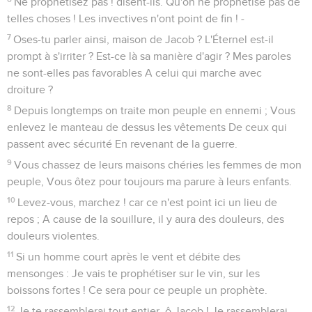
Ne prophétisez pas ! disent-ils. Qu'on ne prophétise pas de
telles choses ! Les invectives n'ont point de fin ! -
7
Oses-tu parler ainsi, maison de Jacob ? L'Éternel est-il
prompt à s'irriter ? Est-ce là sa manière d'agir ? Mes paroles
ne sont-elles pas favorables A celui qui marche avec
droiture ?
8
Depuis longtemps on traite mon peuple en ennemi ; Vous
enlevez le manteau de dessus les vêtements De ceux qui
passent avec sécurité En revenant de la guerre.
9
Vous chassez de leurs maisons chéries les femmes de mon
peuple, Vous ôtez pour toujours ma parure à leurs enfants.
10
Levez-vous, marchez ! car ce n'est point ici un lieu de
repos ; A cause de la souillure, il y aura des douleurs, des
douleurs violentes.
11
Si un homme court après le vent et débite des
mensonges : Je vais te prophétiser sur le vin, sur les
boissons fortes ! Ce sera pour ce peuple un prophète.
12
Je te rassemblerai tout entier, ô Jacob ! Je rassemblerai