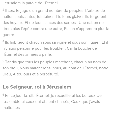
Jérusalem la parole de l'Éternel.
3
Il sera le juge d'un grand nombre de peuples, L'arbitre de
nations puissantes, lointaines. De leurs glaives ils forgeront
des hoyaux, Et de leurs lances des serpes ; Une nation ne
tirera plus l'épée contre une autre, Et l'on n'apprendra plus la
guerre.
4
Ils habiteront chacun sous sa vigne et sous son figuier, Et il
n'y aura personne pour les troubler ; Car la bouche de
l'Éternel des armées a parlé.
5
Tandis que tous les peuples marchent, chacun au nom de
son dieu, Nous marcherons, nous, au nom de l'Éternel, notre
Dieu, A toujours et à perpétuité.
Le Seigneur, roi à Jérusalem
6
En ce jour-là, dit l'Éternel, je recueillerai les boiteux, Je
rassemblerai ceux qui étaient chassés, Ceux que j'avais
maltraités.