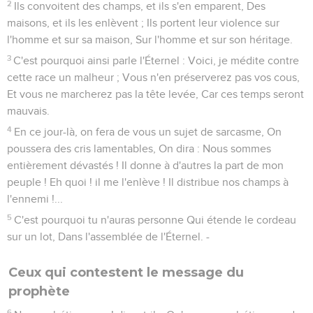
2
Ils convoitent des champs, et ils s'en emparent, Des
maisons, et ils les enlèvent ; Ils portent leur violence sur
l'homme et sur sa maison, Sur l'homme et sur son héritage.
3
C'est pourquoi ainsi parle l'Éternel : Voici, je médite contre
cette race un malheur ; Vous n'en préserverez pas vos cous,
Et vous ne marcherez pas la tête levée, Car ces temps seront
mauvais.
4
En ce jour-là, on fera de vous un sujet de sarcasme, On
poussera des cris lamentables, On dira : Nous sommes
entièrement dévastés ! Il donne à d'autres la part de mon
peuple ! Eh quoi ! il me l'enlève ! Il distribue nos champs à
l'ennemi !...
5
C'est pourquoi tu n'auras personne Qui étende le cordeau
sur un lot, Dans l'assemblée de l'Éternel. -
Ceux qui contestent le message du
prophète
6