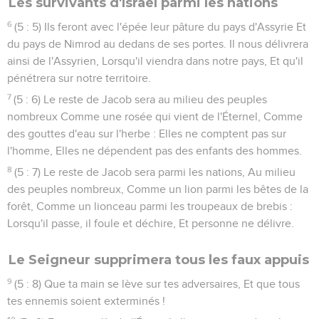
Les survivants d'Israël parmi les nations
6
(5 : 5) Ils feront avec l'épée leur pâture du pays d'Assyrie Et
du pays de Nimrod au dedans de ses portes. Il nous délivrera
ainsi de l'Assyrien, Lorsqu'il viendra dans notre pays, Et qu'il
pénétrera sur notre territoire.
7
(5 : 6) Le reste de Jacob sera au milieu des peuples
nombreux Comme une rosée qui vient de l'Éternel, Comme
des gouttes d'eau sur l'herbe : Elles ne comptent pas sur
l'homme, Elles ne dépendent pas des enfants des hommes.
8
(5 : 7) Le reste de Jacob sera parmi les nations, Au milieu
des peuples nombreux, Comme un lion parmi les bêtes de la
forêt, Comme un lionceau parmi les troupeaux de brebis :
Lorsqu'il passe, il foule et déchire, Et personne ne délivre.
Le Seigneur supprimera tous les faux appuis
9
(5 : 8) Que ta main se lève sur tes adversaires, Et que tous
tes ennemis soient exterminés !