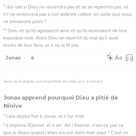
9
Qui sait si Dieu ne reviendra pas et ne se repentira pas, et
s'il ne renoncera pas à son ardente colère, en sorte que nous
ne périssions point ?
10
Dieu vit qu'ils agissaient ainsi et qu'ils revenaient de leur
mauvaise voie. Alors Dieu se repentit du mal qu'il avait
résolu de leur faire, et il ne le fit pas.
Jonas
4
Seuls les Évangiles sont disponibles en vidéo pour le moment.
Jonas apprend pourquoi Dieu a pitié de
Ninive
1
Cela déplut fort à Jonas, et il fut irrité.
2
Il implora l'Éternel, et il dit : Ah ! Éternel, n'est-ce pas ce
que je disais quand j'étais encore dans mon pays ? C'est ce