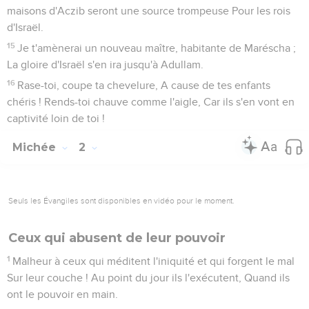
maisons d'Aczib seront une source trompeuse Pour les rois
d'Israël.
15
Je t'amènerai un nouveau maître, habitante de Maréscha ;
La gloire d'Israël s'en ira jusqu'à Adullam.
16
Rase-toi, coupe ta chevelure, A cause de tes enfants
chéris ! Rends-toi chauve comme l'aigle, Car ils s'en vont en
captivité loin de toi !
Michée
2
Seuls les Évangiles sont disponibles en vidéo pour le moment.
Ceux qui abusent de leur pouvoir
1
Malheur à ceux qui méditent l'iniquité et qui forgent le mal
Sur leur couche ! Au point du jour ils l'exécutent, Quand ils
ont le pouvoir en main.