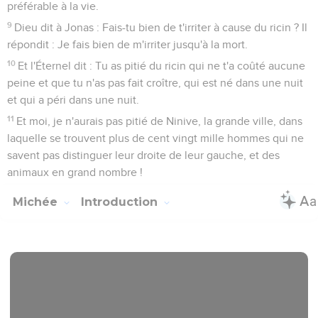
préférable à la vie.
9
Dieu dit à Jonas : Fais-tu bien de t'irriter à cause du ricin ? Il
répondit : Je fais bien de m'irriter jusqu'à la mort.
10
Et l'Éternel dit : Tu as pitié du ricin qui ne t'a coûté aucune
peine et que tu n'as pas fait croître, qui est né dans une nuit
et qui a péri dans une nuit.
11
Et moi, je n'aurais pas pitié de Ninive, la grande ville, dans
laquelle se trouvent plus de cent vingt mille hommes qui ne
savent pas distinguer leur droite de leur gauche, et des
animaux en grand nombre !
Michée
Introduction