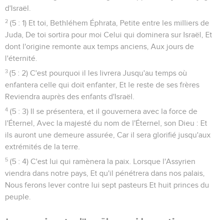
d'Israël.
2
(5 : 1) Et toi, Bethléhem Éphrata, Petite entre les milliers de
Juda, De toi sortira pour moi Celui qui dominera sur Israël, Et
dont l'origine remonte aux temps anciens, Aux jours de
l'éternité.
3
(5 : 2) C'est pourquoi il les livrera Jusqu'au temps où
enfantera celle qui doit enfanter, Et le reste de ses frères
Reviendra auprès des enfants d'Israël.
4
(5 : 3) Il se présentera, et il gouvernera avec la force de
l'Éternel, Avec la majesté du nom de l'Éternel, son Dieu : Et
ils auront une demeure assurée, Car il sera glorifié jusqu'aux
extrémités de la terre.
5
(5 : 4) C'est lui qui ramènera la paix. Lorsque l'Assyrien
viendra dans notre pays, Et qu'il pénétrera dans nos palais,
Nous ferons lever contre lui sept pasteurs Et huit princes du
peuple.