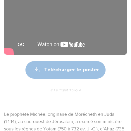
Télécharger le poster
© Le Projet Biblique
Le prophète Michée, originaire de Morécheth en Juda
(1.1,14), au sud-ouest de Jérusalem, a exercé son ministère
sous les règnes de Yotam (750 à 732 av. J.-C.), d’Ahaz (735