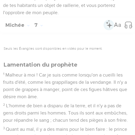
de tes habitants un objet de raillerie, et vous porterez
l'opprobre de mon peuple.
Michée
7
Seuls les Évangiles sont disponibles en vidéo pour le moment.
Lamentation du prophète
1
Malheur à moi ! Car je suis comme lorsqu'on a cueilli les
fruits d'été, comme les grappillages de la vendange. Il n'y a
point de grappes à manger, point de ces figues hâtives que
désire mon âme.
2
L'homme de bien a disparu de la terre, et il n'y a pas de
gens droits parmi les hommes. Tous ils sont aux embûches,
pour répandre le sang ; chacun tend des pièges à son frère.
3
Quant au mal, il y a des mains pour le bien faire : le prince