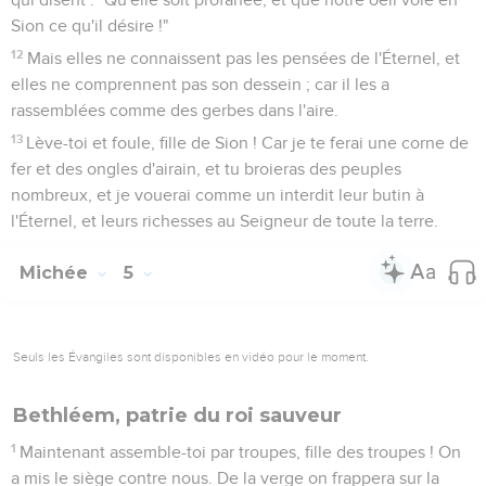
Sion ce qu'il désire !"
12
Mais elles ne connaissent pas les pensées de l'Éternel, et
elles ne comprennent pas son dessein ; car il les a
rassemblées comme des gerbes dans l'aire.
13
Lève-toi et foule, fille de Sion ! Car je te ferai une corne de
fer et des ongles d'airain, et tu broieras des peuples
nombreux, et je vouerai comme un interdit leur butin à
l'Éternel, et leurs richesses au Seigneur de toute la terre.
Michée
5
Seuls les Évangiles sont disponibles en vidéo pour le moment.
Bethléem, patrie du roi sauveur
1
Maintenant assemble-toi par troupes, fille des troupes ! On
a mis le siège contre nous. De la verge on frappera sur la