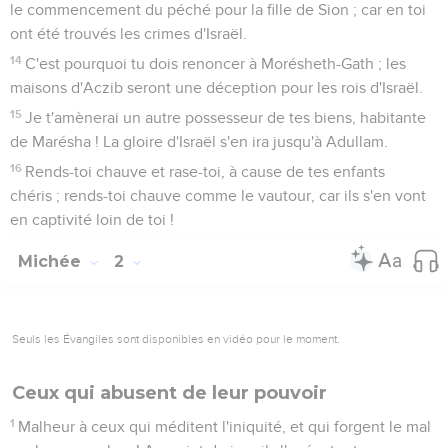
le commencement du péché pour la fille de Sion ; car en toi
ont été trouvés les crimes d'Israël.
14
C'est pourquoi tu dois renoncer à Morésheth-Gath ; les
maisons d'Aczib seront une déception pour les rois d'Israël.
15
Je t'amènerai un autre possesseur de tes biens, habitante
de Marésha ! La gloire d'Israël s'en ira jusqu'à Adullam.
16
Rends-toi chauve et rase-toi, à cause de tes enfants
chéris ; rends-toi chauve comme le vautour, car ils s'en vont
en captivité loin de toi !
Michée
2
Seuls les Évangiles sont disponibles en vidéo pour le moment.
Ceux qui abusent de leur pouvoir
1
Malheur à ceux qui méditent l'iniquité, et qui forgent le mal