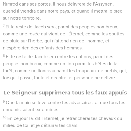
Nimrod dans ses portes. Il nous délivrera de l'Assyrien,
quand il viendra dans notre pays, et quand il mettra le pied
sur notre territoire.
7
Et le reste de Jacob sera, parmi des peuples nombreux,
comme une rosée qui vient de l'Éternel, comme les gouttes
de pluie sur l'herbe, qui n'attend rien de l'homme, et
n'espère rien des enfants des hommes.
8
Et le reste de Jacob sera entre les nations, parmi des
peuples nombreux, comme un lion parmi les bêtes de la
forêt, comme un lionceau parmi les troupeaux de brebis, qui,
lorsqu'il passe, foule et déchire, et personne ne délivre.
Le Seigneur supprimera tous les faux appuis
9
Que ta main se lève contre tes adversaires, et que tous tes
ennemis soient exterminés !
10
En ce jour-là, dit l'Éternel, je retrancherai tes chevaux du
milieu de toi, et je détruirai tes chars.