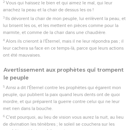
2
Vous qui haïssez le bien et qui aimez le mal, qui leur
arrachez la peau et la chair de dessus les os !
3
Ils dévorent la chair de mon peuple, lui enlèvent la peau, et
lui brisent les os, et les mettent en pièces comme pour la
marmite, et comme de la chair dans une chaudière.
4
Alors ils crieront à l'Éternel, mais il ne leur répondra pas ; il
leur cachera sa face en ce temps-là, parce que leurs actions
ont été mauvaises.
Avertissement aux prophètes qui trompent
le peuple
5
Ainsi a dit l'Éternel contre les prophètes qui égarent mon
peuple, qui publient la paix quand leurs dents ont de quoi
mordre, et qui préparent la guerre contre celui qui ne leur
met rien dans la bouche.
6
C'est pourquoi, au lieu de vision vous aurez la nuit, au lieu
de divination les ténèbres ; le soleil se couchera sur les