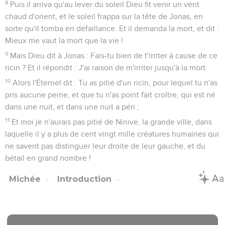
8
Puis il arriva qu'au lever du soleil Dieu fit venir un vent
chaud d'orient, et le soleil frappa sur la tête de Jonas, en
sorte qu'il tomba en défaillance. Et il demanda la mort, et dit :
Mieux me vaut la mort que la vie !
9
Mais Dieu dit à Jonas : Fais-tu bien de t'irriter à cause de ce
ricin ? Et il répondit : J'ai raison de m'irriter jusqu'à la mort.
10
Alors l'Éternel dit : Tu as pitié d'un ricin, pour lequel tu n'as
pris aucune peine, et que tu n'as point fait croître, qui est né
dans une nuit, et dans une nuit a péri ;
11
Et moi je n'aurais pas pitié de Ninive, la grande ville, dans
laquelle il y a plus de cent vingt mille créatures humaines qui
ne savent pas distinguer leur droite de leur gauche, et du
bétail en grand nombre !
Michée
Introduction