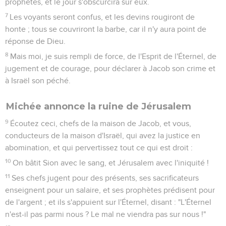
prophètes, et le jour s'obscurcira sur eux.
7
Les voyants seront confus, et les devins rougiront de
honte ; tous se couvriront la barbe, car il n'y aura point de
réponse de Dieu.
8
Mais moi, je suis rempli de force, de l'Esprit de l'Éternel, de
jugement et de courage, pour déclarer à Jacob son crime et
à Israël son péché.
Michée annonce la ruine de Jérusalem
9
Écoutez ceci, chefs de la maison de Jacob, et vous,
conducteurs de la maison d'Israël, qui avez la justice en
abomination, et qui pervertissez tout ce qui est droit :
10
On bâtit Sion avec le sang, et Jérusalem avec l'iniquité !
11
Ses chefs jugent pour des présents, ses sacrificateurs
enseignent pour un salaire, et ses prophètes prédisent pour
de l'argent ; et ils s'appuient sur l'Éternel, disant : "L'Éternel
n'est-il pas parmi nous ? Le mal ne viendra pas sur nous !"