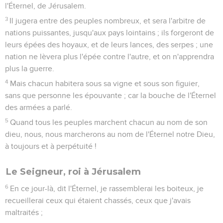
l'Éternel, de Jérusalem.
3
Il jugera entre des peuples nombreux, et sera l'arbitre de
nations puissantes, jusqu'aux pays lointains ; ils forgeront de
leurs épées des hoyaux, et de leurs lances, des serpes ; une
nation ne lèvera plus l'épée contre l'autre, et on n'apprendra
plus la guerre.
4
Mais chacun habitera sous sa vigne et sous son figuier,
sans que personne les épouvante ; car la bouche de l'Éternel
des armées a parlé.
5
Quand tous les peuples marchent chacun au nom de son
dieu, nous, nous marcherons au nom de l'Éternel notre Dieu,
à toujours et à perpétuité !
Le Seigneur, roi à Jérusalem
6
En ce jour-là, dit l'Éternel, je rassemblerai les boiteux, je
recueillerai ceux qui étaient chassés, ceux que j'avais
maltraités ;