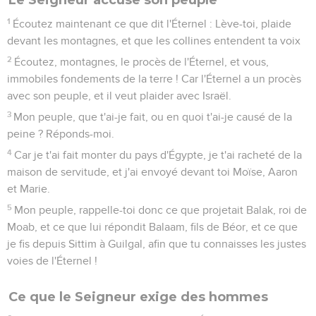
1
Écoutez maintenant ce que dit l'Éternel : Lève-toi, plaide
devant les montagnes, et que les collines entendent ta voix
2
Écoutez, montagnes, le procès de l'Éternel, et vous,
immobiles fondements de la terre ! Car l'Éternel a un procès
avec son peuple, et il veut plaider avec Israël.
3
Mon peuple, que t'ai-je fait, ou en quoi t'ai-je causé de la
peine ? Réponds-moi.
4
Car je t'ai fait monter du pays d'Égypte, je t'ai racheté de la
maison de servitude, et j'ai envoyé devant toi Moïse, Aaron
et Marie.
5
Mon peuple, rappelle-toi donc ce que projetait Balak, roi de
Moab, et ce que lui répondit Balaam, fils de Béor, et ce que
je fis depuis Sittim à Guilgal, afin que tu connaisses les justes
voies de l'Éternel !
Ce que le Seigneur exige des hommes