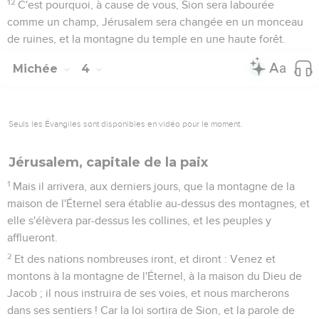
12
C'est pourquoi, à cause de vous, Sion sera labourée
comme un champ, Jérusalem sera changée en un monceau
de ruines, et la montagne du temple en une haute forêt.
Michée
4
Seuls les Évangiles sont disponibles en vidéo pour le moment.
Jérusalem, capitale de la paix
1
Mais il arrivera, aux derniers jours, que la montagne de la
maison de l'Éternel sera établie au-dessus des montagnes, et
elle s'élèvera par-dessus les collines, et les peuples y
afflueront.
2
Et des nations nombreuses iront, et diront : Venez et
montons à la montagne de l'Éternel, à la maison du Dieu de
Jacob ; il nous instruira de ses voies, et nous marcherons
dans ses sentiers ! Car la loi sortira de Sion, et la parole de