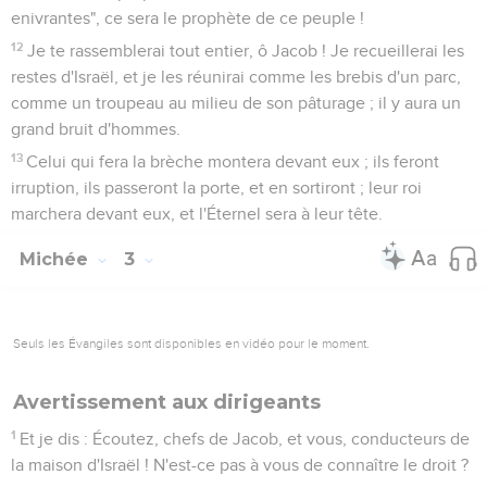
enivrantes", ce sera le prophète de ce peuple !
12
Je te rassemblerai tout entier, ô Jacob ! Je recueillerai les
restes d'Israël, et je les réunirai comme les brebis d'un parc,
comme un troupeau au milieu de son pâturage ; il y aura un
grand bruit d'hommes.
13
Celui qui fera la brèche montera devant eux ; ils feront
irruption, ils passeront la porte, et en sortiront ; leur roi
marchera devant eux, et l'Éternel sera à leur tête.
Michée
3
Seuls les Évangiles sont disponibles en vidéo pour le moment.
Avertissement aux dirigeants
1
Et je dis : Écoutez, chefs de Jacob, et vous, conducteurs de
la maison d'Israël ! N'est-ce pas à vous de connaître le droit ?