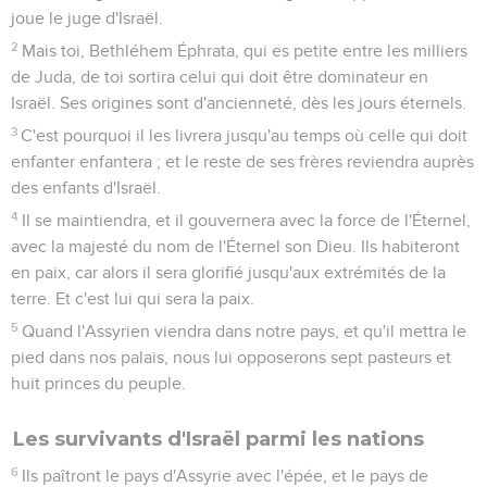
joue le juge d'Israël.
2
Mais toi, Bethléhem Éphrata, qui es petite entre les milliers
de Juda, de toi sortira celui qui doit être dominateur en
Israël. Ses origines sont d'ancienneté, dès les jours éternels.
3
C'est pourquoi il les livrera jusqu'au temps où celle qui doit
enfanter enfantera ; et le reste de ses frères reviendra auprès
des enfants d'Israël.
4
Il se maintiendra, et il gouvernera avec la force de l'Éternel,
avec la majesté du nom de l'Éternel son Dieu. Ils habiteront
en paix, car alors il sera glorifié jusqu'aux extrémités de la
terre. Et c'est lui qui sera la paix.
5
Quand l'Assyrien viendra dans notre pays, et qu'il mettra le
pied dans nos palais, nous lui opposerons sept pasteurs et
huit princes du peuple.
Les survivants d'Israël parmi les nations
6
Ils paîtront le pays d'Assyrie avec l'épée, et le pays de