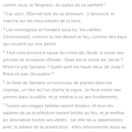
contre vous, le Seigneur, du palais de sa sainteté !
3
Car voici, l'Éternel sort de sa demeure ; il descend, et
marche sur les lieux élevés de la terre.
4
Les montagnes se fondent sous lui, les vallées
s'entrouvrent, comme la cire devant le feu, comme des eaux
qui coulent sur une pente.
5
Tout cela arrivera à cause du crime de Jacob, à cause des
péchés de la maison d'Israël. -Quel est le crime de Jacob ?
N'est-ce pas Samarie ? Quels sont les hauts lieux de Juda ?
N'est-ce pas Jérusalem ?
6
Je ferai de Samarie un monceau de pierres dans les
champs, un lieu où l'on plante la vigne. Je ferai rouler ses
pierres dans la vallée, et je mettrai à nu ses fondements.
7
Toutes ses images taillées seront brisées, et tous les
salaires de sa prostitution seront brûlés au feu, et je mettrai
en désolation toutes ses idoles ; car elle les a rassemblées
avec le salaire de la prostitution : elles retourneront aussi au