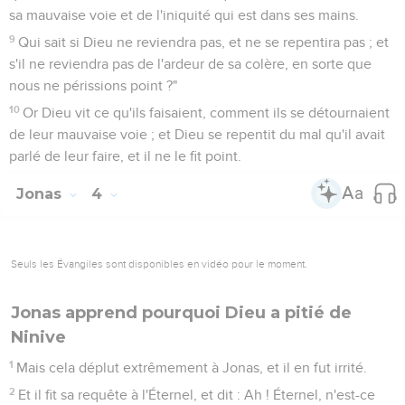
sa mauvaise voie et de l'iniquité qui est dans ses mains.
9
Qui sait si Dieu ne reviendra pas, et ne se repentira pas ; et
s'il ne reviendra pas de l'ardeur de sa colère, en sorte que
nous ne périssions point ?"
10
Or Dieu vit ce qu'ils faisaient, comment ils se détournaient
de leur mauvaise voie ; et Dieu se repentit du mal qu'il avait
parlé de leur faire, et il ne le fit point.
Jonas
4
Seuls les Évangiles sont disponibles en vidéo pour le moment.
Jonas apprend pourquoi Dieu a pitié de
Ninive
1
Mais cela déplut extrêmement à Jonas, et il en fut irrité.
2
Et il fit sa requête à l'Éternel, et dit : Ah ! Éternel, n'est-ce