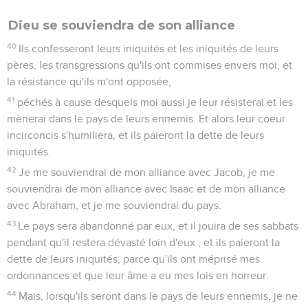
Dieu se souviendra de son alliance
40
Ils confesseront leurs iniquités et les iniquités de leurs
pères, les transgressions qu'ils ont commises envers moi, et
la résistance qu'ils m'ont opposée,
41
péchés à cause desquels moi aussi je leur résisterai et les
mènerai dans le pays de leurs ennemis. Et alors leur coeur
incirconcis s'humiliera, et ils paieront la dette de leurs
iniquités.
42
Je me souviendrai de mon alliance avec Jacob, je me
souviendrai de mon alliance avec Isaac et de mon alliance
avec Abraham, et je me souviendrai du pays.
43
Le pays sera abandonné par eux, et il jouira de ses sabbats
pendant qu'il restera dévasté loin d'eux ; et ils paieront la
dette de leurs iniquités, parce qu'ils ont méprisé mes
ordonnances et que leur âme a eu mes lois en horreur.
44
Mais, lorsqu'ils seront dans le pays de leurs ennemis, je ne