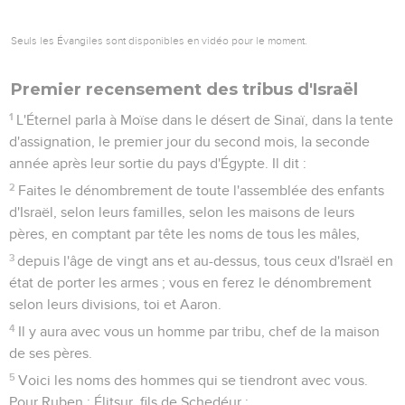
Seuls les Évangiles sont disponibles en vidéo pour le moment.
Premier recensement des tribus d'Israël
1
L'Éternel parla à Moïse dans le désert de Sinaï, dans la tente
d'assignation, le premier jour du second mois, la seconde
année après leur sortie du pays d'Égypte. Il dit :
2
Faites le dénombrement de toute l'assemblée des enfants
d'Israël, selon leurs familles, selon les maisons de leurs
pères, en comptant par tête les noms de tous les mâles,
3
depuis l'âge de vingt ans et au-dessus, tous ceux d'Israël en
état de porter les armes ; vous en ferez le dénombrement
selon leurs divisions, toi et Aaron.
4
Il y aura avec vous un homme par tribu, chef de la maison
de ses pères.
5
Voici les noms des hommes qui se tiendront avec vous.
Pour Ruben : Élitsur, fils de Schedéur ;