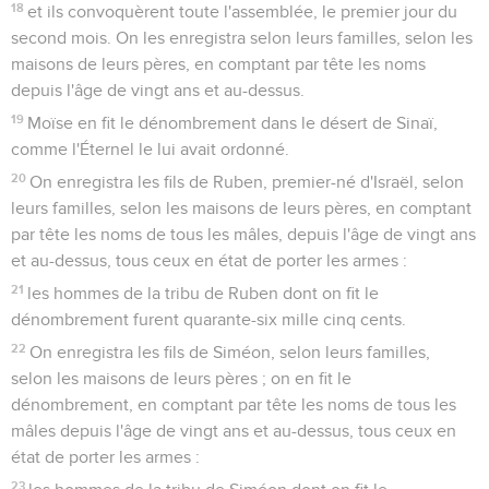
18
et ils convoquèrent toute l'assemblée, le premier jour du
second mois. On les enregistra selon leurs familles, selon les
maisons de leurs pères, en comptant par tête les noms
depuis l'âge de vingt ans et au-dessus.
19
Moïse en fit le dénombrement dans le désert de Sinaï,
comme l'Éternel le lui avait ordonné.
20
On enregistra les fils de Ruben, premier-né d'Israël, selon
leurs familles, selon les maisons de leurs pères, en comptant
par tête les noms de tous les mâles, depuis l'âge de vingt ans
et au-dessus, tous ceux en état de porter les armes :
21
les hommes de la tribu de Ruben dont on fit le
dénombrement furent quarante-six mille cinq cents.
22
On enregistra les fils de Siméon, selon leurs familles,
selon les maisons de leurs pères ; on en fit le
dénombrement, en comptant par tête les noms de tous les
mâles depuis l'âge de vingt ans et au-dessus, tous ceux en
état de porter les armes :
23