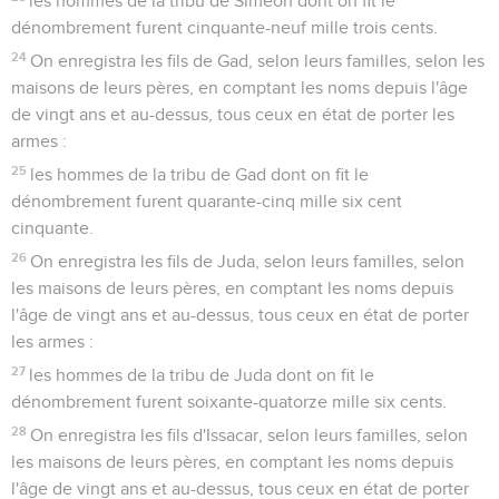
les hommes de la tribu de Siméon dont on fit le
dénombrement furent cinquante-neuf mille trois cents.
24
On enregistra les fils de Gad, selon leurs familles, selon les
maisons de leurs pères, en comptant les noms depuis l'âge
de vingt ans et au-dessus, tous ceux en état de porter les
armes :
25
les hommes de la tribu de Gad dont on fit le
dénombrement furent quarante-cinq mille six cent
cinquante.
26
On enregistra les fils de Juda, selon leurs familles, selon
les maisons de leurs pères, en comptant les noms depuis
l'âge de vingt ans et au-dessus, tous ceux en état de porter
les armes :
27
les hommes de la tribu de Juda dont on fit le
dénombrement furent soixante-quatorze mille six cents.
28
On enregistra les fils d'Issacar, selon leurs familles, selon
les maisons de leurs pères, en comptant les noms depuis
l'âge de vingt ans et au-dessus, tous ceux en état de porter