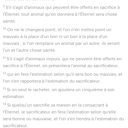
9
S'il s'agit d'animaux qui peuvent être offerts en sacrifice à
l'Éternel, tout animal qu'on donnera à l'Éternel sera chose
sainte.
10
On ne le changera point, et l'on n'en mettra point un
mauvais à la place d'un bon ni un bon à la place d'un
mauvais ; si l'on remplace un animal par un autre, ils seront
l'un et l'autre chose sainte.
11
S'il s'agit d'animaux impurs, qui ne peuvent être offerts en
sacrifice à l'Éternel, on présentera l'animal au sacrificateur,
12
qui en fera l'estimation selon qu'il sera bon ou mauvais, et
l'on s'en rapportera à l'estimation du sacrificateur.
13
Si on veut le racheter, on ajoutera un cinquième à son
estimation.
14
Si quelqu'un sanctifie sa maison en la consacrant à
l'Éternel, le sacrificateur en fera l'estimation selon qu'elle
sera bonne ou mauvaise, et l'on s'en tiendra à l'estimation du
sacrificateur.