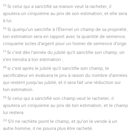
15
Si celui qui a sanctifié sa maison veut la racheter, il
ajoutera un cinquième au prix de son estimation, et elle sera
à lui.
16
Si quelqu'un sanctifie à l'Éternel un champ de sa propriété,
ton estimation sera en rapport avec la quantité de semence,
cinquante sicles d'argent pour un homer de semence d'orge.
17
Si c'est dès l'année du jubilé qu'il sanctifie son champ, on
s'en tiendra à ton estimation ;
18
si c'est après le jubilé qu'il sanctifie son champ, le
sacrificateur en évaluera le prix à raison du nombre d'années
qui restent jusqu'au jubilé, et il sera fait une réduction sur
ton estimation.
19
Si celui qui a sanctifié son champ veut le racheter, il
ajoutera un cinquième au prix de ton estimation, et le champ
lui restera.
20
S'il ne rachète point le champ, et qu'on le vende à un
autre homme, il ne pourra plus être racheté.