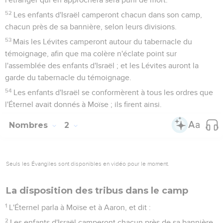
52
Les enfants d'Israël camperont chacun dans son camp,
chacun près de sa bannière, selon leurs divisions.
53
Mais les Lévites camperont autour du tabernacle du
témoignage, afin que ma colère n'éclate point sur
l'assemblée des enfants d'Israël ; et les Lévites auront la
garde du tabernacle du témoignage.
54
Les enfants d'Israël se conformèrent à tous les ordres que
l'Éternel avait donnés à Moïse ; ils firent ainsi.
Nombres
2
Seuls les Évangiles sont disponibles en vidéo pour le moment.
La disposition des tribus dans le camp
1
L'Éternel parla à Moïse et à Aaron, et dit :
2
Les enfants d'Israël camperont chacun près de sa bannière,