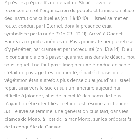
Après les préparatifs du départ du Sinaï — avec le
recensement et l’organisation du peuple et la mise en place
des institutions cultuelles (ch. 1 à 10.10) — Israël se met en
route, conduit par l’Eternel, dont la présence était
symbolisée par la nuée (9.15-23 ; 10.11). Arrivé à Qadech-
Barnéa, aux portes mêmes du Pays promis, le peuple refuse
d’y pénétrer, par crainte et par incrédulité (ch. 13 à 14). Dieu
le condamne alors à passer quarante ans dans le désert, mot
sous lequel il ne faut pas s’imaginer une étendue de sable :
c’était un paysage très tourmenté, émaillé d’oasis où la
végétation était autrefois plus dense qu’aujourd’hui. Israël
repart ainsi vers le sud et suit un itinéraire aujourd’hui
difficile à jalonner, plus de la moitié des noms de lieux
n’ayant pu être identifiés ; celui-ci est résumé au chapitre
33. Le livre se termine, une génération plus tard, dans les
plaines de Moab, à l’est de la mer Morte, sur les préparatifs
de la conquête de Canaan.