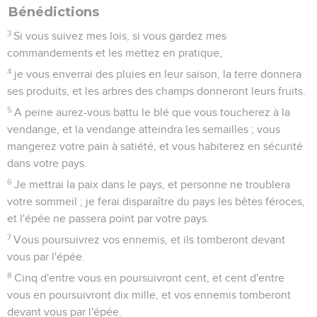
Bénédictions
3
Si vous suivez mes lois, si vous gardez mes
commandements et les mettez en pratique,
4
je vous enverrai des pluies en leur saison, la terre donnera
ses produits, et les arbres des champs donneront leurs fruits.
5
A peine aurez-vous battu le blé que vous toucherez à la
vendange, et la vendange atteindra les semailles ; vous
mangerez votre pain à satiété, et vous habiterez en sécurité
dans votre pays.
6
Je mettrai la paix dans le pays, et personne ne troublera
votre sommeil ; je ferai disparaître du pays les bêtes féroces,
et l'épée ne passera point par votre pays.
7
Vous poursuivrez vos ennemis, et ils tomberont devant
vous par l'épée.
8
Cinq d'entre vous en poursuivront cent, et cent d'entre
vous en poursuivront dix mille, et vos ennemis tomberont
devant vous par l'épée.