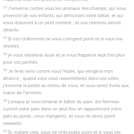
22
J'enverrai contre vous les animaux des champs, qui vous
priveront de vos enfants, qui détruiront votre bétail, et qui
vous réduiront à un petit nombre ; et vos chemins seront
déserts.
23
Si ces châtiments ne vous corrigent point et si vous me
résistez,
24
je vous résisterai aussi et je vous frapperai sept fois plus
pour vos péchés.
25
Je ferai venir contre vous l'épée, qui vengera mon
alliance ; quand vous vous rassemblerez dans vos villes,
j'enverrai la peste au milieu de vous, et vous serez livrés aux
mains de l'ennemi.
26
Lorsque je vous briserai le bâton du pain, dix femmes
cuiront votre pain dans un seul four et rapporteront votre
pain au poids ; vous mangerez, et vous ne serez point
rassasiés.
27
Si, malgré cela, vous ne m'écoutez point et si vous me