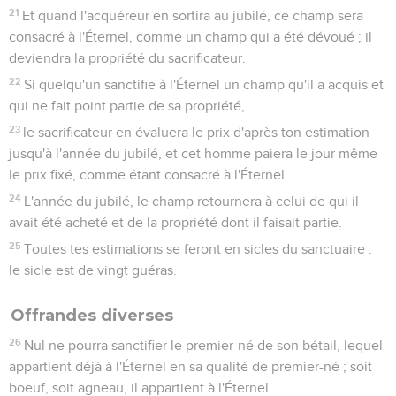
21
Et quand l'acquéreur en sortira au jubilé, ce champ sera
consacré à l'Éternel, comme un champ qui a été dévoué ; il
deviendra la propriété du sacrificateur.
22
Si quelqu'un sanctifie à l'Éternel un champ qu'il a acquis et
qui ne fait point partie de sa propriété,
23
le sacrificateur en évaluera le prix d'après ton estimation
jusqu'à l'année du jubilé, et cet homme paiera le jour même
le prix fixé, comme étant consacré à l'Éternel.
24
L'année du jubilé, le champ retournera à celui de qui il
avait été acheté et de la propriété dont il faisait partie.
25
Toutes tes estimations se feront en sicles du sanctuaire :
le sicle est de vingt guéras.
Offrandes diverses
26
Nul ne pourra sanctifier le premier-né de son bétail, lequel
appartient déjà à l'Éternel en sa qualité de premier-né ; soit
boeuf, soit agneau, il appartient à l'Éternel.