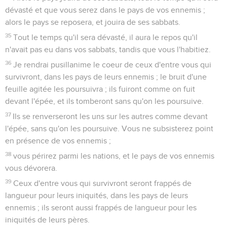
dévasté et que vous serez dans le pays de vos ennemis ;
alors le pays se reposera, et jouira de ses sabbats.
35
Tout le temps qu'il sera dévasté, il aura le repos qu'il
n'avait pas eu dans vos sabbats, tandis que vous l'habitiez.
36
Je rendrai pusillanime le coeur de ceux d'entre vous qui
survivront, dans les pays de leurs ennemis ; le bruit d'une
feuille agitée les poursuivra ; ils fuiront comme on fuit
devant l'épée, et ils tomberont sans qu'on les poursuive.
37
Ils se renverseront les uns sur les autres comme devant
l'épée, sans qu'on les poursuive. Vous ne subsisterez point
en présence de vos ennemis ;
38
vous périrez parmi les nations, et le pays de vos ennemis
vous dévorera.
39
Ceux d'entre vous qui survivront seront frappés de
langueur pour leurs iniquités, dans les pays de leurs
ennemis ; ils seront aussi frappés de langueur pour les
iniquités de leurs pères.