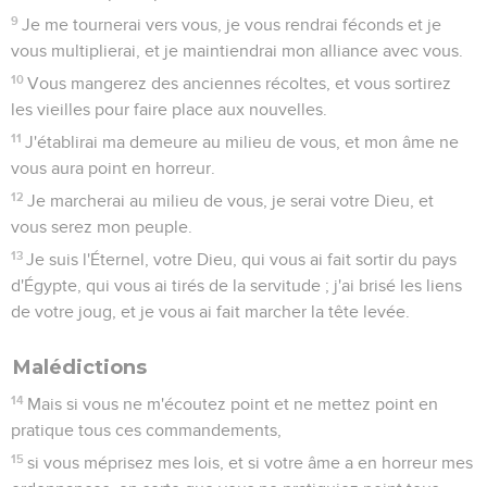
9
Je me tournerai vers vous, je vous rendrai féconds et je
vous multiplierai, et je maintiendrai mon alliance avec vous.
10
Vous mangerez des anciennes récoltes, et vous sortirez
les vieilles pour faire place aux nouvelles.
11
J'établirai ma demeure au milieu de vous, et mon âme ne
vous aura point en horreur.
12
Je marcherai au milieu de vous, je serai votre Dieu, et
vous serez mon peuple.
13
Je suis l'Éternel, votre Dieu, qui vous ai fait sortir du pays
d'Égypte, qui vous ai tirés de la servitude ; j'ai brisé les liens
de votre joug, et je vous ai fait marcher la tête levée.
Malédictions
14
Mais si vous ne m'écoutez point et ne mettez point en
pratique tous ces commandements,
15
si vous méprisez mes lois, et si votre âme a en horreur mes