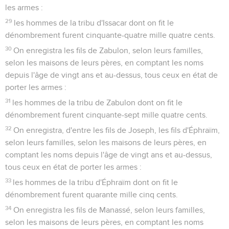
les armes :
29
les hommes de la tribu d'Issacar dont on fit le
dénombrement furent cinquante-quatre mille quatre cents.
30
On enregistra les fils de Zabulon, selon leurs familles,
selon les maisons de leurs pères, en comptant les noms
depuis l'âge de vingt ans et au-dessus, tous ceux en état de
porter les armes :
31
les hommes de la tribu de Zabulon dont on fit le
dénombrement furent cinquante-sept mille quatre cents.
32
On enregistra, d'entre les fils de Joseph, les fils d'Éphraïm,
selon leurs familles, selon les maisons de leurs pères, en
comptant les noms depuis l'âge de vingt ans et au-dessus,
tous ceux en état de porter les armes :
33
les hommes de la tribu d'Éphraïm dont on fit le
dénombrement furent quarante mille cinq cents.
34
On enregistra les fils de Manassé, selon leurs familles,
selon les maisons de leurs pères, en comptant les noms