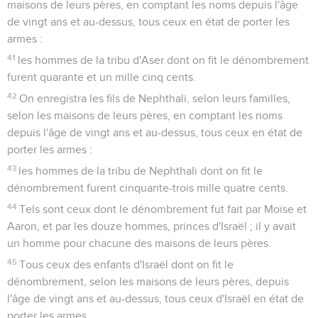
maisons de leurs pères, en comptant les noms depuis l'âge
de vingt ans et au-dessus, tous ceux en état de porter les
armes :
41
les hommes de la tribu d'Aser dont on fit le dénombrement
furent quarante et un mille cinq cents.
42
On enregistra les fils de Nephthali, selon leurs familles,
selon les maisons de leurs pères, en comptant les noms
depuis l'âge de vingt ans et au-dessus, tous ceux en état de
porter les armes :
43
les hommes de la tribu de Nephthali dont on fit le
dénombrement furent cinquante-trois mille quatre cents.
44
Tels sont ceux dont le dénombrement fut fait par Moïse et
Aaron, et par les douze hommes, princes d'Israël ; il y avait
un homme pour chacune des maisons de leurs pères.
45
Tous ceux des enfants d'Israël dont on fit le
dénombrement, selon les maisons de leurs pères, depuis
l'âge de vingt ans et au-dessus, tous ceux d'Israël en état de
porter les armes,