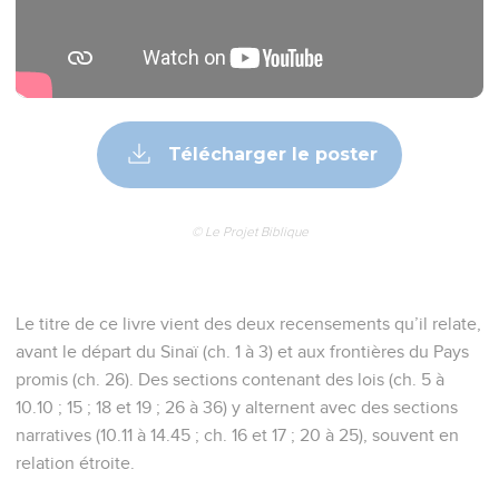
Télécharger le poster
© Le Projet Biblique
Le titre de ce livre vient des deux recensements qu’il relate,
avant le départ du Sinaï (ch. 1 à 3) et aux frontières du Pays
promis (ch. 26). Des sections contenant des lois (ch. 5 à
10.10 ; 15 ; 18 et 19 ; 26 à 36) y alternent avec des sections
narratives (10.11 à 14.45 ; ch. 16 et 17 ; 20 à 25), souvent en
relation étroite.