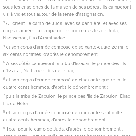
sous les enseignes de la maison de ses pères ; ils camperont
vis-à-vis et tout autour de la tente d'assignation.
3
A l'orient, le camp de Juda, avec sa bannière, et avec ses
corps d'armée. Là camperont le prince des fils de Juda,
Nachschon, fils d'Amminadab,
4
et son corps d'armée composé de soixante-quatorze mille
six cents hommes, d'après le dénombrement.
5
A ses côtés camperont la tribu d'Issacar, le prince des fils
d'Issacar, Nethaneel, fils de Tsuar,
6
et son corps d'armée composé de cinquante-quatre mille
quatre cents hommes, d'après le dénombrement ;
7
puis la tribu de Zabulon, le prince des fils de Zabulon, Éliab,
fils de Hélon,
8
et son corps d'armée composé de cinquante-sept mille
quatre cents hommes, d'après le dénombrement.
9
Total pour le camp de Juda, d'après le dénombrement :