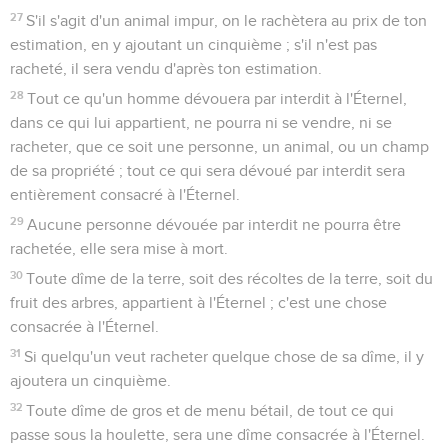
27
S'il s'agit d'un animal impur, on le rachètera au prix de ton
estimation, en y ajoutant un cinquième ; s'il n'est pas
racheté, il sera vendu d'après ton estimation.
28
Tout ce qu'un homme dévouera par interdit à l'Éternel,
dans ce qui lui appartient, ne pourra ni se vendre, ni se
racheter, que ce soit une personne, un animal, ou un champ
de sa propriété ; tout ce qui sera dévoué par interdit sera
entièrement consacré à l'Éternel.
29
Aucune personne dévouée par interdit ne pourra être
rachetée, elle sera mise à mort.
30
Toute dîme de la terre, soit des récoltes de la terre, soit du
fruit des arbres, appartient à l'Éternel ; c'est une chose
consacrée à l'Éternel.
31
Si quelqu'un veut racheter quelque chose de sa dîme, il y
ajoutera un cinquième.
32
Toute dîme de gros et de menu bétail, de tout ce qui
passe sous la houlette, sera une dîme consacrée à l'Éternel.