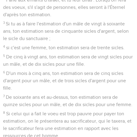
des voeux, s'il s'agit de personnes, elles seront à l'Éternel
d'après ton estimation.
3
Si tu as à faire l'estimation d'un mâle de vingt à soixante
ans, ton estimation sera de cinquante sicles d'argent, selon
le sicle du sanctuaire ;
4
si c'est une femme, ton estimation sera de trente sicles.
5
De cinq à vingt ans, ton estimation sera de vingt sicles pour
un mâle, et de dix sicles pour une fille.
6
D'un mois à cinq ans, ton estimation sera de cinq sicles
d'argent pour un mâle, et de trois sicles d'argent pour une
fille.
7
De soixante ans et au-dessus, ton estimation sera de
quinze sicles pour un mâle, et de dix sicles pour une femme.
8
Si celui qui a fait le voeu est trop pauvre pour payer ton
estimation, on le présentera au sacrificateur, qui le taxera, et
le sacrificateur fera une estimation en rapport avec les
ressources de cet homme.