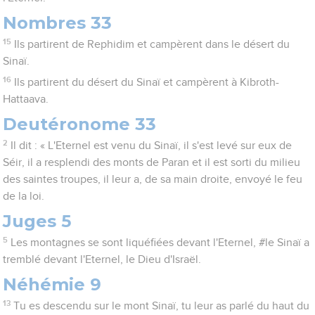
Nombres 33
15
Ils partirent de Rephidim et campèrent dans le désert du
Sinaï.
16
Ils partirent du désert du Sinaï et campèrent à Kibroth-
Hattaava.
Deutéronome 33
2
Il dit : « L'Eternel est venu du Sinaï, il s'est levé sur eux de
Séir, il a resplendi des monts de Paran et il est sorti du milieu
des saintes troupes, il leur a, de sa main droite, envoyé le feu
de la loi.
Juges 5
5
Les montagnes se sont liquéfiées devant l'Eternel, #le Sinaï a
tremblé devant l'Eternel, le Dieu d'Israël.
Néhémie 9
13
Tu es descendu sur le mont Sinaï, tu leur as parlé du haut du