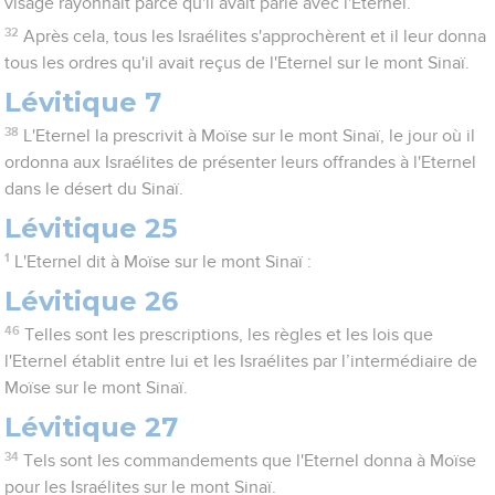
visage rayonnait parce qu'il avait parlé avec l'Eternel.
32
Après cela, tous les Israélites s'approchèrent et il leur donna
tous les ordres qu'il avait reçus de l'Eternel sur le mont Sinaï.
Lévitique 7
38
L'Eternel la prescrivit à Moïse sur le mont Sinaï, le jour où il
ordonna aux Israélites de présenter leurs offrandes à l'Eternel
dans le désert du Sinaï.
Lévitique 25
1
L'Eternel dit à Moïse sur le mont Sinaï :
Lévitique 26
46
Telles sont les prescriptions, les règles et les lois que
l'Eternel établit entre lui et les Israélites par l’intermédiaire de
Moïse sur le mont Sinaï.
Lévitique 27
34
Tels sont les commandements que l'Eternel donna à Moïse
pour les Israélites sur le mont Sinaï.