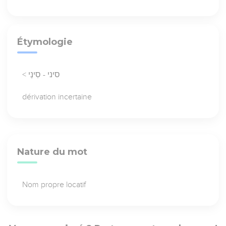
Étymologie
< סיני - סִינַי
dérivation incertaine
Nature du mot
Nom propre locatif