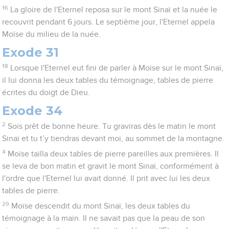
16
La gloire de l'Eternel reposa sur le mont Sinaï et la nuée le
recouvrit pendant 6 jours. Le septième jour, l'Eternel appela
Moïse du milieu de la nuée.
Exode 31
18
Lorsque l'Eternel eut fini de parler à Moïse sur le mont Sinaï,
il lui donna les deux tables du témoignage, tables de pierre
écrites du doigt de Dieu.
Exode 34
2
Sois prêt de bonne heure. Tu graviras dès le matin le mont
Sinaï et tu t’y tiendras devant moi, au sommet de la montagne.
4
Moïse tailla deux tables de pierre pareilles aux premières. Il
se leva de bon matin et gravit le mont Sinaï, conformément à
l'ordre que l'Eternel lui avait donné. Il prit avec lui les deux
tables de pierre.
29
Moïse descendit du mont Sinaï, les deux tables du
témoignage à la main. Il ne savait pas que la peau de son