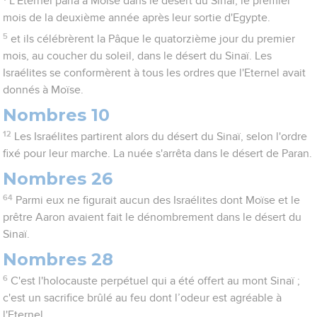
L'Eternel parla à Moïse dans le désert du Sinaï, le premier
mois de la deuxième année après leur sortie d'Egypte.
5
et ils célébrèrent la Pâque le quatorzième jour du premier
mois, au coucher du soleil, dans le désert du Sinaï. Les
Israélites se conformèrent à tous les ordres que l'Eternel avait
donnés à Moïse.
Nombres 10
12
Les Israélites partirent alors du désert du Sinaï, selon l'ordre
fixé pour leur marche. La nuée s'arrêta dans le désert de Paran.
Nombres 26
64
Parmi eux ne figurait aucun des Israélites dont Moïse et le
prêtre Aaron avaient fait le dénombrement dans le désert du
Sinaï.
Nombres 28
6
C'est l'holocauste perpétuel qui a été offert au mont Sinaï ;
c'est un sacrifice brûlé au feu dont l’odeur est agréable à
l'Eternel.