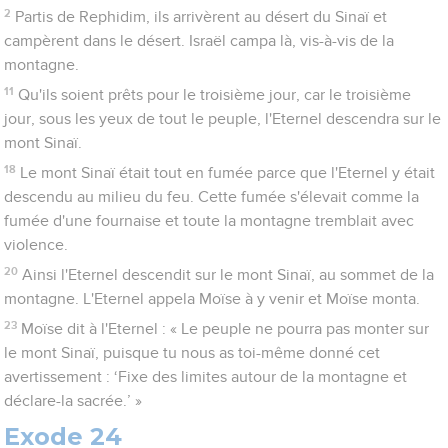
2
Partis de Rephidim, ils arrivèrent au désert du Sinaï et
campèrent dans le désert. Israël campa là, vis-à-vis de la
montagne.
11
Qu'ils soient prêts pour le troisième jour, car le troisième
jour, sous les yeux de tout le peuple, l'Eternel descendra sur le
mont Sinaï.
18
Le mont Sinaï était tout en fumée parce que l'Eternel y était
descendu au milieu du feu. Cette fumée s'élevait comme la
fumée d'une fournaise et toute la montagne tremblait avec
violence.
20
Ainsi l'Eternel descendit sur le mont Sinaï, au sommet de la
montagne. L'Eternel appela Moïse à y venir et Moïse monta.
23
Moïse dit à l'Eternel : « Le peuple ne pourra pas monter sur
le mont Sinaï, puisque tu nous as toi-même donné cet
avertissement : ‘Fixe des limites autour de la montagne et
déclare-la sacrée.’ »
Exode 24