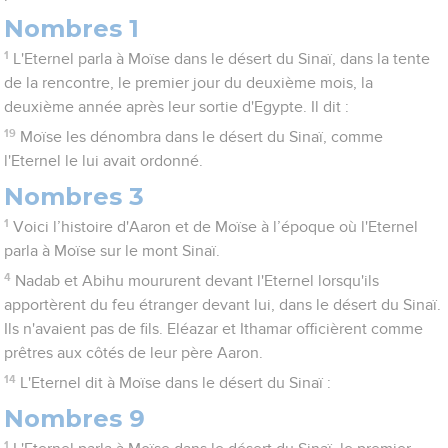
Nombres 1
1
L'Eternel parla à Moïse dans le désert du Sinaï, dans la tente
de la rencontre, le premier jour du deuxième mois, la
deuxième année après leur sortie d'Egypte. Il dit :
19
Moïse les dénombra dans le désert du Sinaï, comme
l'Eternel le lui avait ordonné.
Nombres 3
1
Voici l’histoire d'Aaron et de Moïse à l’époque où l'Eternel
parla à Moïse sur le mont Sinaï.
4
Nadab et Abihu moururent devant l'Eternel lorsqu'ils
apportèrent du feu étranger devant lui, dans le désert du Sinaï.
Ils n'avaient pas de fils. Eléazar et Ithamar officièrent comme
prêtres aux côtés de leur père Aaron.
14
L'Eternel dit à Moïse dans le désert du Sinaï :
Nombres 9
1