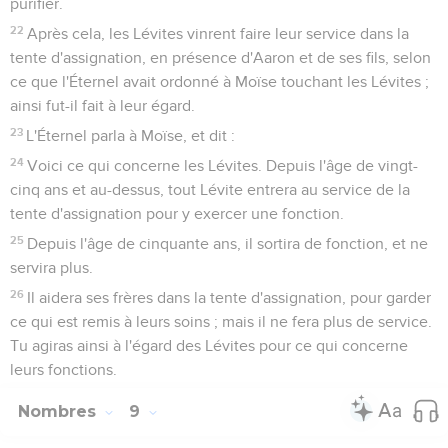
purifier.
22
Après cela, les Lévites vinrent faire leur service dans la
tente d'assignation, en présence d'Aaron et de ses fils, selon
ce que l'Éternel avait ordonné à Moïse touchant les Lévites ;
ainsi fut-il fait à leur égard.
23
L'Éternel parla à Moïse, et dit :
24
Voici ce qui concerne les Lévites. Depuis l'âge de vingt-
cinq ans et au-dessus, tout Lévite entrera au service de la
tente d'assignation pour y exercer une fonction.
25
Depuis l'âge de cinquante ans, il sortira de fonction, et ne
servira plus.
26
Il aidera ses frères dans la tente d'assignation, pour garder
ce qui est remis à leurs soins ; mais il ne fera plus de service.
Tu agiras ainsi à l'égard des Lévites pour ce qui concerne
leurs fonctions.
Nombres
9