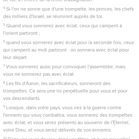
4
Si l'on ne sonne que d'une trompette, les princes, les chefs
des milliers d'Israël, se réuniront auprès de toi.
5
Quand vous sonnerez avec éclat, ceux qui campent à
l'orient partiront ;
6
quand vous sonnerez avec éclat pour la seconde fois, ceux
qui campent au midi partiront : on sonnera avec éclat pour
leur départ.
7
Vous sonnerez aussi pour convoquer l'assemblée, mais
vous ne sonnerez pas avec éclat.
8
Les fils d'Aaron, les sacrificateurs, sonneront des
trompettes. Ce sera une loi perpétuelle pour vous et pour
vos descendants.
9
Lorsque, dans votre pays, vous irez à la guerre contre
l'ennemi qui vous combattra, vous sonnerez des trompettes
avec éclat, et vous serez présents au souvenir de l'Éternel,
votre Dieu, et vous serez délivrés de vos ennemis.
10