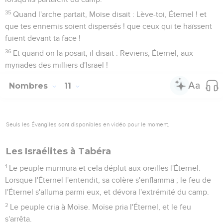
35
Quand l'arche partait, Moïse disait : Lève-toi, Éternel ! et
que tes ennemis soient dispersés ! que ceux qui te haïssent
fuient devant ta face !
36
Et quand on la posait, il disait : Reviens, Éternel, aux
myriades des milliers d'Israël !
Nombres
11
Seuls les Évangiles sont disponibles en vidéo pour le moment.
Les Israélites à Tabéra
1
Le peuple murmura et cela déplut aux oreilles l'Éternel.
Lorsque l'Éternel l'entendit, sa colère s'enflamma ; le feu de
l'Éternel s'alluma parmi eux, et dévora l'extrémité du camp.
2
Le peuple cria à Moïse. Moïse pria l'Éternel, et le feu
s'arrêta.