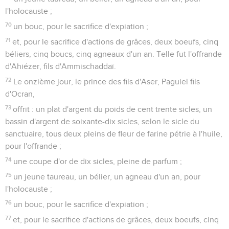
l'holocauste ;
70
un bouc, pour le sacrifice d'expiation ;
71
et, pour le sacrifice d'actions de grâces, deux boeufs, cinq
béliers, cinq boucs, cinq agneaux d'un an. Telle fut l'offrande
d'Ahiézer, fils d'Ammischaddaï.
72
Le onzième jour, le prince des fils d'Aser, Paguiel fils
d'Ocran,
73
offrit : un plat d'argent du poids de cent trente sicles, un
bassin d'argent de soixante-dix sicles, selon le sicle du
sanctuaire, tous deux pleins de fleur de farine pétrie à l'huile,
pour l'offrande ;
74
une coupe d'or de dix sicles, pleine de parfum ;
75
un jeune taureau, un bélier, un agneau d'un an, pour
l'holocauste ;
76
un bouc, pour le sacrifice d'expiation ;
77
et, pour le sacrifice d'actions de grâces, deux boeufs, cinq