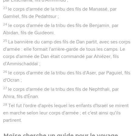
23
le corps d'armée de la tribu des fils de Manassé, par
Gamliel, fils de Pedahtsur ;
24
le corps d'armée de la tribu des fils de Benjamin, par
Abidan, fils de Guideoni.
25
La bannière du camp des fils de Dan partit, avec ses corps
d'armée : elle formait l'arrière-garde de tous les camps. Le
corps d'armée de Dan était commandé par Ahiézer, fils
d'Ammischaddaï ;
26
le corps d'armée de la tribu des fils d'Aser, par Paguiel, fils
d'Ocran ;
27
le corps d'armée de la tribu des fils de Nephthali, par
Ahira, fils d'Énan.
28
Tel fut l'ordre d'après lequel les enfants d'Israël se mirent
en marche selon leur corps d'armée ; et c'est ainsi qu'ils
partirent.
Moïse cherche un guide pour le voyage