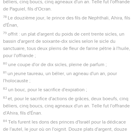
béliers, cinq boucs, cinq agneaux d'un an. Telle fut l'offrande
de Paguiel, fils d'Ocran.
78
Le douzième jour, le prince des fils de Nephthali, Ahira, fils
d'Énan,
79
offrit : un plat d'argent du poids de cent trente sicles, un
bassin d'argent de soixante-dix sicles selon le sicle du
sanctuaire, tous deux pleins de fleur de farine pétrie à l'huile,
pour l'offrande ;
80
une coupe d'or de dix sicles, pleine de parfum ;
81
un jeune taureau, un bélier, un agneau d'un an, pour
l'holocauste ;
82
un bouc, pour le sacrifice d'expiation ;
83
et, pour le sacrifice d'actions de grâces, deux boeufs, cinq
béliers, cinq boucs, cinq agneaux d'un an. Telle fut l'offrande
d'Ahira, fils d'Énan.
84
Tels furent les dons des princes d'Israël pour la dédicace
de l'autel, le jour où on l'oignit. Douze plats d'argent, douze