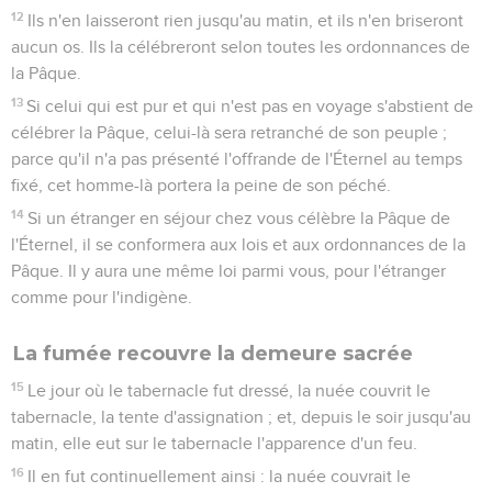
12
Ils n'en laisseront rien jusqu'au matin, et ils n'en briseront
aucun os. Ils la célébreront selon toutes les ordonnances de
la Pâque.
13
Si celui qui est pur et qui n'est pas en voyage s'abstient de
célébrer la Pâque, celui-là sera retranché de son peuple ;
parce qu'il n'a pas présenté l'offrande de l'Éternel au temps
fixé, cet homme-là portera la peine de son péché.
14
Si un étranger en séjour chez vous célèbre la Pâque de
l'Éternel, il se conformera aux lois et aux ordonnances de la
Pâque. Il y aura une même loi parmi vous, pour l'étranger
comme pour l'indigène.
La fumée recouvre la demeure sacrée
15
Le jour où le tabernacle fut dressé, la nuée couvrit le
tabernacle, la tente d'assignation ; et, depuis le soir jusqu'au
matin, elle eut sur le tabernacle l'apparence d'un feu.
16
Il en fut continuellement ainsi : la nuée couvrait le