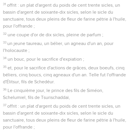
31
offrit : un plat d'argent du poids de cent trente sicles, un
bassin d'argent de soixante-dix sicles, selon le sicle du
sanctuaire, tous deux pleins de fleur de farine pétrie à l'huile,
pour l'offrande ;
32
une coupe d'or de dix sicles, pleine de parfum ;
33
un jeune taureau, un bélier, un agneau d'un an, pour
l'holocauste ;
34
un bouc, pour le sacrifice d'expiation ;
35
et, pour le sacrifice d'actions de grâces, deux boeufs, cinq
béliers, cinq boucs, cinq agneaux d'un an. Telle fut l'offrande
d'Élitsur, fils de Schedéur.
36
Le cinquième jour, le prince des fils de Siméon,
Schelumiel, fils de Tsurischaddaï,
37
offrit : un plat d'argent du poids de cent trente sicles, un
bassin d'argent de soixante-dix sicles, selon le sicle du
sanctuaire, tous deux pleins de fleur de farine pétrie à l'huile,
pour l'offrande ;