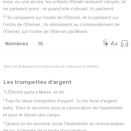
mois, ou une année, les enfants d'Israël restaient campés, et
ne partaient point ; et quand elle s'élevait, ils partaient.
23
Ils campaient sur l'ordre de l'Éternel, et ils partaient sur
l'ordre de l'Éternel ; ils obéissaient au commandement de
l'Éternel, sur l'ordre de l'Éternel par Moïse.
Nombres
10
Seuls les Évangiles sont disponibles en vidéo pour le moment.
Les trompettes d'argent
1
L'Éternel parla à Moïse, et dit :
2
Fais-toi deux trompettes d'argent ; tu les feras d'argent
battu. Elles te serviront pour la convocation de l'assemblée
et pour le départ des camps.
3
Quand on en sonnera, toute l'assemblée se réunira auprès
de toi, à l'entrée de la tente d'assignation.