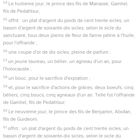
54
Le huitième jour, le prince des fils de Manassé, Gamliel,
fils de Pedahtsur,
55
offrit : un plat d'argent du poids de cent trente sicles, un
bassin d'argent de soixante-dix sicles, selon le sicle du
sanctuaire, tous deux pleins de fleur de farine pétrie à l'huile,
pour l'offrande ;
56
une coupe d'or de dix sicles, pleine de parfum ;
57
un jeune taureau, un bélier, un agneau d'un an, pour
l'holocauste ;
58
un bouc, pour le sacrifice d'expiation ;
59
et, pour le sacrifice d'actions de grâces, deux boeufs, cinq
béliers, cinq boucs, cinq agneaux d'un an. Telle fut l'offrande
de Gamliel, fils de Pedahtsur.
60
Le neuvième jour, le prince des fils de Benjamin, Abidan,
fils de Guideoni,
61
offrit : un plat d'argent du poids de cent trente sicles, un
bassin d'argent de soixante-dix sicles, selon le sicle du