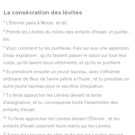
La consécration des lévites
5
L'Éternel parla à Moïse, et dit :
6
Prends les Lévites du milieu des enfants d'Israël, et purifie-
les.
7
Voici comment tu les purifieras. Fais sur eux une aspersion
d'eau expiatoire ; qu'ils fassent passer le rasoir sur tout leur
corps, qu'ils lavent leurs vêtements, et qu'ils se purifient.
8
Ils prendront ensuite un jeune taureau, avec l'offrande
ordinaire de fleur de farine pétrie à l'huile ; et tu prendras un
autre jeune taureau pour le sacrifice d'expiation.
9
Tu feras approcher les Lévites devant la tente
d'assignation, et tu convoqueras toute l'assemblée des
enfants d'Israël.
10
Tu feras approcher les Lévites devant l'Éternel ; et les
enfants d'Israël poseront leurs mains sur les Lévites.
11
Aaron fera tourner de côté et d'autre les Lévites devant