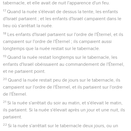
tabernacle, et elle avait de nuit l'apparence d'un feu.
17
Quand la nuée s'élevait de dessus la tente, les enfants
d'Israël partaient ; et les enfants d'Israël campaient dans le
lieu où s'arrêtait la nuée.
18
Les enfants d'Israël partaient sur l'ordre de l'Éternel, et ils
campaient sur l'ordre de l'Éternel ; ils campaient aussi
longtemps que la nuée restait sur le tabernacle.
19
Quand la nuée restait longtemps sur le tabernacle, les
enfants d'Israël obéissaient au commandement de l'Éternel,
et ne partaient point.
20
Quand la nuée restait peu de jours sur le tabernacle, ils
campaient sur l'ordre de l'Éternel, et ils partaient sur l'ordre
de l'Éternel.
21
Si la nuée s'arrêtait du soir au matin, et s'élevait le matin,
ils partaient. Si la nuée s'élevait après un jour et une nuit, ils
partaient.
22
Si la nuée s'arrêtait sur le tabernacle deux jours, ou un