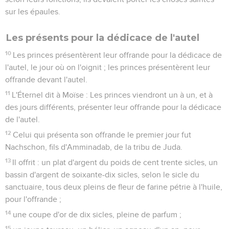
sur les épaules.
Les présents pour la dédicace de l'autel
10
Les princes présentèrent leur offrande pour la dédicace de
l'autel, le jour où on l'oignit ; les princes présentèrent leur
offrande devant l'autel.
11
L'Éternel dit à Moïse : Les princes viendront un à un, et à
des jours différents, présenter leur offrande pour la dédicace
de l'autel.
12
Celui qui présenta son offrande le premier jour fut
Nachschon, fils d'Amminadab, de la tribu de Juda.
13
Il offrit : un plat d'argent du poids de cent trente sicles, un
bassin d'argent de soixante-dix sicles, selon le sicle du
sanctuaire, tous deux pleins de fleur de farine pétrie à l'huile,
pour l'offrande ;
14
une coupe d'or de dix sicles, pleine de parfum ;
15