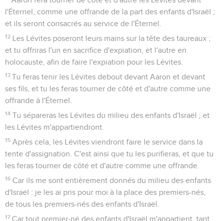
l'Éternel, comme une offrande de la part des enfants d'Israël ;
et ils seront consacrés au service de l'Éternel.
12
Les Lévites poseront leurs mains sur la tête des taureaux ;
et tu offriras l'un en sacrifice d'expiation, et l'autre en
holocauste, afin de faire l'expiation pour les Lévites.
13
Tu feras tenir les Lévites debout devant Aaron et devant
ses fils, et tu les feras tourner de côté et d'autre comme une
offrande à l'Éternel.
14
Tu sépareras les Lévites du milieu des enfants d'Israël ; et
les Lévites m'appartiendront.
15
Après cela, les Lévites viendront faire le service dans la
tente d'assignation. C'est ainsi que tu les purifieras, et que tu
les feras tourner de côté et d'autre comme une offrande.
16
Car ils me sont entièrement donnés du milieu des enfants
d'Israël : je les ai pris pour moi à la place des premiers-nés,
de tous les premiers-nés des enfants d'Israël.
17
Car tout premier-né des enfants d'Israël m'appartient, tant