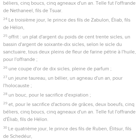
béliers, cinq boucs, cinq agneaux d'un an. Telle fut l'offrande
de Nethaneel, fils de Tsuar.
24
Le troisième jour, le prince des fils de Zabulon, Éliab, fils
de Hélon,
25
offrit : un plat d'argent du poids de cent trente sicles, un
bassin d'argent de soixante-dix sicles, selon le sicle du
sanctuaire, tous deux pleins de fleur de farine pétrie à l'huile,
pour l'offrande ;
26
une coupe d'or de dix sicles, pleine de parfum ;
27
un jeune taureau, un bélier, un agneau d'un an, pour
l'holocauste ;
28
un bouc, pour le sacrifice d'expiation ;
29
et, pour le sacrifice d'actions de grâces, deux boeufs, cinq
béliers, cinq boucs, cinq agneaux d'un an. Telle fut l'offrande
d'Éliab, fils de Hélon.
30
Le quatrième jour, le prince des fils de Ruben, Élitsur, fils
de Schedéur,