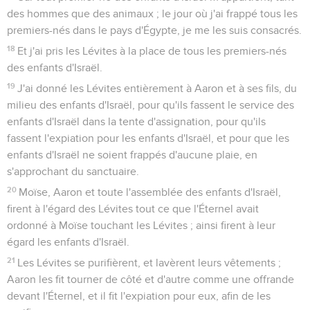
des hommes que des animaux ; le jour où j'ai frappé tous les
premiers-nés dans le pays d'Égypte, je me les suis consacrés.
18
Et j'ai pris les Lévites à la place de tous les premiers-nés
des enfants d'Israël.
19
J'ai donné les Lévites entièrement à Aaron et à ses fils, du
milieu des enfants d'Israël, pour qu'ils fassent le service des
enfants d'Israël dans la tente d'assignation, pour qu'ils
fassent l'expiation pour les enfants d'Israël, et pour que les
enfants d'Israël ne soient frappés d'aucune plaie, en
s'approchant du sanctuaire.
20
Moïse, Aaron et toute l'assemblée des enfants d'Israël,
firent à l'égard des Lévites tout ce que l'Éternel avait
ordonné à Moïse touchant les Lévites ; ainsi firent à leur
égard les enfants d'Israël.
21
Les Lévites se purifièrent, et lavèrent leurs vêtements ;
Aaron les fit tourner de côté et d'autre comme une offrande
devant l'Éternel, et il fit l'expiation pour eux, afin de les