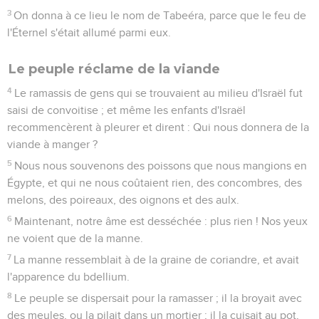
3
On donna à ce lieu le nom de Tabeéra, parce que le feu de
l'Éternel s'était allumé parmi eux.
Le peuple réclame de la viande
4
Le ramassis de gens qui se trouvaient au milieu d'Israël fut
saisi de convoitise ; et même les enfants d'Israël
recommencèrent à pleurer et dirent : Qui nous donnera de la
viande à manger ?
5
Nous nous souvenons des poissons que nous mangions en
Égypte, et qui ne nous coûtaient rien, des concombres, des
melons, des poireaux, des oignons et des aulx.
6
Maintenant, notre âme est desséchée : plus rien ! Nos yeux
ne voient que de la manne.
7
La manne ressemblait à de la graine de coriandre, et avait
l'apparence du bdellium.
8
Le peuple se dispersait pour la ramasser ; il la broyait avec
des meules, ou la pilait dans un mortier ; il la cuisait au pot,