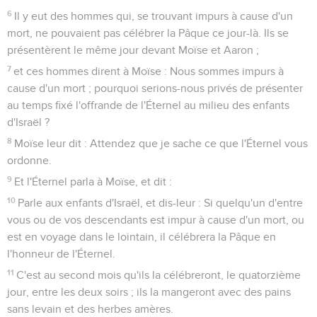
6
Il y eut des hommes qui, se trouvant impurs à cause d'un
mort, ne pouvaient pas célébrer la Pâque ce jour-là. Ils se
présentèrent le même jour devant Moïse et Aaron ;
7
et ces hommes dirent à Moïse : Nous sommes impurs à
cause d'un mort ; pourquoi serions-nous privés de présenter
au temps fixé l'offrande de l'Éternel au milieu des enfants
d'Israël ?
8
Moïse leur dit : Attendez que je sache ce que l'Éternel vous
ordonne.
9
Et l'Éternel parla à Moïse, et dit :
10
Parle aux enfants d'Israël, et dis-leur : Si quelqu'un d'entre
vous ou de vos descendants est impur à cause d'un mort, ou
est en voyage dans le lointain, il célébrera la Pâque en
l'honneur de l'Éternel.
11
C'est au second mois qu'ils la célébreront, le quatorzième
jour, entre les deux soirs ; ils la mangeront avec des pains
sans levain et des herbes amères.