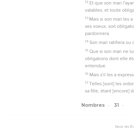
12
Et que son mari l'ayan
valables, et toute oblig
13
Mais si son mari les a
ses voeux, soit obligati
pardonnera.
14
Son mari ratifiera ou 
15
Que si son mari ne lui
obligations dont elle étai
entendue.
16
Mais s'il les a expres
17
Telles [sont] les ord
sa fille, étant [encore]
Nombres
31
Seuls les É