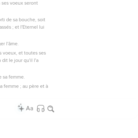
us ses voeux seront
rti de sa bouche, soit
sés ; et l'Eternel lui
ger l'âme.
es voeux, et toutes ses
dit le jour qu'il l'a
 de sa femme.
sa femme ; au père et à