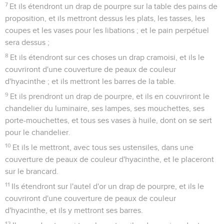
7
Et ils étendront un drap de pourpre sur la table des pains de
proposition, et ils mettront dessus les plats, les tasses, les
coupes et les vases pour les libations ; et le pain perpétuel
sera dessus ;
8
Et ils étendront sur ces choses un drap cramoisi, et ils le
couvriront d'une couverture de peaux de couleur
d'hyacinthe ; et ils mettront les barres de la table.
9
Et ils prendront un drap de pourpre, et ils en couvriront le
chandelier du luminaire, ses lampes, ses mouchettes, ses
porte-mouchettes, et tous ses vases à huile, dont on se sert
pour le chandelier.
10
Et ils le mettront, avec tous ses ustensiles, dans une
couverture de peaux de couleur d'hyacinthe, et le placeront
sur le brancard.
11
Ils étendront sur l'autel d'or un drap de pourpre, et ils le
couvriront d'une couverture de peaux de couleur
d'hyacinthe, et ils y mettront ses barres.
12