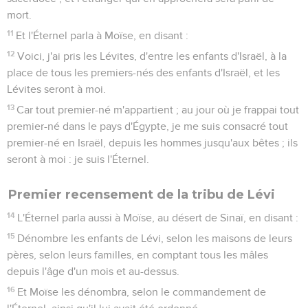
mort.
11
Et l'Éternel parla à Moïse, en disant :
12
Voici, j'ai pris les Lévites, d'entre les enfants d'Israël, à la
place de tous les premiers-nés des enfants d'Israël, et les
Lévites seront à moi.
13
Car tout premier-né m'appartient ; au jour où je frappai tout
premier-né dans le pays d'Égypte, je me suis consacré tout
premier-né en Israël, depuis les hommes jusqu'aux bêtes ; ils
seront à moi : je suis l'Éternel.
Premier recensement de la tribu de Lévi
14
L'Éternel parla aussi à Moïse, au désert de Sinaï, en disant :
15
Dénombre les enfants de Lévi, selon les maisons de leurs
pères, selon leurs familles, en comptant tous les mâles
depuis l'âge d'un mois et au-dessus.
16
Et Moïse les dénombra, selon le commandement de