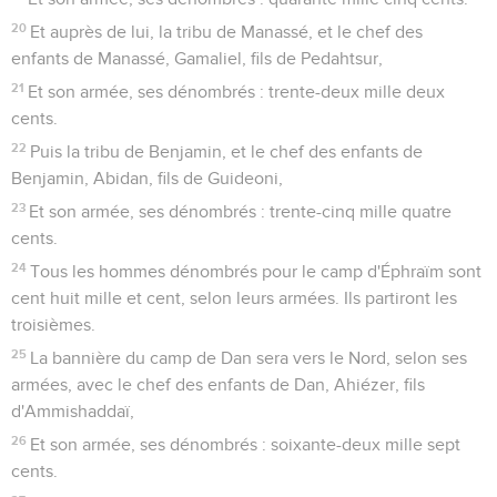
20
Et auprès de lui, la tribu de Manassé, et le chef des
enfants de Manassé, Gamaliel, fils de Pedahtsur,
21
Et son armée, ses dénombrés : trente-deux mille deux
cents.
22
Puis la tribu de Benjamin, et le chef des enfants de
Benjamin, Abidan, fils de Guideoni,
23
Et son armée, ses dénombrés : trente-cinq mille quatre
cents.
24
Tous les hommes dénombrés pour le camp d'Éphraïm sont
cent huit mille et cent, selon leurs armées. Ils partiront les
troisièmes.
25
La bannière du camp de Dan sera vers le Nord, selon ses
armées, avec le chef des enfants de Dan, Ahiézer, fils
d'Ammishaddaï,
26
Et son armée, ses dénombrés : soixante-deux mille sept
cents.