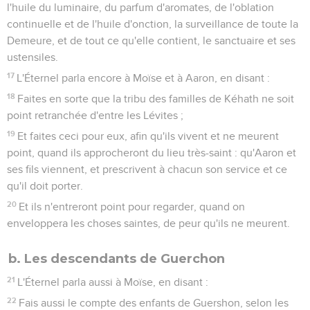
l'huile du luminaire, du parfum d'aromates, de l'oblation
continuelle et de l'huile d'onction, la surveillance de toute la
Demeure, et de tout ce qu'elle contient, le sanctuaire et ses
ustensiles.
17
L'Éternel parla encore à Moïse et à Aaron, en disant :
18
Faites en sorte que la tribu des familles de Kéhath ne soit
point retranchée d'entre les Lévites ;
19
Et faites ceci pour eux, afin qu'ils vivent et ne meurent
point, quand ils approcheront du lieu très-saint : qu'Aaron et
ses fils viennent, et prescrivent à chacun son service et ce
qu'il doit porter.
20
Et ils n'entreront point pour regarder, quand on
enveloppera les choses saintes, de peur qu'ils ne meurent.
b. Les descendants de Guerchon
21
L'Éternel parla aussi à Moïse, en disant :
22
Fais aussi le compte des enfants de Guershon, selon les