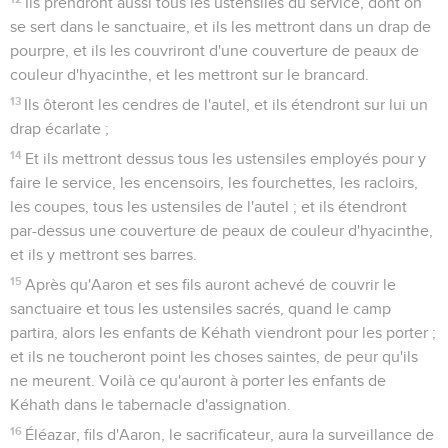
Ils prendront aussi tous les ustensiles du service, dont on
se sert dans le sanctuaire, et ils les mettront dans un drap de
pourpre, et ils les couvriront d'une couverture de peaux de
couleur d'hyacinthe, et les mettront sur le brancard.
13
Ils ôteront les cendres de l'autel, et ils étendront sur lui un
drap écarlate ;
14
Et ils mettront dessus tous les ustensiles employés pour y
faire le service, les encensoirs, les fourchettes, les racloirs,
les coupes, tous les ustensiles de l'autel ; et ils étendront
par-dessus une couverture de peaux de couleur d'hyacinthe,
et ils y mettront ses barres.
15
Après qu'Aaron et ses fils auront achevé de couvrir le
sanctuaire et tous les ustensiles sacrés, quand le camp
partira, alors les enfants de Kéhath viendront pour les porter ;
et ils ne toucheront point les choses saintes, de peur qu'ils
ne meurent. Voilà ce qu'auront à porter les enfants de
Kéhath dans le tabernacle d'assignation.
16
Éléazar, fils d'Aaron, le sacrificateur, aura la surveillance de