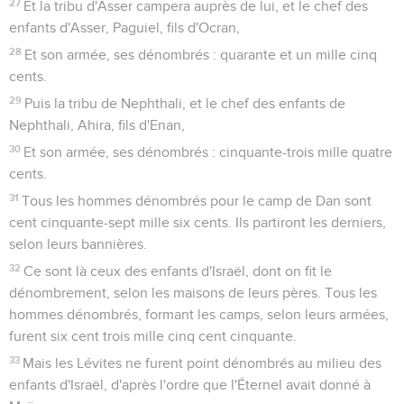
27
Et la tribu d'Asser campera auprès de lui, et le chef des
enfants d'Asser, Paguiel, fils d'Ocran,
28
Et son armée, ses dénombrés : quarante et un mille cinq
cents.
29
Puis la tribu de Nephthali, et le chef des enfants de
Nephthali, Ahira, fils d'Enan,
30
Et son armée, ses dénombrés : cinquante-trois mille quatre
cents.
31
Tous les hommes dénombrés pour le camp de Dan sont
cent cinquante-sept mille six cents. Ils partiront les derniers,
selon leurs bannières.
32
Ce sont là ceux des enfants d'Israël, dont on fit le
dénombrement, selon les maisons de leurs pères. Tous les
hommes dénombrés, formant les camps, selon leurs armées,
furent six cent trois mille cinq cent cinquante.
33
Mais les Lévites ne furent point dénombrés au milieu des
enfants d'Israël, d'après l'ordre que l'Éternel avait donné à