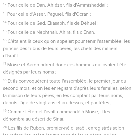
12
Pour celle de Dan, Ahiézer, fils d'Ammishaddaï ;
13
Pour celle d'Asser, Paguiel, fils d'Ocran ;
14
Pour celle de Gad, Eliasaph, fils de Déhuël ;
15
Pour celle de Nephthali, Ahira, fils d'Enan.
16
C'étaient là ceux qu'on appelait pour tenir l'assemblée, les
princes des tribus de leurs pères, les chefs des milliers
d'Israël.
17
Moïse et Aaron prirent donc ces hommes qui avaient été
désignés par leurs noms ;
18
Et ils convoquèrent toute l'assemblée, le premier jour du
second mois, et on les enregistra d'après leurs familles, selon
la maison de leurs pères, en les comptant par leurs noms,
depuis l'âge de vingt ans et au-dessus, et par têtes ;
19
Comme l'Éternel l'avait commandé à Moïse, il les
dénombra au désert de Sinaï.
20
Les fils de Ruben, premier-né d'Israël, enregistrés selon