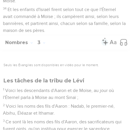
Moïse.
34
Et les enfants d'Israël firent selon tout ce que l'Éternel
avait commandé à Moïse ; ils campèrent ainsi, selon leurs
bannières, et partirent ainsi, chacun selon sa famille, selon la
maison de ses pères.
Nombres
3
Seuls les Évangiles sont disponibles en vidéo pour le moment.
Les tâches de la tribu de Lévi
1
Voici les descendants d'Aaron et de Moïse, au jour où
l'Éternel parla à Moïse au mont Sinaï ;
2
Voici les noms des fils d'Aaron : Nadab, le premier-né,
Abihu, Éléazar et Ithamar.
3
Ce sont là les noms des fils d'Aaron, des sacrificateurs qui
furent oints, qu'on institua pour exercer le sacerdoce.