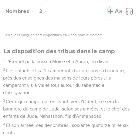
Nombres
2
Seuls les Évangiles sont disponibles en vidéo pour le moment.
La disposition des tribus dans le camp
1
L'Éternel parla aussi à Moïse et à Aaron, en disant :
2
Les enfants d'Israël camperont chacun sous sa bannière,
près des enseignes des maisons de leurs pères ; ils
camperont vis-à-vis et tout autour du tabernacle
d'assignation.
3
Ceux qui camperont en avant, vers l'Orient, ce sera la
bannière du camp de Juda, selon ses armées, et le chef des
enfants de Juda, Nahasshon, fils d'Amminadab,
4
Et son armée, ses dénombrés : soixante-quatorze mille six
cents.