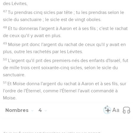
des Lévites,
47
Tu prendras cinq sicles par tête ; tu les prendras selon le
sicle du sanctuaire ; le sicle est de vingt oboles.
48
Et tu donneras l'argent à Aaron et à ses fils ; c'est le rachat
de ceux qu'il y avait en plus.
49
Moïse prit donc l'argent du rachat de ceux qu'il y avait en
plus, outre les rachetés par les Lévites.
50
L'argent qu'il prit des premiers-nés des enfants d'Israël, fut
de mille trois cent soixante-cinq sicles, selon le sicle du
sanctuaire.
51
Et Moïse donna l'argent du rachat à Aaron et à ses fils, sur
l'ordre de l'Éternel, comme l'Éternel l'avait commandé à
Moïse.
Nombres
4