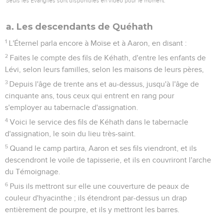
Seuls les Évangiles sont disponibles en vidéo pour le moment.
a. Les descendants de Quéhath
1
L'Éternel parla encore à Moïse et à Aaron, en disant :
2
Faites le compte des fils de Kéhath, d'entre les enfants de
Lévi, selon leurs familles, selon les maisons de leurs pères,
3
Depuis l'âge de trente ans et au-dessus, jusqu'à l'âge de
cinquante ans, tous ceux qui entrent en rang pour
s'employer au tabernacle d'assignation.
4
Voici le service des fils de Kéhath dans le tabernacle
d'assignation, le soin du lieu très-saint.
5
Quand le camp partira, Aaron et ses fils viendront, et ils
descendront le voile de tapisserie, et ils en couvriront l'arche
du Témoignage.
6
Puis ils mettront sur elle une couverture de peaux de
couleur d'hyacinthe ; ils étendront par-dessus un drap
entièrement de pourpre, et ils y mettront les barres.