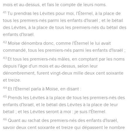
mois et au-dessus, et fais le compte de leurs noms.
41
Tu prendras les Lévites pour moi, l'Éternel, à la place de
tous les premiers-nés parmi les enfants d'Israël ; et le bétail
des Lévites, à la place de tous les premiers-nés du bétail des
enfants d'Israël.
42
Moïse dénombra donc, comme l'Éternel le lui avait
commandé, tous les premiers-nés parmi les enfants d'Israël ;
43
Et tous les premiers-nés mâles, en comptant par les noms
depuis l'âge d'un mois et au-dessus, selon leur
dénombrement, furent vingt-deux mille deux cent soixante
et treize.
44
Et l'Éternel parla à Moïse, en disant :
45
Prends les Lévites à la place de tous les premiers-nés des
enfants d'Israël, et le bétail des Lévites à la place de leur
bétail ; et les Lévites seront à moi : je suis l'Éternel.
46
Quant au rachat des premiers-nés des enfants d'Israël,
savoir deux cent soixante et treize qui dépassent le nombre