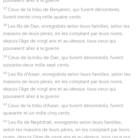
pouvaient aller à la guerre :
37
Ceux de la tribu de Benjamin, qui furent dénombrés,
furent trente-cinq mille quatre cents.
38
Les fils de Dan, enregistrés selon leurs familles, selon les
maisons de leurs pères, en les comptant par leurs noms,
depuis l'âge de vingt ans et au-dessus, tous ceux qui
pouvaient aller à la guerre :
39
Ceux de la tribu de Dan, qui furent dénombrés, furent
soixante-deux mille sept cents.
40
Les fils d'Asser, enregistrés selon leurs familles, selon les
maisons de leurs pères, en les comptant par leurs noms,
depuis l'âge de vingt ans et au-dessus, tous ceux qui
pouvaient aller à la guerre :
41
Ceux de la tribu d'Asser, qui furent dénombrés, furent
quarante et un mille cinq cents.
42
Les fils de Nephthali, enregistrés selon leurs familles,
selon les maisons de leurs pères, en les comptant par leurs
noms, depuis l'âge de vingt ans et au-dessus, tous ceux qui