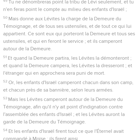
49
Tu ne dénombreras point la tribu de Lévi seulement, et tu
n'en feras point le compte au milieu des enfants d'Israël ;
50
Mais donne aux Lévites la charge de la Demeure du
Témoignage, et de tous ses ustensiles, et de tout ce qui lui
appartient. Ce sont eux qui porteront la Demeure et tous ses
ustensiles, et qui en feront le service ; et ils camperont
autour de la Demeure.
51
Et quand la Demeure partira, les Lévites la démonteront ;
et quand la Demeure campera, les Lévites la dresseront ; et
l'étranger qui en approchera sera puni de mort.
52
Or, les enfants d'Israël camperont chacun dans son camp,
et chacun près de sa bannière, selon leurs armées.
53
Mais les Lévites camperont autour de la Demeure du
Témoignage, afin qu'il n'y ait point d'indignation contre
l'assemblée des enfants d'Israël ; et les Lévites auront la
garde de la Demeure du Témoignage.
54
Et les enfants d'Israël firent tout ce que l'Éternel avait
commandé à Moïse ; ils firent ainsi.