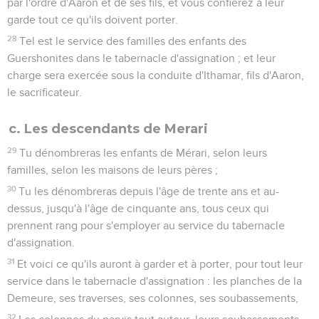
par l'ordre d'Aaron et de ses fils, et vous confierez à leur
garde tout ce qu'ils doivent porter.
28
Tel est le service des familles des enfants des
Guershonites dans le tabernacle d'assignation ; et leur
charge sera exercée sous la conduite d'Ithamar, fils d'Aaron,
le sacrificateur.
c. Les descendants de Merari
29
Tu dénombreras les enfants de Mérari, selon leurs
familles, selon les maisons de leurs pères ;
30
Tu les dénombreras depuis l'âge de trente ans et au-
dessus, jusqu'à l'âge de cinquante ans, tous ceux qui
prennent rang pour s'employer au service du tabernacle
d'assignation.
31
Et voici ce qu'ils auront à garder et à porter, pour tout leur
service dans le tabernacle d'assignation : les planches de la
Demeure, ses traverses, ses colonnes, ses soubassements,
32