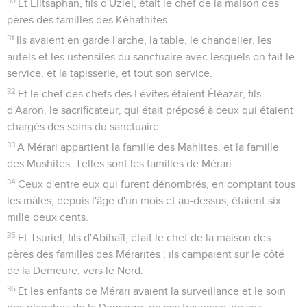
30
Et Elitsaphan, fils d'Uziel, était le chef de la maison des
pères des familles des Kéhathites.
31
Ils avaient en garde l'arche, la table, le chandelier, les
autels et les ustensiles du sanctuaire avec lesquels on fait le
service, et la tapisserie, et tout son service.
32
Et le chef des chefs des Lévites étaient Éléazar, fils
d'Aaron, le sacrificateur, qui était préposé à ceux qui étaient
chargés des soins du sanctuaire.
33
A Mérari appartient la famille des Mahlites, et la famille
des Mushites. Telles sont les familles de Mérari.
34
Ceux d'entre eux qui furent dénombrés, en comptant tous
les mâles, depuis l'âge d'un mois et au-dessus, étaient six
mille deux cents.
35
Et Tsuriel, fils d'Abihaïl, était le chef de la maison des
pères des familles des Mérarites ; ils campaient sur le côté
de la Demeure, vers le Nord.
36
Et les enfants de Mérari avaient la surveillance et le soin