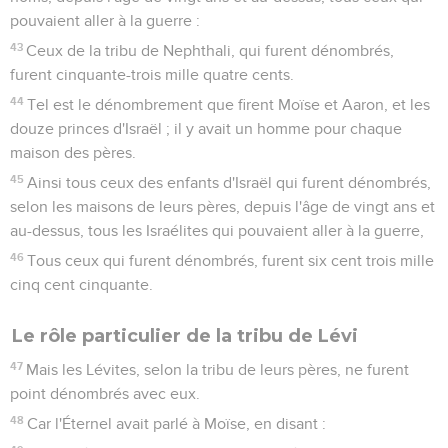
pouvaient aller à la guerre :
43
Ceux de la tribu de Nephthali, qui furent dénombrés,
furent cinquante-trois mille quatre cents.
44
Tel est le dénombrement que firent Moïse et Aaron, et les
douze princes d'Israël ; il y avait un homme pour chaque
maison des pères.
45
Ainsi tous ceux des enfants d'Israël qui furent dénombrés,
selon les maisons de leurs pères, depuis l'âge de vingt ans et
au-dessus, tous les Israélites qui pouvaient aller à la guerre,
46
Tous ceux qui furent dénombrés, furent six cent trois mille
cinq cent cinquante.
Le rôle particulier de la tribu de Lévi
47
Mais les Lévites, selon la tribu de leurs pères, ne furent
point dénombrés avec eux.
48
Car l'Éternel avait parlé à Moïse, en disant :