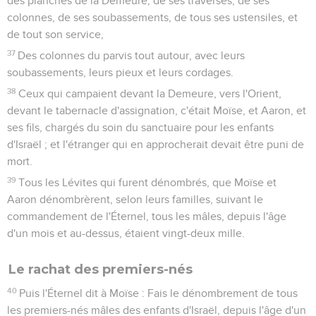
des planches de la Demeure, de ses traverses, de ses
colonnes, de ses soubassements, de tous ses ustensiles, et
de tout son service,
37
Des colonnes du parvis tout autour, avec leurs
soubassements, leurs pieux et leurs cordages.
38
Ceux qui campaient devant la Demeure, vers l'Orient,
devant le tabernacle d'assignation, c'était Moïse, et Aaron, et
ses fils, chargés du soin du sanctuaire pour les enfants
d'Israël ; et l'étranger qui en approcherait devait être puni de
mort.
39
Tous les Lévites qui furent dénombrés, que Moïse et
Aaron dénombrèrent, selon leurs familles, suivant le
commandement de l'Éternel, tous les mâles, depuis l'âge
d'un mois et au-dessus, étaient vingt-deux mille.
Le rachat des premiers-nés
40
Puis l'Éternel dit à Moïse : Fais le dénombrement de tous
les premiers-nés mâles des enfants d'Israël, depuis l'âge d'un