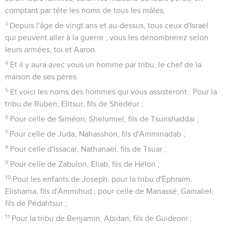
comptant par tête les noms de tous les mâles,
3
Depuis l'âge de vingt ans et au-dessus, tous ceux d'Israël
qui peuvent aller à la guerre ; vous les dénombrerez selon
leurs armées, toi et Aaron.
4
Et il y aura avec vous un homme par tribu, le chef de la
maison de ses pères.
5
Et voici les noms des hommes qui vous assisteront : Pour la
tribu de Ruben, Elitsur, fils de Shedéur ;
6
Pour celle de Siméon, Shelumiel, fils de Tsurishaddaï ;
7
Pour celle de Juda, Nahasshon, fils d'Amminadab ;
8
Pour celle d'Issacar, Nathanaël, fils de Tsuar ;
9
Pour celle de Zabulon, Eliab, fils de Hélon ;
10
Pour les enfants de Joseph, pour la tribu d'Éphraïm,
Elishama, fils d'Ammihud ; pour celle de Manassé, Gamaliel,
fils de Pédahtsur ;
11
Pour la tribu de Benjamin, Abidan, fils de Guideoni ;