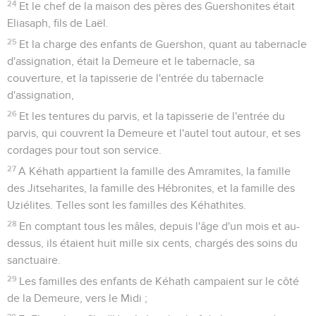
24
Et le chef de la maison des pères des Guershonites était
Eliasaph, fils de Laël.
25
Et la charge des enfants de Guershon, quant au tabernacle
d'assignation, était la Demeure et le tabernacle, sa
couverture, et la tapisserie de l'entrée du tabernacle
d'assignation,
26
Et les tentures du parvis, et la tapisserie de l'entrée du
parvis, qui couvrent la Demeure et l'autel tout autour, et ses
cordages pour tout son service.
27
A Kéhath appartient la famille des Amramites, la famille
des Jitseharites, la famille des Hébronites, et la famille des
Uziélites. Telles sont les familles des Kéhathites.
28
En comptant tous les mâles, depuis l'âge d'un mois et au-
dessus, ils étaient huit mille six cents, chargés des soins du
sanctuaire.
29
Les familles des enfants de Kéhath campaient sur le côté
de la Demeure, vers le Midi ;