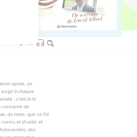
ation sainte, un
t surgir à chaque
isée ; c'est là le
le concerne de
pas, du reste, que ce fût
 connu et d'usité, et
 holocaustes, des