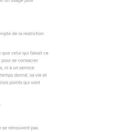
ser un usage plus
mpte de la restriction
 que celui qui faisait ce
e pour se consacrer
s, ni à un service
 temps donné, sa vie et
rois points qui vont
.
e se retrouvent pas