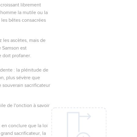
croissant librement
l'homme la mutile ou la
 les bêtes consacrées
 les ascètes, mais de
de Samson est
e doit profaner.
dente : la plénitude de
ion, plus sévère que
 souverain sacrificateur
ile de l'onction à savoir
en conclure que la loi
rand sacrificateur, la