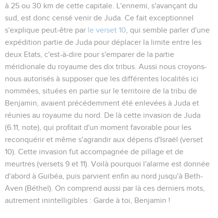
à 25 ou 30 km de cette capitale. L'ennemi, s'avançant du
sud, est donc censé venir de Juda. Ce fait exceptionnel
s'explique peut-être par
le verset 10
, qui semble parler d'une
expédition partie de Juda pour déplacer la limite entre les
deux Etats, c'est-à-dire pour s'emparer de la partie
méridionale du royaume des dix tribus. Aussi nous croyons-
nous autorisés à supposer que les différentes localités ici
nommées, situées en partie sur le territoire de la tribu de
Benjamin, avaient précédemment été enlevées à Juda et
réunies au royaume du nord. De là cette invasion de Juda
(
6.11
, note), qui profitait d'un moment favorable pour les
reconquérir et même s'agrandir aux dépens d'Israël (verset
10). Cette invasion fut accompagnée de pillage et de
meurtres (versets 9 et 11). Voilà pourquoi l'alarme est donnée
d'abord à
Guibéa
, puis parvient enfin au nord jusqu'à
Beth-
Aven
(Béthel). On comprend aussi par là ces derniers mots,
autrement inintelligibles :
Garde à toi, Benjamin !