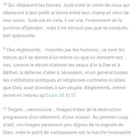
10
Qui déplacent les bornes
. Juda imite le crime de ceux qui
déplacent à leur profit la borne entre leur champ et celui de
leur voisin. Juda est en cela, il est vrai, l'instrument de la
punition d'Ephraïm ; mais il ne s'ensuit pas que sa conduite
soit approuvée.
11
Des règlements...
inventés par les hommes ; ce sont les
statuts qu'il se donne à lui-même ou que lui donnent ses
rois, comme le devoir d'adorer les veaux d'or à Dan et à
Béthel, la défense d'aller à Jérusalem, et en général toutes
les institutions politiques et religieuses contraires à celles
que Dieu avait données à son peuple.
Règlements
, même
terme en hébreu qu'
Esaïe 28.10
,
13
.
12
Teigne... vermoulure...
Images tirées de la destruction
progressive d'un vêtement, d'une maison. Au premier coup
d'œil, ces images paraissent peu dignes de la majesté de
Dieu, mais le point de comparaison est la marche incessante