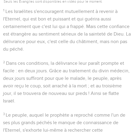
Seuls les Évangiles sont disponibles en vidéo pour le moment.
1
Les Israélites s'encouragent mutuellement à revenir à
l'Eternel, qui est bon et puissant et qui guérira aussi
certainement que c'est lui qui a frappé. Mais cette confiance
est étrangère au sentiment sérieux de la sainteté de Dieu. La
délivrance pour eux, c'est celle du châtiment, mais non pas
du péché.
2
Dans ces conditions, la délivrance leur paraît prompte et
facile :
en deux jours
. Grâce au traitement du divin médecin,
deux jours
suffiront pour que le malade, le peuple, après
avoir reçu le coup, soit arraché à la mort ; et au
troisième
jour
, il se trouvera de nouveau sur pieds ! Ainsi se flatte
Israël.
3
Le peuple, auquel le prophète a reproché comme l'un de
ses plus grands péchés le manque de connaissance de
l'Eternel, s'exhorte lui-même à rechercher cette