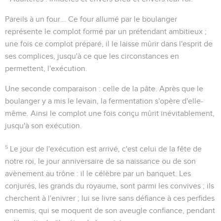
Pareils à un four...
Ce four allumé par le boulanger
représente le complot formé par un prétendant ambitieux ;
une fois ce complot préparé, il le laisse mûrir dans l'esprit de
ses complices, jusqu'à ce que les circonstances en
permettent, l'exécution.
Une seconde comparaison : celle de
la pâte
. Après que le
boulanger y a mis le levain, la fermentation s'opère d'elle-
même. Ainsi le complot une fois conçu mûrit inévitablement,
jusqu'à son exécution.
5
Le jour de l'exécution est arrivé, c'est celui de la fête
de
notre roi
, le jour anniversaire de sa naissance ou de son
avènement au trône : il le célèbre par un banquet. Les
conjurés, les grands du royaume, sont parmi les convives ; ils
cherchent à l'enivrer ; lui se livre sans défiance à ces perfides
ennemis, qui se moquent de son aveugle confiance, pendant