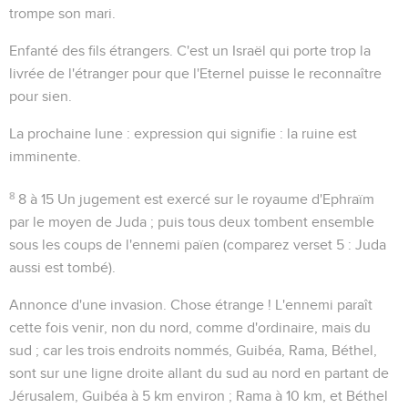
trompe son mari.
Enfanté des fils étrangers
. C'est un Israël qui porte trop la
livrée de l'étranger pour que l'Eternel puisse le reconnaître
pour sien.
La prochaine lune
: expression qui signifie : la ruine est
imminente.
8
8 à 15
Un jugement est exercé sur le royaume d'Ephraïm
par le moyen de Juda ; puis tous deux tombent ensemble
sous les coups de l'ennemi païen (comparez verset 5 :
Juda
aussi est tombé
).
Annonce d'une invasion. Chose étrange ! L'ennemi paraît
cette fois venir, non du nord, comme d'ordinaire, mais du
sud ; car les trois endroits nommés, Guibéa, Rama, Béthel,
sont sur une ligne droite allant du sud au nord en partant de
Jérusalem, Guibéa à 5 km environ ; Rama à 10 km, et Béthel