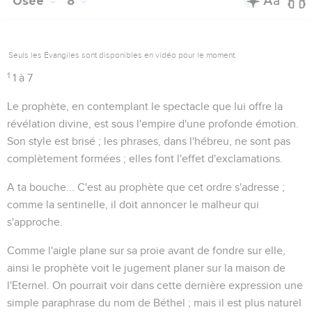
Osée
8
Seuls les Évangiles sont disponibles en vidéo pour le moment.
1
1 à 7
Le prophète, en contemplant le spectacle que lui offre la
révélation divine, est sous l'empire d'une profonde émotion.
Son style est brisé ; les phrases, dans l'hébreu, ne sont pas
complètement formées ; elles font l'effet d'exclamations.
A ta bouche...
C'est au prophète que cet ordre s'adresse ;
comme la sentinelle, il doit annoncer le malheur qui
s'approche.
Comme l'aigle
plane sur sa proie avant de fondre sur elle,
ainsi le prophète voit le jugement planer
sur la maison de
l'Eternel
. On pourrait voir dans cette dernière expression une
simple paraphrase du nom de Béthel ; mais il est plus naturel