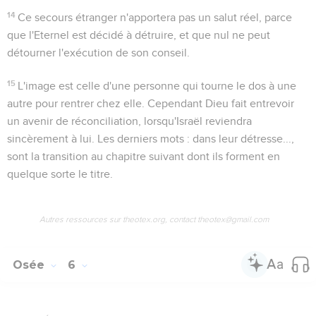
14
Ce secours étranger n'apportera pas un salut réel, parce
que l'Eternel est décidé à détruire, et que nul ne peut
détourner l'exécution de son conseil.
15
L'image est celle d'une personne qui tourne le dos à une
autre pour rentrer chez elle. Cependant Dieu fait entrevoir
un avenir de réconciliation, lorsqu'Israël reviendra
sincèrement à lui. Les derniers mots :
dans leur détresse...
,
sont la transition au chapitre suivant dont ils forment en
quelque sorte le titre.
Autres ressources sur theotex.org, contact theotex@gmail.com
Osée
6