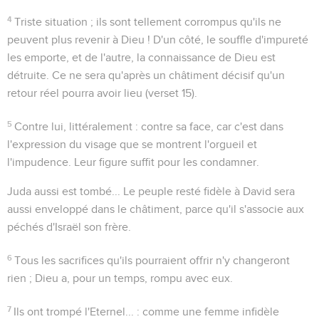
4
Triste situation ; ils sont tellement corrompus qu'ils ne
peuvent plus revenir à Dieu ! D'un côté, le souffle d'impureté
les emporte, et de l'autre, la connaissance de Dieu est
détruite. Ce ne sera qu'après un châtiment décisif qu'un
retour réel pourra avoir lieu (verset 15).
5
Contre lui
, littéralement : contre
sa face
, car c'est dans
l'expression du visage que se montrent l'orgueil et
l'impudence. Leur figure suffit pour les condamner.
Juda aussi est tombé
... Le peuple resté fidèle à David sera
aussi enveloppé dans le châtiment, parce qu'il s'associe aux
péchés d'Israël son frère.
6
Tous les sacrifices qu'ils pourraient offrir n'y changeront
rien ; Dieu a, pour un temps, rompu avec eux.
7
Ils ont trompé l'Eternel...
: comme une femme infidèle