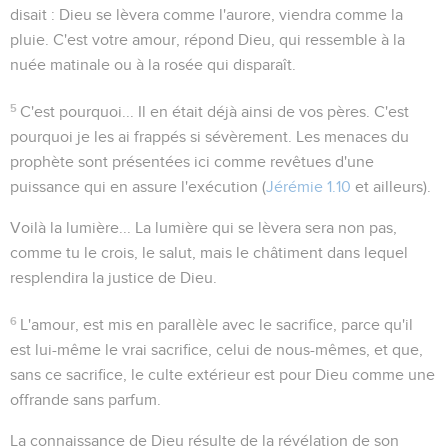
disait :
Dieu se lèvera comme l'aurore, viendra comme la
pluie
. C'est votre amour, répond Dieu, qui ressemble à la
nuée matinale ou à la rosée qui disparaît.
5
C'est pourquoi...
Il en était déjà ainsi de vos pères. C'est
pourquoi je les ai frappés si sévèrement. Les menaces du
prophète sont présentées ici comme revêtues d'une
puissance qui en assure l'exécution (
Jérémie 1.10
et ailleurs).
Voilà la lumière...
La lumière qui se lèvera sera non pas,
comme tu le crois, le salut, mais le châtiment dans lequel
resplendira la justice de Dieu.
6
L'amour
, est mis en parallèle avec le sacrifice, parce qu'il
est lui-même le vrai sacrifice, celui de nous-mêmes, et que,
sans ce sacrifice, le culte extérieur est pour Dieu comme une
offrande sans parfum.
La connaissance de Dieu
résulte de la révélation de son