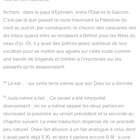
Sichem
: dans le pays d'Ephraïm, entre l'Ebal et le Garizim.
C'est par là que passait la route traversant la Palestine du
nord au sud et, par conséquent, le chemin des caravanes des
dix tribus quand elles se rendaient à Béthel pour les fêtes du
veau d'or. Or, il y avait des prêtres assez oublieux de leur
vocation pour se mettre aux aguets sur cette route comme
une bande de brigands et tomber à l'improviste sur les
passants qu'ils assassinaient.
10
Là est...
: sur cette terre même que son Dieu lui a donnée.
11
Juda même a fait...
Ce verset a été interprété
diversement ; on en a même séparé les deux parties en
réunissant la première au verset précédent et la seconde au
chapitre suivant. La vraie traduction dispense de ce procédé
peu naturel. Osée fait allusion à un fait analogue à celui dont
il avait parlé déjà
5.10
, et dont il parlera encore
8.14
: à une