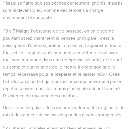
2
Israël se flatte que ses péchés demeurent ignorés, mais ils
sont là devant Dieu, comme des témoins à charge
environnant le coupable.
3
3 à 7
Malgré l'obscurité de ce passage, on en discerne
pourtant assez clairement la pensée principale : c'est la
description d'une conjuration, où l'on voit apparaître, tour à
tour, et les conjurés qui cherchent à entretenir le roi avec
tout son entourage dans une trompeuse sécurité, et le chef
du complot qui ne tarde de le mettre à exécution que le
temps nécessaire pour le préparer et le laisser mûrir. Osée
fait allusion à un fait qui nous est inconnu, mais qui a pu se
répéter souvent dans les temps d'anarchie qui ont terminé
l'existence du royaume des dix tribus.
Une scène de palais : les conjurés endorment la vigilance du
roi et des princes de sa maison par des paroles trompeuses.
4
Adultères
: infidèles et envers Dieu et envers leur roi.