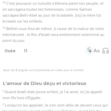
14
C'est pourquoi un tumulte s'élèvera parmi ton peuple, et
on saccagera toutes tes forteresses, comme Salman
saccagea Beth-Abel au jour de la bataille, [où] la mère fut
écrasée sur les enfants.
15
Béthel vous fera de même, à cause de la malice de votre
méchanceté ; le Roi d'Israël sera entièrement exterminé au
point du jour.
Osée
11
Seuls les Évangiles sont disponibles en vidéo pour le moment.
L'amour de Dieu déçu et victorieux
1
Quand Israël était jeune enfant, je l'ai aimé, et j'ai appelé
mon fils hors d'Egypte.
2
Lorsqu'on les appelait, ils s'en sont allés de devant ceux qui