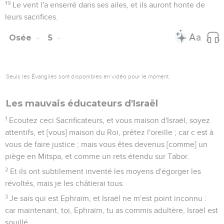
19
Le vent l'a enserré dans ses ailes, et ils auront honte de
leurs sacrifices.
Osée
5
Seuls les Évangiles sont disponibles en vidéo pour le moment.
Les mauvais éducateurs d'Israël
1
Ecoutez ceci Sacrificateurs, et vous maison d'Israël, soyez
attentifs, et [vous] maison du Roi, prêtez l'oreille ; car c est à
vous de faire justice ; mais vous êtes devenus [comme] un
piège en Mitspa, et comme un rets étendu sur Tabor.
2
Et ils ont subtilement inventé les moyens d'égorger les
révoltés, mais je les châtierai tous.
3
Je sais qui est Ephraïm, et Israël ne m'est point inconnu :
car maintenant, toi, Ephraïm, tu as commis adultère, Israël est
souillé.