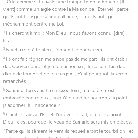
1
[Crie comme si tu avais] une trompette en ta bouche. [Il
vient] comme un aigle contre la Maison de l'Eternel ; parce
qu'ils ont transgressé mon alliance, et qu'ils ont agi
méchamment contre ma Loi.
2
Ils crieront à moi : Mon Dieu ! nous t'avons connu, [dira]
Israël.
3
Israël a rejeté le bien ; l'ennemi le poursuivra.
4
Ils ont fait régner, mais non pas de ma part ; ils ont établi
des Gouverneurs, et je n'en ai rien su ; ils se sont fait des
dieux de leur or et de leur argent ; c'est pourquoi ils seront
retranchés.
5
Samarie, ton veau t'a chassée loin ; ma colère s'est
embrasée contre eux ; jusqu'à quand ne pourront-ils point
[s'adonner] à l'innocence ?
6
Car il est aussi d'Israël, l'orfèvre l'a fait, et il n'est point
Dieu ; c'est pourquoi le veau de Samarie sera mis en pièces.
7
Parce qu'ils sèment le vent ils recueilleront le tourbillon ; et