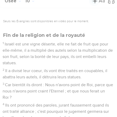
Osée
10
Seuls les Évangiles sont disponibles en vidéo pour le moment.
Fin de la religion et de la royauté
1
Israël est une vigne déserte, elle ne fait de fruit que pour
elle-même, il a multiplié des autels selon la multiplication de
son fruit, selon la bonté de leur pays, ils ont embelli leurs
statues.
2
Il a divisé leur coeur, ils vont être traités en coupables, il
abattra leurs autels, il détruira leurs statues.
3
Car bientôt ils diront : Nous n'avons point de Roi, parce que
nous n'avons point craint l'Eternel ; et que nous ferait un
Roi ?
4
Ils ont prononcé des paroles, jurant faussement quand ils
ont traité alliance ; c'est pourquoi le jugement germera sur