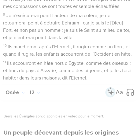
mes compassions se sont toutes ensemble échauffées.
9
Je n'exécuterai point l'ardeur de ma colère, je ne
retournerai point à détruire Ephraïm ; car je suis le [Dieu]
Fort, et non pas un homme ; je suis le Saint au milieu de toi,
et je n'entrerai point dans la ville.
10
Ils marcheront après l'Eternel ; il rugira comme un lion ; et
quand il rugira, les enfants accourront de l'Occident en hâte.
11
Ils accourront en hâte hors d'Egypte, comme des oiseaux ;
et hors du pays d'Assyrie, comme des pigeons, et je les ferai
habiter dans leurs maisons, dit l'Eternel.
Osée
12
Seuls les Évangiles sont disponibles en vidéo pour le moment.
Un peuple décevant depuis les origines