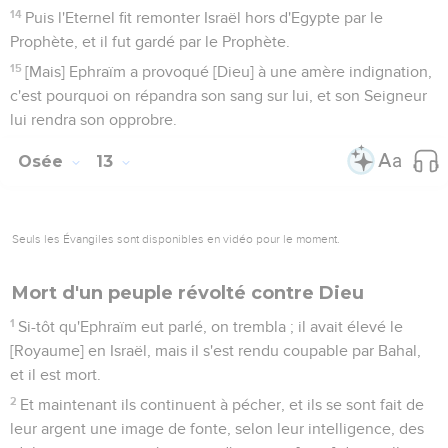
14
Puis l'Eternel fit remonter Israël hors d'Egypte par le
Prophète, et il fut gardé par le Prophète.
15
[Mais] Ephraïm a provoqué [Dieu] à une amère indignation,
c'est pourquoi on répandra son sang sur lui, et son Seigneur
lui rendra son opprobre.
Osée
13
Seuls les Évangiles sont disponibles en vidéo pour le moment.
Mort d'un peuple révolté contre Dieu
1
Si-tôt qu'Ephraïm eut parlé, on trembla ; il avait élevé le
[Royaume] en Israël, mais il s'est rendu coupable par Bahal,
et il est mort.
2
Et maintenant ils continuent à pécher, et ils se sont fait de
leur argent une image de fonte, selon leur intelligence, des