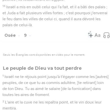
14
Israël a mis en oubli celui qui l'a fait, et il a bâti des palais ;
et Juda a fait plusieurs villes fortes ; c'est pourquoi j'enverrai
le feu dans les villes de celui ci, quand il aura dévoré les
palais de celui-là.
Osée
9
Seuls les Évangiles sont disponibles en vidéo pour le moment.
Le peuple de Dieu va tout perdre
1
Israël ne te réjouis point jusqu'à t'égayer comme les [autres]
peuples, de ce que tu as commis adultère, [te retirant] loin
de ton Dieu. Tu as aimé le salaire [de la fornication] dans
toutes les aires de froment.
2
L'aire et la cuve ne les repaîtra point, et le vin doux leur
mentira.