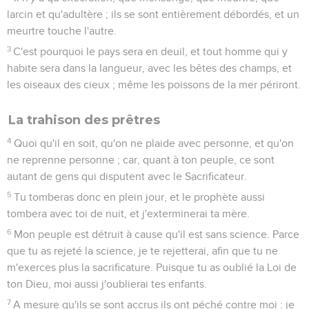
larcin et qu'adultère ; ils se sont entièrement débordés, et un
meurtre touche l'autre.
3
C'est pourquoi le pays sera en deuil, et tout homme qui y
habite sera dans la langueur, avec les bêtes des champs, et
les oiseaux des cieux ; même les poissons de la mer périront.
La trahison des prêtres
4
Quoi qu'il en soit, qu'on ne plaide avec personne, et qu'on
ne reprenne personne ; car, quant à ton peuple, ce sont
autant de gens qui disputent avec le Sacrificateur.
5
Tu tomberas donc en plein jour, et le prophète aussi
tombera avec toi de nuit, et j'exterminerai ta mère.
6
Mon peuple est détruit à cause qu'il est sans science. Parce
que tu as rejeté la science, je te rejetterai, afin que tu ne
m'exerces plus la sacrificature. Puisque tu as oublié la Loi de
ton Dieu, moi aussi j'oublierai tes enfants.
7
A mesure qu'ils se sont accrus ils ont péché contre moi : je