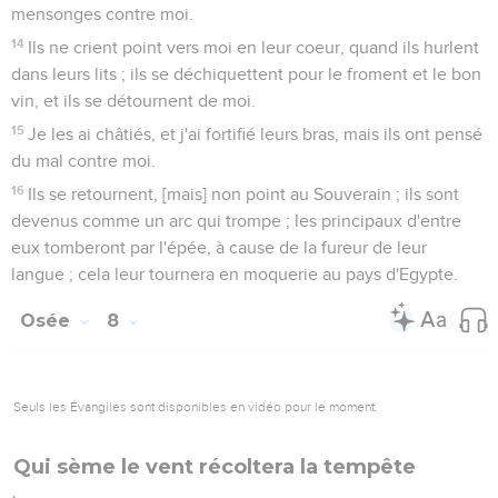
mensonges contre moi.
14
Ils ne crient point vers moi en leur coeur, quand ils hurlent
dans leurs lits ; ils se déchiquettent pour le froment et le bon
vin, et ils se détournent de moi.
15
Je les ai châtiés, et j'ai fortifié leurs bras, mais ils ont pensé
du mal contre moi.
16
Ils se retournent, [mais] non point au Souverain ; ils sont
devenus comme un arc qui trompe ; les principaux d'entre
eux tomberont par l'épée, à cause de la fureur de leur
langue ; cela leur tournera en moquerie au pays d'Egypte.
Osée
8
Seuls les Évangiles sont disponibles en vidéo pour le moment.
Qui sème le vent récoltera la tempête