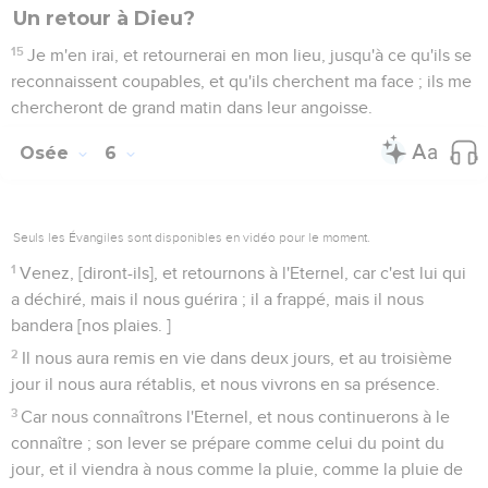
Un retour à Dieu?
15
Je m'en irai, et retournerai en mon lieu, jusqu'à ce qu'ils se
reconnaissent coupables, et qu'ils cherchent ma face ; ils me
chercheront de grand matin dans leur angoisse.
Osée
6
Seuls les Évangiles sont disponibles en vidéo pour le moment.
1
Venez, [diront-ils], et retournons à l'Eternel, car c'est lui qui
a déchiré, mais il nous guérira ; il a frappé, mais il nous
bandera [nos plaies. ]
2
Il nous aura remis en vie dans deux jours, et au troisième
jour il nous aura rétablis, et nous vivrons en sa présence.
3
Car nous connaîtrons l'Eternel, et nous continuerons à le
connaître ; son lever se prépare comme celui du point du
jour, et il viendra à nous comme la pluie, comme la pluie de