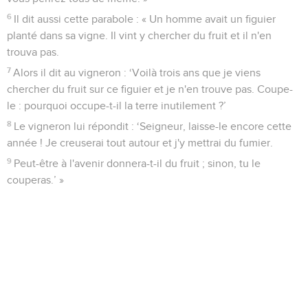
6
Il dit aussi cette parabole : « Un homme avait un figuier
planté dans sa vigne. Il vint y chercher du fruit et il n'en
trouva pas.
7
Alors il dit au vigneron : ‘Voilà trois ans que je viens
chercher du fruit sur ce figuier et je n'en trouve pas. Coupe-
le : pourquoi occupe-t-il la terre inutilement ?’
8
Le vigneron lui répondit : ‘Seigneur, laisse-le encore cette
année ! Je creuserai tout autour et j'y mettrai du fumier.
9
Peut-être à l'avenir donnera-t-il du fruit ; sinon, tu le
couperas.’ »