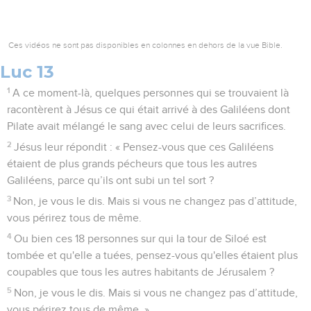
Ces vidéos ne sont pas disponibles en colonnes en dehors de la vue Bible.
Luc 13
1
A ce moment-là, quelques personnes qui se trouvaient là
racontèrent à Jésus ce qui était arrivé à des Galiléens dont
Pilate avait mélangé le sang avec celui de leurs sacrifices.
2
Jésus leur répondit : « Pensez-vous que ces Galiléens
étaient de plus grands pécheurs que tous les autres
Galiléens, parce qu’ils ont subi un tel sort ?
3
Non, je vous le dis. Mais si vous ne changez pas d’attitude,
vous périrez tous de même.
4
Ou bien ces 18 personnes sur qui la tour de Siloé est
tombée et qu'elle a tuées, pensez-vous qu'elles étaient plus
coupables que tous les autres habitants de Jérusalem ?
5
Non, je vous le dis. Mais si vous ne changez pas d’attitude,
vous périrez tous de même. »