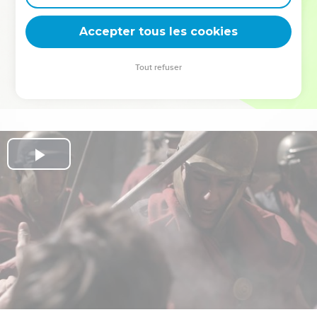
deviennent vos tremplins. Que vous guidiez un ministère, une
équipe, un groupe ou une famille, leur expérience est faite
Accepter tous les cookies
pour vous.
Tout refuser
Je découvre l’événement
Play
Video