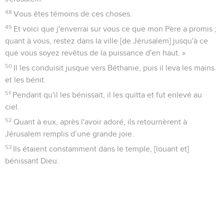
48
Vous êtes témoins de ces choses.
49
Et voici que j'enverrai sur vous ce que mon Père a promis ;
quant à vous, restez dans la ville [de Jérusalem] jusqu'à ce
que vous soyez revêtus de la puissance d'en haut. »
50
Il les conduisit jusque vers Béthanie, puis il leva les mains
et les bénit.
51
Pendant qu'il les bénissait, il les quitta et fut enlevé au
ciel.
52
Quant à eux, après l'avoir adoré, ils retournèrent à
Jérusalem remplis d’une grande joie.
53
Ils étaient constamment dans le temple, [louant et]
bénissant Dieu.