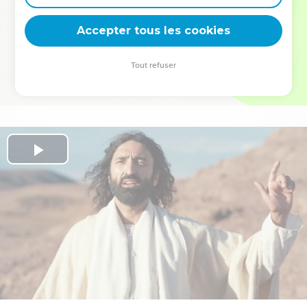
deviennent vos tremplins. Que vous guidiez un ministère, une
équipe, un groupe ou une famille, leur expérience est faite
Accepter tous les cookies
pour vous.
Tout refuser
Je découvre l’événement
Play
Video