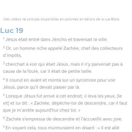
Ces vidéos ne sont pas disponibles en colonnes en dehors de la vue Bible.
Luc 19
1
Jésus était entré dans Jéricho et traversait la ville.
2
Or, un homme riche appelé Zachée, chef des collecteurs
d’impôts,
3
cherchait à voir qui était Jésus, mais il n'y parvenait pas à
cause de la foule, car il était de petite taille.
4
Il courut en avant et monta sur un sycomore pour voir
Jésus, parce qu'il devait passer par là.
5
Lorsque Jésus fut arrivé à cet endroit, il leva les yeux, [le
vit] et lui dit : « Zachée, dépêche-toi de descendre, car il faut
que je m’arrête aujourd'hui chez toi. »
6
Zachée s'empressa de descendre et l'accueillit avec joie.
7
En voyant cela, tous murmuraient en disant : « Il est allé