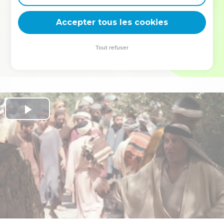
deviennent vos tremplins. Que vous guidiez un ministère, une
équipe, un groupe ou une famille, leur expérience est faite
Accepter tous les cookies
pour vous.
Tout refuser
Je découvre l’événement
Play
Video