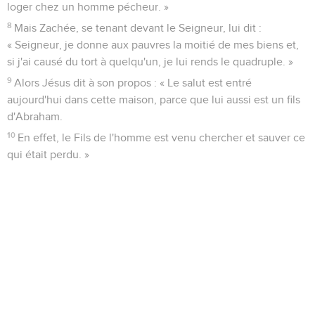
loger chez un homme pécheur. »
8
Mais Zachée, se tenant devant le Seigneur, lui dit :
« Seigneur, je donne aux pauvres la moitié de mes biens et,
si j'ai causé du tort à quelqu'un, je lui rends le quadruple. »
9
Alors Jésus dit à son propos : « Le salut est entré
aujourd'hui dans cette maison, parce que lui aussi est un fils
d'Abraham.
10
En effet, le Fils de l'homme est venu chercher et sauver ce
qui était perdu. »