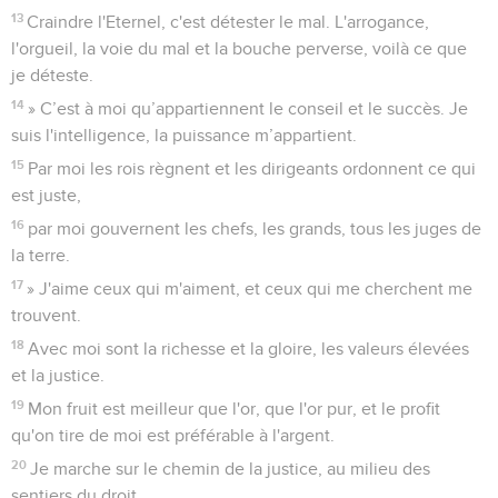
13
Craindre l'Eternel, c'est détester le mal. L'arrogance,
l'orgueil, la voie du mal et la bouche perverse, voilà ce que
je déteste.
14
» C’est à moi qu’appartiennent le conseil et le succès. Je
suis l'intelligence, la puissance m’appartient.
15
Par moi les rois règnent et les dirigeants ordonnent ce qui
est juste,
16
par moi gouvernent les chefs, les grands, tous les juges de
la terre.
17
» J'aime ceux qui m'aiment, et ceux qui me cherchent me
trouvent.
18
Avec moi sont la richesse et la gloire, les valeurs élevées
et la justice.
19
Mon fruit est meilleur que l'or, que l'or pur, et le profit
qu'on tire de moi est préférable à l'argent.
20
Je marche sur le chemin de la justice, au milieu des
sentiers du droit,