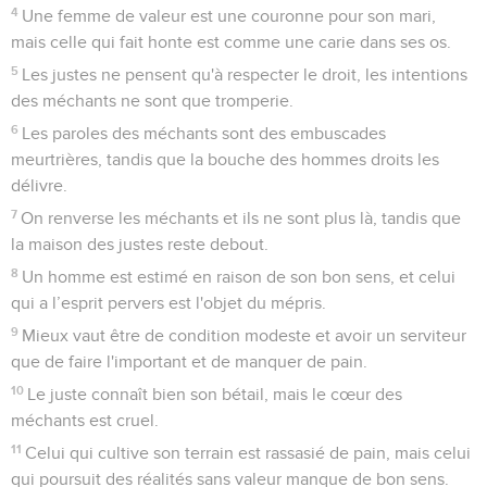
4
Une femme de valeur est une couronne pour son mari,
mais celle qui fait honte est comme une carie dans ses os.
5
Les justes ne pensent qu'à respecter le droit, les intentions
des méchants ne sont que tromperie.
6
Les paroles des méchants sont des embuscades
meurtrières, tandis que la bouche des hommes droits les
délivre.
7
On renverse les méchants et ils ne sont plus là, tandis que
la maison des justes reste debout.
8
Un homme est estimé en raison de son bon sens, et celui
qui a l’esprit pervers est l'objet du mépris.
9
Mieux vaut être de condition modeste et avoir un serviteur
que de faire l'important et de manquer de pain.
10
Le juste connaît bien son bétail, mais le cœur des
méchants est cruel.
11
Celui qui cultive son terrain est rassasié de pain, mais celui
qui poursuit des réalités sans valeur manque de bon sens.