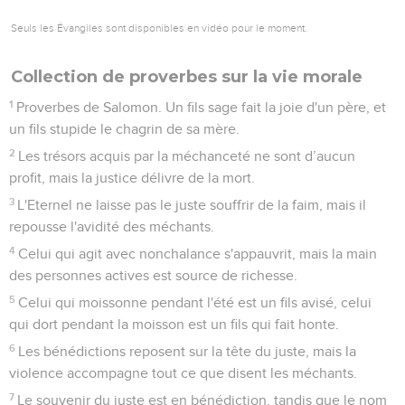
Seuls les Évangiles sont disponibles en vidéo pour le moment.
Collection de proverbes sur la vie morale
1
Proverbes de Salomon. Un fils sage fait la joie d'un père, et
un fils stupide le chagrin de sa mère.
2
Les trésors acquis par la méchanceté ne sont d’aucun
profit, mais la justice délivre de la mort.
3
L'Eternel ne laisse pas le juste souffrir de la faim, mais il
repousse l'avidité des méchants.
4
Celui qui agit avec nonchalance s'appauvrit, mais la main
des personnes actives est source de richesse.
5
Celui qui moissonne pendant l'été est un fils avisé, celui
qui dort pendant la moisson est un fils qui fait honte.
6
Les bénédictions reposent sur la tête du juste, mais la
violence accompagne tout ce que disent les méchants.
7
Le souvenir du juste est en bénédiction, tandis que le nom