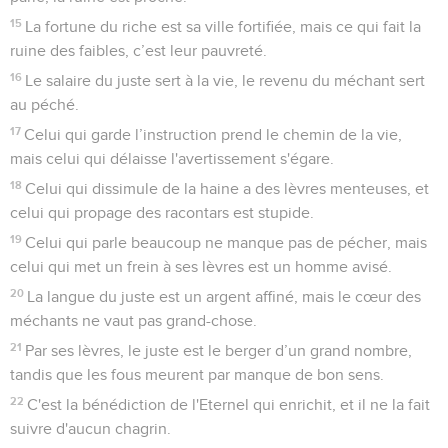
15
La fortune du riche est sa ville fortifiée, mais ce qui fait la
ruine des faibles, c’est leur pauvreté.
16
Le salaire du juste sert à la vie, le revenu du méchant sert
au péché.
17
Celui qui garde l’instruction prend le chemin de la vie,
mais celui qui délaisse l'avertissement s'égare.
18
Celui qui dissimule de la haine a des lèvres menteuses, et
celui qui propage des racontars est stupide.
19
Celui qui parle beaucoup ne manque pas de pécher, mais
celui qui met un frein à ses lèvres est un homme avisé.
20
La langue du juste est un argent affiné, mais le cœur des
méchants ne vaut pas grand-chose.
21
Par ses lèvres, le juste est le berger d’un grand nombre,
tandis que les fous meurent par manque de bon sens.
22
C'est la bénédiction de l'Eternel qui enrichit, et il ne la fait
suivre d'aucun chagrin.