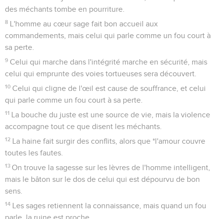
des méchants tombe en pourriture.
8
L'homme au cœur sage fait bon accueil aux
commandements, mais celui qui parle comme un fou court à
sa perte.
9
Celui qui marche dans l'intégrité marche en sécurité, mais
celui qui emprunte des voies tortueuses sera découvert.
10
Celui qui cligne de l'œil est cause de souffrance, et celui
qui parle comme un fou court à sa perte.
11
La bouche du juste est une source de vie, mais la violence
accompagne tout ce que disent les méchants.
12
La haine fait surgir des conflits, alors que *l'amour couvre
toutes les fautes.
13
On trouve la sagesse sur les lèvres de l'homme intelligent,
mais le bâton sur le dos de celui qui est dépourvu de bon
sens.
14
Les sages retiennent la connaissance, mais quand un fou
parle, la ruine est proche.