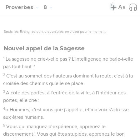
Proverbes
8
Seuls les Évangiles sont disponibles en vidéo pour le moment.
Nouvel appel de la Sagesse
1
La sagesse ne crie-t-elle pas ? L'intelligence ne parle-t-elle
pas tout haut ?
2
C'est au sommet des hauteurs dominant la route, c'est à la
croisée des chemins qu'elle se place.
3
A côté des portes, à l’entrée de la ville, à l'intérieur des
portes, elle crie :
4
« Hommes, c'est vous que j'appelle, et ma voix s'adresse
aux êtres humains.
5
Vous qui manquez d’expérience, apprenez le
discernement ! Vous qui êtes stupides, apprenez le bon