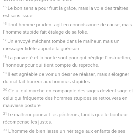
15
Le bon sens a pour fruit la grâce, mais la voie des traîtres
est sans issue.
16
Tout homme prudent agit en connaissance de cause, mais
l’homme stupide fait étalage de sa folie.
17
Un envoyé méchant tombe dans le malheur, mais un
messager fidèle apporte la guérison.
18
La pauvreté et la honte sont pour qui néglige l’instruction,
l’honneur pour qui tient compte du reproche.
19
Il est agréable de voir un désir se réaliser, mais s'éloigner
du mal fait horreur aux hommes stupides.
20
Celui qui marche en compagnie des sages devient sage et
celui qui fréquente des hommes stupides se retrouvera en
mauvaise posture.
21
Le malheur poursuit les pécheurs, tandis que le bonheur
récompense les justes.
22
L'homme de bien laisse un héritage aux enfants de ses