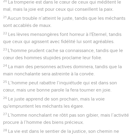
20
La tromperie est dans le cœur de ceux qui méditent le
mal, mais la joie est pour ceux qui conseillent la paix.
21
Aucun trouble n’atteint le juste, tandis que les méchants
sont accablés de maux.
22
Les lèvres mensongères font horreur à l'Eternel, tandis
que ceux qui agissent avec fidélité lui sont agréables.
23
L'homme prudent cache sa connaissance, tandis que le
cœur des hommes stupides proclame leur folie.
24
La main des personnes actives dominera, tandis que la
main nonchalante sera astreinte à la corvée.
25
L’homme peut rabattre l’inquiétude qui est dans son
cœur, mais une bonne parole la fera tourner en joie.
26
Le juste apprend de son prochain, mais la voie
qu'empruntent les méchants les égare.
27
L’homme nonchalant ne rôtit pas son gibier, mais l’activité
procure à l’homme des biens précieux.
28
La vie est dans le sentier de la justice, son chemin ne