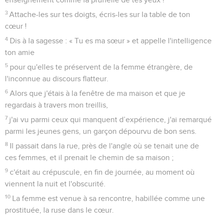
3
Attache-les sur tes doigts, écris-les sur la table de ton
cœur !
4
Dis à la sagesse : « Tu es ma sœur » et appelle l'intelligence
ton amie
5
pour qu'elles te préservent de la femme étrangère, de
l'inconnue au discours flatteur.
6
Alors que j'étais à la fenêtre de ma maison et que je
regardais à travers mon treillis,
7
j'ai vu parmi ceux qui manquent d’expérience, j'ai remarqué
parmi les jeunes gens, un garçon dépourvu de bon sens.
8
Il passait dans la rue, près de l'angle où se tenait une de
ces femmes, et il prenait le chemin de sa maison ;
9
c'était au crépuscule, en fin de journée, au moment où
viennent la nuit et l'obscurité.
10
La femme est venue à sa rencontre, habillée comme une
prostituée, la ruse dans le cœur.