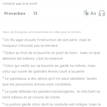
conduit pas à la mort.
Proverbes
13
Seuls les Évangiles sont disponibles en vidéo pour le moment.
1
Un fils sage écoute l'instruction de son père, mais le
moqueur n'écoute pas la menace.
2
Grâce au fruit de la bouche on jouit du bien ; mais ce que
désirent les traîtres, c'est la violence.
3
Celui qui veille sur sa bouche se garde lui-même, mais
celui qui ouvre de grandes lèvres court à sa perte.
4
Le paresseux a des désirs qu'il ne peut satisfaire, tandis
que les personnes actives sont comblées.
5
Le juste déteste les paroles mensongères ; le méchant se
rend odieux et se couvre de honte.
6
La justice garde celui dont la conduite est intègre, mais la