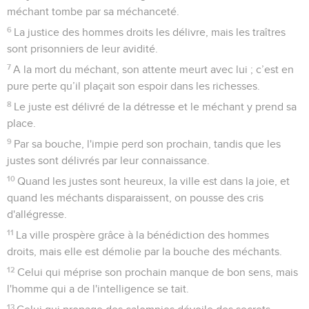
méchant tombe par sa méchanceté.
6
La justice des hommes droits les délivre, mais les traîtres
sont prisonniers de leur avidité.
7
A la mort du méchant, son attente meurt avec lui ; c’est en
pure perte qu’il plaçait son espoir dans les richesses.
8
Le juste est délivré de la détresse et le méchant y prend sa
place.
9
Par sa bouche, l'impie perd son prochain, tandis que les
justes sont délivrés par leur connaissance.
10
Quand les justes sont heureux, la ville est dans la joie, et
quand les méchants disparaissent, on pousse des cris
d'allégresse.
11
La ville prospère grâce à la bénédiction des hommes
droits, mais elle est démolie par la bouche des méchants.
12
Celui qui méprise son prochain manque de bon sens, mais
l'homme qui a de l'intelligence se tait.
13