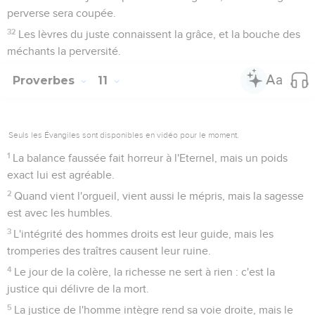
perverse sera coupée.
32
Les lèvres du juste connaissent la grâce, et la bouche des
méchants la perversité.
Proverbes
11
Seuls les Évangiles sont disponibles en vidéo pour le moment.
1
La balance faussée fait horreur à l'Eternel, mais un poids
exact lui est agréable.
2
Quand vient l'orgueil, vient aussi le mépris, mais la sagesse
est avec les humbles.
3
L'intégrité des hommes droits est leur guide, mais les
tromperies des traîtres causent leur ruine.
4
Le jour de la colère, la richesse ne sert à rien : c'est la
justice qui délivre de la mort.
5
La justice de l'homme intègre rend sa voie droite, mais le