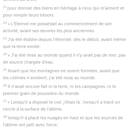
21
pour donner des biens en héritage à ceux qui m'aiment et
pour remplir leurs trésors.
22
» L'Eternel me possédait au commencement de son
activité, avant ses œuvres les plus anciennes.
23
J'ai été établie depuis l'éternité, dès le début, avant même
que la terre existe.
24
» J'ai été mise au monde quand il n'y avait pas de mer, pas
de source chargée d'eau.
25
Avant que les montagnes ne soient formées, avant que
les collines n’existent, j'ai été mise au monde.
26
Il n'avait encore fait ni la terre, ni les campagnes, ni le
premier grain de poussière du monde.
27
» Lorsqu'il a disposé le ciel, j'étais là ; lorsqu'il a tracé un
cercle à la surface de l'abîme,
28
lorsqu'il a placé les nuages en haut et que les sources de
l'abîme ont jailli avec force,