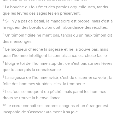
3
La bouche du fou émet des paroles orgueilleuses, tandis
que les lèvres des sages les en préservent.
4
S'il n'y a pas de bétail, la mangeoire est propre, mais c'est à
la vigueur des bœufs qu'on doit l'abondance des récoltes.
5
Un témoin fidèle ne ment pas, tandis qu’un faux témoin dit
des mensonges.
6
Le moqueur cherche la sagesse et ne la trouve pas, mais
pour l'homme intelligent la connaissance est chose facile.
7
Eloigne-toi de l’homme stupide : ce n'est pas sur ses lèvres
que tu aperçois la connaissance.
8
La sagesse de l'homme avisé, c'est de discerner sa voie ; la
folie des hommes stupides, c'est la tromperie.
9
Les fous se moquent du péché, mais parmi les hommes
droits se trouve la bienveillance.
10
Le cœur connaît ses propres chagrins et un étranger est
incapable de s’associer vraiment à sa joie.