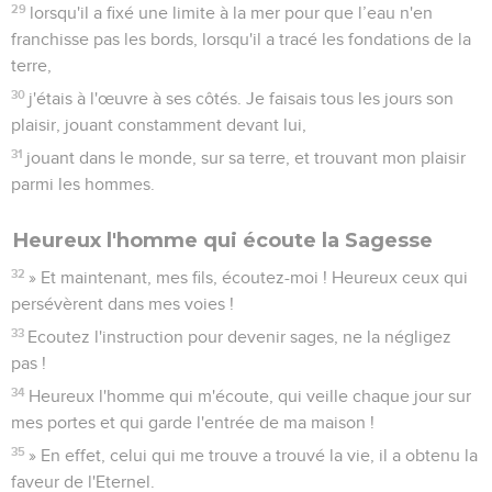
29
lorsqu'il a fixé une limite à la mer pour que l’eau n'en
franchisse pas les bords, lorsqu'il a tracé les fondations de la
terre,
30
j'étais à l'œuvre à ses côtés. Je faisais tous les jours son
plaisir, jouant constamment devant lui,
31
jouant dans le monde, sur sa terre, et trouvant mon plaisir
parmi les hommes.
Heureux l'homme qui écoute la Sagesse
32
» Et maintenant, mes fils, écoutez-moi ! Heureux ceux qui
persévèrent dans mes voies !
33
Ecoutez l'instruction pour devenir sages, ne la négligez
pas !
34
Heureux l'homme qui m'écoute, qui veille chaque jour sur
mes portes et qui garde l'entrée de ma maison !
35
» En effet, celui qui me trouve a trouvé la vie, il a obtenu la
faveur de l'Eternel.