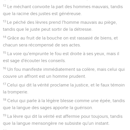
12
Le méchant convoite la part des hommes mauvais, tandis
que la racine des justes est généreuse.
13
Le péché des lèvres prend l'homme mauvais au piège,
tandis que le juste peut sortir de la détresse.
14
Grâce au fruit de la bouche on est rassasié de biens, et
chacun sera récompensé de ses actes.
15
La voie qu'emprunte le fou est droite à ses yeux, mais il
est sage d'écouter les conseils.
16
Un fou manifeste immédiatement sa colère, mais celui qui
couvre un affront est un homme prudent.
17
Celui qui dit la vérité proclame la justice, et le faux témoin
la tromperie.
18
Celui qui parle à la légère blesse comme une épée, tandis
que la langue des sages apporte la guérison.
19
La lèvre qui dit la vérité est affermie pour toujours, tandis
que la langue mensongère ne subsiste qu'un instant.