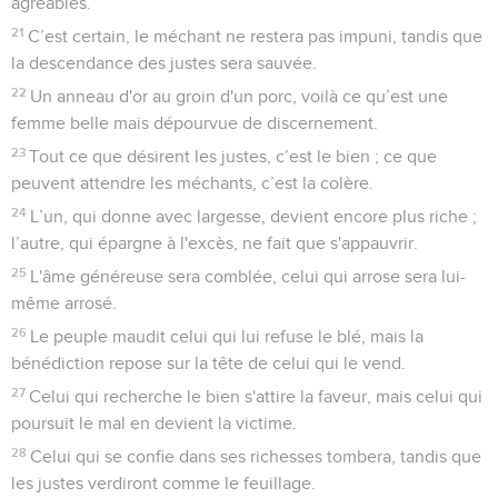
agréables.
21
C’est certain, le méchant ne restera pas impuni, tandis que
la descendance des justes sera sauvée.
22
Un anneau d'or au groin d'un porc, voilà ce qu’est une
femme belle mais dépourvue de discernement.
23
Tout ce que désirent les justes, c’est le bien ; ce que
peuvent attendre les méchants, c’est la colère.
24
L’un, qui donne avec largesse, devient encore plus riche ;
l’autre, qui épargne à l'excès, ne fait que s'appauvrir.
25
L'âme généreuse sera comblée, celui qui arrose sera lui-
même arrosé.
26
Le peuple maudit celui qui lui refuse le blé, mais la
bénédiction repose sur la tête de celui qui le vend.
27
Celui qui recherche le bien s'attire la faveur, mais celui qui
poursuit le mal en devient la victime.
28
Celui qui se confie dans ses richesses tombera, tandis que
les justes verdiront comme le feuillage.