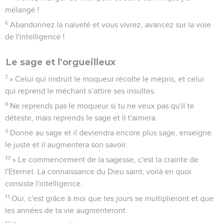
mélangé !
6
Abandonnez la naïveté et vous vivrez, avancez sur la voie
de l'intelligence !
Le sage et l'orgueilleux
7
» Celui qui instruit le moqueur récolte le mépris, et celui
qui reprend le méchant s’attire ses insultes.
8
Ne reprends pas le moqueur si tu ne veux pas qu'il te
déteste, mais reprends le sage et il t'aimera.
9
Donne au sage et il deviendra encore plus sage, enseigne
le juste et il augmentera son savoir.
10
» Le commencement de la sagesse, c'est la crainte de
l'Eternel. La connaissance du Dieu saint, voilà en quoi
consiste l'intelligence.
11
Oui, c'est grâce à moi que tes jours se multiplieront et que
les années de ta vie augmenteront.