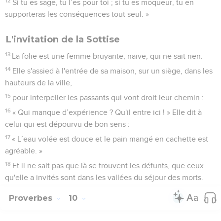
12
Si tu es sage, tu l’es pour toi ; si tu es moqueur, tu en
supporteras les conséquences tout seul. »
L'invitation de la Sottise
13
La folie est une femme bruyante, naïve, qui ne sait rien.
14
Elle s'assied à l'entrée de sa maison, sur un siège, dans les
hauteurs de la ville,
15
pour interpeller les passants qui vont droit leur chemin :
16
« Qui manque d’expérience ? Qu'il entre ici ! » Elle dit à
celui qui est dépourvu de bon sens :
17
« L’eau volée est douce et le pain mangé en cachette est
agréable. »
18
Et il ne sait pas que là se trouvent les défunts, que ceux
qu'elle a invités sont dans les vallées du séjour des morts.
Proverbes
10