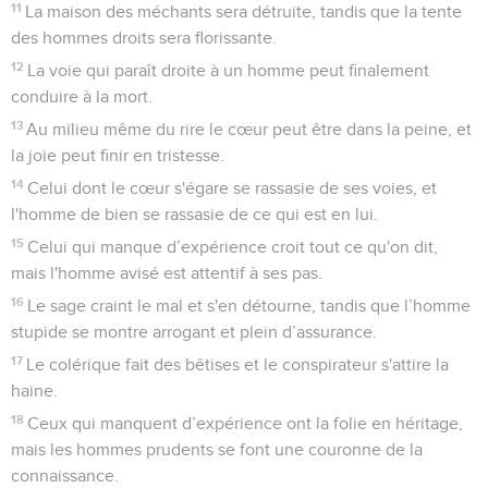
11
La maison des méchants sera détruite, tandis que la tente
des hommes droits sera florissante.
12
La voie qui paraît droite à un homme peut finalement
conduire à la mort.
13
Au milieu même du rire le cœur peut être dans la peine, et
la joie peut finir en tristesse.
14
Celui dont le cœur s'égare se rassasie de ses voies, et
l'homme de bien se rassasie de ce qui est en lui.
15
Celui qui manque d’expérience croit tout ce qu'on dit,
mais l'homme avisé est attentif à ses pas.
16
Le sage craint le mal et s'en détourne, tandis que l’homme
stupide se montre arrogant et plein d’assurance.
17
Le colérique fait des bêtises et le conspirateur s'attire la
haine.
18
Ceux qui manquent d’expérience ont la folie en héritage,
mais les hommes prudents se font une couronne de la
connaissance.