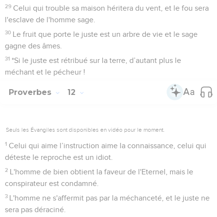
29
Celui qui trouble sa maison héritera du vent, et le fou sera
l'esclave de l'homme sage.
30
Le fruit que porte le juste est un arbre de vie et le sage
gagne des âmes.
31
*Si le juste est rétribué sur la terre, d’autant plus le
méchant et le pécheur !
Proverbes
12
Seuls les Évangiles sont disponibles en vidéo pour le moment.
1
Celui qui aime l’instruction aime la connaissance, celui qui
déteste le reproche est un idiot.
2
L'homme de bien obtient la faveur de l'Eternel, mais le
conspirateur est condamné.
3
L'homme ne s'affermit pas par la méchanceté, et le juste ne
sera pas déraciné.