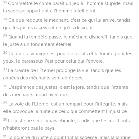
23
Commettre le crime paraît un jeu à l’homme stupide, mais
la sagesse appartient à l'homme intelligent.
24
Ce que redoute le méchant, c'est ce qui lui arrive, tandis
que les justes reçoivent ce qu’ils désirent.
25
Quand la tempête passe, le méchant disparaît, tandis que
le juste a un fondement éternel.
26
Ce que le vinaigre est pour les dents et la fumée pour les
yeux, le paresseux l'est pour celui qui l'envoie.
27
La crainte de l'Eternel prolonge la vie, tandis que les
années des méchants sont abrégées.
28
L'espérance des justes, c'est la joie, tandis que l’attente
des méchants meurt avec eux.
29
La voie de l'Eternel est un rempart pour l'intégrité, mais
elle provoque la ruine de ceux qui commettent l’injustice.
30
Le juste ne sera jamais ébranlé, tandis que les méchants
n'habiteront pas le pays.
31
La bouche du juste a pour fruit la sagesse, mais la langue