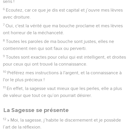
sens !
6
Ecoutez, car ce que je dis est capital et j’ouvre mes lèvres
avec droiture.
7
Oui, c'est la vérité que ma bouche proclame et mes lèvres
ont horreur de la méchanceté.
8
Toutes les paroles de ma bouche sont justes, elles ne
contiennent rien qui soit faux ou perverti.
9
Toutes sont exactes pour celui qui est intelligent, et droites
pour ceux qui ont trouvé la connaissance.
10
Préférez mes instructions à l'argent, et la connaissance à
l'or le plus précieux !
11
En effet, la sagesse vaut mieux que les perles, elle a plus
de valeur que tout ce qu’on pourrait désirer.
La Sagesse se présente
12
» Moi, la sagesse, j’habite le discernement et je possède
l’art de la réflexion.