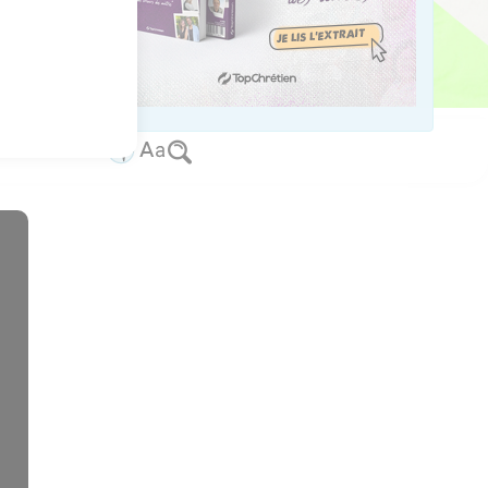
et la flûte !