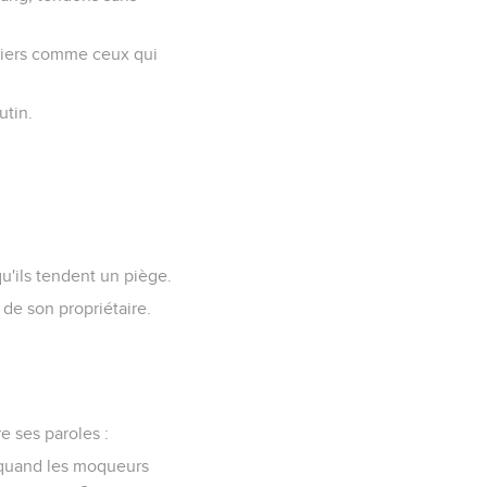
ntiers comme ceux qui
utin.
u'ils tendent un piège.
 de son propriétaire.
re ses paroles :
 quand les moqueurs