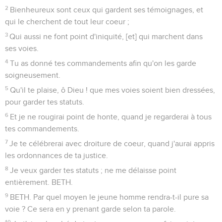
2
Bienheureux sont ceux qui gardent ses témoignages, et
qui le cherchent de tout leur coeur ;
3
Qui aussi ne font point d'iniquité, [et] qui marchent dans
ses voies.
4
Tu as donné tes commandements afin qu'on les garde
soigneusement.
5
Qu'il te plaise, ô Dieu ! que mes voies soient bien dressées,
pour garder tes statuts.
6
Et je ne rougirai point de honte, quand je regarderai à tous
tes commandements.
7
Je te célébrerai avec droiture de coeur, quand j'aurai appris
les ordonnances de ta justice.
8
Je veux garder tes statuts ; ne me délaisse point
entièrement. BETH.
9
BETH. Par quel moyen le jeune homme rendra-t-il pure sa
voie ? Ce sera en y prenant garde selon ta parole.
10