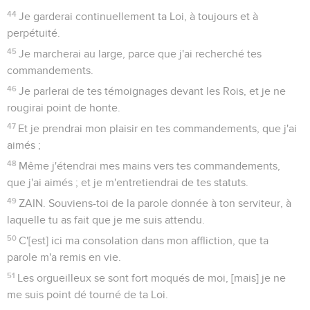
44
Je garderai continuellement ta Loi, à toujours et à
perpétuité.
45
Je marcherai au large, parce que j'ai recherché tes
commandements.
46
Je parlerai de tes témoignages devant les Rois, et je ne
rougirai point de honte.
47
Et je prendrai mon plaisir en tes commandements, que j'ai
aimés ;
48
Même j'étendrai mes mains vers tes commandements,
que j'ai aimés ; et je m'entretiendrai de tes statuts.
49
ZAIN. Souviens-toi de la parole donnée à ton serviteur, à
laquelle tu as fait que je me suis attendu.
50
C'[est] ici ma consolation dans mon affliction, que ta
parole m'a remis en vie.
51
Les orgueilleux se sont fort moqués de moi, [mais] je ne
me suis point dé tourné de ta Loi.