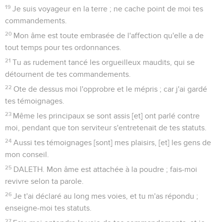
19
Je suis voyageur en la terre ; ne cache point de moi tes
commandements.
20
Mon âme est toute embrasée de l'affection qu'elle a de
tout temps pour tes ordonnances.
21
Tu as rudement tancé les orgueilleux maudits, qui se
détournent de tes commandements.
22
Ote de dessus moi l'opprobre et le mépris ; car j'ai gardé
tes témoignages.
23
Même les principaux se sont assis [et] ont parlé contre
moi, pendant que ton serviteur s'entretenait de tes statuts.
24
Aussi tes témoignages [sont] mes plaisirs, [et] les gens de
mon conseil.
25
DALETH. Mon âme est attachée à la poudre ; fais-moi
revivre selon ta parole.
26
Je t'ai déclaré au long mes voies, et tu m'as répondu ;
enseigne-moi tes statuts.
27