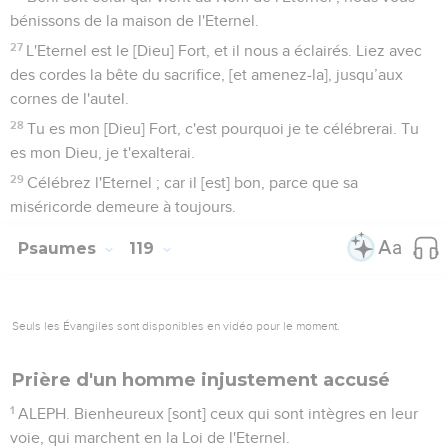
bénissons de la maison de l'Eternel.
27
L'Eternel est le [Dieu] Fort, et il nous a éclairés. Liez avec
des cordes la bête du sacrifice, [et amenez-la], jusqu’aux
cornes de l'autel.
28
Tu es mon [Dieu] Fort, c'est pourquoi je te célébrerai. Tu
es mon Dieu, je t'exalterai.
29
Célébrez l'Eternel ; car il [est] bon, parce que sa
miséricorde demeure à toujours.
Psaumes
119
Seuls les Évangiles sont disponibles en vidéo pour le moment.
Prière d'un homme injustement accusé
1
ALEPH. Bienheureux [sont] ceux qui sont intègres en leur
voie, qui marchent en la Loi de l'Eternel.