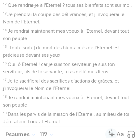
12
Que rendrai-je à l'Eternel ? tous ses bienfaits sont sur moi.
13
Je prendrai la coupe des délivrances, et j'invoquerai le
Nom de l’Eternel.
14
Je rendrai maintenant mes voeux à l'Eternel, devant tout
son peuple.
15
[Toute sorte] de mort des bien-aimés de l'Eternel est
précieuse devant ses yeux.
16
Ouï, ô Eternel ! car je suis ton serviteur, je suis ton
serviteur, fils de ta servante, tu as délié mes liens.
17
Je te sacrifierai des sacrifices d'actions de grâces, et
j'invoquerai le Nom de l’Eternel.
18
Je rendrai maintenant mes voeux à l'Eternel, devant tout
son peuple ;
19
Dans les parvis de la maison de l'Eternel, au milieu de toi,
Jérusalem. Louez l'Eternel.
Psaumes
117