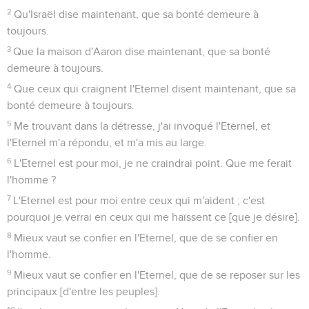
2
Qu'Israël dise maintenant, que sa bonté demeure à
toujours.
3
Que la maison d'Aaron dise maintenant, que sa bonté
demeure à toujours.
4
Que ceux qui craignent l'Eternel disent maintenant, que sa
bonté demeure à toujours.
5
Me trouvant dans la détresse, j'ai invoqué l'Eternel, et
l'Eternel m'a répondu, et m'a mis au large.
6
L'Eternel est pour moi, je ne craindrai point. Que me ferait
l'homme ?
7
L'Eternel est pour moi entre ceux qui m'aident ; c'est
pourquoi je verrai en ceux qui me haïssent ce [que je désire].
8
Mieux vaut se confier en l'Eternel, que de se confier en
l'homme.
9
Mieux vaut se confier en l'Eternel, que de se reposer sur les
principaux [d'entre les peuples].