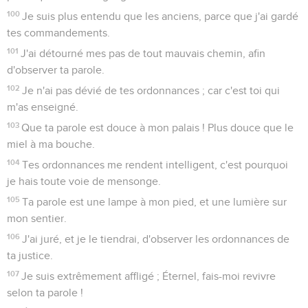
100
Je suis plus entendu que les anciens, parce que j'ai gardé
tes commandements.
101
J'ai détourné mes pas de tout mauvais chemin, afin
d'observer ta parole.
102
Je n'ai pas dévié de tes ordonnances ; car c'est toi qui
m'as enseigné.
103
Que ta parole est douce à mon palais ! Plus douce que le
miel à ma bouche.
104
Tes ordonnances me rendent intelligent, c'est pourquoi
je hais toute voie de mensonge.
105
Ta parole est une lampe à mon pied, et une lumière sur
mon sentier.
106
J'ai juré, et je le tiendrai, d'observer les ordonnances de
ta justice.
107
Je suis extrêmement affligé ; Éternel, fais-moi revivre
selon ta parole !