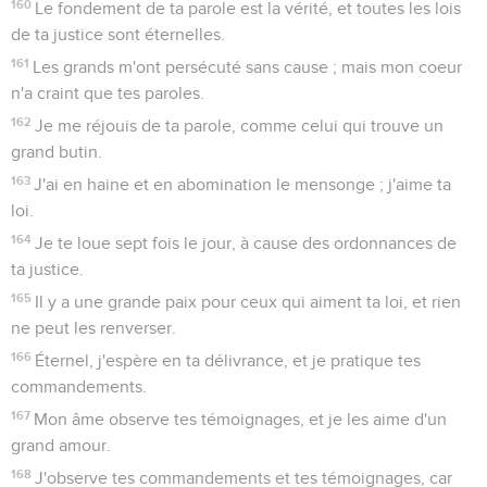
160
Le fondement de ta parole est la vérité, et toutes les lois
de ta justice sont éternelles.
161
Les grands m'ont persécuté sans cause ; mais mon coeur
n'a craint que tes paroles.
162
Je me réjouis de ta parole, comme celui qui trouve un
grand butin.
163
J'ai en haine et en abomination le mensonge ; j'aime ta
loi.
164
Je te loue sept fois le jour, à cause des ordonnances de
ta justice.
165
Il y a une grande paix pour ceux qui aiment ta loi, et rien
ne peut les renverser.
166
Éternel, j'espère en ta délivrance, et je pratique tes
commandements.
167
Mon âme observe tes témoignages, et je les aime d'un
grand amour.
168
J'observe tes commandements et tes témoignages, car