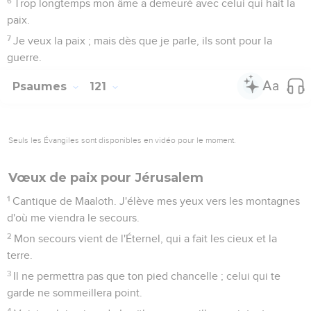
6
Trop longtemps mon âme a demeuré avec celui qui hait la
paix.
7
Je veux la paix ; mais dès que je parle, ils sont pour la
guerre.
Psaumes
121
Seuls les Évangiles sont disponibles en vidéo pour le moment.
Vœux de paix pour Jérusalem
1
Cantique de Maaloth. J'élève mes yeux vers les montagnes
d'où me viendra le secours.
2
Mon secours vient de l'Éternel, qui a fait les cieux et la
terre.
3
Il ne permettra pas que ton pied chancelle ; celui qui te
garde ne sommeillera point.
4