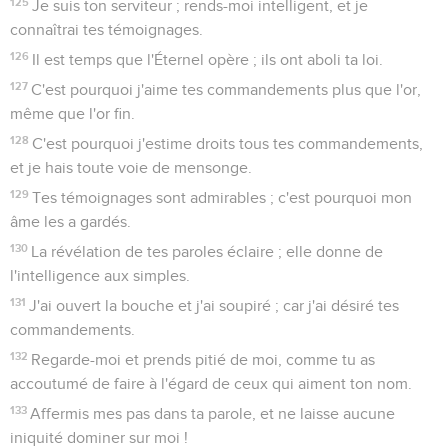
125
Je suis ton serviteur ; rends-moi intelligent, et je
connaîtrai tes témoignages.
126
Il est temps que l'Éternel opère ; ils ont aboli ta loi.
127
C'est pourquoi j'aime tes commandements plus que l'or,
même que l'or fin.
128
C'est pourquoi j'estime droits tous tes commandements,
et je hais toute voie de mensonge.
129
Tes témoignages sont admirables ; c'est pourquoi mon
âme les a gardés.
130
La révélation de tes paroles éclaire ; elle donne de
l'intelligence aux simples.
131
J'ai ouvert la bouche et j'ai soupiré ; car j'ai désiré tes
commandements.
132
Regarde-moi et prends pitié de moi, comme tu as
accoutumé de faire à l'égard de ceux qui aiment ton nom.
133
Affermis mes pas dans ta parole, et ne laisse aucune
iniquité dominer sur moi !