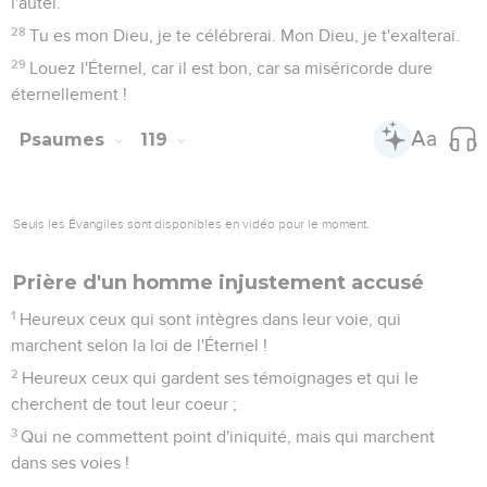
l'autel.
28
Tu es mon Dieu, je te célébrerai. Mon Dieu, je t'exalterai.
29
Louez l'Éternel, car il est bon, car sa miséricorde dure
éternellement !
Psaumes
119
Seuls les Évangiles sont disponibles en vidéo pour le moment.
Prière d'un homme injustement accusé
1
Heureux ceux qui sont intègres dans leur voie, qui
marchent selon la loi de l'Éternel !
2
Heureux ceux qui gardent ses témoignages et qui le
cherchent de tout leur coeur ;
3
Qui ne commettent point d'iniquité, mais qui marchent
dans ses voies !