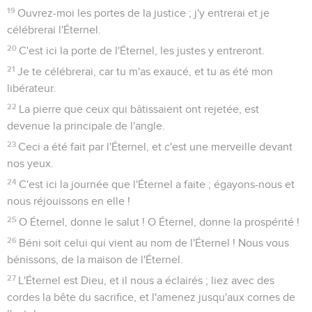
19
Ouvrez-moi les portes de la justice ; j'y entrerai et je
célébrerai l'Éternel.
20
C'est ici la porte de l'Éternel, les justes y entreront.
21
Je te célébrerai, car tu m'as exaucé, et tu as été mon
libérateur.
22
La pierre que ceux qui bâtissaient ont rejetée, est
devenue la principale de l'angle.
23
Ceci a été fait par l'Éternel, et c'est une merveille devant
nos yeux.
24
C'est ici la journée que l'Éternel a faite ; égayons-nous et
nous réjouissons en elle !
25
O Éternel, donne le salut ! O Éternel, donne la prospérité !
26
Béni soit celui qui vient au nom de l'Éternel ! Nous vous
bénissons, de la maison de l'Éternel.
27
L'Éternel est Dieu, et il nous a éclairés ; liez avec des
cordes la bête du sacrifice, et l'amenez jusqu'aux cornes de