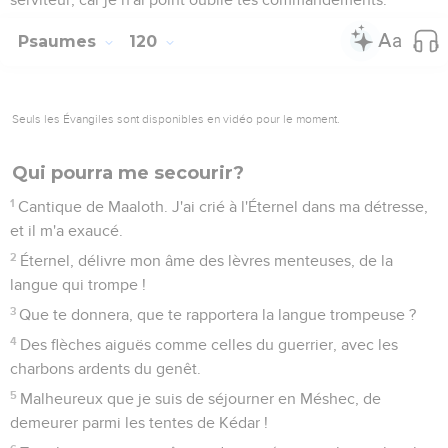
Psaumes
120
Seuls les Évangiles sont disponibles en vidéo pour le moment.
Qui pourra me secourir?
1
Cantique de Maaloth. J'ai crié à l'Éternel dans ma détresse,
et il m'a exaucé.
2
Éternel, délivre mon âme des lèvres menteuses, de la
langue qui trompe !
3
Que te donnera, que te rapportera la langue trompeuse ?
4
Des flèches aiguës comme celles du guerrier, avec les
charbons ardents du genêt.
5
Malheureux que je suis de séjourner en Méshec, de
demeurer parmi les tentes de Kédar !