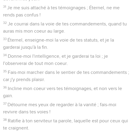
31
Je me suis attaché à tes témoignages ; Éternel, ne me
rends pas confus !
32
Je courrai dans la voie de tes commandements, quand tu
auras mis mon coeur au large.
33
Éternel, enseigne-moi la voie de tes statuts, et je la
garderai jusqu'à la fin.
34
Donne-moi l'intelligence, et je garderai ta loi ; je
l'observerai de tout mon coeur.
35
Fais-moi marcher dans le sentier de tes commandements ;
car j'y prends plaisir.
36
Incline mon coeur vers tes témoignages, et non vers le
gain.
37
Détourne mes yeux de regarder à la vanité ; fais-moi
revivre dans tes voies !
38
Ratifie à ton serviteur ta parole, laquelle est pour ceux qui
te craignent.