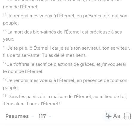
nom de l'Éternel.
14
Je rendrai mes voeux à l'Éternel, en présence de tout son
peuple.
15
La mort des bien-aimés de l'Éternel est précieuse à ses
yeux.
16
Je te prie, ô Éternel ! car je suis ton serviteur, ton serviteur,
fils de ta servante. Tu as délié mes liens.
17
Je t'offrirai le sacrifice d'actions de grâces, et j'invoquerai
le nom de l'Éternel.
18
Je rendrai mes voeux à l'Éternel, en présence de tout son
peuple,
19
Dans les parvis de la maison de l'Éternel, au milieu de toi,
Jérusalem. Louez l'Éternel !
Psaumes
117