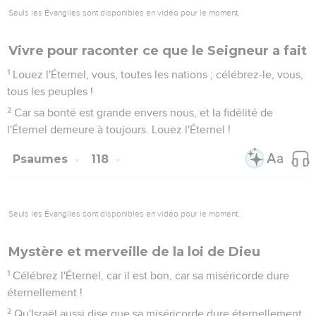
Seuls les Évangiles sont disponibles en vidéo pour le moment.
Vivre pour raconter ce que le Seigneur a fait
1
Louez l'Éternel, vous, toutes les nations ; célébrez-le, vous,
tous les peuples !
2
Car sa bonté est grande envers nous, et la fidélité de
l'Éternel demeure à toujours. Louez l'Éternel !
Psaumes
118
Seuls les Évangiles sont disponibles en vidéo pour le moment.
Mystère et merveille de la loi de Dieu
1
Célébrez l'Éternel, car il est bon, car sa miséricorde dure
éternellement !
2
Qu'Israël aussi dise que sa miséricorde dure éternellement.