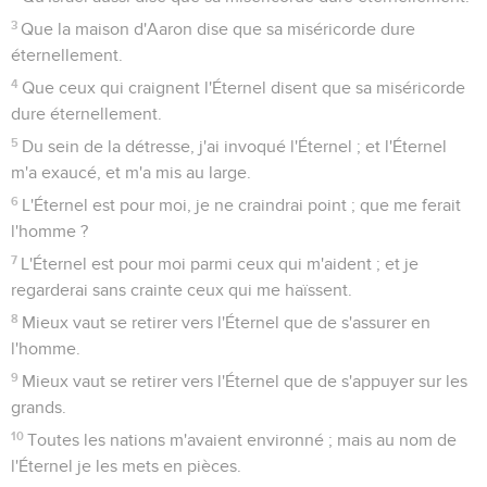
3
Que la maison d'Aaron dise que sa miséricorde dure
éternellement.
4
Que ceux qui craignent l'Éternel disent que sa miséricorde
dure éternellement.
5
Du sein de la détresse, j'ai invoqué l'Éternel ; et l'Éternel
m'a exaucé, et m'a mis au large.
6
L'Éternel est pour moi, je ne craindrai point ; que me ferait
l'homme ?
7
L'Éternel est pour moi parmi ceux qui m'aident ; et je
regarderai sans crainte ceux qui me haïssent.
8
Mieux vaut se retirer vers l'Éternel que de s'assurer en
l'homme.
9
Mieux vaut se retirer vers l'Éternel que de s'appuyer sur les
grands.
10
Toutes les nations m'avaient environné ; mais au nom de
l'Éternel je les mets en pièces.