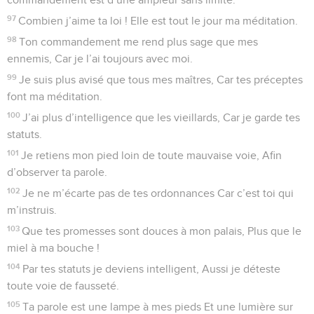
97
Combien j’aime ta loi ! Elle est tout le jour ma méditation.
98
Ton commandement me rend plus sage que mes
ennemis, Car je l’ai toujours avec moi.
99
Je suis plus avisé que tous mes maîtres, Car tes préceptes
font ma méditation.
100
J’ai plus d’intelligence que les vieillards, Car je garde tes
statuts.
101
Je retiens mon pied loin de toute mauvaise voie, Afin
d’observer ta parole.
102
Je ne m’écarte pas de tes ordonnances Car c’est toi qui
m’instruis.
103
Que tes promesses sont douces à mon palais, Plus que le
miel à ma bouche !
104
Par tes statuts je deviens intelligent, Aussi je déteste
toute voie de fausseté.
105
Ta parole est une lampe à mes pieds Et une lumière sur