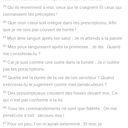
79
Qu’ils reviennent à moi, ceux qui te craignent Et ceux qui
connaissent tes préceptes !
80
Que mon cœur soit intègre dans tes prescriptions, Afin
que je ne sois pas couvert de honte !
81
Mon âme languit après ton salut ; Je m’attends à ta parole.
82
Mes yeux languissent après ta promesse ; Je dis : Quand
me consoleras-tu ?
83
Car je suis comme une outre dans la fumée ; Je n’oublie
pas tes prescriptions.
84
Quelle est la durée de la vie de ton serviteur ? Quand
exerceras-tu le jugement contre mes persécuteurs ?
85
Des présomptueux creusent des fosses devant moi, Ce
qui n’est pas conforme à ta loi.
86
Tous tes commandements ne sont que fidélité ; On me
persécute à tort : secours-moi !
87
Pour un peu, l’on m’aurait exterminé ; Et moi, je