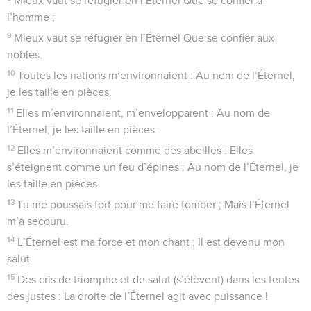
Mieux vaut se réfugier en l’Éternel Que se confier à
l’homme ;
9
Mieux vaut se réfugier en l’Éternel Que se confier aux
nobles.
10
Toutes les nations m’environnaient : Au nom de l’Éternel,
je les taille en pièces.
11
Elles m’environnaient, m’enveloppaient : Au nom de
l’Éternel, je les taille en pièces.
12
Elles m’environnaient comme des abeilles : Elles
s’éteignent comme un feu d’épines ; Au nom de l’Éternel, je
les taille en pièces.
13
Tu me poussais fort pour me faire tomber ; Mais l’Éternel
m’a secouru.
14
L’Éternel est ma force et mon chant ; Il est devenu mon
salut.
15
Des cris de triomphe et de salut (s’élèvent) dans les tentes
des justes : La droite de l’Éternel agit avec puissance !