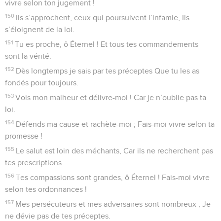
vivre selon ton jugement !
150
Ils s’approchent, ceux qui poursuivent l’infamie, Ils
s’éloignent de la loi.
151
Tu es proche, ô Éternel ! Et tous tes commandements
sont la vérité.
152
Dès longtemps je sais par tes préceptes Que tu les as
fondés pour toujours.
153
Vois mon malheur et délivre-moi ! Car je n’oublie pas ta
loi.
154
Défends ma cause et rachète-moi ; Fais-moi vivre selon ta
promesse !
155
Le salut est loin des méchants, Car ils ne recherchent pas
tes prescriptions.
156
Tes compassions sont grandes, ô Éternel ! Fais-moi vivre
selon tes ordonnances !
157
Mes persécuteurs et mes adversaires sont nombreux ; Je
ne dévie pas de tes préceptes.