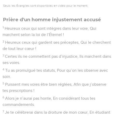
Seuls les Évangiles sont disponibles en vidéo pour le moment.
Prière d'un homme injustement accusé
1
Heureux ceux qui sont intègres dans leur voie, Qui
marchent selon la loi de l’Éternel !
2
Heureux ceux qui gardent ses préceptes, Qui le cherchent
de tout leur cœur !
3
Certes ils ne commettent pas d’injustice, Ils marchent dans
ses voies.
4
Tu as promulgué tes statuts, Pour qu’on les observe avec
soin.
5
Puissent mes voies être bien réglées, Afin que j’observe
tes prescriptions !
6
Alors je n’aurai pas honte, En considérant tous tes
commandements.
7
Je te célébrerai dans la droiture de mon cœur, En étudiant