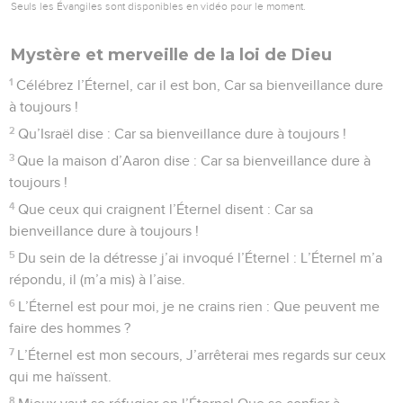
Seuls les Évangiles sont disponibles en vidéo pour le moment.
Mystère et merveille de la loi de Dieu
1
Célébrez l’Éternel, car il est bon, Car sa bienveillance dure
à toujours !
2
Qu’Israël dise : Car sa bienveillance dure à toujours !
3
Que la maison d’Aaron dise : Car sa bienveillance dure à
toujours !
4
Que ceux qui craignent l’Éternel disent : Car sa
bienveillance dure à toujours !
5
Du sein de la détresse j’ai invoqué l’Éternel : L’Éternel m’a
répondu, il (m’a mis) à l’aise.
6
L’Éternel est pour moi, je ne crains rien : Que peuvent me
faire des hommes ?
7
L’Éternel est mon secours, J’arrêterai mes regards sur ceux
qui me haïssent.
8