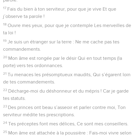
17
Fais du bien à ton serviteur, pour que je vive Et que
j’observe ta parole !
18
Ouvre mes yeux, pour que je contemple Les merveilles de
ta loi !
19
Je suis un étranger sur la terre : Ne me cache pas tes
commandements.
20
Mon âme est rongée par le désir Qui en tout temps (la
porte) vers tes ordonnances.
21
Tu menaces les présomptueux maudits, Qui s’égarent loin
de tes commandements.
22
Décharge-moi du déshonneur et du mépris ! Car je garde
tes statuts.
23
Des princes ont beau s’asseoir et parler contre moi, Ton
serviteur médite tes prescriptions.
24
Tes préceptes font mes délices, Ce sont mes conseillers.
25
Mon âme est attachée à la poussière : Fais-moi vivre selon