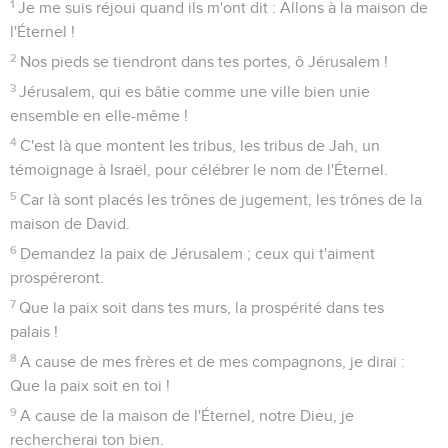
l'Éternel !
2
Nos pieds se tiendront dans tes portes, ô Jérusalem !
3
Jérusalem, qui es bâtie comme une ville bien unie
ensemble en elle-même !
4
C'est là que montent les tribus, les tribus de Jah, un
témoignage à Israël, pour célébrer le nom de l'Éternel.
5
Car là sont placés les trônes de jugement, les trônes de la
maison de David.
6
Demandez la paix de Jérusalem ; ceux qui t'aiment
prospéreront.
7
Que la paix soit dans tes murs, la prospérité dans tes
palais !
8
A cause de mes frères et de mes compagnons, je dirai :
Que la paix soit en toi !
9
A cause de la maison de l'Éternel, notre Dieu, je
rechercherai ton bien.