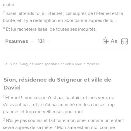
7
Israël, attends-toi à l'Éternel ; car auprès de l'Éternel est la
bonté, et il y a rédemption en abondance auprès de lui ;
8
Et lui rachètera Israël de toutes ses iniquités.
Psaumes
131
Seuls les Évangiles sont disponibles en vidéo pour le moment.
Sion, résidence du Seigneur et ville de
David
1
Éternel ! mon coeur n'est pas hautain, et mes yeux ne
s'élèvent pas ; et je n'ai pas marché en des choses trop
grandes et trop merveilleuses pour moi.
2
N'ai-je pas soumis et fait taire mon âme, comme un enfant
sevré auprès de sa mère ? Mon âme est en moi comme
l'enfant sevré.