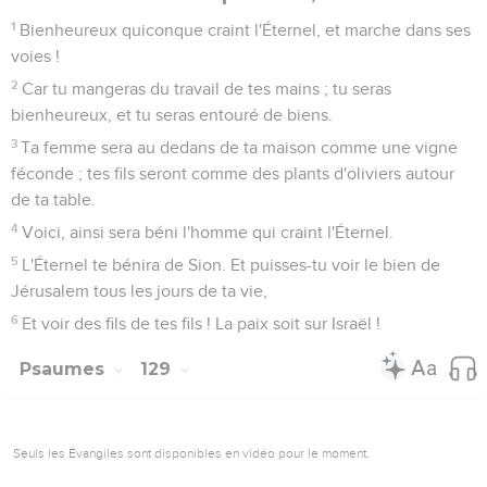
voies !
2
Car tu mangeras du travail de tes mains ; tu seras
bienheureux, et tu seras entouré de biens.
3
Ta femme sera au dedans de ta maison comme une vigne
féconde ; tes fils seront comme des plants d'oliviers autour
de ta table.
4
Voici, ainsi sera béni l'homme qui craint l'Éternel.
5
L'Éternel te bénira de Sion. Et puisses-tu voir le bien de
Jérusalem tous les jours de ta vie,
6
Et voir des fils de tes fils ! La paix soit sur Israël !
Psaumes
129
Seuls les Évangiles sont disponibles en vidéo pour le moment.
Au fond de la détresse