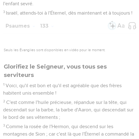
3
Israël, attends-toi à l'Éternel, dès maintenant et à toujours !
Psaumes
133
Seuls les Évangiles sont disponibles en vidéo pour le moment.
Glorifiez le Seigneur, vous tous ses
serviteurs
1
Voici, qu'il est bon et qu'il est agréable que des frères
habitent unis ensemble !
2
C'est comme l'huile précieuse, répandue sur la tête, qui
descendait sur la barbe, la barbe d'Aaron, qui descendait sur
le bord de ses vêtements ;
3
Comme la rosée de l'Hermon, qui descend sur les
montagnes de Sion ; car c'est là que l'Éternel a commandé la
bénédiction, la vie pour l'éternité.