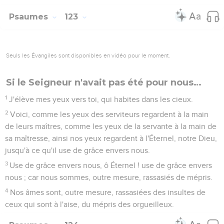
Psaumes
123
Seuls les Évangiles sont disponibles en vidéo pour le moment.
Si le Seigneur n'avait pas été pour nous…
1
J'élève mes yeux vers toi, qui habites dans les cieux.
2
Voici, comme les yeux des serviteurs regardent à la main
de leurs maîtres, comme les yeux de la servante à la main de
sa maîtresse, ainsi nos yeux regardent à l'Éternel, notre Dieu,
jusqu'à ce qu'il use de grâce envers nous.
3
Use de grâce envers nous, ô Éternel ! use de grâce envers
nous ; car nous sommes, outre mesure, rassasiés de mépris.
4
Nos âmes sont, outre mesure, rassasiées des insultes de
ceux qui sont à l'aise, du mépris des orgueilleux.
Psaumes
124