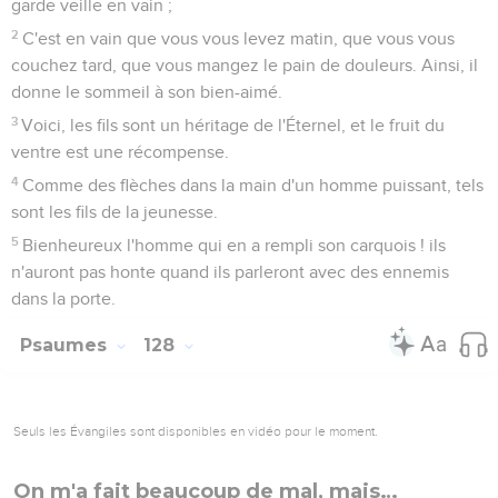
2
C'est en vain que vous vous levez matin, que vous vous
couchez tard, que vous mangez le pain de douleurs. Ainsi, il
donne le sommeil à son bien-aimé.
3
Voici, les fils sont un héritage de l'Éternel, et le fruit du
ventre est une récompense.
4
Comme des flèches dans la main d'un homme puissant, tels
sont les fils de la jeunesse.
5
Bienheureux l'homme qui en a rempli son carquois ! ils
n'auront pas honte quand ils parleront avec des ennemis
dans la porte.
Psaumes
128
Seuls les Évangiles sont disponibles en vidéo pour le moment.
On m'a fait beaucoup de mal, mais…
1
Bienheureux quiconque craint l'Éternel, et marche dans ses