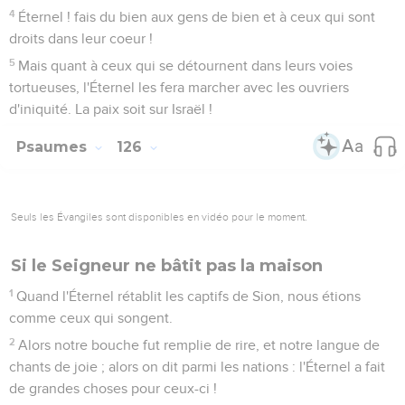
droits dans leur coeur !
5
Mais quant à ceux qui se détournent dans leurs voies
tortueuses, l'Éternel les fera marcher avec les ouvriers
d'iniquité. La paix soit sur Israël !
Psaumes
126
Seuls les Évangiles sont disponibles en vidéo pour le moment.
Si le Seigneur ne bâtit pas la maison
1
Quand l'Éternel rétablit les captifs de Sion, nous étions
comme ceux qui songent.
2
Alors notre bouche fut remplie de rire, et notre langue de
chants de joie ; alors on dit parmi les nations : l'Éternel a fait
de grandes choses pour ceux-ci !
3
L'Éternel a fait de grandes choses pour nous ; nous en