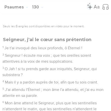
Seuls les Évangiles sont disponibles en vidéo pour le moment.
Seigneur, j'ai le cœur sans prétention
1
Je t'ai invoqué des lieux profonds, ô Éternel !
2
Seigneur ! écoute ma voix ; que tes oreilles soient
attentives à la voix de mes supplications.
3
O Jah ! si tu prends garde aux iniquités, Seigneur, qui
subsistera ?
4
Mais il y a pardon auprès de toi, afin que tu sois craint.
5
J'ai attendu l'Éternel ; mon âme l'a attendu, et j'ai eu mon
attente en sa parole.
6
Mon âme attend le Seigneur, plus que les sentinelles
n'attendent le matin, que les sentinelles n'attendent le
matin.