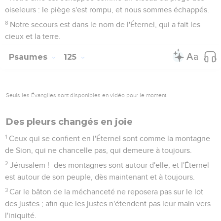
8
Notre secours est dans le nom de l'Éternel, qui a fait les
cieux et la terre.
Psaumes
125
Seuls les Évangiles sont disponibles en vidéo pour le moment.
Des pleurs changés en joie
1
Ceux qui se confient en l'Éternel sont comme la montagne
de Sion, qui ne chancelle pas, qui demeure à toujours.
2
Jérusalem ! -des montagnes sont autour d'elle, et l'Éternel
est autour de son peuple, dès maintenant et à toujours.
3
Car le bâton de la méchanceté ne reposera pas sur le lot
des justes ; afin que les justes n'étendent pas leur main vers
l'iniquité.
4
Éternel ! fais du bien aux gens de bien et à ceux qui sont