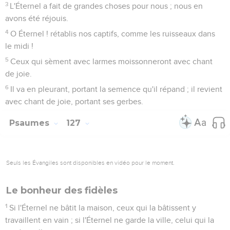
avons été réjouis.
4
O Éternel ! rétablis nos captifs, comme les ruisseaux dans
le midi !
5
Ceux qui sèment avec larmes moissonneront avec chant
de joie.
6
Il va en pleurant, portant la semence qu'il répand ; il revient
avec chant de joie, portant ses gerbes.
Psaumes
127
Seuls les Évangiles sont disponibles en vidéo pour le moment.
Le bonheur des fidèles
1
Si l'Éternel ne bâtit la maison, ceux qui la bâtissent y
travaillent en vain ; si l'Éternel ne garde la ville, celui qui la
garde veille en vain ;