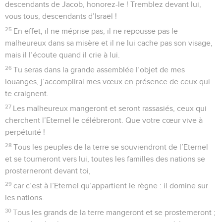
descendants de Jacob, honorez-le ! Tremblez devant lui,
vous tous, descendants d’Israël !
25
En effet, il ne méprise pas, il ne repousse pas le
malheureux dans sa misère et il ne lui cache pas son visage,
mais il l’écoute quand il crie à lui.
26
Tu seras dans la grande assemblée l’objet de mes
louanges, j’accomplirai mes vœux en présence de ceux qui
te craignent.
27
Les malheureux mangeront et seront rassasiés, ceux qui
cherchent l’Eternel le célébreront. Que votre cœur vive à
perpétuité !
28
Tous les peuples de la terre se souviendront de l’Eternel
et se tourneront vers lui, toutes les familles des nations se
prosterneront devant toi,
29
car c’est à l’Eternel qu’appartient le règne : il domine sur
les nations.
30
Tous les grands de la terre mangeront et se prosterneront ;