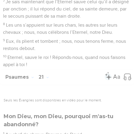
7
Je sais maintenant que l’Eternel sauve celui qu’il a désigné
par onction ; il lui répond du ciel, de sa sainte demeure, par
le secours puissant de sa main droite.
8
Les uns s’appuient sur leurs chars, les autres sur leurs
chevaux ; nous, nous célébrons l’Eternel, notre Dieu.
9
Eux, ils plient et tombent ; nous, nous tenons ferme, nous
restons debout.
10
Eternel, sauve le roi ! Réponds-nous, quand nous faisons
appel à toi !
Psaumes
21
Seuls les Évangiles sont disponibles en vidéo pour le moment.
Mon Dieu, mon Dieu, pourquoi m'as-tu
abandonné?
1