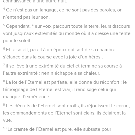
connaissance à une autre nuit.
4
Ce n’est pas un langage, ce ne sont pas des paroles, on
n’entend pas leur son.
5
Cependant, *leur voix parcourt toute la terre, leurs discours
vont jusqu’aux extrémités du monde où il a dressé une tente
pour le soleil.
6
Et le soleil, pareil à un époux qui sort de sa chambre,
s’élance dans la course avec la joie d’un héros ;
7
il se lève à une extrémité du ciel et termine sa course à
l’autre extrémité : rien n’échappe à sa chaleur.
8
La loi de l’Eternel est parfaite, elle donne du réconfort ; le
témoignage de l’Eternel est vrai, il rend sage celui qui
manque d’expérience.
9
Les décrets de l’Eternel sont droits, ils réjouissent le cœur ;
les commandements de l’Eternel sont clairs, ils éclairent la
vue.
10
La crainte de l’Eternel est pure, elle subsiste pour