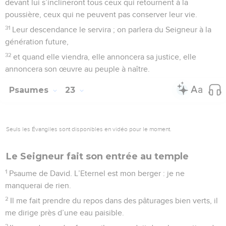
devant lui s’inclineront tous ceux qui retournent à la
poussière, ceux qui ne peuvent pas conserver leur vie.
31
Leur descendance le servira ; on parlera du Seigneur à la
génération future,
32
et quand elle viendra, elle annoncera sa justice, elle
annoncera son œuvre au peuple à naître.
Psaumes
23
Seuls les Évangiles sont disponibles en vidéo pour le moment.
Le Seigneur fait son entrée au temple
1
Psaume de David. L’Eternel est mon berger : je ne
manquerai de rien.
2
Il me fait prendre du repos dans des pâturages bien verts, il
me dirige près d’une eau paisible.
3