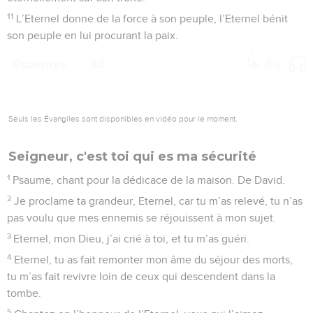
11
L’Eternel donne de la force à son peuple, l’Eternel bénit
son peuple en lui procurant la paix.
Psaumes
30
Seuls les Évangiles sont disponibles en vidéo pour le moment.
Seigneur, c'est toi qui es ma sécurité
1
Psaume, chant pour la dédicace de la maison. De David.
2
Je proclame ta grandeur, Eternel, car tu m’as relevé, tu n’as
pas voulu que mes ennemis se réjouissent à mon sujet.
3
Eternel, mon Dieu, j’ai crié à toi, et tu m’as guéri.
4
Eternel, tu as fait remonter mon âme du séjour des morts,
tu m’as fait revivre loin de ceux qui descendent dans la
tombe.
5