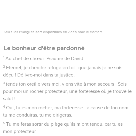
Seuls les Évangiles sont disponibles en vidéo pour le moment.
Le bonheur d'être pardonné
1
Au chef de chœur. Psaume de David.
2
Eternel, je cherche refuge en toi : que jamais je ne sois
déçu ! Délivre-moi dans ta justice,
3
tends ton oreille vers moi, viens vite à mon secours ! Sois
pour moi un rocher protecteur, une forteresse où je trouve le
salut !
4
Oui, tu es mon rocher, ma forteresse ; à cause de ton nom
tu me conduiras, tu me dirigeras.
5
Tu me feras sortir du piège qu’ils m’ont tendu, car tu es
mon protecteur.