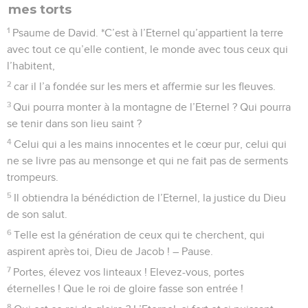
mes torts
1
Psaume de David. *C’est à l’Eternel qu’appartient la terre
avec tout ce qu’elle contient, le monde avec tous ceux qui
l’habitent,
2
car il l’a fondée sur les mers et affermie sur les fleuves.
3
Qui pourra monter à la montagne de l’Eternel ? Qui pourra
se tenir dans son lieu saint ?
4
Celui qui a les mains innocentes et le cœur pur, celui qui
ne se livre pas au mensonge et qui ne fait pas de serments
trompeurs.
5
Il obtiendra la bénédiction de l’Eternel, la justice du Dieu
de son salut.
6
Telle est la génération de ceux qui te cherchent, qui
aspirent après toi, Dieu de Jacob ! – Pause.
7
Portes, élevez vos linteaux ! Elevez-vous, portes
éternelles ! Que le roi de gloire fasse son entrée !
8