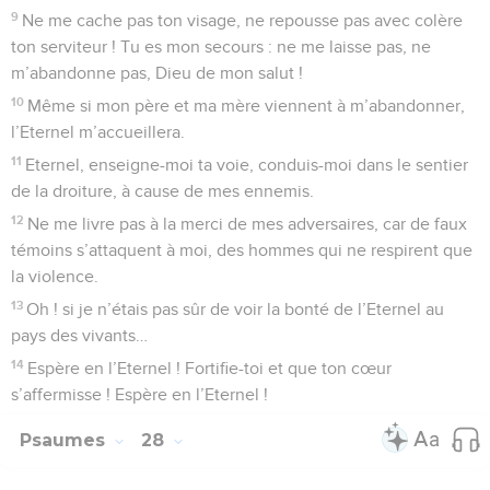
9
Ne me cache pas ton visage, ne repousse pas avec colère
ton serviteur ! Tu es mon secours : ne me laisse pas, ne
m’abandonne pas, Dieu de mon salut !
10
Même si mon père et ma mère viennent à m’abandonner,
l’Eternel m’accueillera.
11
Eternel, enseigne-moi ta voie, conduis-moi dans le sentier
de la droiture, à cause de mes ennemis.
12
Ne me livre pas à la merci de mes adversaires, car de faux
témoins s’attaquent à moi, des hommes qui ne respirent que
la violence.
13
Oh ! si je n’étais pas sûr de voir la bonté de l’Eternel au
pays des vivants…
14
Espère en l’Eternel ! Fortifie-toi et que ton cœur
s’affermisse ! Espère en l’Eternel !
Psaumes
28