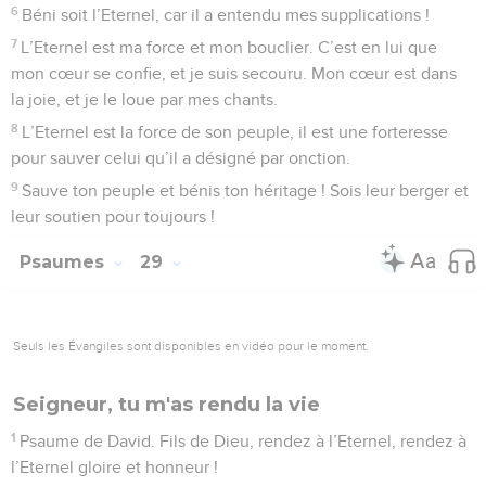
6
Béni soit l’Eternel, car il a entendu mes supplications !
7
L’Eternel est ma force et mon bouclier. C’est en lui que
mon cœur se confie, et je suis secouru. Mon cœur est dans
la joie, et je le loue par mes chants.
8
L’Eternel est la force de son peuple, il est une forteresse
pour sauver celui qu’il a désigné par onction.
9
Sauve ton peuple et bénis ton héritage ! Sois leur berger et
leur soutien pour toujours !
Psaumes
29
Seuls les Évangiles sont disponibles en vidéo pour le moment.
Seigneur, tu m'as rendu la vie
1
Psaume de David. Fils de Dieu, rendez à l’Eternel, rendez à
l’Eternel gloire et honneur !