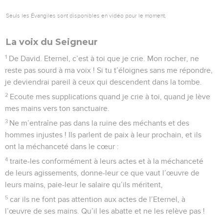
Seuls les Évangiles sont disponibles en vidéo pour le moment.
La voix du Seigneur
1
De David. Eternel, c’est à toi que je crie. Mon rocher, ne
reste pas sourd à ma voix ! Si tu t’éloignes sans me répondre,
je deviendrai pareil à ceux qui descendent dans la tombe.
2
Ecoute mes supplications quand je crie à toi, quand je lève
mes mains vers ton sanctuaire.
3
Ne m’entraîne pas dans la ruine des méchants et des
hommes injustes ! Ils parlent de paix à leur prochain, et ils
ont la méchanceté dans le cœur :
4
traite-les conformément à leurs actes et à la méchanceté
de leurs agissements, donne-leur ce que vaut l’œuvre de
leurs mains, paie-leur le salaire qu’ils méritent,
5
car ils ne font pas attention aux actes de l’Eternel, à
l’œuvre de ses mains. Qu’il les abatte et ne les relève pas !