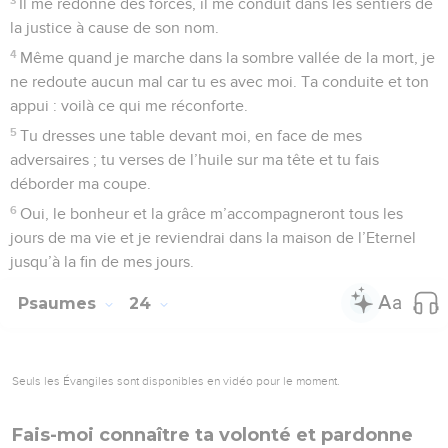
Il me redonne des forces, il me conduit dans les sentiers de
la justice à cause de son nom.
4
Même quand je marche dans la sombre vallée de la mort, je
ne redoute aucun mal car tu es avec moi. Ta conduite et ton
appui : voilà ce qui me réconforte.
5
Tu dresses une table devant moi, en face de mes
adversaires ; tu verses de l’huile sur ma tête et tu fais
déborder ma coupe.
6
Oui, le bonheur et la grâce m’accompagneront tous les
jours de ma vie et je reviendrai dans la maison de l’Eternel
jusqu’à la fin de mes jours.
Psaumes
24
Seuls les Évangiles sont disponibles en vidéo pour le moment.
Fais-moi connaître ta volonté et pardonne