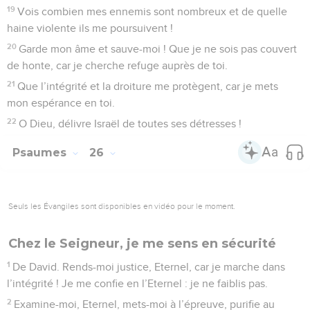
19
Vois combien mes ennemis sont nombreux et de quelle
haine violente ils me poursuivent !
20
Garde mon âme et sauve-moi ! Que je ne sois pas couvert
de honte, car je cherche refuge auprès de toi.
21
Que l’intégrité et la droiture me protègent, car je mets
mon espérance en toi.
22
O Dieu, délivre Israël de toutes ses détresses !
Psaumes
26
Seuls les Évangiles sont disponibles en vidéo pour le moment.
Chez le Seigneur, je me sens en sécurité
1
De David. Rends-moi justice, Eternel, car je marche dans
l’intégrité ! Je me confie en l’Eternel : je ne faiblis pas.
2
Examine-moi, Eternel, mets-moi à l’épreuve, purifie au