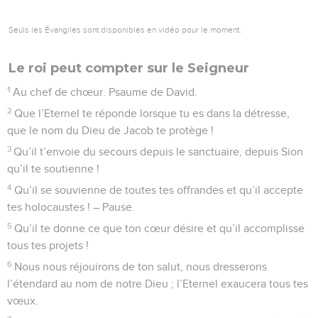
Seuls les Évangiles sont disponibles en vidéo pour le moment.
Le roi peut compter sur le Seigneur
1
Au chef de chœur. Psaume de David.
2
Que l’Eternel te réponde lorsque tu es dans la détresse,
que le nom du Dieu de Jacob te protège !
3
Qu’il t’envoie du secours depuis le sanctuaire, depuis Sion
qu’il te soutienne !
4
Qu’il se souvienne de toutes tes offrandes et qu’il accepte
tes holocaustes ! – Pause.
5
Qu’il te donne ce que ton cœur désire et qu’il accomplisse
tous tes projets !
6
Nous nous réjouirons de ton salut, nous dresserons
l’étendard au nom de notre Dieu ; l’Eternel exaucera tous tes
vœux.