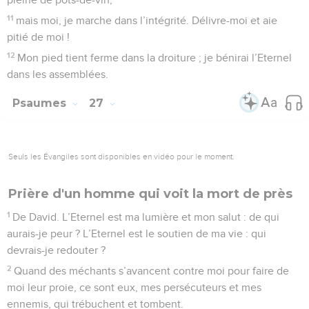
11
mais moi, je marche dans l’intégrité. Délivre-moi et aie
pitié de moi !
12
Mon pied tient ferme dans la droiture ; je bénirai l’Eternel
dans les assemblées.
Psaumes
27
Seuls les Évangiles sont disponibles en vidéo pour le moment.
Prière d'un homme qui voit la mort de près
1
De David. L’Eternel est ma lumière et mon salut : de qui
aurais-je peur ? L’Eternel est le soutien de ma vie : qui
devrais-je redouter ?
2
Quand des méchants s’avancent contre moi pour faire de
moi leur proie, ce sont eux, mes persécuteurs et mes
ennemis, qui trébuchent et tombent.