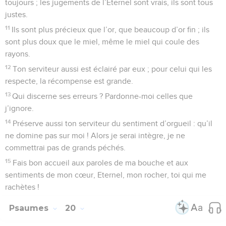
toujours ; les jugements de l’Eternel sont vrais, ils sont tous
justes.
11
Ils sont plus précieux que l’or, que beaucoup d’or fin ; ils
sont plus doux que le miel, même le miel qui coule des
rayons.
12
Ton serviteur aussi est éclairé par eux ; pour celui qui les
respecte, la récompense est grande.
13
Qui discerne ses erreurs ? Pardonne-moi celles que
j’ignore.
14
Préserve aussi ton serviteur du sentiment d’orgueil : qu’il
ne domine pas sur moi ! Alors je serai intègre, je ne
commettrai pas de grands péchés.
15
Fais bon accueil aux paroles de ma bouche et aux
sentiments de mon cœur, Eternel, mon rocher, toi qui me
rachètes !
Psaumes
20