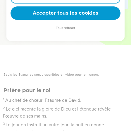
deviennent vos tremplins. Que vous guidiez un ministère, une
équipe, un groupe ou une famille, leur expérience est faite
Accepter tous les cookies
pour vous.
Tout refuser
Je découvre l’événement
Seuls les Évangiles sont disponibles en vidéo pour le moment.
Prière pour le roi
1
Au chef de chœur. Psaume de David.
2
Le ciel raconte la gloire de Dieu et l’étendue révèle
l’œuvre de ses mains.
3
Le jour en instruit un autre jour, la nuit en donne