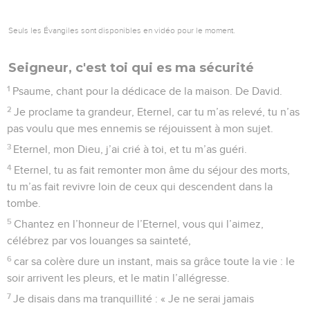
Seuls les Évangiles sont disponibles en vidéo pour le moment.
Seigneur, c'est toi qui es ma sécurité
1
Psaume, chant pour la dédicace de la maison. De David.
2
Je proclame ta grandeur, Eternel, car tu m’as relevé, tu n’as
pas voulu que mes ennemis se réjouissent à mon sujet.
3
Eternel, mon Dieu, j’ai crié à toi, et tu m’as guéri.
4
Eternel, tu as fait remonter mon âme du séjour des morts,
tu m’as fait revivre loin de ceux qui descendent dans la
tombe.
5
Chantez en l’honneur de l’Eternel, vous qui l’aimez,
célébrez par vos louanges sa sainteté,
6
car sa colère dure un instant, mais sa grâce toute la vie : le
soir arrivent les pleurs, et le matin l’allégresse.
7
Je disais dans ma tranquillité : « Je ne serai jamais