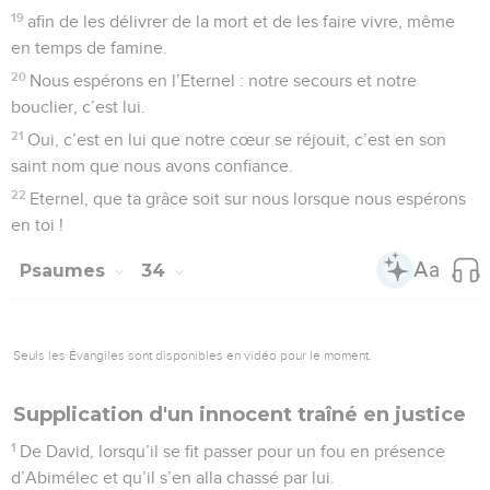
19
afin de les délivrer de la mort et de les faire vivre, même
en temps de famine.
20
Nous espérons en l’Eternel : notre secours et notre
bouclier, c’est lui.
21
Oui, c’est en lui que notre cœur se réjouit, c’est en son
saint nom que nous avons confiance.
22
Eternel, que ta grâce soit sur nous lorsque nous espérons
en toi !
Psaumes
34
Seuls les Évangiles sont disponibles en vidéo pour le moment.
Supplication d'un innocent traîné en justice
1
De David, lorsqu’il se fit passer pour un fou en présence
d’Abimélec et qu’il s’en alla chassé par lui.