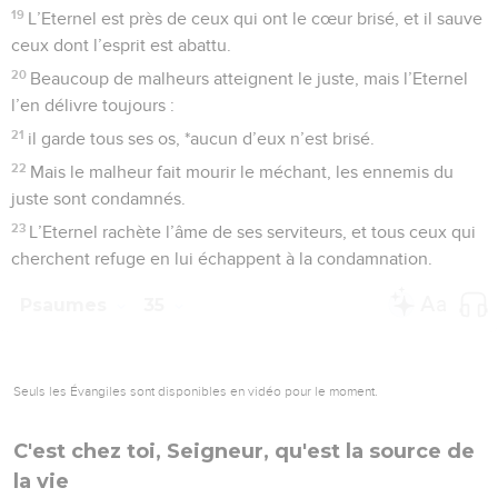
19
L’Eternel est près de ceux qui ont le cœur brisé, et il sauve
ceux dont l’esprit est abattu.
20
Beaucoup de malheurs atteignent le juste, mais l’Eternel
l’en délivre toujours :
21
il garde tous ses os, *aucun d’eux n’est brisé.
22
Mais le malheur fait mourir le méchant, les ennemis du
juste sont condamnés.
23
L’Eternel rachète l’âme de ses serviteurs, et tous ceux qui
cherchent refuge en lui échappent à la condamnation.
Psaumes
35
Seuls les Évangiles sont disponibles en vidéo pour le moment.
C'est chez toi, Seigneur, qu'est la source de
la vie