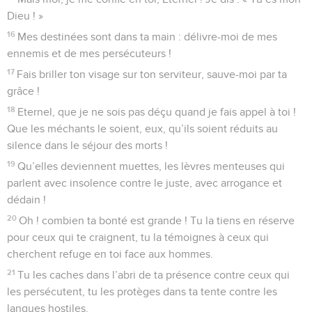
Dieu ! »
16
Mes destinées sont dans ta main : délivre-moi de mes
ennemis et de mes persécuteurs !
17
Fais briller ton visage sur ton serviteur, sauve-moi par ta
grâce !
18
Eternel, que je ne sois pas déçu quand je fais appel à toi !
Que les méchants le soient, eux, qu’ils soient réduits au
silence dans le séjour des morts !
19
Qu’elles deviennent muettes, les lèvres menteuses qui
parlent avec insolence contre le juste, avec arrogance et
dédain !
20
Oh ! combien ta bonté est grande ! Tu la tiens en réserve
pour ceux qui te craignent, tu la témoignes à ceux qui
cherchent refuge en toi face aux hommes.
21
Tu les caches dans l’abri de ta présence contre ceux qui
les persécutent, tu les protèges dans ta tente contre les
langues hostiles.