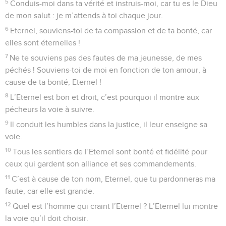
5
Conduis-moi dans ta vérité et instruis-moi, car tu es le Dieu
de mon salut : je m’attends à toi chaque jour.
6
Eternel, souviens-toi de ta compassion et de ta bonté, car
elles sont éternelles !
7
Ne te souviens pas des fautes de ma jeunesse, de mes
péchés ! Souviens-toi de moi en fonction de ton amour, à
cause de ta bonté, Eternel !
8
L’Eternel est bon et droit, c’est pourquoi il montre aux
pécheurs la voie à suivre.
9
Il conduit les humbles dans la justice, il leur enseigne sa
voie.
10
Tous les sentiers de l’Eternel sont bonté et fidélité pour
ceux qui gardent son alliance et ses commandements.
11
C’est à cause de ton nom, Eternel, que tu pardonneras ma
faute, car elle est grande.
12
Quel est l’homme qui craint l’Eternel ? L’Eternel lui montre
la voie qu’il doit choisir.