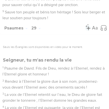
pour sauver celui qu’il a désigné par onction.
9
Sauve ton peuple et bénis ton héritage ! Sois leur berger et
leur soutien pour toujours !
Psaumes
29
Seuls les Évangiles sont disponibles en vidéo pour le moment.
Seigneur, tu m'as rendu la vie
1
Psaume de David. Fils de Dieu, rendez à l’Eternel, rendez à
l’Eternel gloire et honneur !
2
Rendez à l’Eternel la gloire due à son nom, prosternez-
vous devant l’Eternel avec des ornements sacrés !
3
La voix de l’Eternel retentit sur l’eau, le Dieu de gloire fait
gronder le tonnerre ; l’Eternel domine les grandes eaux.
4
La voix de l’Eternel est puissante, la voix de l’Eternel est