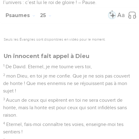
l’univers : c’est lui le roi de gloire ! – Pause.
Psaumes
25
Seuls les Évangiles sont disponibles en vidéo pour le moment.
Un innocent fait appel à Dieu
1
De David. Eternel, je me tourne vers toi,
2
mon Dieu, en toi je me confie. Que je ne sois pas couvert
de honte ! Que mes ennemis ne se réjouissent pas à mon
sujet !
3
Aucun de ceux qui espèrent en toi ne sera couvert de
honte, mais la honte est pour ceux qui sont infidèles sans
raison.
4
Eternel, fais-moi connaître tes voies, enseigne-moi tes
sentiers !