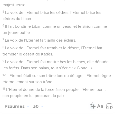
majestueuse.
5
La voix de l’Eternel brise les cèdres, l’Eternel brise les
cèdres du Liban.
6
Il fait bondir le Liban comme un veau, et le Sirion comme
un jeune buffle.
7
La voix de l’Eternel fait jaillir des éclairs.
8
La voix de l’Eternel fait trembler le désert, l’Eternel fait
trembler le désert de Kadès.
9
La voix de l’Eternel fait mettre bas les biches, elle dénude
les forêts. Dans son palais, tout s’écrie : « Gloire ! »
10
L’Eternel était sur son trône lors du déluge, l’Eternel règne
éternellement sur son trône.
11
L’Eternel donne de la force à son peuple, l’Eternel bénit
son peuple en lui procurant la paix.
Psaumes
30