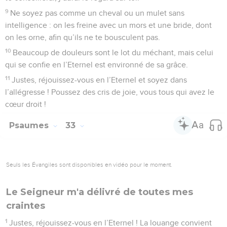
9
Ne soyez pas comme un cheval ou un mulet sans
intelligence : on les freine avec un mors et une bride, dont
on les orne, afin qu’ils ne te bousculent pas.
10
Beaucoup de douleurs sont le lot du méchant, mais celui
qui se confie en l’Eternel est environné de sa grâce.
11
Justes, réjouissez-vous en l’Eternel et soyez dans
l’allégresse ! Poussez des cris de joie, vous tous qui avez le
cœur droit !
Psaumes
33
Seuls les Évangiles sont disponibles en vidéo pour le moment.
Le Seigneur m'a délivré de toutes mes
craintes
1
Justes, réjouissez-vous en l’Eternel ! La louange convient