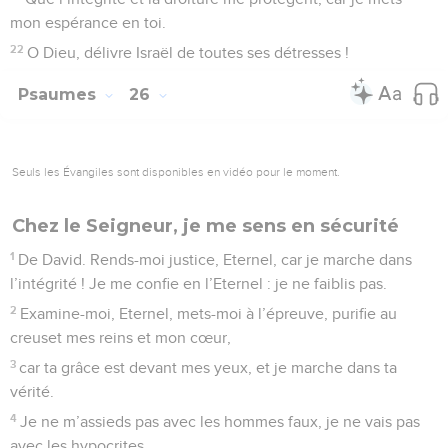
mon espérance en toi.
22
O Dieu, délivre Israël de toutes ses détresses !
Psaumes
26
Seuls les Évangiles sont disponibles en vidéo pour le moment.
Chez le Seigneur, je me sens en sécurité
1
De David. Rends-moi justice, Eternel, car je marche dans
l’intégrité ! Je me confie en l’Eternel : je ne faiblis pas.
2
Examine-moi, Eternel, mets-moi à l’épreuve, purifie au
creuset mes reins et mon cœur,
3
car ta grâce est devant mes yeux, et je marche dans ta
vérité.
4
Je ne m’assieds pas avec les hommes faux, je ne vais pas
avec les hypocrites.