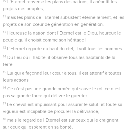
10
L’Eternel renverse les plans des nations, il anéantit les
projets des peuples,
11
mais les plans de l’Eternel subsistent éternellement, et les
projets de son cœur de génération en génération.
12
Heureuse la nation dont l’Eternel est le Dieu, heureux le
peuple qu’il choisit comme son héritage !
13
L’Eternel regarde du haut du ciel, il voit tous les hommes.
14
Du lieu où il habite, il observe tous les habitants de la
terre.
15
Lui qui a façonné leur cœur à tous, il est attentif à toutes
leurs actions.
16
Ce n’est pas une grande armée qui sauve le roi, ce n’est
pas sa grande force qui délivre le guerrier.
17
Le cheval est impuissant pour assurer le salut, et toute sa
vigueur est incapable de procurer la délivrance,
18
mais le regard de l’Eternel est sur ceux qui le craignent,
sur ceux qui espèrent en sa bonté,