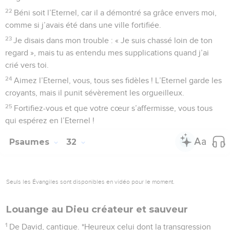
22
Béni soit l’Eternel, car il a démontré sa grâce envers moi,
comme si j’avais été dans une ville fortifiée.
23
Je disais dans mon trouble : « Je suis chassé loin de ton
regard », mais tu as entendu mes supplications quand j’ai
crié vers toi.
24
Aimez l’Eternel, vous, tous ses fidèles ! L’Eternel garde les
croyants, mais il punit sévèrement les orgueilleux.
25
Fortifiez-vous et que votre cœur s’affermisse, vous tous
qui espérez en l’Eternel !
Psaumes
32
Seuls les Évangiles sont disponibles en vidéo pour le moment.
Louange au Dieu créateur et sauveur
1
De David, cantique. *Heureux celui dont la transgression