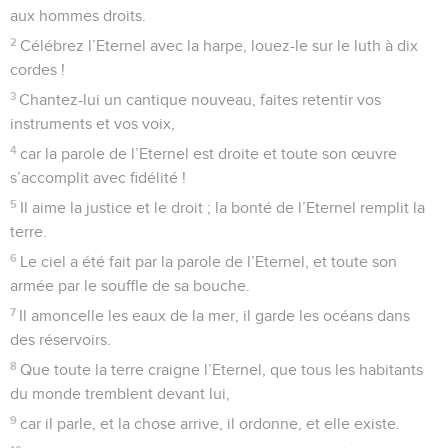
aux hommes droits.
2
Célébrez l’Eternel avec la harpe, louez-le sur le luth à dix
cordes !
3
Chantez-lui un cantique nouveau, faites retentir vos
instruments et vos voix,
4
car la parole de l’Eternel est droite et toute son œuvre
s’accomplit avec fidélité !
5
Il aime la justice et le droit ; la bonté de l’Eternel remplit la
terre.
6
Le ciel a été fait par la parole de l’Eternel, et toute son
armée par le souffle de sa bouche.
7
Il amoncelle les eaux de la mer, il garde les océans dans
des réservoirs.
8
Que toute la terre craigne l’Eternel, que tous les habitants
du monde tremblent devant lui,
9
car il parle, et la chose arrive, il ordonne, et elle existe.