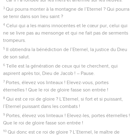
3
Qui pourra monter à la montagne de l’Eternel ? Qui pourra
se tenir dans son lieu saint ?
4
Celui qui a les mains innocentes et le cœur pur, celui qui
ne se livre pas au mensonge et qui ne fait pas de serments
trompeurs.
5
Il obtiendra la bénédiction de l’Eternel, la justice du Dieu
de son salut.
6
Telle est la génération de ceux qui te cherchent, qui
aspirent après toi, Dieu de Jacob ! – Pause.
7
Portes, élevez vos linteaux ! Elevez-vous, portes
éternelles ! Que le roi de gloire fasse son entrée !
8
Qui est ce roi de gloire ? L’Eternel, si fort et si puissant,
l’Eternel puissant dans les combats !
9
Portes, élevez vos linteaux ! Elevez-les, portes éternelles !
Que le roi de gloire fasse son entrée !
10
Qui donc est ce roi de gloire ? L’Eternel, le maître de