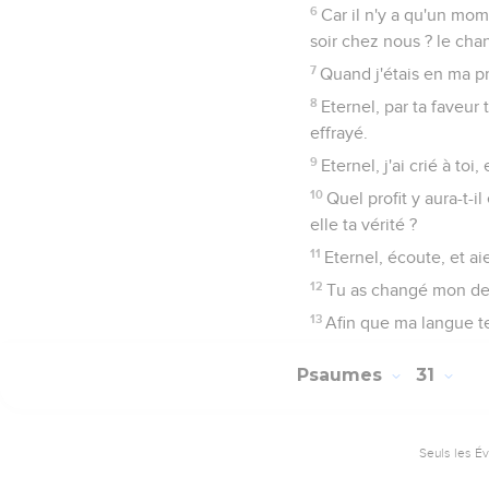
6
Car il n'y a qu'un mome
soir chez nous ? le chan
7
Quand j'étais en ma pro
8
Eternel, par ta faveur 
effrayé.
9
Eternel, j'ai crié à toi
10
Quel profit y aura-t-i
elle ta vérité ?
11
Eternel, écoute, et ai
12
Tu as changé mon deui
13
Afin que ma langue te 
Psaumes
31
Seuls les É