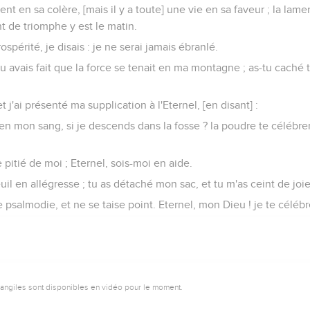
nt en sa colère, [mais il y a toute] une vie en sa faveur ; la lamen
t de triomphe y est le matin.
spérité, je disais : je ne serai jamais ébranlé.
tu avais fait que la force se tenait en ma montagne ; as-tu caché t
, et j'ai présenté ma supplication à l'Eternel, [en disant] :
l en mon sang, si je descends dans la fosse ? la poudre te célébrer
e pitié de moi ; Eternel, sois-moi en aide.
l en allégresse ; tu as détaché mon sac, et tu m'as ceint de joie
psalmodie, et ne se taise point. Eternel, mon Dieu ! je te célébre
vangiles sont disponibles en vidéo pour le moment.