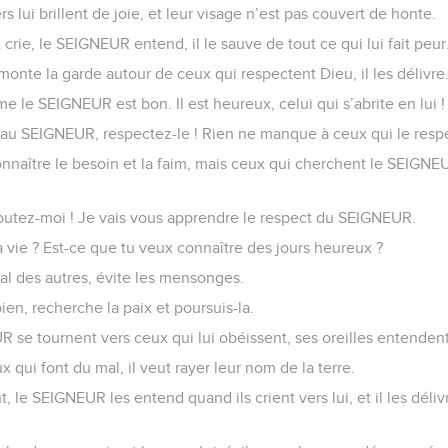
s lui brillent de joie, et leur visage n’est pas couvert de honte.
ie, le SEIGNEUR entend, il le sauve de tout ce qui lui fait peur
nte la garde autour de ceux qui respectent Dieu, il les délivre
le SEIGNEUR est bon. Il est heureux, celui qui s’abrite en lui !
au SEIGNEUR, respectez-le ! Rien ne manque à ceux qui le resp
onnaître le besoin et la faim, mais ceux qui cherchent le SEIG
utez-moi ! Je vais vous apprendre le respect du SEIGNEUR.
a vie ? Est-ce que tu veux connaître des jours heureux ?
al des autres, évite les mensonges.
 bien, recherche la paix et poursuis-la.
se tournent vers ceux qui lui obéissent, ses oreilles entendent 
x qui font du mal, il veut rayer leur nom de la terre.
, le SEIGNEUR les entend quand ils crient vers lui, et il les déliv