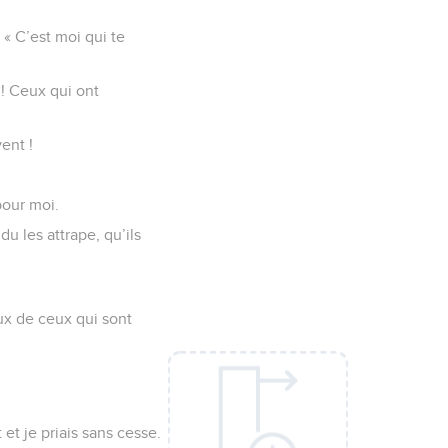
« C’est moi qui te
 ! Ceux qui ont
ent !
pour moi.
 les attrape, qu’ils
ux de ceux qui sont
et je priais sans cesse.