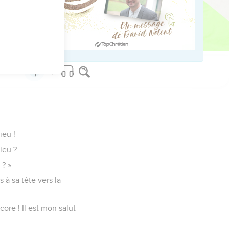
nce.
ieu !
ieu ?
 ? »
 à sa tête vers la
.
ore ! Il est mon salut