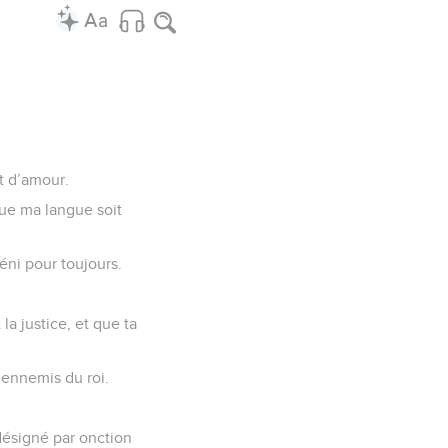
t d’amour.
Que ma langue soit
éni pour toujours.
la justice, et que ta
 ennemis du roi.
 désigné par onction