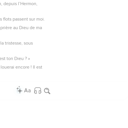
n, depuis l’Hermon,
 flots passent sur moi.
ma prière au Dieu de ma
a tristesse, sous
st ton Dieu ? »
ouerai encore ! Il est