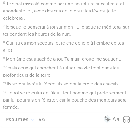
6
Je serai rassasié comme par une nourriture succulente et
abondante, et, avec des cris de joie sur les lèvres, je te
célébrerai,
7
lorsque je penserai à toi sur mon lit, lorsque je méditerai sur
toi pendant les heures de la nuit.
8
Oui, tu es mon secours, et je crie de joie à l’ombre de tes
ailes.
9
Mon âme est attachée à toi. Ta main droite me soutient,
10
mais ceux qui cherchent à ruiner ma vie iront dans les
profondeurs de la terre.
11
Ils seront livrés à l’épée, ils seront la proie des chacals.
12
Le roi se réjouira en Dieu ; tout homme qui prête serment
par lui pourra s’en féliciter, car la bouche des menteurs sera
fermée.
Psaumes
64