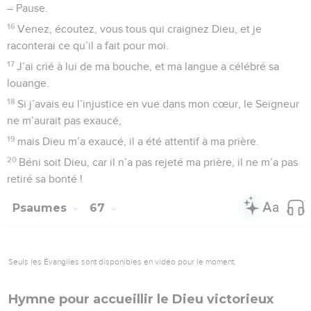
– Pause.
16
Venez, écoutez, vous tous qui craignez Dieu, et je
raconterai ce qu’il a fait pour moi.
17
J’ai crié à lui de ma bouche, et ma langue a célébré sa
louange.
18
Si j’avais eu l’injustice en vue dans mon cœur, le Seigneur
ne m’aurait pas exaucé,
19
mais Dieu m’a exaucé, il a été attentif à ma prière.
20
Béni soit Dieu, car il n’a pas rejeté ma prière, il ne m’a pas
retiré sa bonté !
Psaumes
67
Seuls les Évangiles sont disponibles en vidéo pour le moment.
Hymne pour accueillir le Dieu victorieux