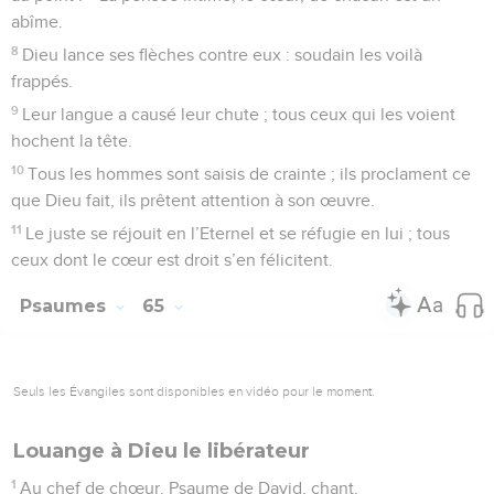
abîme.
8
Dieu lance ses flèches contre eux : soudain les voilà
frappés.
9
Leur langue a causé leur chute ; tous ceux qui les voient
hochent la tête.
10
Tous les hommes sont saisis de crainte ; ils proclament ce
que Dieu fait, ils prêtent attention à son œuvre.
11
Le juste se réjouit en l’Eternel et se réfugie en lui ; tous
ceux dont le cœur est droit s’en félicitent.
Psaumes
65
Seuls les Évangiles sont disponibles en vidéo pour le moment.
Louange à Dieu le libérateur
1
Au chef de chœur. Psaume de David, chant.