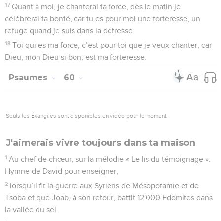
17
Quant à moi, je chanterai ta force, dès le matin je
célébrerai ta bonté, car tu es pour moi une forteresse, un
refuge quand je suis dans la détresse.
18
Toi qui es ma force, c’est pour toi que je veux chanter, car
Dieu, mon Dieu si bon, est ma forteresse.
Psaumes
60
Seuls les Évangiles sont disponibles en vidéo pour le moment.
J'aimerais vivre toujours dans ta maison
1
Au chef de chœur, sur la mélodie « Le lis du témoignage ».
Hymne de David pour enseigner,
2
lorsqu’il fit la guerre aux Syriens de Mésopotamie et de
Tsoba et que Joab, à son retour, battit 12'000 Edomites dans
la vallée du sel.