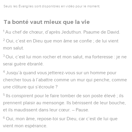
Seuls les Évangiles sont disponibles en vidéo pour le moment.
Ta bonté vaut mieux que la vie
1
Au chef de chœur, d’après Jeduthun. Psaume de David.
2
Oui, c’est en Dieu que mon âme se confie ; de lui vient
mon salut.
3
Oui, c’est lui mon rocher et mon salut, ma forteresse : je ne
serai guère ébranlé.
4
Jusqu’à quand vous jetterez-vous sur un homme pour
chercher tous à l’abattre comme un mur qui penche, comme
une clôture qui s’écroule ?
5
Ils conspirent pour le faire tomber de son poste élevé ; ils
prennent plaisir au mensonge. Ils bénissent de leur bouche,
et ils maudissent dans leur cœur. – Pause.
6
Oui, mon âme, repose-toi sur Dieu, car c’est de lui que
vient mon espérance.