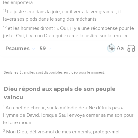
les emportera.
11
Le juste sera dans la joie, car il verra la vengeance ; il
lavera ses pieds dans le sang des méchants,
12
et les hommes diront : « Oui, il y a une récompense pour le
juste. Oui, il y a un Dieu qui exerce la justice sur la terre. »
Psaumes
59
Seuls les Évangiles sont disponibles en vidéo pour le moment.
Dieu répond aux appels de son peuple
vaincu
1
Au chef de chœur, sur la mélodie de « Ne détruis pas ».
Hymne de David, lorsque Saül envoya cerner sa maison pour
le faire mourir.
2
Mon Dieu, délivre-moi de mes ennemis, protège-moi