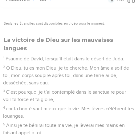
Seuls les Évangiles sont disponibles en vidéo pour le moment.
La victoire de Dieu sur les mauvaises
langues
1
Psaume de David, lorsqu’il était dans le désert de Juda.
2
O Dieu, tu es mon Dieu, je te cherche. Mon âme a soif de
toi, mon corps soupire après toi, dans une terre aride,
desséchée, sans eau.
3
C’est pourquoi je t’ai contemplé dans le sanctuaire pour
voir ta force et ta gloire,
4
car ta bonté vaut mieux que la vie. Mes lèvres célèbrent tes
louanges.
5
Ainsi je te bénirai toute ma vie, je lèverai mes mains en
faisant appel à toi.