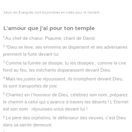
Seuls les Évangiles sont disponibles en vidéo pour le moment.
L'amour que j'ai pour ton temple
1
Au chef de chœur. Psaume, chant de David.
2
*Dieu se lève, ses ennemis se dispersent et ses adversaires
prennent la fuite devant lui.
3
Comme la fumée se dissipe, tu les dissipes ; comme la cire
fond au feu, les méchants disparaissent devant Dieu.
4
Mais les justes se réjouissent, ils triomphent devant Dieu,
ils sont transportés de joie.
5
Chantez en l’honneur de Dieu, célébrez son nom, préparez
le chemin à celui qui s’avance à travers les déserts ! L’Eternel
est son nom : réjouissez-vous devant lui !
6
Le père des orphelins, le défenseur des veuves, c’est Dieu
dans sa sainte demeure.