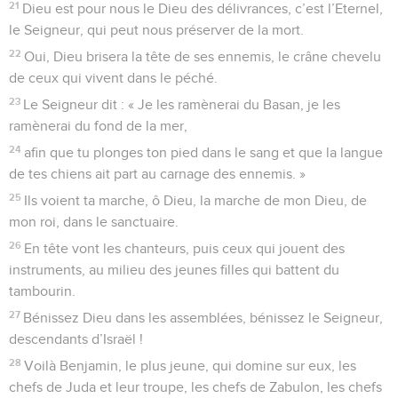
21
Dieu est pour nous le Dieu des délivrances, c’est l’Eternel,
le Seigneur, qui peut nous préserver de la mort.
22
Oui, Dieu brisera la tête de ses ennemis, le crâne chevelu
de ceux qui vivent dans le péché.
23
Le Seigneur dit : « Je les ramènerai du Basan, je les
ramènerai du fond de la mer,
24
afin que tu plonges ton pied dans le sang et que la langue
de tes chiens ait part au carnage des ennemis. »
25
Ils voient ta marche, ô Dieu, la marche de mon Dieu, de
mon roi, dans le sanctuaire.
26
En tête vont les chanteurs, puis ceux qui jouent des
instruments, au milieu des jeunes filles qui battent du
tambourin.
27
Bénissez Dieu dans les assemblées, bénissez le Seigneur,
descendants d’Israël !
28
Voilà Benjamin, le plus jeune, qui domine sur eux, les
chefs de Juda et leur troupe, les chefs de Zabulon, les chefs