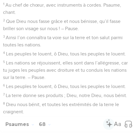
1
Au chef de chœur, avec instruments à cordes. Psaume,
chant.
2
Que Dieu nous fasse grâce et nous bénisse, qu’il fasse
briller son visage sur nous ! – Pause.
3
Ainsi l’on connaîtra ta voie sur la terre et ton salut parmi
toutes les nations.
4
Les peuples te louent, ô Dieu, tous les peuples te louent.
5
Les nations se réjouissent, elles sont dans l’allégresse, car
tu juges les peuples avec droiture et tu conduis les nations
sur la terre. – Pause.
6
Les peuples te louent, ô Dieu, tous les peuples te louent.
7
La terre donne ses produits ; Dieu, notre Dieu, nous bénit.
8
Dieu nous bénit, et toutes les extrémités de la terre le
craignent.
Psaumes
68