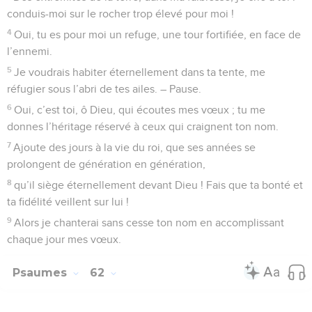
conduis-moi sur le rocher trop élevé pour moi !
4
Oui, tu es pour moi un refuge, une tour fortifiée, en face de
l’ennemi.
5
Je voudrais habiter éternellement dans ta tente, me
réfugier sous l’abri de tes ailes. – Pause.
6
Oui, c’est toi, ô Dieu, qui écoutes mes vœux ; tu me
donnes l’héritage réservé à ceux qui craignent ton nom.
7
Ajoute des jours à la vie du roi, que ses années se
prolongent de génération en génération,
8
qu’il siège éternellement devant Dieu ! Fais que ta bonté et
ta fidélité veillent sur lui !
9
Alors je chanterai sans cesse ton nom en accomplissant
chaque jour mes vœux.
Psaumes
62