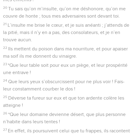
20
Tu sais qu’on m’insulte, qu’on me déshonore, qu’on me
couvre de honte ; tous mes adversaires sont devant toi.
21
L’insulte me brise le cœur, et je suis anéanti ; j’attends de
la pitié, mais il n’y en a pas, des consolateurs, et je n’en
trouve aucun.
22
Ils mettent du poison dans ma nourriture, et pour apaiser
ma soif ils me donnent du vinaigre.
23
*Que leur table soit pour eux un piège, et leur prospérité
une entrave !
24
Que leurs yeux s’obscurcissent pour ne plus voir ! Fais-
leur constamment courber le dos !
25
Déverse ta fureur sur eux et que ton ardente colère les
atteigne !
26
*Que leur domaine devienne désert, que plus personne
n’habite dans leurs tentes !
27
En effet, ils poursuivent celui que tu frappes, ils racontent