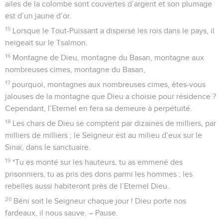
ailes de la colombe sont couvertes d’argent et son plumage
est d’un jaune d’or.
15
Lorsque le Tout-Puissant a dispersé les rois dans le pays, il
neigeait sur le Tsalmon.
16
Montagne de Dieu, montagne du Basan, montagne aux
nombreuses cimes, montagne du Basan,
17
pourquoi, montagnes aux nombreuses cimes, êtes-vous
jalouses de la montagne que Dieu a choisie pour résidence ?
Cependant, l’Eternel en fera sa demeure à perpétuité.
18
Les chars de Dieu se comptent par dizaines de milliers, par
milliers de milliers ; le Seigneur est au milieu d’eux sur le
Sinaï, dans le sanctuaire.
19
*Tu es monté sur les hauteurs, tu as emmené des
prisonniers, tu as pris des dons parmi les hommes ; les
rebelles aussi habiteront près de l’Eternel Dieu.
20
Béni soit le Seigneur chaque jour ! Dieu porte nos
fardeaux, il nous sauve. – Pause.