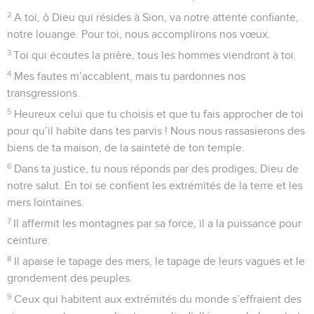
2
A toi, ô Dieu qui résides à Sion, va notre attente confiante,
notre louange. Pour toi, nous accomplirons nos vœux.
3
Toi qui écoutes la prière, tous les hommes viendront à toi.
4
Mes fautes m’accablent, mais tu pardonnes nos
transgressions.
5
Heureux celui que tu choisis et que tu fais approcher de toi
pour qu’il habite dans tes parvis ! Nous nous rassasierons des
biens de ta maison, de la sainteté de ton temple.
6
Dans ta justice, tu nous réponds par des prodiges, Dieu de
notre salut. En toi se confient les extrémités de la terre et les
mers lointaines.
7
Il affermit les montagnes par sa force, il a la puissance pour
ceinture.
8
Il apaise le tapage des mers, le tapage de leurs vagues et le
grondement des peuples.
9
Ceux qui habitent aux extrémités du monde s’effraient des