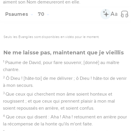
aiment son Nom demeureront en elle.
Psaumes
70
Seuls les Évangiles sont disponibles en vidéo pour le moment.
Ne me laisse pas, maintenant que je vieillis
1
Psaume de David, pour faire souvenir, [donné] au maître
chantre.
2
Ô Dieu ! [hâte-toi] de me délivrer ; ô Dieu ! hâte-toi de venir
à mon secours.
3
Que ceux qui cherchent mon âme soient honteux et
rougissent ; et que ceux qui prennent plaisir à mon mal
soient repoussés en arrière, et soient confus.
4
Que ceux qui disent : Aha ! Aha ! retournent en arrière pour
la récompense de la honte qu'ils m'ont faite.