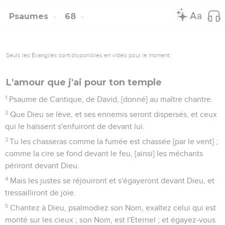
Psaumes
68
Seuls les Évangiles sont disponibles en vidéo pour le moment.
L'amour que j'ai pour ton temple
1
Psaume de Cantique, de David, [donné] au maître chantre.
2
Que Dieu se lève, et ses ennemis seront dispersés, et ceux
qui le haïssent s'enfuiront de devant lui.
3
Tu les chasseras comme la fumée est chassée [par le vent] ;
comme la cire se fond devant le feu, [ainsi] les méchants
périront devant Dieu.
4
Mais les justes se réjouiront et s'égayeront devant Dieu, et
tressailliront de joie.
5
Chantez à Dieu, psalmodiez son Nom, exaltez celui qui est
monté sur les cieux ; son Nom, est l'Eternel ; et égayez-vous