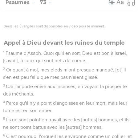
Psaumes
73
Seuls les Évangiles sont disponibles en vidéo pour le moment.
Appel à Dieu devant les ruines du temple
1
Psaume d'Asaph. Quoi qu'il en soit, Dieu est bon à Israël,
[savoir], à ceux qui sont nets de coeurs.
2
Or quant à moi, mes pieds m'ont presque manqué, [et] il
s'en est peu fallu que mes pas n'aient glissé.
3
Car j'ai porté envie aux insensés, en voyant la prospérité
des méchants.
4
Parce qu'il n'y a point d'angoisses en leur mort, mais leur
force est en son entier.
5
Ils ne sont point en travail avec les [autres] hommes, et ils
ne sont point battus avec les [autres] hommes.
6
C'est pourquoi l'orgueil les environne comme un collier, et