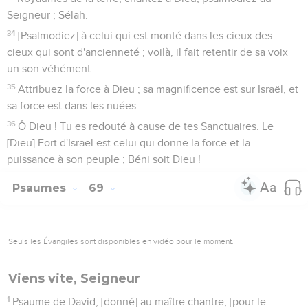
Seigneur ; Sélah.
34
[Psalmodiez] à celui qui est monté dans les cieux des
cieux qui sont d'ancienneté ; voilà, il fait retentir de sa voix
un son véhément.
35
Attribuez la force à Dieu ; sa magnificence est sur Israël, et
sa force est dans les nuées.
36
Ô Dieu ! Tu es redouté à cause de tes Sanctuaires. Le
[Dieu] Fort d'Israël est celui qui donne la force et la
puissance à son peuple ; Béni soit Dieu !
Psaumes
69
Seuls les Évangiles sont disponibles en vidéo pour le moment.
Viens vite, Seigneur
1
Psaume de David, [donné] au maître chantre, [pour le