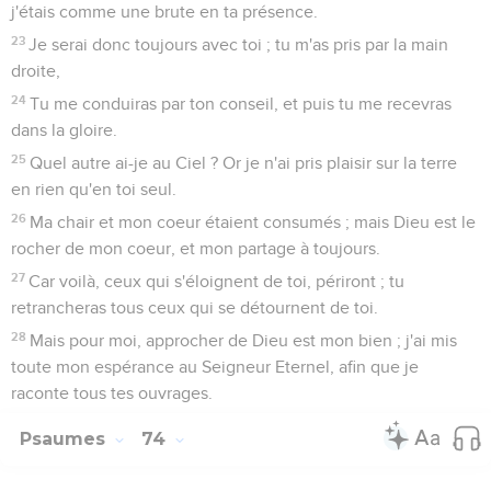
j'étais comme une brute en ta présence.
23
Je serai donc toujours avec toi ; tu m'as pris par la main
droite,
24
Tu me conduiras par ton conseil, et puis tu me recevras
dans la gloire.
25
Quel autre ai-je au Ciel ? Or je n'ai pris plaisir sur la terre
en rien qu'en toi seul.
26
Ma chair et mon coeur étaient consumés ; mais Dieu est le
rocher de mon coeur, et mon partage à toujours.
27
Car voilà, ceux qui s'éloignent de toi, périront ; tu
retrancheras tous ceux qui se détournent de toi.
28
Mais pour moi, approcher de Dieu est mon bien ; j'ai mis
toute mon espérance au Seigneur Eternel, afin que je
raconte tous tes ouvrages.
Psaumes
74