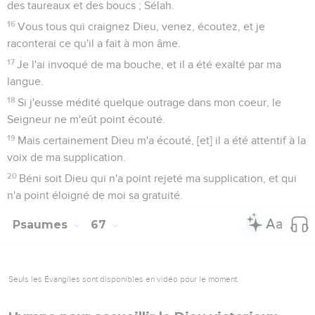
des taureaux et des boucs ; Sélah.
16
Vous tous qui craignez Dieu, venez, écoutez, et je
raconterai ce qu'il a fait à mon âme.
17
Je l'ai invoqué de ma bouche, et il a été exalté par ma
langue.
18
Si j'eusse médité quelque outrage dans mon coeur, le
Seigneur ne m'eût point écouté.
19
Mais certainement Dieu m'a écouté, [et] il a été attentif à la
voix de ma supplication.
20
Béni soit Dieu qui n'a point rejeté ma supplication, et qui
n'a point éloigné de moi sa gratuité.
Psaumes
67
Seuls les Évangiles sont disponibles en vidéo pour le moment.