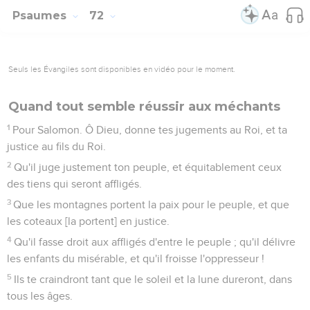
Psaumes
72
Seuls les Évangiles sont disponibles en vidéo pour le moment.
Quand tout semble réussir aux méchants
1
Pour Salomon. Ô Dieu, donne tes jugements au Roi, et ta
justice au fils du Roi.
2
Qu'il juge justement ton peuple, et équitablement ceux
des tiens qui seront affligés.
3
Que les montagnes portent la paix pour le peuple, et que
les coteaux [la portent] en justice.
4
Qu'il fasse droit aux affligés d'entre le peuple ; qu'il délivre
les enfants du misérable, et qu'il froisse l'oppresseur !
5
Ils te craindront tant que le soleil et la lune dureront, dans
tous les âges.