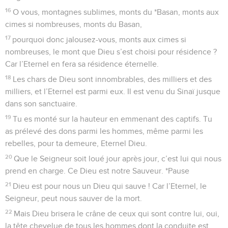
16
O vous, montagnes sublimes, monts du *Basan, monts aux
cimes si nombreuses, monts du Basan,
17
pourquoi donc jalousez-vous, monts aux cimes si
nombreuses, le mont que Dieu s’est choisi pour résidence ?
Car l’Eternel en fera sa résidence éternelle.
18
Les chars de Dieu sont innombrables, des milliers et des
milliers, et l’Eternel est parmi eux. Il est venu du Sinaï jusque
dans son sanctuaire.
19
Tu es monté sur la hauteur en emmenant des captifs. Tu
as prélevé des dons parmi les hommes, même parmi les
rebelles, pour ta demeure, Eternel Dieu.
20
Que le Seigneur soit loué jour après jour, c’est lui qui nous
prend en charge. Ce Dieu est notre Sauveur. *Pause
21
Dieu est pour nous un Dieu qui sauve ! Car l’Eternel, le
Seigneur, peut nous sauver de la mort.
22
Mais Dieu brisera le crâne de ceux qui sont contre lui, oui,
la tête chevelue de tous les hommes dont la conduite est