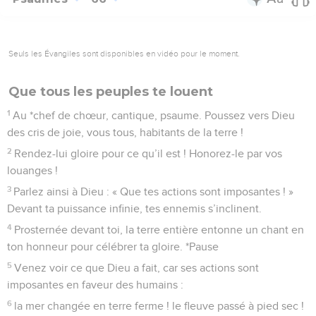
Seuls les Évangiles sont disponibles en vidéo pour le moment.
Que tous les peuples te louent
1
Au *chef de chœur, cantique, psaume. Poussez vers Dieu
des cris de joie, vous tous, habitants de la terre !
2
Rendez-lui gloire pour ce qu’il est ! Honorez-le par vos
louanges !
3
Parlez ainsi à Dieu : « Que tes actions sont imposantes ! »
Devant ta puissance infinie, tes ennemis s’inclinent.
4
Prosternée devant toi, la terre entière entonne un chant en
ton honneur pour célébrer ta gloire. *Pause
5
Venez voir ce que Dieu a fait, car ses actions sont
imposantes en faveur des humains :
6
la mer changée en terre ferme ! le fleuve passé à pied sec !