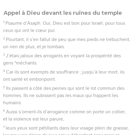
Appel à Dieu devant les ruines du temple
1
Psaume d’Asaph. Oui, Dieu est bon pour Israël, pour tous
ceux qui ont le cœur pur.
2
Pourtant, il s’en fallut de peu que mes pieds ne trébuchent,
un rien de plus, et je tombais.
3
J’étais jaloux des arrogants en voyant la prospérité des
gens *méchants.
4
Car ils sont exempts de souffrance ; jusqu’à leur mort, ils
ont santé et embonpoint.
5
Ils passent à côté des peines qui sont le lot commun des
hommes. Ils ne subissent pas les maux qui frappent les
humains.
6
Aussi s’ornent-ils d’arrogance comme on porte un collier,
et la violence est leur parure,
7
leurs yeux sont pétillants dans leur visage plein de graisse,