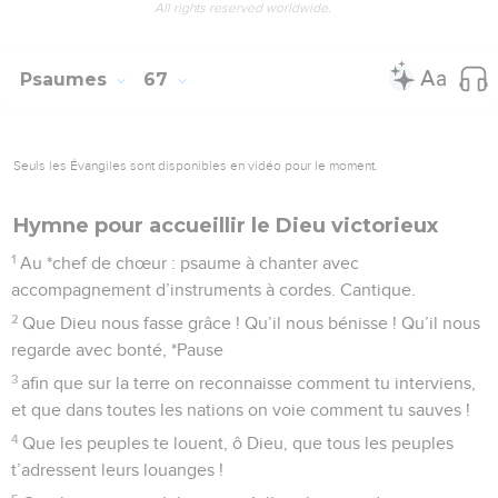
All rights reserved worldwide.
Psaumes
67
Seuls les Évangiles sont disponibles en vidéo pour le moment.
Hymne pour accueillir le Dieu victorieux
1
Au *chef de chœur : psaume à chanter avec
accompagnement d’instruments à cordes. Cantique.
2
Que Dieu nous fasse grâce ! Qu’il nous bénisse ! Qu’il nous
regarde avec bonté, *Pause
3
afin que sur la terre on reconnaisse comment tu interviens,
et que dans toutes les nations on voie comment tu sauves !
4
Que les peuples te louent, ô Dieu, que tous les peuples
t’adressent leurs louanges !