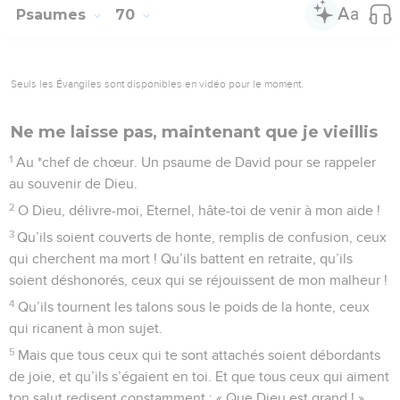
Psaumes
70
Seuls les Évangiles sont disponibles en vidéo pour le moment.
Ne me laisse pas, maintenant que je vieillis
1
Au *chef de chœur. Un psaume de David pour se rappeler
au souvenir de Dieu.
2
O Dieu, délivre-moi, Eternel, hâte-toi de venir à mon aide !
3
Qu’ils soient couverts de honte, remplis de confusion, ceux
qui cherchent ma mort ! Qu’ils battent en retraite, qu’ils
soient déshonorés, ceux qui se réjouissent de mon malheur !
4
Qu’ils tournent les talons sous le poids de la honte, ceux
qui ricanent à mon sujet.
5
Mais que tous ceux qui te sont attachés soient débordants
de joie, et qu’ils s’égaient en toi. Et que tous ceux qui aiment
ton salut redisent constamment : « Que Dieu est grand ! »