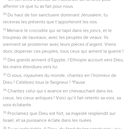
affermir ce que tu as fait pour nous.
30
Du haut de ton sanctuaire dominant Jérusalem, tu
recevras les présents que t’apporteront les rois.
31
Menace le crocodile qui se tapit dans les joncs, et le
troupeau de taureaux, avec les peuples de veaux. Ils
viennent se prosterner avec leurs pièces d’argent. Viens
donc disperser ces peuples, tous ceux qui aiment la guerre !
32
Des grands arrivent d’Egypte, l’Ethiopie accourt vers Dieu,
les mains étendues vers lui.
33
O vous, royaumes du monde, chantez en l’honneur de
Dieu ! Célébrez tous le Seigneur ! *Pause
34
Chantez celui qui s’avance en chevauchant dans les
cieux, les cieux antiques ! Voici qu’il fait retentir sa voix, sa
voix éclatante.
35
Proclamez que Dieu est fort, sa majesté resplendit sur
Israël, et sa puissance éclate dans les nuées.
36
Tu es redoutable, ô Dieu, du fond de ton sanctuaire : oui,