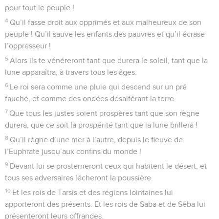
pour tout le peuple !
4
Qu’il fasse droit aux opprimés et aux malheureux de son
peuple ! Qu’il sauve les enfants des pauvres et qu’il écrase
l’oppresseur !
5
Alors ils te vénéreront tant que durera le soleil, tant que la
lune apparaîtra, à travers tous les âges.
6
Le roi sera comme une pluie qui descend sur un pré
fauché, et comme des ondées désaltérant la terre.
7
Que tous les justes soient prospères tant que son règne
durera, que ce soit la prospérité tant que la lune brillera !
8
Qu’il règne d’une mer à l’autre, depuis le fleuve de
l’Euphrate jusqu’aux confins du monde !
9
Devant lui se prosterneront ceux qui habitent le désert, et
tous ses adversaires lécheront la poussière.
10
Et les rois de Tarsis et des régions lointaines lui
apporteront des présents. Et les rois de Saba et de Séba lui
présenteront leurs offrandes.