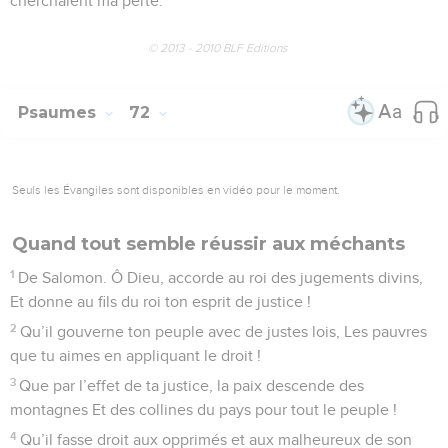
cherchaient ma perte.
© 2013 - 2010 BLF Editions
Psaumes
72
Seuls les Évangiles sont disponibles en vidéo pour le moment.
Quand tout semble réussir aux méchants
1
De Salomon. Ô Dieu, accorde au roi des jugements divins,
Et donne au fils du roi ton esprit de justice !
2
Qu’il gouverne ton peuple avec de justes lois, Les pauvres
que tu aimes en appliquant le droit !
3
Que par l’effet de ta justice, la paix descende des
montagnes Et des collines du pays pour tout le peuple !
4
Qu’il fasse droit aux opprimés et aux malheureux de son