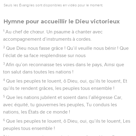
Seuls les Évangiles sont disponibles en vidéo pour le moment.
Hymne pour accueillir le Dieu victorieux
1
Au chef de chœur. Un psaume à chanter avec
accompagnement d’instruments à cordes.
2
Que Dieu nous fasse grâce ! Qu’il veuille nous bénir ! Que
l’éclat de sa face resplendisse sur nous
3
Afin qu’on reconnaisse tes voies dans le pays, Ainsi que
ton salut dans toutes les nations !
4
Que les peuples te louent, ô Dieu, oui, qu’ils te louent, Et
qu’ils te rendent grâces, les peuples tous ensemble !
5
Que les nations jubilent et soient dans l’allégresse Car,
avec équité, tu gouvernes les peuples, Tu conduis les
nations, les États de ce monde !
6
Que les peuples te louent, ô Dieu, oui, qu’ils te louent, Les
peuples tous ensemble !