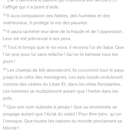
l’affligé qui n’a point d’aide.
13
Il aura compassion des faibles, des humbles et des
malheureux, Il protège la vie des pauvres.
14
Il saura racheter leur âme de la fraude et de l’oppression,
Leur vie est précieuse à ses yeux.
15
Tout le temps que le roi vivra, il recevra l’or de Saba. Que
l’on prie pour lui sans relâche ! Qu’on le bénisse tous les
jours !
16
Les champs de blé abonderont, Ils couvriront tout le pays
jusqu’à la crête des montagnes. Les épis lourds onduleront
comme des cèdres du Liban Et, dans les villes florissantes,
Les hommes se multiplieront autant que l’herbe dans les
prés.
17
Que son nom subsiste à jamais ! Que sa renommée se
propage autant que l’éclat du soleil ! Pour être béni, qu’on
l’invoque, Que toutes les nations du monde proclament sa
félicité !