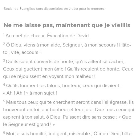
Seuls les Évangiles sont disponibles en vidéo pour le moment.
Ne me laisse pas, maintenant que je vieillis
1
Au chef de chœur. Évocation de David.
2
Ô Dieu, viens à mon aide, Seigneur, à mon secours ! Hâte-
toi, vite, accours !
3
Qu’ils soient couverts de honte, qu’ils aillent se cacher,
Ceux qui guettent mon âme ! Qu’ils reculent de honte, Ceux
qui se réjouissent en voyant mon malheur !
4
Qu’ils tournent les talons, honteux, ceux qui disaient :
« Ah ! Ah ! » à mon sujet !
5
Mais tous ceux qui te cherchent seront dans l’allégresse, Ils
trouveront en toi leur bonheur et leur joie. Que tous ceux qui
aspirent à ton salut, ô Dieu, Puissent dire sans cesse : « Que
le Seigneur est grand ! »
6
Moi je suis humilié, indigent, misérable ; Ô mon Dieu, hâte-