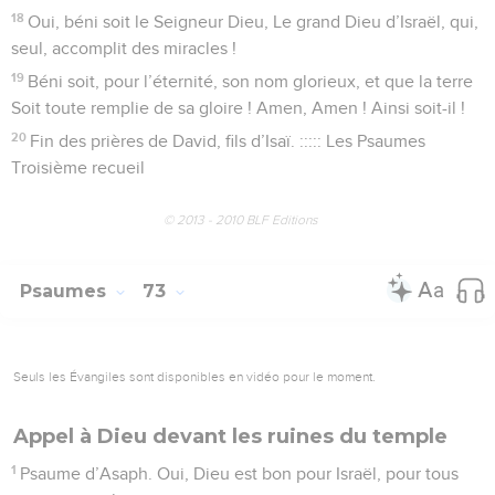
18
Oui, béni soit le Seigneur Dieu, Le grand Dieu d’Israël, qui,
seul, accomplit des miracles !
19
Béni soit, pour l’éternité, son nom glorieux, et que la terre
Soit toute remplie de sa gloire ! Amen, Amen ! Ainsi soit-il !
20
Fin des prières de David, fils d’Isaï. ::::: Les Psaumes
Troisième recueil
© 2013 - 2010 BLF Editions
Psaumes
73
Seuls les Évangiles sont disponibles en vidéo pour le moment.
Appel à Dieu devant les ruines du temple
1
Psaume d’Asaph. Oui, Dieu est bon pour Israël, pour tous