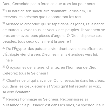
Dieu, Consolide par ta force ce que tu as fait pour nous.
30
Du haut de ton sanctuaire dominant Jérusalem, Tu
recevras les présents que t’apporteront les rois.
31
Menace le crocodile qui se tapit dans les joncs, Et la bande
de taureaux, avec tous les veaux des peuples. Ils viennent se
prosterner avec leurs pièces d’argent. Ô Dieu, disperse ces
peuples, tous ceux qui aiment la guerre !
32
De l’Égypte, des puissants viendront avec leurs offrandes,
L’Éthiopie viendra vers Dieu, les mains étendues vers lui.
Finale
33
Ô royaumes de la terre, chantez en l’honneur de Dieu !
Célébrez tous le Seigneur !
34
Chantez celui qui s’avance, Qui chevauche dans les cieux,
oui, dans les cieux éternels ! Voici qu’il fait retentir sa voix,
sa voix éclatante.
35
Rendez hommage au Seigneur, Reconnaissez sa
puissance : Sa puissance est dans les nues, Sa splendeur sur