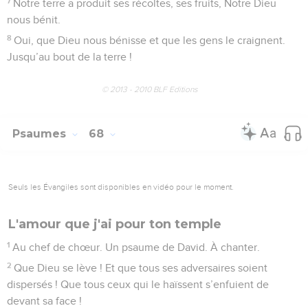
7
Notre terre a produit ses récoltes, ses fruits, Notre Dieu
nous bénit.
8
Oui, que Dieu nous bénisse et que les gens le craignent.
Jusqu’au bout de la terre !
© 2013 - 2010 BLF Editions
Psaumes
68
Seuls les Évangiles sont disponibles en vidéo pour le moment.
L'amour que j'ai pour ton temple
1
Au chef de chœur. Un psaume de David. À chanter.
2
Que Dieu se lève ! Et que tous ses adversaires soient
dispersés ! Que tous ceux qui le haïssent s’enfuient de
devant sa face !