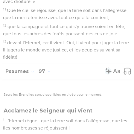
avec droiture. »
11
Que le ciel se réjouisse, que la terre soit dans l’allégresse,
que la mer retentisse avec tout ce qu’elle contient,
12
que la campagne et tout ce qui s’y trouve soient en fête,
que tous les arbres des forêts poussent des cris de joie
13
devant l’Eternel, car il vient. Oui, il vient pour juger la terre.
Il jugera le monde avec justice, et les peuples suivant sa
fidélité.
Psaumes
97
Seuls les Évangiles sont disponibles en vidéo pour le moment.
Acclamez le Seigneur qui vient
1
L’Eternel règne : que la terre soit dans l’allégresse, que les
îles nombreuses se réjouissent !