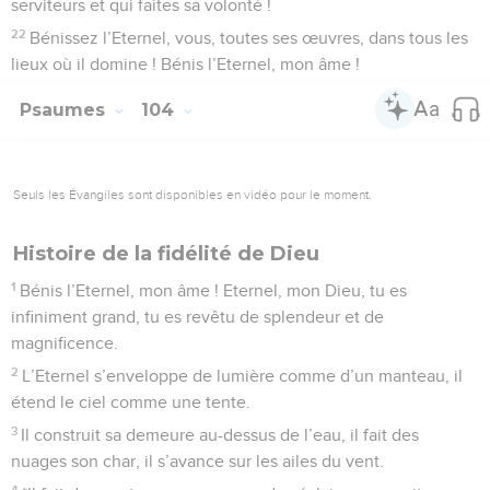
serviteurs et qui faites sa volonté !
22
Bénissez l’Eternel, vous, toutes ses œuvres, dans tous les
lieux où il domine ! Bénis l’Eternel, mon âme !
Psaumes
104
Seuls les Évangiles sont disponibles en vidéo pour le moment.
Histoire de la fidélité de Dieu
1
Bénis l’Eternel, mon âme ! Eternel, mon Dieu, tu es
infiniment grand, tu es revêtu de splendeur et de
magnificence.
2
L’Eternel s’enveloppe de lumière comme d’un manteau, il
étend le ciel comme une tente.
3
Il construit sa demeure au-dessus de l’eau, il fait des
nuages son char, il s’avance sur les ailes du vent.
4