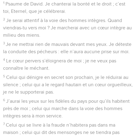
1
Psaume de David. Je chanterai la bonté et le droit ; c’est
toi, Eternel, que je célébrerai.
2
Je serai attentif à la voie des hommes intègres. Quand
viendras-tu vers moi ? Je marcherai avec un cœur intègre au
milieu des miens.
3
Je ne mettrai rien de mauvais devant mes yeux. Je déteste
la conduite des pécheurs : elle n’aura aucune prise sur moi.
4
Le cœur pervers s’éloignera de moi ; je ne veux pas
connaître le méchant.
5
Celui qui dénigre en secret son prochain, je le réduirai au
silence ; celui qui a le regard hautain et un cœur orgueilleux,
je ne le supporterai pas.
6
J’aurai les yeux sur les fidèles du pays pour qu’ils habitent
près de moi ; celui qui marche dans la voie des hommes
intègres sera à mon service.
7
Celui qui se livre à la fraude n’habitera pas dans ma
maison ; celui qui dit des mensonges ne se tiendra pas