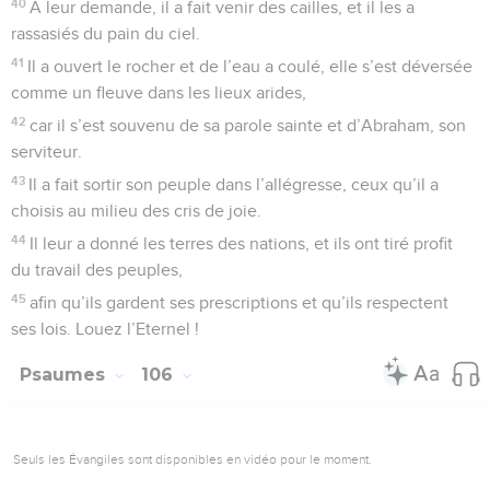
40
A leur demande, il a fait venir des cailles, et il les a
rassasiés du pain du ciel.
41
Il a ouvert le rocher et de l’eau a coulé, elle s’est déversée
comme un fleuve dans les lieux arides,
42
car il s’est souvenu de sa parole sainte et d’Abraham, son
serviteur.
43
Il a fait sortir son peuple dans l’allégresse, ceux qu’il a
choisis au milieu des cris de joie.
44
Il leur a donné les terres des nations, et ils ont tiré profit
du travail des peuples,
45
afin qu’ils gardent ses prescriptions et qu’ils respectent
ses lois. Louez l’Eternel !
Psaumes
106
Seuls les Évangiles sont disponibles en vidéo pour le moment.