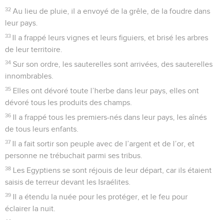
32
Au lieu de pluie, il a envoyé de la grêle, de la foudre dans
leur pays.
33
Il a frappé leurs vignes et leurs figuiers, et brisé les arbres
de leur territoire.
34
Sur son ordre, les sauterelles sont arrivées, des sauterelles
innombrables.
35
Elles ont dévoré toute l’herbe dans leur pays, elles ont
dévoré tous les produits des champs.
36
Il a frappé tous les premiers-nés dans leur pays, les aînés
de tous leurs enfants.
37
Il a fait sortir son peuple avec de l’argent et de l’or, et
personne ne trébuchait parmi ses tribus.
38
Les Egyptiens se sont réjouis de leur départ, car ils étaient
saisis de terreur devant les Israélites.
39
Il a étendu la nuée pour les protéger, et le feu pour
éclairer la nuit.