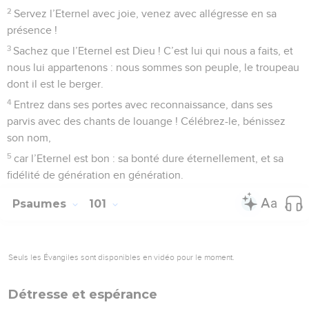
2
Servez l’Eternel avec joie, venez avec allégresse en sa
présence !
3
Sachez que l’Eternel est Dieu ! C’est lui qui nous a faits, et
nous lui appartenons : nous sommes son peuple, le troupeau
dont il est le berger.
4
Entrez dans ses portes avec reconnaissance, dans ses
parvis avec des chants de louange ! Célébrez-le, bénissez
son nom,
5
car l’Eternel est bon : sa bonté dure éternellement, et sa
fidélité de génération en génération.
Psaumes
101
Seuls les Évangiles sont disponibles en vidéo pour le moment.
Détresse et espérance