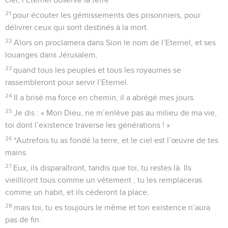
21
pour écouter les gémissements des prisonniers, pour
délivrer ceux qui sont destinés à la mort.
22
Alors on proclamera dans Sion le nom de l’Eternel, et ses
louanges dans Jérusalem,
23
quand tous les peuples et tous les royaumes se
rassembleront pour servir l’Eternel.
24
Il a brisé ma force en chemin, il a abrégé mes jours.
25
Je dis : « Mon Dieu, ne m’enlève pas au milieu de ma vie,
toi dont l’existence traverse les générations ! »
26
*Autrefois tu as fondé la terre, et le ciel est l’œuvre de tes
mains.
27
Eux, ils disparaîtront, tandis que toi, tu restes là. Ils
vieilliront tous comme un vêtement ; tu les remplaceras
comme un habit, et ils céderont la place,
28
mais toi, tu es toujours le même et ton existence n’aura
pas de fin.