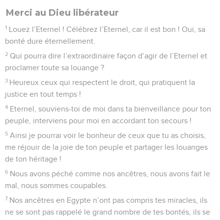
Merci au Dieu libérateur
1
Louez l’Eternel ! Célébrez l’Eternel, car il est bon ! Oui, sa
bonté dure éternellement.
2
Qui pourra dire l’extraordinaire façon d’agir de l’Eternel et
proclamer toute sa louange ?
3
Heureux ceux qui respectent le droit, qui pratiquent la
justice en tout temps !
4
Eternel, souviens-toi de moi dans ta bienveillance pour ton
peuple, interviens pour moi en accordant ton secours !
5
Ainsi je pourrai voir le bonheur de ceux que tu as choisis,
me réjouir de la joie de ton peuple et partager les louanges
de ton héritage !
6
Nous avons péché comme nos ancêtres, nous avons fait le
mal, nous sommes coupables.
7
Nos ancêtres en Egypte n’ont pas compris tes miracles, ils
ne se sont pas rappelé le grand nombre de tes bontés, ils se