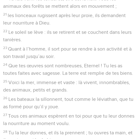
animaux des forêts se mettent alors en mouvement ;
21
les lionceaux rugissent après leur proie, ils demandent
leur nourriture à Dieu.
22
Le soleil se lève : ils se retirent et se couchent dans leurs
tanières.
23
Quant à l’homme, il sort pour se rendre à son activité et à
son travail jusqu’au soir.
24
Que tes œuvres sont nombreuses, Eternel ! Tu les as
toutes faites avec sagesse. La terre est remplie de tes biens.
25
Voici la mer, immense et vaste : là vivent, innombrables,
des animaux, petits et grands.
26
Les bateaux la sillonnent, tout comme le léviathan, que tu
as formé pour qu’il y joue.
27
Tous ces animaux espèrent en toi pour que tu leur donnes
la nourriture au moment voulu.
28
Tu la leur donnes, et ils la prennent ; tu ouvres ta main, et