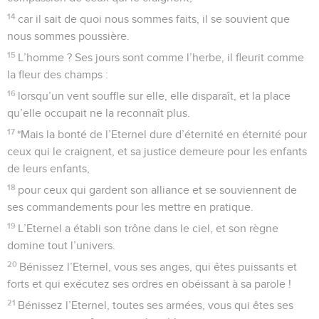
14
car il sait de quoi nous sommes faits, il se souvient que
nous sommes poussière.
15
L’homme ? Ses jours sont comme l’herbe, il fleurit comme
la fleur des champs :
16
lorsqu’un vent souffle sur elle, elle disparaît, et la place
qu’elle occupait ne la reconnaît plus.
17
*Mais la bonté de l’Eternel dure d’éternité en éternité pour
ceux qui le craignent, et sa justice demeure pour les enfants
de leurs enfants,
18
pour ceux qui gardent son alliance et se souviennent de
ses commandements pour les mettre en pratique.
19
L’Eternel a établi son trône dans le ciel, et son règne
domine tout l’univers.
20
Bénissez l’Eternel, vous ses anges, qui êtes puissants et
forts et qui exécutez ses ordres en obéissant à sa parole !
21
Bénissez l’Eternel, toutes ses armées, vous qui êtes ses