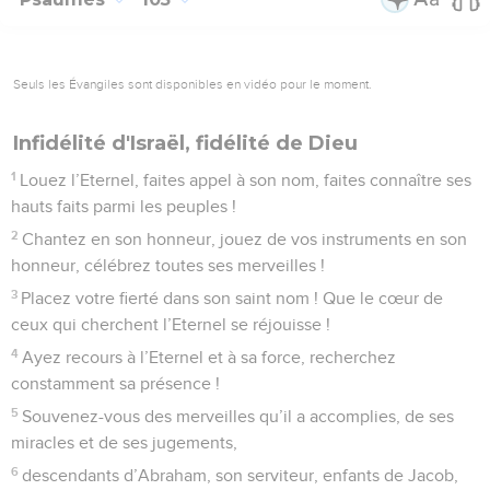
Seuls les Évangiles sont disponibles en vidéo pour le moment.
Infidélité d'Israël, fidélité de Dieu
1
Louez l’Eternel, faites appel à son nom, faites connaître ses
hauts faits parmi les peuples !
2
Chantez en son honneur, jouez de vos instruments en son
honneur, célébrez toutes ses merveilles !
3
Placez votre fierté dans son saint nom ! Que le cœur de
ceux qui cherchent l’Eternel se réjouisse !
4
Ayez recours à l’Eternel et à sa force, recherchez
constamment sa présence !
5
Souvenez-vous des merveilles qu’il a accomplies, de ses
miracles et de ses jugements,
6
descendants d’Abraham, son serviteur, enfants de Jacob,