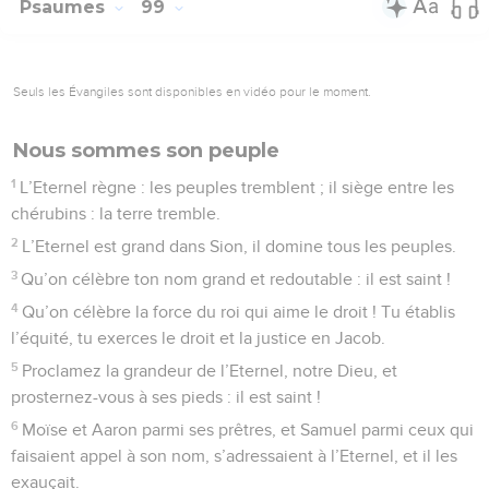
Psaumes
99
Seuls les Évangiles sont disponibles en vidéo pour le moment.
Nous sommes son peuple
1
L’Eternel règne : les peuples tremblent ; il siège entre les
chérubins : la terre tremble.
2
L’Eternel est grand dans Sion, il domine tous les peuples.
3
Qu’on célèbre ton nom grand et redoutable : il est saint !
4
Qu’on célèbre la force du roi qui aime le droit ! Tu établis
l’équité, tu exerces le droit et la justice en Jacob.
5
Proclamez la grandeur de l’Eternel, notre Dieu, et
prosternez-vous à ses pieds : il est saint !
6
Moïse et Aaron parmi ses prêtres, et Samuel parmi ceux qui
faisaient appel à son nom, s’adressaient à l’Eternel, et il les
exauçait.