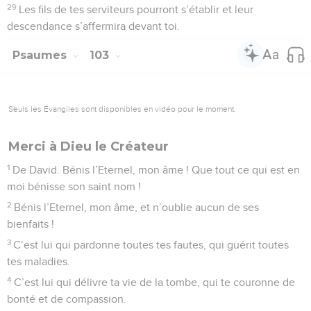
29
Les fils de tes serviteurs pourront s’établir et leur
descendance s’affermira devant toi.
Psaumes
103
Seuls les Évangiles sont disponibles en vidéo pour le moment.
Merci à Dieu le Créateur
1
De David. Bénis l’Eternel, mon âme ! Que tout ce qui est en
moi bénisse son saint nom !
2
Bénis l’Eternel, mon âme, et n’oublie aucun de ses
bienfaits !
3
C’est lui qui pardonne toutes tes fautes, qui guérit toutes
tes maladies.
4
C’est lui qui délivre ta vie de la tombe, qui te couronne de
bonté et de compassion.