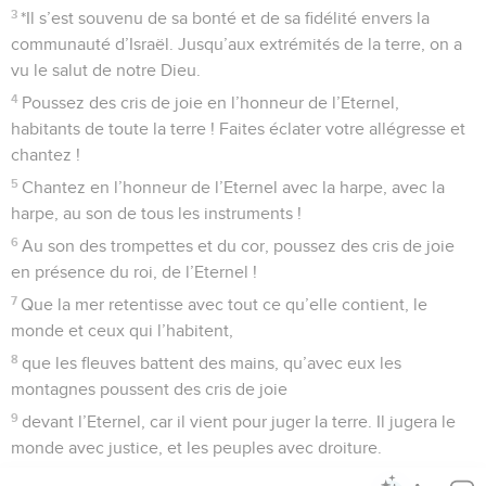
3
*Il s’est souvenu de sa bonté et de sa fidélité envers la
communauté d’Israël. Jusqu’aux extrémités de la terre, on a
vu le salut de notre Dieu.
4
Poussez des cris de joie en l’honneur de l’Eternel,
habitants de toute la terre ! Faites éclater votre allégresse et
chantez !
5
Chantez en l’honneur de l’Eternel avec la harpe, avec la
harpe, au son de tous les instruments !
6
Au son des trompettes et du cor, poussez des cris de joie
en présence du roi, de l’Eternel !
7
Que la mer retentisse avec tout ce qu’elle contient, le
monde et ceux qui l’habitent,
8
que les fleuves battent des mains, qu’avec eux les
montagnes poussent des cris de joie
9
devant l’Eternel, car il vient pour juger la terre. Il jugera le
monde avec justice, et les peuples avec droiture.