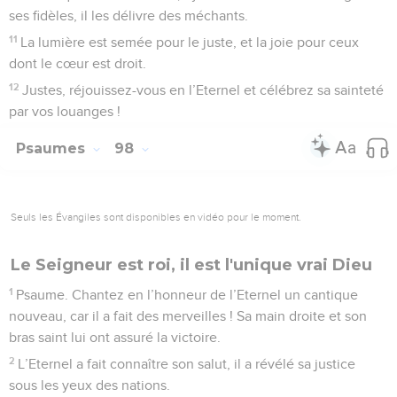
ses fidèles, il les délivre des méchants.
11
La lumière est semée pour le juste, et la joie pour ceux
dont le cœur est droit.
12
Justes, réjouissez-vous en l’Eternel et célébrez sa sainteté
par vos louanges !
Psaumes
98
Seuls les Évangiles sont disponibles en vidéo pour le moment.
Le Seigneur est roi, il est l'unique vrai Dieu
1
Psaume. Chantez en l’honneur de l’Eternel un cantique
nouveau, car il a fait des merveilles ! Sa main droite et son
bras saint lui ont assuré la victoire.
2
L’Eternel a fait connaître son salut, il a révélé sa justice
sous les yeux des nations.