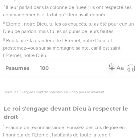
7
Il leur parlait dans la colonne de nuée ; ils ont respecté ses
commandements et la loi qu’il leur avait donnée.
8
Eternel, notre Dieu, tu les as exaucés, tu as été pour eux un
Dieu de pardon, mais tu les as punis de leurs fautes.
9
Proclamez la grandeur de l’Eternel, notre Dieu, et
prosternez-vous sur sa montagne sainte, car il est saint,
l’Eternel, notre Dieu !
Psaumes
100
Seuls les Évangiles sont disponibles en vidéo pour le moment.
Le roi s'engage devant Dieu à respecter le
droit
1
Psaume de reconnaissance. Poussez des cris de joie en
l’honneur de l’Eternel, habitants de toute la terre !