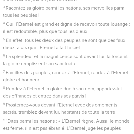
3
Racontez sa gloire parmi les nations, ses merveilles parmi
tous les peuples !
4
Oui, l’Eternel est grand et digne de recevoir toute louange ;
il est redoutable, plus que tous les dieux.
5
En effet, tous les dieux des peuples ne sont que des faux
dieux, alors que l’Eternel a fait le ciel.
6
La splendeur et la magnificence sont devant lui, la force et
la gloire remplissent son sanctuaire.
7
Familles des peuples, rendez à l’Eternel, rendez à l’Eternel
gloire et honneur !
8
Rendez à l’Eternel la gloire due à son nom, apportez-lui
des offrandes et entrez dans ses parvis !
9
Prosternez-vous devant l’Eternel avec des ornements
sacrés, tremblez devant lui, habitants de toute la terre !
10
Dites parmi les nations : « L’Eternel règne. Aussi, le monde
est ferme, il n’est pas ébranlé. L’Eternel juge les peuples