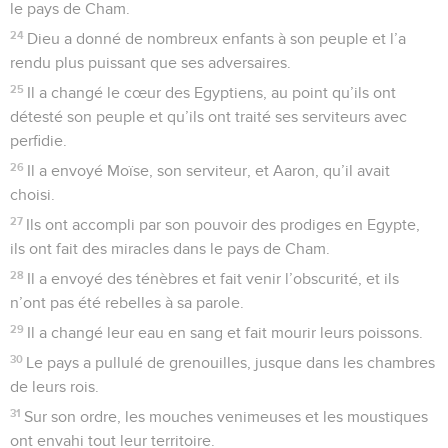
le pays de Cham.
24
Dieu a donné de nombreux enfants à son peuple et l’a
rendu plus puissant que ses adversaires.
25
Il a changé le cœur des Egyptiens, au point qu’ils ont
détesté son peuple et qu’ils ont traité ses serviteurs avec
perfidie.
26
Il a envoyé Moïse, son serviteur, et Aaron, qu’il avait
choisi.
27
Ils ont accompli par son pouvoir des prodiges en Egypte,
ils ont fait des miracles dans le pays de Cham.
28
Il a envoyé des ténèbres et fait venir l’obscurité, et ils
n’ont pas été rebelles à sa parole.
29
Il a changé leur eau en sang et fait mourir leurs poissons.
30
Le pays a pullulé de grenouilles, jusque dans les chambres
de leurs rois.
31
Sur son ordre, les mouches venimeuses et les moustiques
ont envahi tout leur territoire.