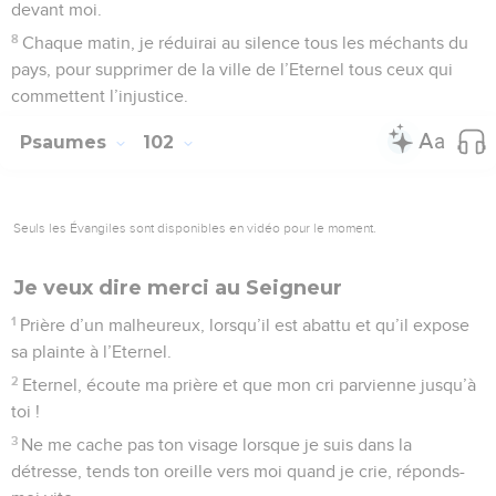
devant moi.
8
Chaque matin, je réduirai au silence tous les méchants du
pays, pour supprimer de la ville de l’Eternel tous ceux qui
commettent l’injustice.
Psaumes
102
Seuls les Évangiles sont disponibles en vidéo pour le moment.
Je veux dire merci au Seigneur
1
Prière d’un malheureux, lorsqu’il est abattu et qu’il expose
sa plainte à l’Eternel.
2
Eternel, écoute ma prière et que mon cri parvienne jusqu’à
toi !
3
Ne me cache pas ton visage lorsque je suis dans la
détresse, tends ton oreille vers moi quand je crie, réponds-