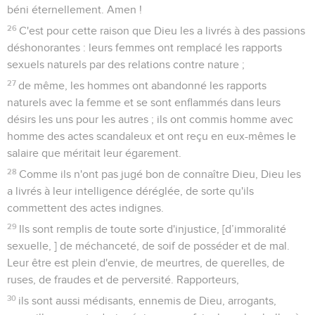
béni éternellement. Amen !
26
C'est pour cette raison que Dieu les a livrés à des passions
déshonorantes : leurs femmes ont remplacé les rapports
sexuels naturels par des relations contre nature ;
27
de même, les hommes ont abandonné les rapports
naturels avec la femme et se sont enflammés dans leurs
désirs les uns pour les autres ; ils ont commis homme avec
homme des actes scandaleux et ont reçu en eux-mêmes le
salaire que méritait leur égarement.
28
Comme ils n'ont pas jugé bon de connaître Dieu, Dieu les
a livrés à leur intelligence déréglée, de sorte qu'ils
commettent des actes indignes.
29
Ils sont remplis de toute sorte d'injustice, [d’immoralité
sexuelle, ] de méchanceté, de soif de posséder et de mal.
Leur être est plein d'envie, de meurtres, de querelles, de
ruses, de fraudes et de perversité. Rapporteurs,
30
ils sont aussi médisants, ennemis de Dieu, arrogants,