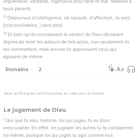
orgueilleux, vantards, ingénieux pour faire le mal, rebelles à
leurs parents.
31
Dépourvus d’intelligence, de loyauté, d’affection, ils sont
[irréconciliables, ] sans pitié.
32
Et bien qu'ils connaissent le verdict de Dieu déclarant
dignes de mort les auteurs de tels actes, non seulement ils
les commettent, mais encore ils approuvent ceux qui
agissent de même.
Romains
2
Seuls les Évangiles sont disponibles en vidéo pour le moment.
Le jugement de Dieu
1
Qui que tu sois, homme, toi qui juges, tu es donc
inexcusable. En effet, en jugeant les autres tu te condamnes
toi-même, puisque toi qui juges tu agis comme eux.