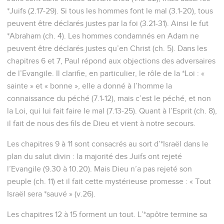
*Juifs (2.17-29). Si tous les hommes font le mal (3.1-20), tous
peuvent être déclarés justes par la foi (3.21-31). Ainsi le fut
*Abraham (ch. 4). Les hommes condamnés en Adam ne
peuvent être déclarés justes qu’en Christ (ch. 5). Dans les
chapitres 6 et 7, Paul répond aux objections des adversaires
de l’Evangile. Il clarifie, en particulier, le rôle de la *Loi : «
sainte » et « bonne », elle a donné à l’homme la
connaissance du péché (7.1-12), mais c’est le péché, et non
la Loi, qui lui fait faire le mal (7.13-25). Quant à l’Esprit (ch. 8),
il fait de nous des fils de Dieu et vient à notre secours.
Les chapitres 9 à 11 sont consacrés au sort d’*Israël dans le
plan du salut divin : la majorité des Juifs ont rejeté
l’Evangile (9.30 à 10.20). Mais Dieu n’a pas rejeté son
peuple (ch. 11) et il fait cette mystérieuse promesse : « Tout
Israël sera *sauvé » (v.26).
Les chapitres 12 à 15 forment un tout. L’*apôtre termine sa