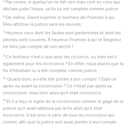
5
Par contre, si quelqu'un ne fait rien mais croit en celui qui
déclare juste l’impie, sa foi lui est comptée comme justice.
6
De même, David exprime le bonheur de l'homme à qui
Dieu attribue la justice sans les œuvres :
7
Heureux ceux dont les fautes sont pardonnées et dont les
péchés sont couverts, 8 heureux l'homme à qui le Seigneur
ne tient pas compte de son péché !
9
Ce bonheur n'est-il que pour les circoncis, ou bien est-il
également pour les incirconcis ? En effet, nous disons que la
foi d'Abraham lui a été comptée comme justice.
10
Quand donc a-t-elle été portée à son compte ? Etait-ce
après ou avant sa circoncision ? Ce n'était pas après sa
circoncision, mais bien alors qu'il était incirconcis.
11
Et il a reçu le signe de la circoncision comme le gage de la
justice qu'il avait obtenue par la foi alors qu'il était
incirconcis. Il est ainsi le père de tous les incirconcis qui
croient, afin que la justice soit aussi portée à leur compte.