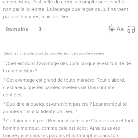
circoncision, c'est celle du cœur, accomplie par l'Esprit et
non par la loi écrite. La louange que reçoit ce Juif ne vient
pas des hommes, mais de Dieu.
Romains
3
Seuls les Évangiles sont disponibles en vidéo pour le moment.
1
Quel est donc l'avantage des Juifs ou quelle est l'utilité de
la circoncision ?
2
Cet avantage est grand de toute manière. Tout d'abord,
c’est à eux que les paroles révélées de Dieu ont été
confiées.
3
Que dire si quelques-uns n'ont pas cru ? Leur incrédulité
annulera-t-elle la fidélité de Dieu ?
4
Certainement pas ! Reconnaissons que Dieu est vrai et tout
homme menteur, comme cela est écrit : Ainsi tu as été
trouvé juste dans tes paroles et tu triomphes dans ton