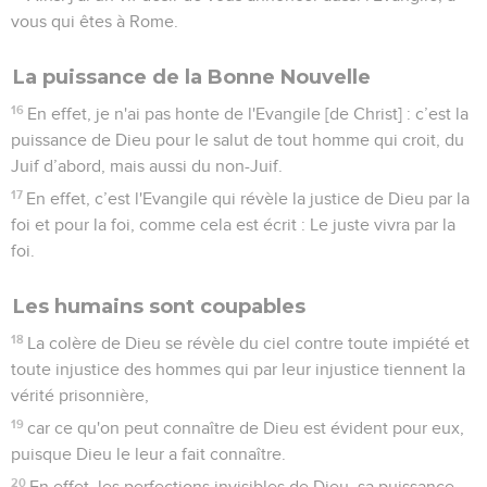
vous qui êtes à Rome.
La puissance de la Bonne Nouvelle
16
En effet, je n'ai pas honte de l'Evangile [de Christ] : c’est la
puissance de Dieu pour le salut de tout homme qui croit, du
Juif d’abord, mais aussi du non-Juif.
17
En effet, c’est l'Evangile qui révèle la justice de Dieu par la
foi et pour la foi, comme cela est écrit : Le juste vivra par la
foi.
Les humains sont coupables
18
La colère de Dieu se révèle du ciel contre toute impiété et
toute injustice des hommes qui par leur injustice tiennent la
vérité prisonnière,
19
car ce qu'on peut connaître de Dieu est évident pour eux,
puisque Dieu le leur a fait connaître.
20
En effet, les perfections invisibles de Dieu, sa puissance