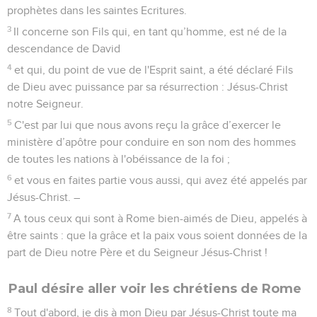
prophètes dans les saintes Ecritures.
3
Il concerne son Fils qui, en tant qu’homme, est né de la
descendance de David
4
et qui, du point de vue de l'Esprit saint, a été déclaré Fils
de Dieu avec puissance par sa résurrection : Jésus-Christ
notre Seigneur.
5
C'est par lui que nous avons reçu la grâce d’exercer le
ministère d’apôtre pour conduire en son nom des hommes
de toutes les nations à l'obéissance de la foi ;
6
et vous en faites partie vous aussi, qui avez été appelés par
Jésus-Christ. –
7
A tous ceux qui sont à Rome bien-aimés de Dieu, appelés à
être saints : que la grâce et la paix vous soient données de la
part de Dieu notre Père et du Seigneur Jésus-Christ !
Paul désire aller voir les chrétiens de Rome
8
Tout d'abord, je dis à mon Dieu par Jésus-Christ toute ma