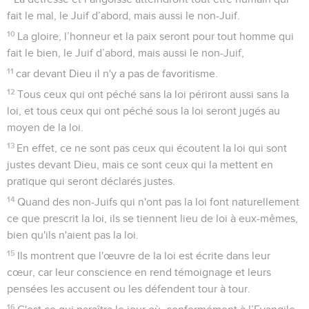
fait le mal, le Juif d’abord, mais aussi le non-Juif.
10
La gloire, l’honneur et la paix seront pour tout homme qui
fait le bien, le Juif d’abord, mais aussi le non-Juif,
11
car devant Dieu il n'y a pas de favoritisme.
12
Tous ceux qui ont péché sans la loi périront aussi sans la
loi, et tous ceux qui ont péché sous la loi seront jugés au
moyen de la loi.
13
En effet, ce ne sont pas ceux qui écoutent la loi qui sont
justes devant Dieu, mais ce sont ceux qui la mettent en
pratique qui seront déclarés justes.
14
Quand des non-Juifs qui n'ont pas la loi font naturellement
ce que prescrit la loi, ils se tiennent lieu de loi à eux-mêmes,
bien qu'ils n'aient pas la loi.
15
Ils montrent que l'œuvre de la loi est écrite dans leur
cœur, car leur conscience en rend témoignage et leurs
pensées les accusent ou les défendent tour à tour.
16