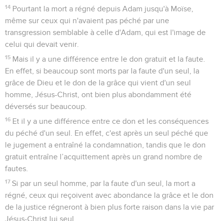
14
Pourtant la mort a régné depuis Adam jusqu'à Moïse,
même sur ceux qui n'avaient pas péché par une
transgression semblable à celle d'Adam, qui est l'image de
celui qui devait venir.
15
Mais il y a une différence entre le don gratuit et la faute.
En effet, si beaucoup sont morts par la faute d'un seul, la
grâce de Dieu et le don de la grâce qui vient d'un seul
homme, Jésus-Christ, ont bien plus abondamment été
déversés sur beaucoup.
16
Et il y a une différence entre ce don et les conséquences
du péché d'un seul. En effet, c'est après un seul péché que
le jugement a entraîné la condamnation, tandis que le don
gratuit entraîne l’acquittement après un grand nombre de
fautes.
17
Si par un seul homme, par la faute d'un seul, la mort a
régné, ceux qui reçoivent avec abondance la grâce et le don
de la justice régneront à bien plus forte raison dans la vie par
Jésus-Christ lui seul.