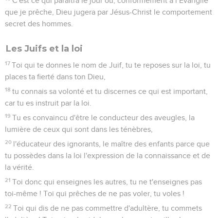
C'est ce qui paraîtra le jour où, conformément à l’Evangile
que je prêche, Dieu jugera par Jésus-Christ le comportement
secret des hommes.
Les Juifs et la loi
17
Toi qui te donnes le nom de Juif, tu te reposes sur la loi, tu
places ta fierté dans ton Dieu,
18
tu connais sa volonté et tu discernes ce qui est important,
car tu es instruit par la loi.
19
Tu es convaincu d'être le conducteur des aveugles, la
lumière de ceux qui sont dans les ténèbres,
20
l'éducateur des ignorants, le maître des enfants parce que
tu possèdes dans la loi l'expression de la connaissance et de
la vérité.
21
Toi donc qui enseignes les autres, tu ne t'enseignes pas
toi-même ! Toi qui prêches de ne pas voler, tu voles !
22
Toi qui dis de ne pas commettre d'adultère, tu commets