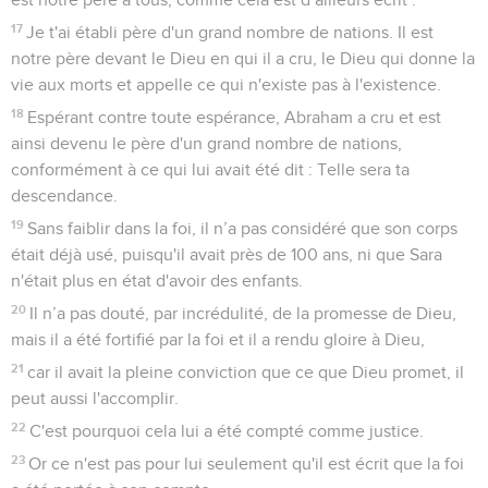
17
Je t'ai établi père d'un grand nombre de nations. Il est
notre père devant le Dieu en qui il a cru, le Dieu qui donne la
vie aux morts et appelle ce qui n'existe pas à l'existence.
18
Espérant contre toute espérance, Abraham a cru et est
ainsi devenu le père d'un grand nombre de nations,
conformément à ce qui lui avait été dit : Telle sera ta
descendance.
19
Sans faiblir dans la foi, il n’a pas considéré que son corps
était déjà usé, puisqu'il avait près de 100 ans, ni que Sara
n'était plus en état d'avoir des enfants.
20
Il n’a pas douté, par incrédulité, de la promesse de Dieu,
mais il a été fortifié par la foi et il a rendu gloire à Dieu,
21
car il avait la pleine conviction que ce que Dieu promet, il
peut aussi l'accomplir.
22
C'est pourquoi cela lui a été compté comme justice.
23
Or ce n'est pas pour lui seulement qu'il est écrit que la foi