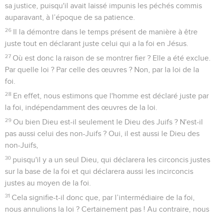
sa justice, puisqu'il avait laissé impunis les péchés commis
auparavant, à l’époque de sa patience.
26
Il la démontre dans le temps présent de manière à être
juste tout en déclarant juste celui qui a la foi en Jésus.
27
Où est donc la raison de se montrer fier ? Elle a été exclue.
Par quelle loi ? Par celle des œuvres ? Non, par la loi de la
foi.
28
En effet, nous estimons que l'homme est déclaré juste par
la foi, indépendamment des œuvres de la loi.
29
Ou bien Dieu est-il seulement le Dieu des Juifs ? N'est-il
pas aussi celui des non-Juifs ? Oui, il est aussi le Dieu des
non-Juifs,
30
puisqu'il y a un seul Dieu, qui déclarera les circoncis justes
sur la base de la foi et qui déclarera aussi les incirconcis
justes au moyen de la foi.
31
Cela signifie-t-il donc que, par l’intermédiaire de la foi,
nous annulions la loi ? Certainement pas ! Au contraire, nous