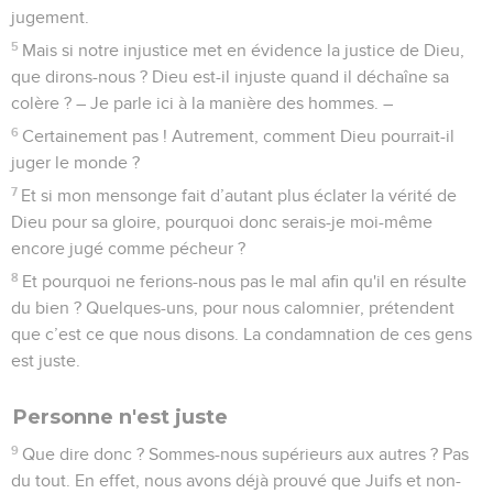
jugement.
5
Mais si notre injustice met en évidence la justice de Dieu,
que dirons-nous ? Dieu est-il injuste quand il déchaîne sa
colère ? – Je parle ici à la manière des hommes. –
6
Certainement pas ! Autrement, comment Dieu pourrait-il
juger le monde ?
7
Et si mon mensonge fait d’autant plus éclater la vérité de
Dieu pour sa gloire, pourquoi donc serais-je moi-même
encore jugé comme pécheur ?
8
Et pourquoi ne ferions-nous pas le mal afin qu'il en résulte
du bien ? Quelques-uns, pour nous calomnier, prétendent
que c’est ce que nous disons. La condamnation de ces gens
est juste.
Personne n'est juste
9
Que dire donc ? Sommes-nous supérieurs aux autres ? Pas
du tout. En effet, nous avons déjà prouvé que Juifs et non-