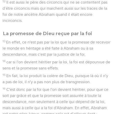
12
Il est aussi le père des circoncis qui ne se contentent pas
d’être circoncis mais qui marchent aussi sur les traces de la
foi de notre ancêtre Abraham quand il était encore
incirconcis.
La promesse de Dieu reçue par la foi
13
En effet, ce n'est pas par la loi que la promesse de recevoir
le monde en héritage a été faite à Abraham ou à sa
descendance, mais c'est par la justice de la foi,
14
car si l'on devient héritier par la loi, la foi est dépourvue de
sens et la promesse sans effets.
15
En fait, la loi produit la colère de Dieu, puisque là où il n'y
a pas de loi, il n'y a pas non plus de transgression.
16
C'est donc par la foi que l'on devient héritier, pour que ce
soit par grâce et que la promesse soit assurée à toute la
descendance, non seulement à celle qui dépend de la loi,
mais aussi à celle qui a la foi d'Abraham. En effet, Abraham
est notre père à tous, comme cela est d’ailleurs écrit :