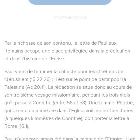
© Le Projet Biblique
Par la richesse de son contenu, la lettre de Paul aux
Romains occupe une place privilégiée dans la prédication
et dans l’histoire de l’Eglise.
Paul vient de terminer la collecte pour les chrétiens de
*Jérusalem (15.22-26) ; il est sur le point de partir pour la
Palestine (Ac 20.11). La rédaction se situe donc au cours de
son troisième voyage missionnaire, pendant les trois mois
qu’il passe à Corinthe (entre 56 et 58). Une femme, Phœbé,
qui exerce un ministère dans l’Eglise voisine de Cenchrées
(à quelques kilomètres de Corinthe), doit porter la lettre à
Rome (16.1).
Paul n’a encore jamais été dans la capitale de l’Empire : il en