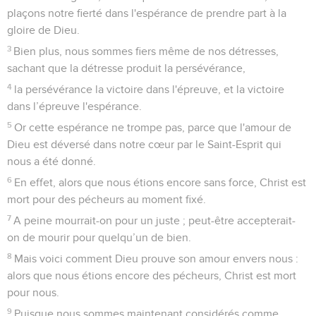
plaçons notre fierté dans l'espérance de prendre part à la
gloire de Dieu.
3
Bien plus, nous sommes fiers même de nos détresses,
sachant que la détresse produit la persévérance,
4
la persévérance la victoire dans l'épreuve, et la victoire
dans l’épreuve l'espérance.
5
Or cette espérance ne trompe pas, parce que l'amour de
Dieu est déversé dans notre cœur par le Saint-Esprit qui
nous a été donné.
6
En effet, alors que nous étions encore sans force, Christ est
mort pour des pécheurs au moment fixé.
7
A peine mourrait-on pour un juste ; peut-être accepterait-
on de mourir pour quelqu’un de bien.
8
Mais voici comment Dieu prouve son amour envers nous :
alors que nous étions encore des pécheurs, Christ est mort
pour nous.
9
Puisque nous sommes maintenant considérés comme