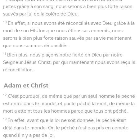
justes grâce à son sang, nous serons à bien plus forte raison
sauvés par lui de la colère de Dieu.
10
En effet, si nous avons été réconciliés avec Dieu grâce à la
mort de son Fils lorsque nous étions ses ennemis, nous
serons à bien plus forte raison sauvés par sa vie maintenant
que nous sommes réconciliés.
11
Bien plus, nous plaçons notre fierté en Dieu par notre
Seigneur Jésus-Christ, par qui maintenant nous avons reçu la
réconciliation.
Adam et Christ
12
C'est pourquoi, de même que par un seul homme le péché
est entré dans le monde, et par le péché la mort, de même la
mort a atteint tous les hommes parce que tous ont péché.
13
En effet, avant que la loi ne soit donnée, le péché était
déjà dans le monde. Or, le péché n'est pas pris en compte
quand il n'y a pas de loi.