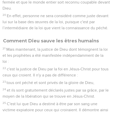
fermée et que le monde entier soit reconnu coupable devant
Dieu.
20
En effet, personne ne sera considéré comme juste devant
lui sur la base des œuvres de la loi, puisque c'est par
l’intermédiaire de la loi que vient la connaissance du péché.
Comment Dieu sauve les êtres humains
21
Mais maintenant, la justice de Dieu dont témoignent la loi
et les prophètes a été manifestée indépendamment de la
loi :
22
c'est la justice de Dieu par la foi en Jésus-Christ pour tous
ceux qui croient. Il n'y a pas de différence :
23
tous ont péché et sont privés de la gloire de Dieu,
24
et ils sont gratuitement déclarés justes par sa grâce, par le
moyen de la libération qui se trouve en Jésus-Christ.
25
C'est lui que Dieu a destiné à être par son sang une
victime expiatoire pour ceux qui croiraient. Il démontre ainsi