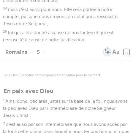
a été portée à son compte,
24
mais c'est aussi pour nous. Elle sera portée à notre
compte, puisque nous croyons en celui qui a ressuscité
Jésus notre Seigneur,
25
lui qui a été donné à cause de nos fautes et qui est
ressuscité à cause de notre justification.
Romains
5
Seuls les Évangiles sont disponibles en vidéo pour le moment.
En paix avec Dieu
1
Ainsi donc, déclarés justes sur la base de la foi, nous avons
la paix avec Dieu par l’intermédiaire de notre Seigneur
Jésus-Christ ;
2
c'est aussi par son intermédiaire que nous avons accès par
la foi à cette grâce, dans laquelle nous tenons ferme, et nous