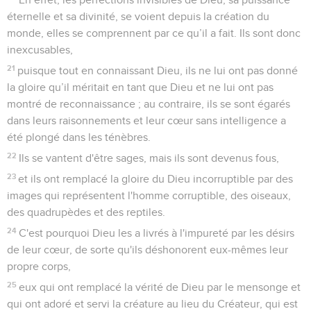
éternelle et sa divinité, se voient depuis la création du
monde, elles se comprennent par ce qu’il a fait. Ils sont donc
inexcusables,
21
puisque tout en connaissant Dieu, ils ne lui ont pas donné
la gloire qu’il méritait en tant que Dieu et ne lui ont pas
montré de reconnaissance ; au contraire, ils se sont égarés
dans leurs raisonnements et leur cœur sans intelligence a
été plongé dans les ténèbres.
22
Ils se vantent d'être sages, mais ils sont devenus fous,
23
et ils ont remplacé la gloire du Dieu incorruptible par des
images qui représentent l'homme corruptible, des oiseaux,
des quadrupèdes et des reptiles.
24
C'est pourquoi Dieu les a livrés à l'impureté par les désirs
de leur cœur, de sorte qu'ils déshonorent eux-mêmes leur
propre corps,
25
eux qui ont remplacé la vérité de Dieu par le mensonge et
qui ont adoré et servi la créature au lieu du Créateur, qui est