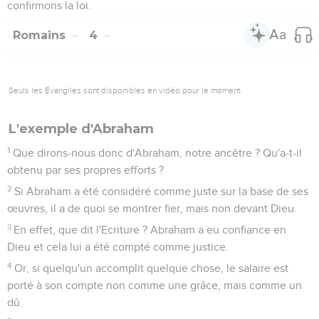
confirmons la loi.
Romains
4
Seuls les Évangiles sont disponibles en vidéo pour le moment.
L'exemple d'Abraham
1
Que dirons-nous donc d'Abraham, notre ancêtre ? Qu'a-t-il
obtenu par ses propres efforts ?
2
Si Abraham a été considéré comme juste sur la base de ses
œuvres, il a de quoi se montrer fier, mais non devant Dieu.
3
En effet, que dit l'Ecriture ? Abraham a eu confiance en
Dieu et cela lui a été compté comme justice.
4
Or, si quelqu'un accomplit quelque chose, le salaire est
porté à son compte non comme une grâce, mais comme un
dû.