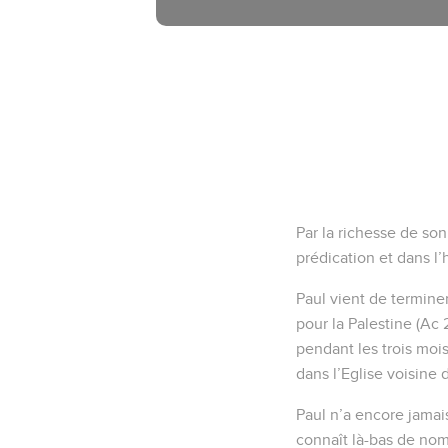
Par la richesse de so
prédication et dans l’h
Paul vient de terminer 
pour la Palestine (Ac 
pendant les trois moi
dans l’Eglise voisine 
Paul n’a encore jamais
connaît là-bas de nombr