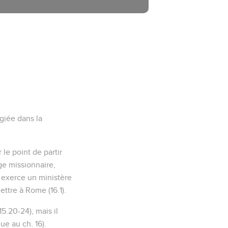
giée dans la
 le point de partir
ge missionnaire,
 exerce un ministère
ettre à Rome (16.1).
5.20-24), mais il
ue au ch. 16).