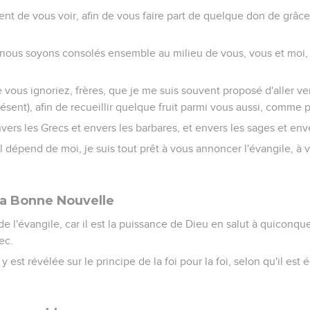
nt de vous voir, afin de vous faire part de quelque don de grâce 
 nous soyons consolés ensemble au milieu de vous, vous et moi, 
 vous ignoriez, frères, que je me suis souvent proposé d'aller ver
sent), afin de recueillir quelque fruit parmi vous aussi, comme p
vers les Grecs et envers les barbares, et envers les sages et enver
il dépend de moi, je suis tout prêt à vous annoncer l'évangile, à 
la Bonne Nouvelle
de l'évangile, car il est la puissance de Dieu en salut à quiconque 
ec.
y est révélée sur le principe de la foi pour la foi, selon qu'il est éc