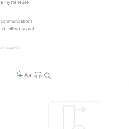
ette mystérieuse
e recommandations
3.7) : elles doivent
ved worldwide.