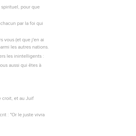
spirituel, pour que
chacun par la foi qui
s vous (et que j'en ai
armi les autres nations.
s les inintelligents :
vous aussi qui êtes à
croit, et au Juif
rit : "Or le juste vivra