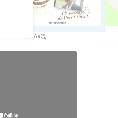
vait tous ceux qui
s Christ, avec toute