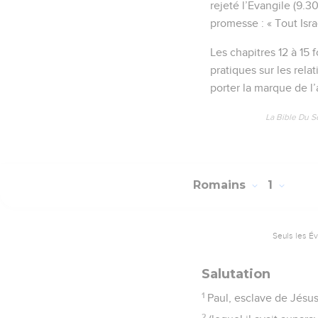
rejeté l’Evangile (9.30
promesse : « Tout Israë
Les chapitres 12 à 15
pratiques sur les relati
porter la marque de l
La Bible Du S
Romains
1
Seuls les É
Salutation
1
Paul, esclave de Jésus
2