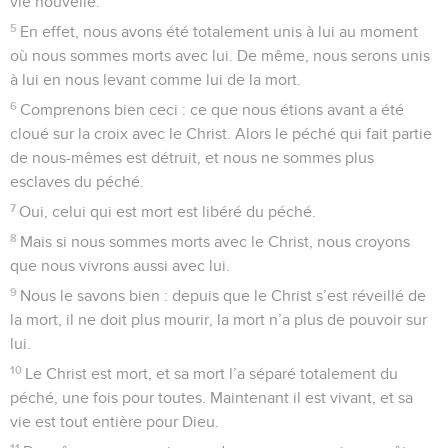
vie nouvelle.
5
En effet, nous avons été totalement unis à lui au moment
où nous sommes morts avec lui. De même, nous serons unis
à lui en nous levant comme lui de la mort.
6
Comprenons bien ceci : ce que nous étions avant a été
cloué sur la croix avec le Christ. Alors le péché qui fait partie
de nous-mêmes est détruit, et nous ne sommes plus
esclaves du péché.
7
Oui, celui qui est mort est libéré du péché.
8
Mais si nous sommes morts avec le Christ, nous croyons
que nous vivrons aussi avec lui.
9
Nous le savons bien : depuis que le Christ s’est réveillé de
la mort, il ne doit plus mourir, la mort n’a plus de pouvoir sur
lui.
10
Le Christ est mort, et sa mort l’a séparé totalement du
péché, une fois pour toutes. Maintenant il est vivant, et sa
vie est tout entière pour Dieu.
11