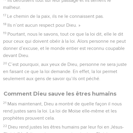
Ils détruisent tout sur leur passage et ils sèment le
malheur.
17
Le chemin de la paix, ils ne le connaissent pas.
18
Ils n’ont aucun respect pour Dieu. »
19
Pourtant, nous le savons, tout ce que la loi dit, elle le dit
pour ceux qui doivent obéir à la loi. Alors personne ne peut
donner d’excuse, et le monde entier est reconnu coupable
devant Dieu.
20
C’est pourquoi, aux yeux de Dieu, personne ne sera juste
en faisant ce que la loi demande. En effet, la loi permet
seulement aux gens de savoir qu’ils ont péché.
Comment Dieu sauve les êtres humains
21
Mais maintenant, Dieu a montré de quelle façon il nous
rend justes sans la loi. La loi de Moïse elle-même et les
prophètes prouvent cela.
22
Dieu rend justes les êtres humains par leur foi en Jésus-