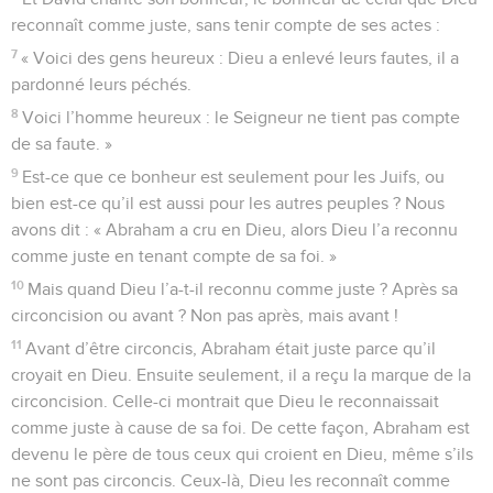
reconnaît comme juste, sans tenir compte de ses actes :
7
« Voici des gens heureux : Dieu a enlevé leurs fautes, il a
pardonné leurs péchés.
8
Voici l’homme heureux : le Seigneur ne tient pas compte
de sa faute. »
9
Est-ce que ce bonheur est seulement pour les Juifs, ou
bien est-ce qu’il est aussi pour les autres peuples ? Nous
avons dit : « Abraham a cru en Dieu, alors Dieu l’a reconnu
comme juste en tenant compte de sa foi. »
10
Mais quand Dieu l’a-t-il reconnu comme juste ? Après sa
circoncision ou avant ? Non pas après, mais avant !
11
Avant d’être circoncis, Abraham était juste parce qu’il
croyait en Dieu. Ensuite seulement, il a reçu la marque de la
circoncision. Celle-ci montrait que Dieu le reconnaissait
comme juste à cause de sa foi. De cette façon, Abraham est
devenu le père de tous ceux qui croient en Dieu, même s’ils
ne sont pas circoncis. Ceux-là, Dieu les reconnaît comme