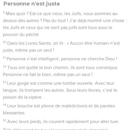
Personne n'est juste
9
Mais quoi ? Est-ce que nous, les Juifs, nous sommes au-
dessus des autres ? Pas du tout ! J’ai déjà montré une chose :
les Juifs et ceux qui ne sont pas juifs sont tous sous le
pouvoir du péché.
10
Dans les Livres Saints, on lit : « Aucun être humain n’est
juste, même pas un seul !
11
Personne n’est intelligent, personne ne cherche Dieu !
12
Tous ont quitté le bon chemin, ils sont tous corrompus.
Personne ne fait le bien, même pas un seul !
13
Leur gorge est comme une tombe ouverte. Avec leur
langue, ils trompent les autres. Sous leurs lèvres, c’est le
poison de la vipère.
14
Leur bouche est pleine de malédictions et de paroles
blessantes.
15
Avec leurs pieds, ils courent rapidement pour aller tuer.
16