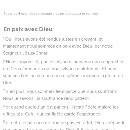
Seuls les Évangiles sont disponibles en vidéo pour le moment.
En paix avec Dieu
1
Oui, nous avons été rendus justes en croyant, et
maintenant nous sommes en paix avec Dieu, par notre
Seigneur Jésus-Christ.
2
Nous croyons et, par Jésus, nous pouvons nous approcher
du Dieu d’amour en qui nous vivons maintenant. Et nous
sommes fiers parce que nous espérons recevoir la gloire de
Dieu.
3
Bien plus, nous sommes fiers parce que nous souffrons.
Nous le savons : la souffrance rend patient,
4
et quand quelqu’un est patient, il reste fidèle malgré les
difficultés. Celui qui est fidèle garde l’espérance,
5
et cette espérance ne trompe pas. En effet, Dieu a répandu
son amour dans nos cœurs par l’Esprit Saint qu’il nous a