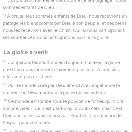
L’Esprit Saint lui-même nous donne ce témoignage : nous
sommes enfants de Dieu.
17
Alors, si nous sommes enfants de Dieu, nous recevrons en
partage les biens promis par Dieu à son peuple, et ces biens,
nous les recevrons avec le Christ. Oui, si nous participons à
ses souffrances, nous participerons aussi à sa gloire.
La gloire à venir
18
Comparons les souffrances d’aujourd’hui avec la gloire
que Dieu nous montrera clairement plus tard. À mon avis,
elles sont peu de chose.
19
Oui, le monde créé par Dieu attend avec impatience le
moment où Dieu montrera la gloire de ses enfants.
20
Ce monde est tombé sous le pouvoir de forces qui n’ont
aucune valeur. Ce n’est pas lui qui a voulu cela, mais c’est
Dieu qui l’a mis sous ce pouvoir. Pourtant, il y a encore de
l’espoir pour ce monde.
21
Lui aussi, il sera libéré des forces qui le détruisent et qui le