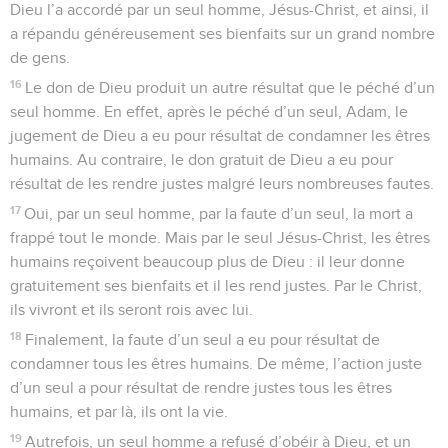
Dieu l’a accordé par un seul homme, Jésus-Christ, et ainsi, il
a répandu généreusement ses bienfaits sur un grand nombre
de gens.
16
Le don de Dieu produit un autre résultat que le péché d’un
seul homme. En effet, après le péché d’un seul, Adam, le
jugement de Dieu a eu pour résultat de condamner les êtres
humains. Au contraire, le don gratuit de Dieu a eu pour
résultat de les rendre justes malgré leurs nombreuses fautes.
17
Oui, par un seul homme, par la faute d’un seul, la mort a
frappé tout le monde. Mais par le seul Jésus-Christ, les êtres
humains reçoivent beaucoup plus de Dieu : il leur donne
gratuitement ses bienfaits et il les rend justes. Par le Christ,
ils vivront et ils seront rois avec lui.
18
Finalement, la faute d’un seul a eu pour résultat de
condamner tous les êtres humains. De même, l’action juste
d’un seul a pour résultat de rendre justes tous les êtres
humains, et par là, ils ont la vie.
19
Autrefois, un seul homme a refusé d’obéir à Dieu, et un