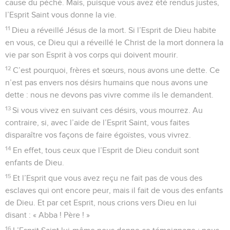
cause du péché. Mais, puisque vous avez été rendus justes,
l’Esprit Saint vous donne la vie.
11
Dieu a réveillé Jésus de la mort. Si l’Esprit de Dieu habite
en vous, ce Dieu qui a réveillé le Christ de la mort donnera la
vie par son Esprit à vos corps qui doivent mourir.
12
C’est pourquoi, frères et sœurs, nous avons une dette. Ce
n’est pas envers nos désirs humains que nous avons une
dette : nous ne devons pas vivre comme ils le demandent.
13
Si vous vivez en suivant ces désirs, vous mourrez. Au
contraire, si, avec l’aide de l’Esprit Saint, vous faites
disparaître vos façons de faire égoïstes, vous vivrez.
14
En effet, tous ceux que l’Esprit de Dieu conduit sont
enfants de Dieu.
15
Et l’Esprit que vous avez reçu ne fait pas de vous des
esclaves qui ont encore peur, mais il fait de vous des enfants
de Dieu. Et par cet Esprit, nous crions vers Dieu en lui
disant : « Abba ! Père ! »
16