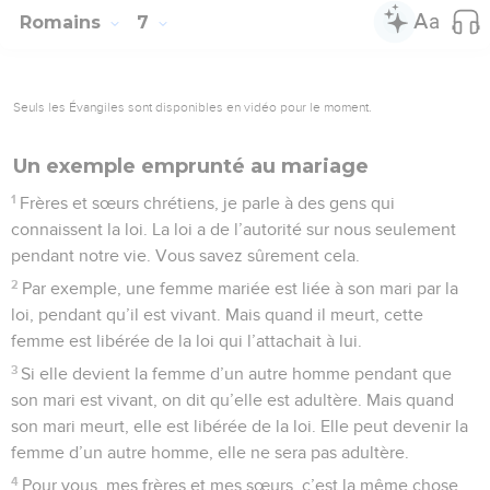
Romains
7
Seuls les Évangiles sont disponibles en vidéo pour le moment.
Un exemple emprunté au mariage
1
Frères et sœurs chrétiens, je parle à des gens qui
connaissent la loi. La loi a de l’autorité sur nous seulement
pendant notre vie. Vous savez sûrement cela.
2
Par exemple, une femme mariée est liée à son mari par la
loi, pendant qu’il est vivant. Mais quand il meurt, cette
femme est libérée de la loi qui l’attachait à lui.
3
Si elle devient la femme d’un autre homme pendant que
son mari est vivant, on dit qu’elle est adultère. Mais quand
son mari meurt, elle est libérée de la loi. Elle peut devenir la
femme d’un autre homme, elle ne sera pas adultère.
4
Pour vous, mes frères et mes sœurs, c’est la même chose.