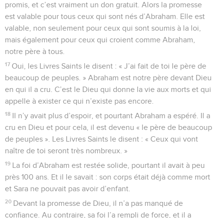
promis, et c’est vraiment un don gratuit. Alors la promesse
est valable pour tous ceux qui sont nés d’Abraham. Elle est
valable, non seulement pour ceux qui sont soumis à la loi,
mais également pour ceux qui croient comme Abraham,
notre père à tous.
17
Oui, les Livres Saints le disent : « J’ai fait de toi le père de
beaucoup de peuples. » Abraham est notre père devant Dieu
en qui il a cru. C’est le Dieu qui donne la vie aux morts et qui
appelle à exister ce qui n’existe pas encore.
18
Il n’y avait plus d’espoir, et pourtant Abraham a espéré. Il a
cru en Dieu et pour cela, il est devenu « le père de beaucoup
de peuples ». Les Livres Saints le disent : « Ceux qui vont
naître de toi seront très nombreux. »
19
La foi d’Abraham est restée solide, pourtant il avait à peu
près 100 ans. Et il le savait : son corps était déjà comme mort
et Sara ne pouvait pas avoir d’enfant.
20
Devant la promesse de Dieu, il n’a pas manqué de
confiance. Au contraire, sa foi l’a rempli de force, et il a