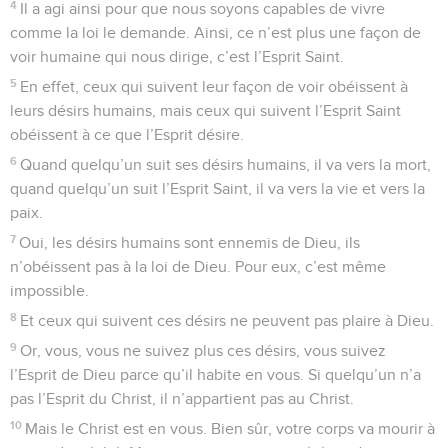
4
Il a agi ainsi pour que nous soyons capables de vivre
comme la loi le demande. Ainsi, ce n’est plus une façon de
voir humaine qui nous dirige, c’est l’Esprit Saint.
5
En effet, ceux qui suivent leur façon de voir obéissent à
leurs désirs humains, mais ceux qui suivent l’Esprit Saint
obéissent à ce que l’Esprit désire.
6
Quand quelqu’un suit ses désirs humains, il va vers la mort,
quand quelqu’un suit l’Esprit Saint, il va vers la vie et vers la
paix.
7
Oui, les désirs humains sont ennemis de Dieu, ils
n’obéissent pas à la loi de Dieu. Pour eux, c’est même
impossible.
8
Et ceux qui suivent ces désirs ne peuvent pas plaire à Dieu.
9
Or, vous, vous ne suivez plus ces désirs, vous suivez
l’Esprit de Dieu parce qu’il habite en vous. Si quelqu’un n’a
pas l’Esprit du Christ, il n’appartient pas au Christ.
10
Mais le Christ est en vous. Bien sûr, votre corps va mourir à