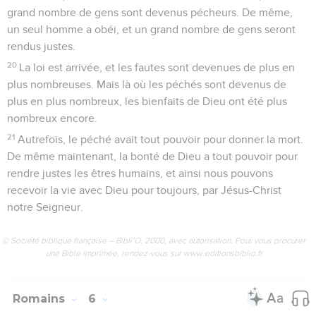
grand nombre de gens sont devenus pécheurs. De même,
un seul homme a obéi, et un grand nombre de gens seront
rendus justes.
20
La loi est arrivée, et les fautes sont devenues de plus en
plus nombreuses. Mais là où les péchés sont devenus de
plus en plus nombreux, les bienfaits de Dieu ont été plus
nombreux encore.
21
Autrefois, le péché avait tout pouvoir pour donner la mort.
De même maintenant, la bonté de Dieu a tout pouvoir pour
rendre justes les êtres humains, et ainsi nous pouvons
recevoir la vie avec Dieu pour toujours, par Jésus-Christ
notre Seigneur.
© Société biblique française – Bibli’O, 2000, avec autorisation. Pour vous procurer
une Bible imprimée, rendez-vous sur www.editionsbiblio.fr
Romains
6