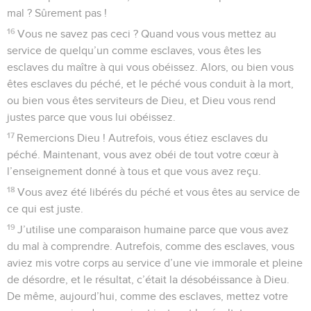
mal ? Sûrement pas !
16
Vous ne savez pas ceci ? Quand vous vous mettez au
service de quelqu’un comme esclaves, vous êtes les
esclaves du maître à qui vous obéissez. Alors, ou bien vous
êtes esclaves du péché, et le péché vous conduit à la mort,
ou bien vous êtes serviteurs de Dieu, et Dieu vous rend
justes parce que vous lui obéissez.
17
Remercions Dieu ! Autrefois, vous étiez esclaves du
péché. Maintenant, vous avez obéi de tout votre cœur à
l’enseignement donné à tous et que vous avez reçu.
18
Vous avez été libérés du péché et vous êtes au service de
ce qui est juste.
19
J’utilise une comparaison humaine parce que vous avez
du mal à comprendre. Autrefois, comme des esclaves, vous
aviez mis votre corps au service d’une vie immorale et pleine
de désordre, et le résultat, c’était la désobéissance à Dieu.
De même, aujourd’hui, comme des esclaves, mettez votre