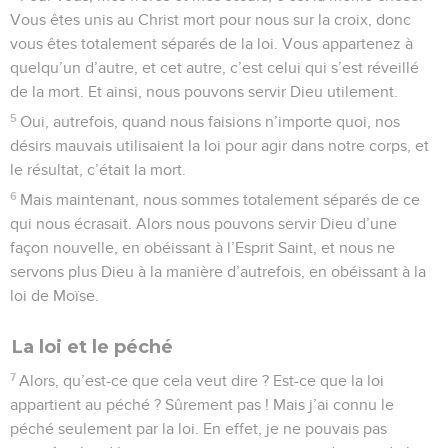
Vous êtes unis au Christ mort pour nous sur la croix, donc
vous êtes totalement séparés de la loi. Vous appartenez à
quelqu’un d’autre, et cet autre, c’est celui qui s’est réveillé
de la mort. Et ainsi, nous pouvons servir Dieu utilement.
5
Oui, autrefois, quand nous faisions n’importe quoi, nos
désirs mauvais utilisaient la loi pour agir dans notre corps, et
le résultat, c’était la mort.
6
Mais maintenant, nous sommes totalement séparés de ce
qui nous écrasait. Alors nous pouvons servir Dieu d’une
façon nouvelle, en obéissant à l’Esprit Saint, et nous ne
servons plus Dieu à la manière d’autrefois, en obéissant à la
loi de Moïse.
La loi et le péché
7
Alors, qu’est-ce que cela veut dire ? Est-ce que la loi
appartient au péché ? Sûrement pas ! Mais j’ai connu le
péché seulement par la loi. En effet, je ne pouvais pas