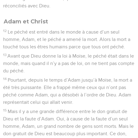
réconciliés avec Dieu.
Adam et Christ
12
Le péché est entré dans le monde à cause d’un seul
homme, Adam, et le péché a amené la mort. Alors la mort a
touché tous les êtres humains parce que tous ont péché.
13
Avant que Dieu donne la loi à Moïse, le péché était dans le
monde, mais quand il n’y a pas de loi, on ne tient pas compte
du péché.
14
Pourtant, depuis le temps d’Adam jusqu’à Moïse, la mort a
été très puissante. Elle a frappé même ceux qui n’ont pas
péché comme Adam, qui a désobéi à l’ordre de Dieu. Adam
représentait celui qui allait venir.
15
Mais il y a une grande différence entre le don gratuit de
Dieu et la faute d’Adam. Oui, à cause de la faute d’un seul
homme, Adam, un grand nombre de gens sont morts. Mais le
don gratuit de Dieu est beaucoup plus important. Ce don,