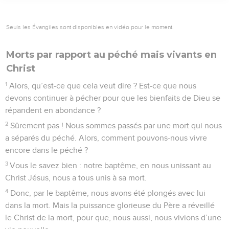
Seuls les Évangiles sont disponibles en vidéo pour le moment.
Morts par rapport au péché mais vivants en
Christ
1
Alors, qu’est-ce que cela veut dire ? Est-ce que nous
devons continuer à pécher pour que les bienfaits de Dieu se
répandent en abondance ?
2
Sûrement pas ! Nous sommes passés par une mort qui nous
a séparés du péché. Alors, comment pouvons-nous vivre
encore dans le péché ?
3
Vous le savez bien : notre baptême, en nous unissant au
Christ Jésus, nous a tous unis à sa mort.
4
Donc, par le baptême, nous avons été plongés avec lui
dans la mort. Mais la puissance glorieuse du Père a réveillé
le Christ de la mort, pour que, nous aussi, nous vivions d’une