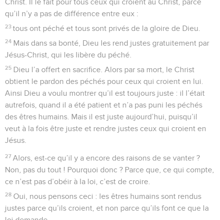
Christ. Il le fait pour tous ceux qui croient au Christ, parce
qu’il n’y a pas de différence entre eux :
23
tous ont péché et tous sont privés de la gloire de Dieu.
24
Mais dans sa bonté, Dieu les rend justes gratuitement par
Jésus-Christ, qui les libère du péché.
25
Dieu l’a offert en sacrifice. Alors par sa mort, le Christ
obtient le pardon des péchés pour ceux qui croient en lui.
Ainsi Dieu a voulu montrer qu’il est toujours juste : il l’était
autrefois, quand il a été patient et n’a pas puni les péchés
des êtres humains. Mais il est juste aujourd’hui, puisqu’il
veut à la fois être juste et rendre justes ceux qui croient en
Jésus.
27
Alors, est-ce qu’il y a encore des raisons de se vanter ?
Non, pas du tout ! Pourquoi donc ? Parce que, ce qui compte,
ce n’est pas d’obéir à la loi, c’est de croire.
28
Oui, nous pensons ceci : les êtres humains sont rendus
justes parce qu’ils croient, et non parce qu’ils font ce que la
loi demande.