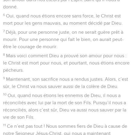
donné.
6
Oui, quand nous étions encore sans force, le Christ est
mort pour les gens mauvais, au moment décidé par Dieu.
7
Déjà, pour une personne juste, on ne serait guère prêt à
mourir. Pour une personne qui fait le bien, on aurait peut-
être le courage de mourir.
8
Mais voici comment Dieu a prouvé son amour pour nous :
le Christ est mort pour nous, et pourtant, nous étions encore
pécheurs.
9
Maintenant, son sacrifice nous a rendus justes. Alors, c’est
sûr, le Christ va nous sauver aussi de la colère de Dieu.
10
Oui, quand nous étions les ennemis de Dieu, il nous a
réconciliés avec lui par la mort de son Fils. Puisqu’il nous a
réconciliés, alors c’est sûr, Dieu va aussi nous sauver par la
vie de son Fils.
11
Ce n’est pas tout ! Nous sommes fiers de Dieu à cause de
notre Seigneur Jésus-Christ, qui nous a maintenant