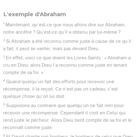
L'exemple d'Abraham
1
Maintenant, qu’est-ce que nous allons dire sur Abraham,
notre ancêtre ? Qu’est-ce qu’il a obtenu par lui-même ?
2
Si Abraham a été reconnu comme juste à cause de ce qu’il
a fait, il peut se vanter, mais pas devant Dieu.
3
En effet, voici ce que disent les Livres Saints : « Abraham a
cru en Dieu, alors Dieu l’a reconnu comme juste en tenant
compte de sa foi. »
4
Quand quelqu’un fait des efforts pour recevoir une
récompense, il la reçoit. Ce n’est pas un cadeau, c’est
quelque chose qu’on lui doit.
5
Supposons au contraire que quelqu’un ne fait rien pour
recevoir une récompense. Cependant il croit en Celui qui
rend juste le pécheur. Alors Dieu tient compte de sa foi et le
reconnaît comme juste.
6
Et David chante son bonheur, le bonheur de celui que Dieu