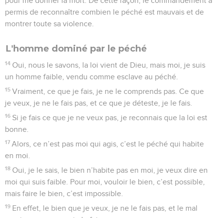
pour me donner la mort. De cette façon, le commandement a
permis de reconnaître combien le péché est mauvais et de
montrer toute sa violence.
L'homme dominé par le péché
14
Oui, nous le savons, la loi vient de Dieu, mais moi, je suis
un homme faible, vendu comme esclave au péché.
15
Vraiment, ce que je fais, je ne le comprends pas. Ce que
je veux, je ne le fais pas, et ce que je déteste, je le fais.
16
Si je fais ce que je ne veux pas, je reconnais que la loi est
bonne.
17
Alors, ce n’est pas moi qui agis, c’est le péché qui habite
en moi.
18
Oui, je le sais, le bien n’habite pas en moi, je veux dire en
moi qui suis faible. Pour moi, vouloir le bien, c’est possible,
mais faire le bien, c’est impossible.
19
En effet, le bien que je veux, je ne le fais pas, et le mal