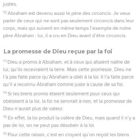
justes.
12
Abraham est devenu aussi le père des circoncis. Je veux
parler de ceux qui ne sont pas seulement circoncis dans leur
corps, mais qui suivent en même temps l’exemple de notre
père Abraham : lui, il a cru en Dieu avant d’être circoncis.
La promesse de Dieu reçue par la foi
13
Dieu a promis à Abraham, et à ceux qui allaient naître de
lui, qu’ils recevraient la terre. Mais cette promesse, Dieu ne
l’a pas faite parce qu’Abraham a obéi à la loi. Il l’a faite parce
qu’il a reconnu Abraham comme juste à cause de sa foi.
14
Si les biens promis étaient seulement pour ceux qui
obéissent à la loi, la foi ne servirait à rien, et la promesse de
Dieu n’aurait plus de valeur.
15
En effet, la loi produit la colère de Dieu, mais quand il n’y a
pas de loi, on ne peut pas désobéir à la loi.
16
Pour cette raison, c’est en croyant qu’on reçoit les biens