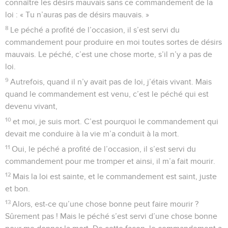
connaître les désirs mauvais sans ce commandement de la
loi : « Tu n’auras pas de désirs mauvais. »
8
Le péché a profité de l’occasion, il s’est servi du
commandement pour produire en moi toutes sortes de désirs
mauvais. Le péché, c’est une chose morte, s’il n’y a pas de
loi.
9
Autrefois, quand il n’y avait pas de loi, j’étais vivant. Mais
quand le commandement est venu, c’est le péché qui est
devenu vivant,
10
et moi, je suis mort. C’est pourquoi le commandement qui
devait me conduire à la vie m’a conduit à la mort.
11
Oui, le péché a profité de l’occasion, il s’est servi du
commandement pour me tromper et ainsi, il m’a fait mourir.
12
Mais la loi est sainte, et le commandement est saint, juste
et bon.
13
Alors, est-ce qu’une chose bonne peut faire mourir ?
Sûrement pas ! Mais le péché s’est servi d’une chose bonne