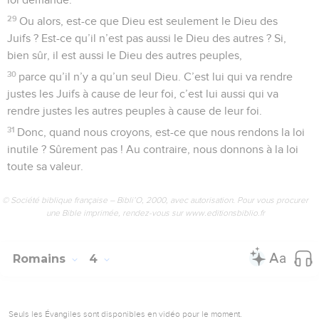
29
Ou alors, est-ce que Dieu est seulement le Dieu des
Juifs ? Est-ce qu’il n’est pas aussi le Dieu des autres ? Si,
bien sûr, il est aussi le Dieu des autres peuples,
30
parce qu’il n’y a qu’un seul Dieu. C’est lui qui va rendre
justes les Juifs à cause de leur foi, c’est lui aussi qui va
rendre justes les autres peuples à cause de leur foi.
31
Donc, quand nous croyons, est-ce que nous rendons la loi
inutile ? Sûrement pas ! Au contraire, nous donnons à la loi
toute sa valeur.
© Société biblique française – Bibli’O, 2000, avec autorisation. Pour vous procurer
une Bible imprimée, rendez-vous sur www.editionsbiblio.fr
Romains
4
Seuls les Évangiles sont disponibles en vidéo pour le moment.