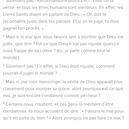
Sûrement pas ! Reconnaissons plutôt ceci : Dieu dit la
vérité, et tous les êtres humains sont menteurs. En effet, les
Livres Saints disent en parlant de Dieu : « On doit te
reconnaître juste dans tes paroles. Et si on te juge, tu dois
gagner ton procès. »
5
Mais si le mal que nous faisons sert à montrer que Dieu est
juste, que dire ? Est-ce que Dieu n’est pas injuste quand il
nous frappe de sa colère ? (Ici, je parle comme tout le
monde.)
6
Sûrement pas ! En effet, si Dieu était injuste, comment
pourrait-il juger le monde ?
7
Mais si, par mon mensonge, la vérité de Dieu apparaît plus
clairement pour montrer sa gloire, alors pourquoi est-ce que
moi, je suis encore condamné comme pécheur ?
8
Certains nous insultent, et ces gens-là méritent d’être
condamnés. Ils nous accusent de dire : « Faisons le mal pour
qu’il en sorte du bien ! » Alors pourquoi ne pas faire ce mal ?