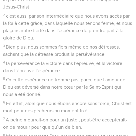
Jésus-Christ ;
2
c'est aussi par son intermédiaire que nous avons accès par
la foi à cette grâce, dans laquelle nous tenons ferme, et nous
plaçons notre fierté dans l'espérance de prendre part à la
gloire de Dieu.
3
Bien plus, nous sommes fiers même de nos détresses,
sachant que la détresse produit la persévérance,
4
la persévérance la victoire dans l'épreuve, et la victoire
dans l’épreuve l'espérance.
5
Or cette espérance ne trompe pas, parce que l'amour de
Dieu est déversé dans notre cœur par le Saint-Esprit qui
nous a été donné.
6
En effet, alors que nous étions encore sans force, Christ est
mort pour des pécheurs au moment fixé.
7
A peine mourrait-on pour un juste ; peut-être accepterait-
on de mourir pour quelqu’un de bien.
8