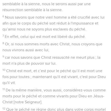
semblable à la sienne, nous le serons aussi par une
résurrection semblable à la sienne.
6
Nous savons que notre vieil homme a été crucifié avec lui
afin que le corps du péché soit réduit à l'impuissance et
qu’ainsi nous ne soyons plus esclaves du péché.
7
En effet, celui qui est mort est libéré du péché.
8
Or, si nous sommes morts avec Christ, nous croyons que
nous vivrons aussi avec lui,
9
car nous savons que Christ ressuscité ne meurt plus ; la
mort n'a plus de pouvoir sur lui.
10
Christ est mort, et c’est pour le péché qu’il est mort une
fois pour toutes ; maintenant qu'il est vivant, c'est pour Dieu
qu'il vit.
11
De la même manière, vous aussi, considérez-vous comme
morts pour le péché et comme vivants pour Dieu en Jésus-
Christ [notre Seigneur].
12
Que le péché ne règne donc plus dans votre corps mortel