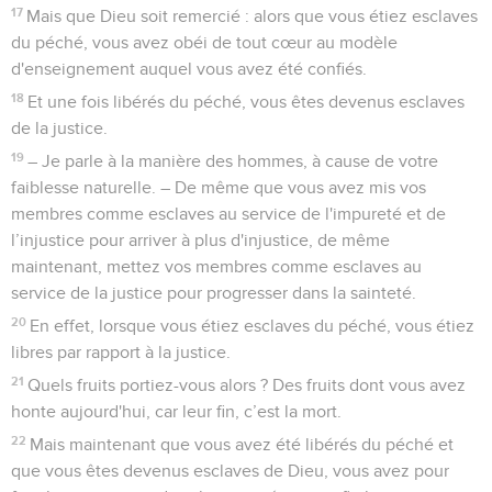
17
Mais que Dieu soit remercié : alors que vous étiez esclaves
du péché, vous avez obéi de tout cœur au modèle
d'enseignement auquel vous avez été confiés.
18
Et une fois libérés du péché, vous êtes devenus esclaves
de la justice.
19
– Je parle à la manière des hommes, à cause de votre
faiblesse naturelle. – De même que vous avez mis vos
membres comme esclaves au service de l'impureté et de
l’injustice pour arriver à plus d'injustice, de même
maintenant, mettez vos membres comme esclaves au
service de la justice pour progresser dans la sainteté.
20
En effet, lorsque vous étiez esclaves du péché, vous étiez
libres par rapport à la justice.
21
Quels fruits portiez-vous alors ? Des fruits dont vous avez
honte aujourd'hui, car leur fin, c’est la mort.
22
Mais maintenant que vous avez été libérés du péché et
que vous êtes devenus esclaves de Dieu, vous avez pour