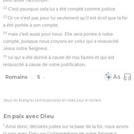
22
C'est pourquoi cela lui a été compté comme justice.
23
Or ce n'est pas pour lui seulement qu'il est écrit que la foi
a été portée à son compte,
24
mais c'est aussi pour nous. Elle sera portée à notre
compte, puisque nous croyons en celui qui a ressuscité
Jésus notre Seigneur,
25
lui qui a été donné à cause de nos fautes et qui est
ressuscité à cause de notre justification.
Romains
5
Seuls les Évangiles sont disponibles en vidéo pour le moment.
En paix avec Dieu
1
Ainsi donc, déclarés justes sur la base de la foi, nous avons
la paix avec Dieu par l’intermédiaire de notre Seigneur