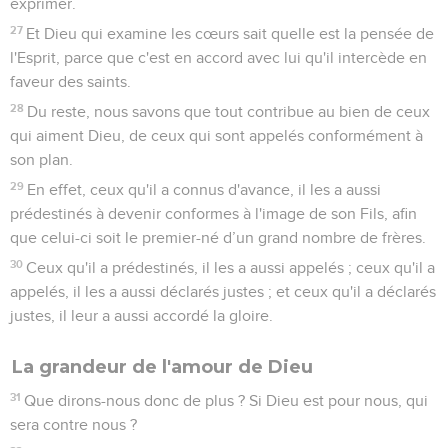
exprimer.
27
Et Dieu qui examine les cœurs sait quelle est la pensée de
l'Esprit, parce que c'est en accord avec lui qu'il intercède en
faveur des saints.
28
Du reste, nous savons que tout contribue au bien de ceux
qui aiment Dieu, de ceux qui sont appelés conformément à
son plan.
29
En effet, ceux qu'il a connus d'avance, il les a aussi
prédestinés à devenir conformes à l'image de son Fils, afin
que celui-ci soit le premier-né d’un grand nombre de frères.
30
Ceux qu'il a prédestinés, il les a aussi appelés ; ceux qu'il a
appelés, il les a aussi déclarés justes ; et ceux qu'il a déclarés
justes, il leur a aussi accordé la gloire.
La grandeur de l'amour de Dieu
31
Que dirons-nous donc de plus ? Si Dieu est pour nous, qui
sera contre nous ?