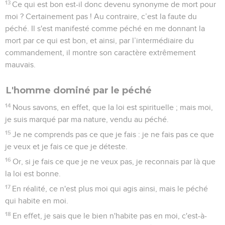
13
Ce qui est bon est-il donc devenu synonyme de mort pour
moi ? Certainement pas ! Au contraire, c’est la faute du
péché. Il s'est manifesté comme péché en me donnant la
mort par ce qui est bon, et ainsi, par l’intermédiaire du
commandement, il montre son caractère extrêmement
mauvais.
L'homme dominé par le péché
14
Nous savons, en effet, que la loi est spirituelle ; mais moi,
je suis marqué par ma nature, vendu au péché.
15
Je ne comprends pas ce que je fais : je ne fais pas ce que
je veux et je fais ce que je déteste.
16
Or, si je fais ce que je ne veux pas, je reconnais par là que
la loi est bonne.
17
En réalité, ce n'est plus moi qui agis ainsi, mais le péché
qui habite en moi.
18
En effet, je sais que le bien n'habite pas en moi, c'est-à-