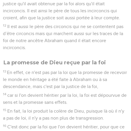
justice qu'il avait obtenue par la foi alors qu'il était
incirconcis. Il est ainsi le père de tous les incirconcis qui
croient, afin que la justice soit aussi portée à leur compte.
12
Il est aussi le père des circoncis qui ne se contentent pas
d’être circoncis mais qui marchent aussi sur les traces de la
foi de notre ancêtre Abraham quand il était encore
incirconcis.
La promesse de Dieu reçue par la foi
13
En effet, ce n'est pas par la loi que la promesse de recevoir
le monde en héritage a été faite à Abraham ou à sa
descendance, mais c'est par la justice de la foi,
14
car si l'on devient héritier par la loi, la foi est dépourvue de
sens et la promesse sans effets.
15
En fait, la loi produit la colère de Dieu, puisque là où il n'y
a pas de loi, il n'y a pas non plus de transgression.
16
C'est donc par la foi que l'on devient héritier, pour que ce