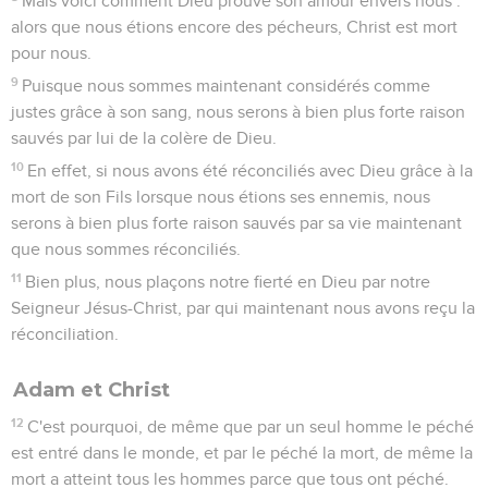
Mais voici comment Dieu prouve son amour envers nous :
alors que nous étions encore des pécheurs, Christ est mort
pour nous.
9
Puisque nous sommes maintenant considérés comme
justes grâce à son sang, nous serons à bien plus forte raison
sauvés par lui de la colère de Dieu.
10
En effet, si nous avons été réconciliés avec Dieu grâce à la
mort de son Fils lorsque nous étions ses ennemis, nous
serons à bien plus forte raison sauvés par sa vie maintenant
que nous sommes réconciliés.
11
Bien plus, nous plaçons notre fierté en Dieu par notre
Seigneur Jésus-Christ, par qui maintenant nous avons reçu la
réconciliation.
Adam et Christ
12
C'est pourquoi, de même que par un seul homme le péché
est entré dans le monde, et par le péché la mort, de même la
mort a atteint tous les hommes parce que tous ont péché.