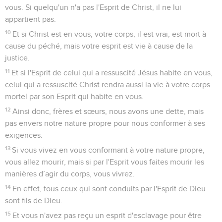
vous. Si quelqu'un n'a pas l'Esprit de Christ, il ne lui
appartient pas.
10
Et si Christ est en vous, votre corps, il est vrai, est mort à
cause du péché, mais votre esprit est vie à cause de la
justice.
11
Et si l'Esprit de celui qui a ressuscité Jésus habite en vous,
celui qui a ressuscité Christ rendra aussi la vie à votre corps
mortel par son Esprit qui habite en vous.
12
Ainsi donc, frères et sœurs, nous avons une dette, mais
pas envers notre nature propre pour nous conformer à ses
exigences.
13
Si vous vivez en vous conformant à votre nature propre,
vous allez mourir, mais si par l'Esprit vous faites mourir les
manières d’agir du corps, vous vivrez.
14
En effet, tous ceux qui sont conduits par l'Esprit de Dieu
sont fils de Dieu.
15
Et vous n'avez pas reçu un esprit d'esclavage pour être