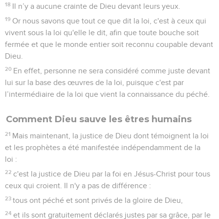
18
Il n’y a aucune crainte de Dieu devant leurs yeux.
19
Or nous savons que tout ce que dit la loi, c'est à ceux qui
vivent sous la loi qu'elle le dit, afin que toute bouche soit
fermée et que le monde entier soit reconnu coupable devant
Dieu.
20
En effet, personne ne sera considéré comme juste devant
lui sur la base des œuvres de la loi, puisque c'est par
l’intermédiaire de la loi que vient la connaissance du péché.
Comment Dieu sauve les êtres humains
21
Mais maintenant, la justice de Dieu dont témoignent la loi
et les prophètes a été manifestée indépendamment de la
loi :
22
c'est la justice de Dieu par la foi en Jésus-Christ pour tous
ceux qui croient. Il n'y a pas de différence :
23
tous ont péché et sont privés de la gloire de Dieu,
24
et ils sont gratuitement déclarés justes par sa grâce, par le