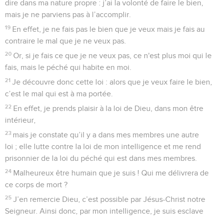
dire dans ma nature propre : j’ai la volonté de faire le bien,
mais je ne parviens pas à l’accomplir.
19
En effet, je ne fais pas le bien que je veux mais je fais au
contraire le mal que je ne veux pas.
20
Or, si je fais ce que je ne veux pas, ce n'est plus moi qui le
fais, mais le péché qui habite en moi.
21
Je découvre donc cette loi : alors que je veux faire le bien,
c’est le mal qui est à ma portée.
22
En effet, je prends plaisir à la loi de Dieu, dans mon être
intérieur,
23
mais je constate qu’il y a dans mes membres une autre
loi ; elle lutte contre la loi de mon intelligence et me rend
prisonnier de la loi du péché qui est dans mes membres.
24
Malheureux être humain que je suis ! Qui me délivrera de
ce corps de mort ?
25
J’en remercie Dieu, c’est possible par Jésus-Christ notre
Seigneur. Ainsi donc, par mon intelligence, je suis esclave