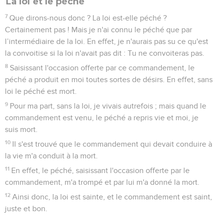
La loi et le péché
7
Que dirons-nous donc ? La loi est-elle péché ?
Certainement pas ! Mais je n'ai connu le péché que par
l’intermédiaire de la loi. En effet, je n'aurais pas su ce qu'est
la convoitise si la loi n'avait pas dit : Tu ne convoiteras pas.
8
Saisissant l'occasion offerte par ce commandement, le
péché a produit en moi toutes sortes de désirs. En effet, sans
loi le péché est mort.
9
Pour ma part, sans la loi, je vivais autrefois ; mais quand le
commandement est venu, le péché a repris vie et moi, je
suis mort.
10
Il s'est trouvé que le commandement qui devait conduire à
la vie m'a conduit à la mort.
11
En effet, le péché, saisissant l'occasion offerte par le
commandement, m'a trompé et par lui m'a donné la mort.
12
Ainsi donc, la loi est sainte, et le commandement est saint,
juste et bon.