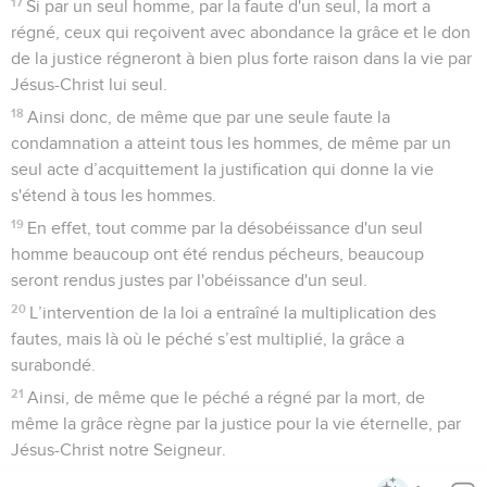
17
Si par un seul homme, par la faute d'un seul, la mort a
régné, ceux qui reçoivent avec abondance la grâce et le don
de la justice régneront à bien plus forte raison dans la vie par
Jésus-Christ lui seul.
18
Ainsi donc, de même que par une seule faute la
condamnation a atteint tous les hommes, de même par un
seul acte d’acquittement la justification qui donne la vie
s'étend à tous les hommes.
19
En effet, tout comme par la désobéissance d'un seul
homme beaucoup ont été rendus pécheurs, beaucoup
seront rendus justes par l'obéissance d'un seul.
20
L’intervention de la loi a entraîné la multiplication des
fautes, mais là où le péché s’est multiplié, la grâce a
surabondé.
21
Ainsi, de même que le péché a régné par la mort, de
même la grâce règne par la justice pour la vie éternelle, par
Jésus-Christ notre Seigneur.