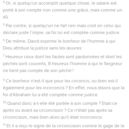
4
Or, si quelqu'un accomplit quelque chose, le salaire est
porté à son compte non comme une grâce, mais comme un
dû.
5
Par contre, si quelqu'un ne fait rien mais croit en celui qui
déclare juste l’impie, sa foi lui est comptée comme justice.
6
De même, David exprime le bonheur de l'homme à qui
Dieu attribue la justice sans les œuvres :
7
Heureux ceux dont les fautes sont pardonnées et dont les
péchés sont couverts, 8 heureux l'homme à qui le Seigneur
ne tient pas compte de son péché !
9
Ce bonheur n'est-il que pour les circoncis, ou bien est-il
également pour les incirconcis ? En effet, nous disons que la
foi d'Abraham lui a été comptée comme justice.
10
Quand donc a-t-elle été portée à son compte ? Etait-ce
après ou avant sa circoncision ? Ce n'était pas après sa
circoncision, mais bien alors qu'il était incirconcis.
11
Et il a reçu le signe de la circoncision comme le gage de la