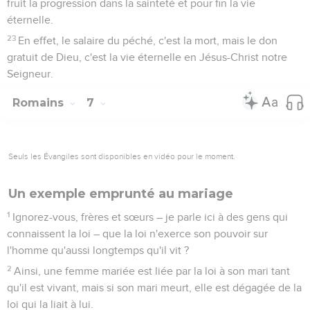
fruit la progression dans la sainteté et pour fin la vie
éternelle.
23
En effet, le salaire du péché, c'est la mort, mais le don
gratuit de Dieu, c'est la vie éternelle en Jésus-Christ notre
Seigneur.
Romains
7
Seuls les Évangiles sont disponibles en vidéo pour le moment.
Un exemple emprunté au mariage
1
Ignorez-vous, frères et sœurs – je parle ici à des gens qui
connaissent la loi – que la loi n'exerce son pouvoir sur
l'homme qu'aussi longtemps qu'il vit ?
2
Ainsi, une femme mariée est liée par la loi à son mari tant
qu'il est vivant, mais si son mari meurt, elle est dégagée de la
loi qui la liait à lui.