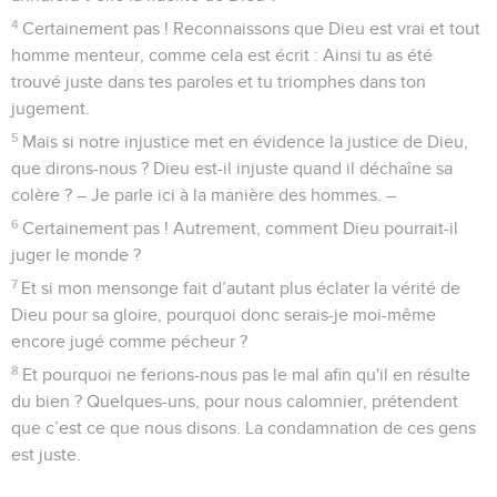
4
Certainement pas ! Reconnaissons que Dieu est vrai et tout
homme menteur, comme cela est écrit : Ainsi tu as été
trouvé juste dans tes paroles et tu triomphes dans ton
jugement.
5
Mais si notre injustice met en évidence la justice de Dieu,
que dirons-nous ? Dieu est-il injuste quand il déchaîne sa
colère ? – Je parle ici à la manière des hommes. –
6
Certainement pas ! Autrement, comment Dieu pourrait-il
juger le monde ?
7
Et si mon mensonge fait d’autant plus éclater la vérité de
Dieu pour sa gloire, pourquoi donc serais-je moi-même
encore jugé comme pécheur ?
8
Et pourquoi ne ferions-nous pas le mal afin qu'il en résulte
du bien ? Quelques-uns, pour nous calomnier, prétendent
que c’est ce que nous disons. La condamnation de ces gens
est juste.