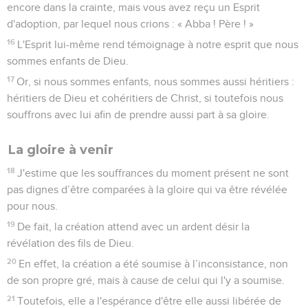
encore dans la crainte, mais vous avez reçu un Esprit
d'adoption, par lequel nous crions : « Abba ! Père ! »
16
L'Esprit lui-même rend témoignage à notre esprit que nous
sommes enfants de Dieu.
17
Or, si nous sommes enfants, nous sommes aussi héritiers :
héritiers de Dieu et cohéritiers de Christ, si toutefois nous
souffrons avec lui afin de prendre aussi part à sa gloire.
La gloire à venir
18
J'estime que les souffrances du moment présent ne sont
pas dignes d’être comparées à la gloire qui va être révélée
pour nous.
19
De fait, la création attend avec un ardent désir la
révélation des fils de Dieu.
20
En effet, la création a été soumise à l’inconsistance, non
de son propre gré, mais à cause de celui qui l'y a soumise.
21
Toutefois, elle a l'espérance d'être elle aussi libérée de