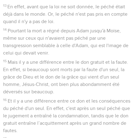
13
En effet, avant que la loi ne soit donnée, le péché était
déjà dans le monde. Or, le péché n'est pas pris en compte
quand il n'y a pas de loi.
14
Pourtant la mort a régné depuis Adam jusqu'à Moïse,
même sur ceux qui n'avaient pas péché par une
transgression semblable à celle d'Adam, qui est l'image de
celui qui devait venir.
15
Mais il y a une différence entre le don gratuit et la faute.
En effet, si beaucoup sont morts par la faute d'un seul, la
grâce de Dieu et le don de la grâce qui vient d'un seul
homme, Jésus-Christ, ont bien plus abondamment été
déversés sur beaucoup.
16
Et il y a une différence entre ce don et les conséquences
du péché d'un seul. En effet, c'est après un seul péché que
le jugement a entraîné la condamnation, tandis que le don
gratuit entraîne l’acquittement après un grand nombre de
fautes.