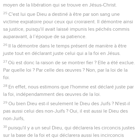
moyen de la libération qui se trouve en Jésus-Christ.
25
C'est lui que Dieu a destiné à être par son sang une
victime expiatoire pour ceux qui croiraient. Il démontre ainsi
sa justice, puisqu'il avait laissé impunis les péchés commis
auparavant, à l’époque de sa patience.
26
Il la démontre dans le temps présent de manière à être
juste tout en déclarant juste celui qui a la foi en Jésus.
27
Où est donc la raison de se montrer fier ? Elle a été exclue.
Par quelle loi ? Par celle des œuvres ? Non, par la loi de la
foi.
28
En effet, nous estimons que l'homme est déclaré juste par
la foi, indépendamment des œuvres de la loi.
29
Ou bien Dieu est-il seulement le Dieu des Juifs ? N'est-il
pas aussi celui des non-Juifs ? Oui, il est aussi le Dieu des
non-Juifs,
30
puisqu'il y a un seul Dieu, qui déclarera les circoncis justes
sur la base de la foi et qui déclarera aussi les incirconcis