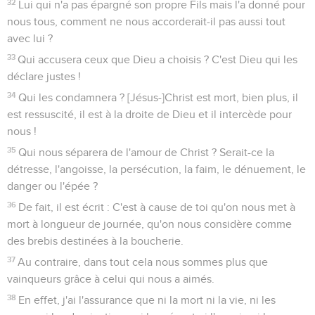
32
Lui qui n'a pas épargné son propre Fils mais l'a donné pour
nous tous, comment ne nous accorderait-il pas aussi tout
avec lui ?
33
Qui accusera ceux que Dieu a choisis ? C'est Dieu qui les
déclare justes !
34
Qui les condamnera ? [Jésus-]Christ est mort, bien plus, il
est ressuscité, il est à la droite de Dieu et il intercède pour
nous !
35
Qui nous séparera de l'amour de Christ ? Serait-ce la
détresse, l'angoisse, la persécution, la faim, le dénuement, le
danger ou l'épée ?
36
De fait, il est écrit : C'est à cause de toi qu'on nous met à
mort à longueur de journée, qu'on nous considère comme
des brebis destinées à la boucherie.
37
Au contraire, dans tout cela nous sommes plus que
vainqueurs grâce à celui qui nous a aimés.
38
En effet, j'ai l'assurance que ni la mort ni la vie, ni les