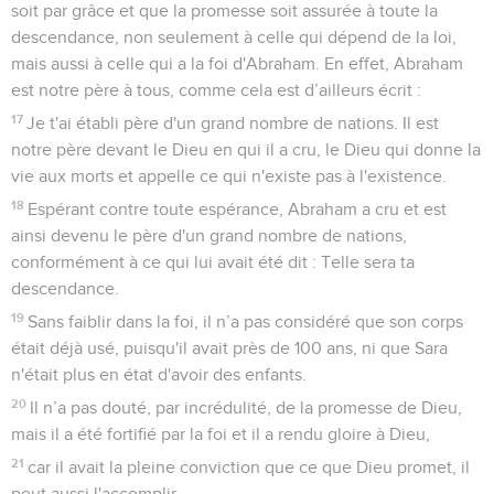
soit par grâce et que la promesse soit assurée à toute la
descendance, non seulement à celle qui dépend de la loi,
mais aussi à celle qui a la foi d'Abraham. En effet, Abraham
est notre père à tous, comme cela est d’ailleurs écrit :
17
Je t'ai établi père d'un grand nombre de nations. Il est
notre père devant le Dieu en qui il a cru, le Dieu qui donne la
vie aux morts et appelle ce qui n'existe pas à l'existence.
18
Espérant contre toute espérance, Abraham a cru et est
ainsi devenu le père d'un grand nombre de nations,
conformément à ce qui lui avait été dit : Telle sera ta
descendance.
19
Sans faiblir dans la foi, il n’a pas considéré que son corps
était déjà usé, puisqu'il avait près de 100 ans, ni que Sara
n'était plus en état d'avoir des enfants.
20
Il n’a pas douté, par incrédulité, de la promesse de Dieu,
mais il a été fortifié par la foi et il a rendu gloire à Dieu,
21
car il avait la pleine conviction que ce que Dieu promet, il
peut aussi l'accomplir.