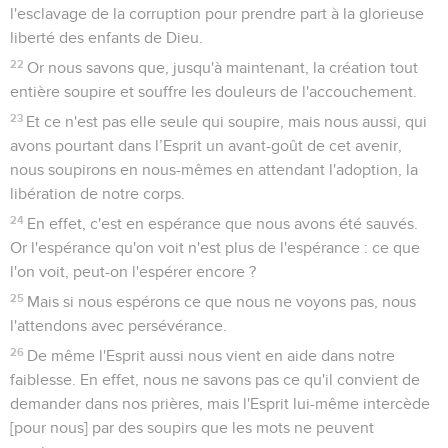
l'esclavage de la corruption pour prendre part à la glorieuse
liberté des enfants de Dieu.
22
Or nous savons que, jusqu'à maintenant, la création tout
entière soupire et souffre les douleurs de l'accouchement.
23
Et ce n'est pas elle seule qui soupire, mais nous aussi, qui
avons pourtant dans l’Esprit un avant-goût de cet avenir,
nous soupirons en nous-mêmes en attendant l'adoption, la
libération de notre corps.
24
En effet, c'est en espérance que nous avons été sauvés.
Or l'espérance qu'on voit n'est plus de l'espérance : ce que
l'on voit, peut-on l'espérer encore ?
25
Mais si nous espérons ce que nous ne voyons pas, nous
l'attendons avec persévérance.
26
De même l'Esprit aussi nous vient en aide dans notre
faiblesse. En effet, nous ne savons pas ce qu'il convient de
demander dans nos prières, mais l'Esprit lui-même intercède
[pour nous] par des soupirs que les mots ne peuvent