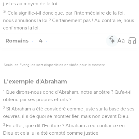
justes au moyen de la foi.
31
Cela signifie-t-il donc que, par l’intermédiaire de la foi,
nous annulions la loi ? Certainement pas ! Au contraire, nous
confirmons la loi.
Romains
4
Seuls les Évangiles sont disponibles en vidéo pour le moment.
L'exemple d'Abraham
1
Que dirons-nous donc d'Abraham, notre ancêtre ? Qu'a-t-il
obtenu par ses propres efforts ?
2
Si Abraham a été considéré comme juste sur la base de ses
œuvres, il a de quoi se montrer fier, mais non devant Dieu.
3
En effet, que dit l'Ecriture ? Abraham a eu confiance en
Dieu et cela lui a été compté comme justice.