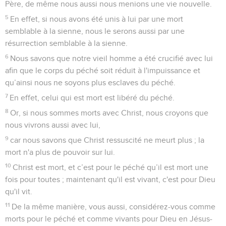
Père, de même nous aussi nous menions une vie nouvelle.
5
En effet, si nous avons été unis à lui par une mort
semblable à la sienne, nous le serons aussi par une
résurrection semblable à la sienne.
6
Nous savons que notre vieil homme a été crucifié avec lui
afin que le corps du péché soit réduit à l'impuissance et
qu’ainsi nous ne soyons plus esclaves du péché.
7
En effet, celui qui est mort est libéré du péché.
8
Or, si nous sommes morts avec Christ, nous croyons que
nous vivrons aussi avec lui,
9
car nous savons que Christ ressuscité ne meurt plus ; la
mort n'a plus de pouvoir sur lui.
10
Christ est mort, et c’est pour le péché qu’il est mort une
fois pour toutes ; maintenant qu'il est vivant, c'est pour Dieu
qu'il vit.
11
De la même manière, vous aussi, considérez-vous comme
morts pour le péché et comme vivants pour Dieu en Jésus-