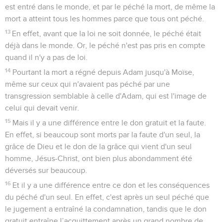
est entré dans le monde, et par le péché la mort, de même la
mort a atteint tous les hommes parce que tous ont péché.
13
En effet, avant que la loi ne soit donnée, le péché était
déjà dans le monde. Or, le péché n'est pas pris en compte
quand il n'y a pas de loi.
14
Pourtant la mort a régné depuis Adam jusqu'à Moïse,
même sur ceux qui n'avaient pas péché par une
transgression semblable à celle d'Adam, qui est l'image de
celui qui devait venir.
15
Mais il y a une différence entre le don gratuit et la faute.
En effet, si beaucoup sont morts par la faute d'un seul, la
grâce de Dieu et le don de la grâce qui vient d'un seul
homme, Jésus-Christ, ont bien plus abondamment été
déversés sur beaucoup.
16
Et il y a une différence entre ce don et les conséquences
du péché d'un seul. En effet, c'est après un seul péché que
le jugement a entraîné la condamnation, tandis que le don
gratuit entraîne l’acquittement après un grand nombre de