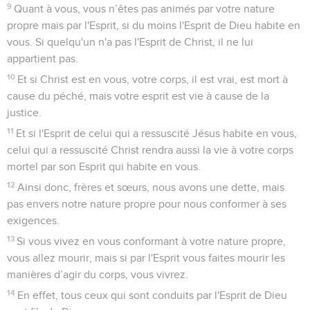
9
Quant à vous, vous n’êtes pas animés par votre nature
propre mais par l'Esprit, si du moins l'Esprit de Dieu habite en
vous. Si quelqu'un n'a pas l'Esprit de Christ, il ne lui
appartient pas.
10
Et si Christ est en vous, votre corps, il est vrai, est mort à
cause du péché, mais votre esprit est vie à cause de la
justice.
11
Et si l'Esprit de celui qui a ressuscité Jésus habite en vous,
celui qui a ressuscité Christ rendra aussi la vie à votre corps
mortel par son Esprit qui habite en vous.
12
Ainsi donc, frères et sœurs, nous avons une dette, mais
pas envers notre nature propre pour nous conformer à ses
exigences.
13
Si vous vivez en vous conformant à votre nature propre,
vous allez mourir, mais si par l'Esprit vous faites mourir les
manières d’agir du corps, vous vivrez.
14
En effet, tous ceux qui sont conduits par l'Esprit de Dieu