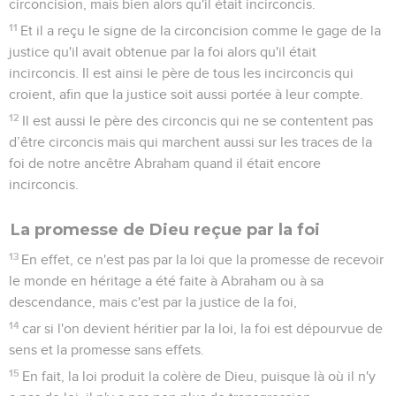
circoncision, mais bien alors qu'il était incirconcis.
11
Et il a reçu le signe de la circoncision comme le gage de la
justice qu'il avait obtenue par la foi alors qu'il était
incirconcis. Il est ainsi le père de tous les incirconcis qui
croient, afin que la justice soit aussi portée à leur compte.
12
Il est aussi le père des circoncis qui ne se contentent pas
d’être circoncis mais qui marchent aussi sur les traces de la
foi de notre ancêtre Abraham quand il était encore
incirconcis.
La promesse de Dieu reçue par la foi
13
En effet, ce n'est pas par la loi que la promesse de recevoir
le monde en héritage a été faite à Abraham ou à sa
descendance, mais c'est par la justice de la foi,
14
car si l'on devient héritier par la loi, la foi est dépourvue de
sens et la promesse sans effets.
15
En fait, la loi produit la colère de Dieu, puisque là où il n'y