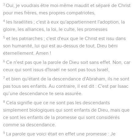
3
Oui, je voudrais être moi-même maudit et séparé de Christ
pour mes frères, mes propres compatriotes,
4
les Israélites ; c'est à eux qu'appartiennent l'adoption, la
gloire, les alliances, la loi, le culte, les promesses
5
et les patriarches ; c'est d'eux que le Christ est issu dans
son humanité, lui qui est au-dessus de tout, Dieu béni
éternellement. Amen !
6
Ce n'est pas que la parole de Dieu soit sans effet. Non, car
ceux qui sont issus d'Israël ne sont pas tous Israël,
7
et bien qu'étant de la descendance d'Abraham, ils ne sont
pas tous ses enfants. Au contraire, il est dit : C'est par Isaac
qu’une descendance te sera assurée.
8
Cela signifie que ce ne sont pas les descendants
simplement biologiques qui sont enfants de Dieu, mais que
ce sont les enfants de la promesse qui sont considérés
comme sa descendance.
9
La parole que voici était en effet une promesse : Je