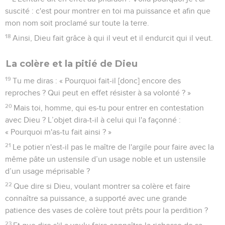
suscité : c'est pour montrer en toi ma puissance et afin que
mon nom soit proclamé sur toute la terre.
18
Ainsi, Dieu fait grâce à qui il veut et il endurcit qui il veut.
La colère et la pitié de Dieu
19
Tu me diras : « Pourquoi fait-il [donc] encore des
reproches ? Qui peut en effet résister à sa volonté ? »
20
Mais toi, homme, qui es-tu pour entrer en contestation
avec Dieu ? L’objet dira-t-il à celui qui l'a façonné :
« Pourquoi m'as-tu fait ainsi ? »
21
Le potier n'est-il pas le maître de l'argile pour faire avec la
même pâte un ustensile d’un usage noble et un ustensile
d’un usage méprisable ?
22
Que dire si Dieu, voulant montrer sa colère et faire
connaître sa puissance, a supporté avec une grande
patience des vases de colère tout prêts pour la perdition ?
23