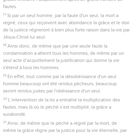
fautes.
17
Si par un seul homme, par la faute d'un seul, la mort a
régné, ceux qui reçoivent avec abondance la grâce et le don
de la justice régneront à bien plus forte raison dans la vie par
Jésus-Christ lui seul.
18
Ainsi donc, de même que par une seule faute la
condamnation a atteint tous les hommes, de même par un
seul acte d’acquittement la justification qui donne la vie
s'étend à tous les hommes.
19
En effet, tout comme par la désobéissance d'un seul
homme beaucoup ont été rendus pécheurs, beaucoup
seront rendus justes par l'obéissance d'un seul.
20
L’intervention de la loi a entraîné la multiplication des
fautes, mais là où le péché s’est multiplié, la grâce a
surabondé.
21
Ainsi, de même que le péché a régné par la mort, de
même la grâce règne par la justice pour la vie éternelle, par