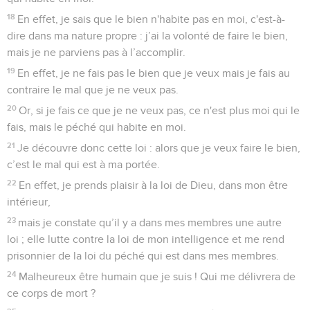
18
En effet, je sais que le bien n'habite pas en moi, c'est-à-
dire dans ma nature propre : j’ai la volonté de faire le bien,
mais je ne parviens pas à l’accomplir.
19
En effet, je ne fais pas le bien que je veux mais je fais au
contraire le mal que je ne veux pas.
20
Or, si je fais ce que je ne veux pas, ce n'est plus moi qui le
fais, mais le péché qui habite en moi.
21
Je découvre donc cette loi : alors que je veux faire le bien,
c’est le mal qui est à ma portée.
22
En effet, je prends plaisir à la loi de Dieu, dans mon être
intérieur,
23
mais je constate qu’il y a dans mes membres une autre
loi ; elle lutte contre la loi de mon intelligence et me rend
prisonnier de la loi du péché qui est dans mes membres.
24
Malheureux être humain que je suis ! Qui me délivrera de
ce corps de mort ?