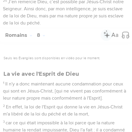
25
J’en remercie Dieu, c’est possible par Jésus-Christ notre
Seigneur. Ainsi donc, par mon intelligence, je suis esclave
de la loi de Dieu, mais par ma nature propre je suis esclave
de la loi du péché.
Romains
8
Seuls les Évangiles sont disponibles en vidéo pour le moment.
La vie avec l'Esprit de Dieu
1
Il n'y a donc maintenant aucune condamnation pour ceux
qui sont en Jésus-Christ, [qui ne vivent pas conformément à
leur nature propre mais conformément à l'Esprit].
2
En effet, la loi de l'Esprit qui donne la vie en Jésus-Christ
m'a libéré de la loi du péché et de la mort,
3
car ce qui était impossible à la loi parce que la nature
humaine la rendait impuissante, Dieu l'a fait : il a condamné