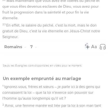
Mais maintenant que vous avez été libérés du péché et
que vous êtes devenus esclaves de Dieu, vous avez pour
fruit la progression dans la sainteté et pour fin la vie
éternelle.
23
En effet, le salaire du péché, c'est la mort, mais le don
gratuit de Dieu, c'est la vie éternelle en Jésus-Christ notre
Seigneur.
Romains
7
Seuls les Évangiles sont disponibles en vidéo pour le moment.
Un exemple emprunté au mariage
1
Ignorez-vous, frères et sœurs – je parle ici à des gens qui
connaissent la loi – que la loi n'exerce son pouvoir sur
l'homme qu'aussi longtemps qu'il vit ?
2
Ainsi, une femme mariée est liée par la loi à son mari tant