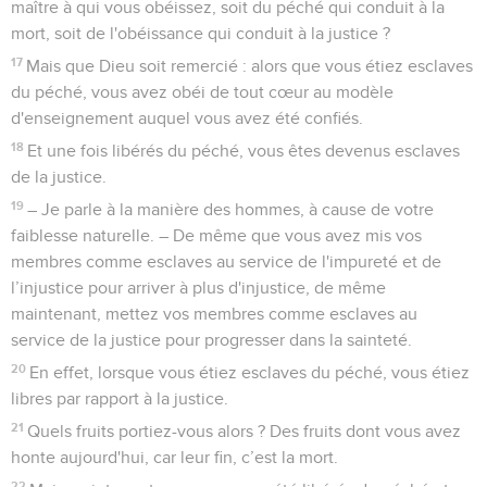
maître à qui vous obéissez, soit du péché qui conduit à la
mort, soit de l'obéissance qui conduit à la justice ?
17
Mais que Dieu soit remercié : alors que vous étiez esclaves
du péché, vous avez obéi de tout cœur au modèle
d'enseignement auquel vous avez été confiés.
18
Et une fois libérés du péché, vous êtes devenus esclaves
de la justice.
19
– Je parle à la manière des hommes, à cause de votre
faiblesse naturelle. – De même que vous avez mis vos
membres comme esclaves au service de l'impureté et de
l’injustice pour arriver à plus d'injustice, de même
maintenant, mettez vos membres comme esclaves au
service de la justice pour progresser dans la sainteté.
20
En effet, lorsque vous étiez esclaves du péché, vous étiez
libres par rapport à la justice.
21
Quels fruits portiez-vous alors ? Des fruits dont vous avez
honte aujourd'hui, car leur fin, c’est la mort.
22