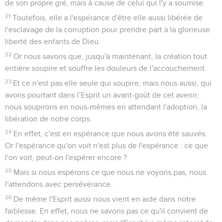
de son propre gré, mais à cause de celui qui l'y a soumise.
21
Toutefois, elle a l'espérance d'être elle aussi libérée de
l'esclavage de la corruption pour prendre part à la glorieuse
liberté des enfants de Dieu.
22
Or nous savons que, jusqu'à maintenant, la création tout
entière soupire et souffre les douleurs de l'accouchement.
23
Et ce n'est pas elle seule qui soupire, mais nous aussi, qui
avons pourtant dans l’Esprit un avant-goût de cet avenir,
nous soupirons en nous-mêmes en attendant l'adoption, la
libération de notre corps.
24
En effet, c'est en espérance que nous avons été sauvés.
Or l'espérance qu'on voit n'est plus de l'espérance : ce que
l'on voit, peut-on l'espérer encore ?
25
Mais si nous espérons ce que nous ne voyons pas, nous
l'attendons avec persévérance.
26
De même l'Esprit aussi nous vient en aide dans notre
faiblesse. En effet, nous ne savons pas ce qu'il convient de