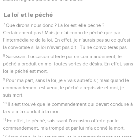
La loi et le péché
7
Que dirons-nous donc ? La loi est-elle péché ?
Certainement pas ! Mais je n'ai connu le péché que par
l’intermédiaire de la loi. En effet, je n'aurais pas su ce qu'est
la convoitise si la loi n'avait pas dit : Tu ne convoiteras pas.
8
Saisissant l'occasion offerte par ce commandement, le
péché a produit en moi toutes sortes de désirs. En effet, sans
loi le péché est mort.
9
Pour ma part, sans la loi, je vivais autrefois ; mais quand le
commandement est venu, le péché a repris vie et moi, je
suis mort.
10
Il s'est trouvé que le commandement qui devait conduire à
la vie m'a conduit à la mort.
11
En effet, le péché, saisissant l'occasion offerte par le
commandement, m'a trompé et par lui m'a donné la mort.
12