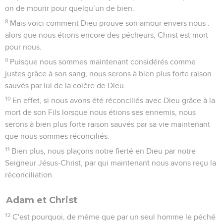
on de mourir pour quelqu’un de bien.
8
Mais voici comment Dieu prouve son amour envers nous :
alors que nous étions encore des pécheurs, Christ est mort
pour nous.
9
Puisque nous sommes maintenant considérés comme
justes grâce à son sang, nous serons à bien plus forte raison
sauvés par lui de la colère de Dieu.
10
En effet, si nous avons été réconciliés avec Dieu grâce à la
mort de son Fils lorsque nous étions ses ennemis, nous
serons à bien plus forte raison sauvés par sa vie maintenant
que nous sommes réconciliés.
11
Bien plus, nous plaçons notre fierté en Dieu par notre
Seigneur Jésus-Christ, par qui maintenant nous avons reçu la
réconciliation.
Adam et Christ
12
C'est pourquoi, de même que par un seul homme le péché