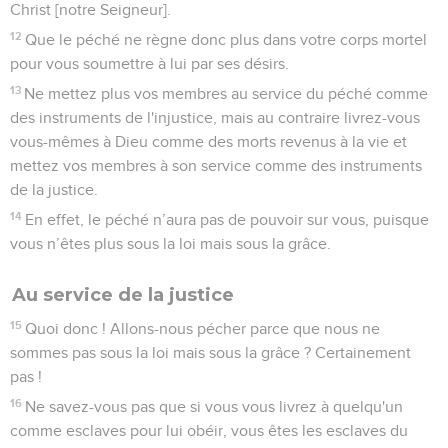
Christ [notre Seigneur].
12
Que le péché ne règne donc plus dans votre corps mortel
pour vous soumettre à lui par ses désirs.
13
Ne mettez plus vos membres au service du péché comme
des instruments de l'injustice, mais au contraire livrez-vous
vous-mêmes à Dieu comme des morts revenus à la vie et
mettez vos membres à son service comme des instruments
de la justice.
14
En effet, le péché n’aura pas de pouvoir sur vous, puisque
vous n’êtes plus sous la loi mais sous la grâce.
Au service de la justice
15
Quoi donc ! Allons-nous pécher parce que nous ne
sommes pas sous la loi mais sous la grâce ? Certainement
pas !
16
Ne savez-vous pas que si vous vous livrez à quelqu'un
comme esclaves pour lui obéir, vous êtes les esclaves du