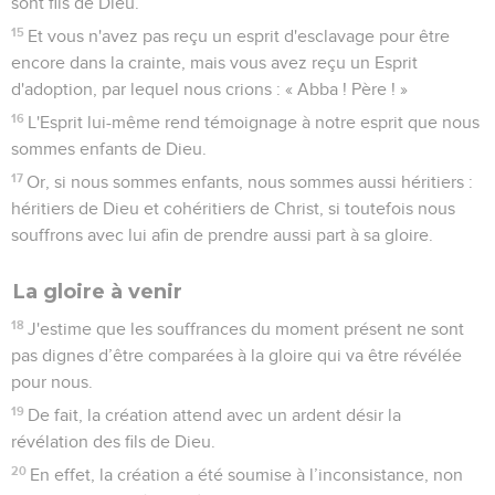
sont fils de Dieu.
15
Et vous n'avez pas reçu un esprit d'esclavage pour être
encore dans la crainte, mais vous avez reçu un Esprit
d'adoption, par lequel nous crions : « Abba ! Père ! »
16
L'Esprit lui-même rend témoignage à notre esprit que nous
sommes enfants de Dieu.
17
Or, si nous sommes enfants, nous sommes aussi héritiers :
héritiers de Dieu et cohéritiers de Christ, si toutefois nous
souffrons avec lui afin de prendre aussi part à sa gloire.
La gloire à venir
18
J'estime que les souffrances du moment présent ne sont
pas dignes d’être comparées à la gloire qui va être révélée
pour nous.
19
De fait, la création attend avec un ardent désir la
révélation des fils de Dieu.
20
En effet, la création a été soumise à l’inconsistance, non