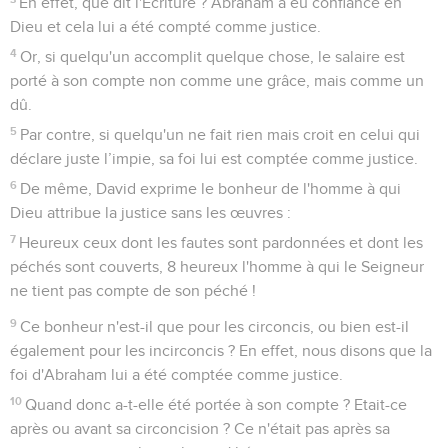
En effet, que dit l'Ecriture ? Abraham a eu confiance en
Dieu et cela lui a été compté comme justice.
4
Or, si quelqu'un accomplit quelque chose, le salaire est
porté à son compte non comme une grâce, mais comme un
dû.
5
Par contre, si quelqu'un ne fait rien mais croit en celui qui
déclare juste l’impie, sa foi lui est comptée comme justice.
6
De même, David exprime le bonheur de l'homme à qui
Dieu attribue la justice sans les œuvres :
7
Heureux ceux dont les fautes sont pardonnées et dont les
péchés sont couverts, 8 heureux l'homme à qui le Seigneur
ne tient pas compte de son péché !
9
Ce bonheur n'est-il que pour les circoncis, ou bien est-il
également pour les incirconcis ? En effet, nous disons que la
foi d'Abraham lui a été comptée comme justice.
10
Quand donc a-t-elle été portée à son compte ? Etait-ce
après ou avant sa circoncision ? Ce n'était pas après sa