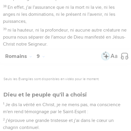
38
En effet, j'ai l'assurance que ni la mort ni la vie, ni les
anges ni les dominations, ni le présent ni l'avenir, ni les
puissances,
39
ni la hauteur, ni la profondeur, ni aucune autre créature ne
pourra nous séparer de l'amour de Dieu manifesté en Jésus-
Christ notre Seigneur.
Romains
9
Seuls les Évangiles sont disponibles en vidéo pour le moment.
Dieu et le peuple qu'il a choisi
1
Je dis la vérité en Christ, je ne mens pas, ma conscience
m'en rend témoignage par le Saint-Esprit :
2
j'éprouve une grande tristesse et j'ai dans le cœur un
chagrin continuel.