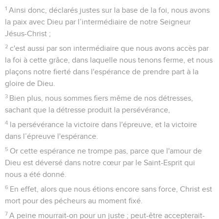
1
Ainsi donc, déclarés justes sur la base de la foi, nous avons
la paix avec Dieu par l’intermédiaire de notre Seigneur
Jésus-Christ ;
2
c'est aussi par son intermédiaire que nous avons accès par
la foi à cette grâce, dans laquelle nous tenons ferme, et nous
plaçons notre fierté dans l'espérance de prendre part à la
gloire de Dieu.
3
Bien plus, nous sommes fiers même de nos détresses,
sachant que la détresse produit la persévérance,
4
la persévérance la victoire dans l'épreuve, et la victoire
dans l’épreuve l'espérance.
5
Or cette espérance ne trompe pas, parce que l'amour de
Dieu est déversé dans notre cœur par le Saint-Esprit qui
nous a été donné.
6
En effet, alors que nous étions encore sans force, Christ est
mort pour des pécheurs au moment fixé.
7
A peine mourrait-on pour un juste ; peut-être accepterait-