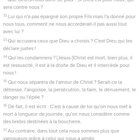
sera contre nous ?
32
Lui qui n'a pas épargné son propre Fils mais l'a donné pour
nous tous, comment ne nous accorderait-il pas aussi tout
avec lui ?
33
Qui accusera ceux que Dieu a choisis ? C'est Dieu qui les
déclare justes !
34
Qui les condamnera ? [Jésus-]Christ est mort, bien plus, il
est ressuscité, il est à la droite de Dieu et il intercède pour
nous !
35
Qui nous séparera de l'amour de Christ ? Serait-ce la
détresse, l'angoisse, la persécution, la faim, le dénuement, le
danger ou l'épée ?
36
De fait, il est écrit : C'est à cause de toi qu'on nous met à
mort à longueur de journée, qu'on nous considère comme
des brebis destinées à la boucherie.
37
Au contraire, dans tout cela nous sommes plus que
vainqueurs grâce à celui qui nous a aimés.