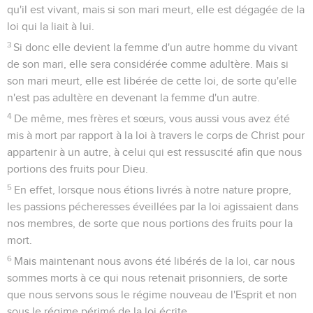
qu'il est vivant, mais si son mari meurt, elle est dégagée de la
loi qui la liait à lui.
3
Si donc elle devient la femme d'un autre homme du vivant
de son mari, elle sera considérée comme adultère. Mais si
son mari meurt, elle est libérée de cette loi, de sorte qu'elle
n'est pas adultère en devenant la femme d'un autre.
4
De même, mes frères et sœurs, vous aussi vous avez été
mis à mort par rapport à la loi à travers le corps de Christ pour
appartenir à un autre, à celui qui est ressuscité afin que nous
portions des fruits pour Dieu.
5
En effet, lorsque nous étions livrés à notre nature propre,
les passions pécheresses éveillées par la loi agissaient dans
nos membres, de sorte que nous portions des fruits pour la
mort.
6
Mais maintenant nous avons été libérés de la loi, car nous
sommes morts à ce qui nous retenait prisonniers, de sorte
que nous servons sous le régime nouveau de l'Esprit et non
sous le régime périmé de la loi écrite.