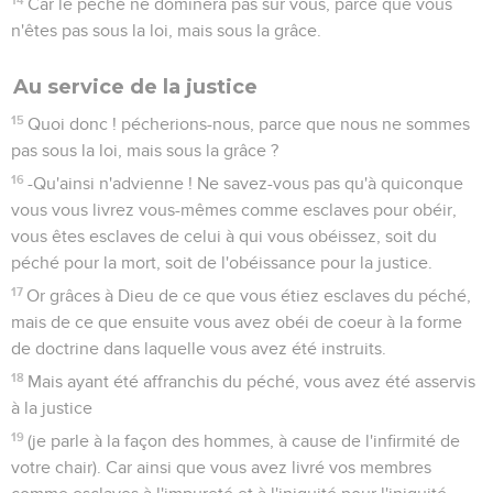
Car le péché ne dominera pas sur vous, parce que vous
n'êtes pas sous la loi, mais sous la grâce.
Au service de la justice
15
Quoi donc ! pécherions-nous, parce que nous ne sommes
pas sous la loi, mais sous la grâce ?
16
-Qu'ainsi n'advienne ! Ne savez-vous pas qu'à quiconque
vous vous livrez vous-mêmes comme esclaves pour obéir,
vous êtes esclaves de celui à qui vous obéissez, soit du
péché pour la mort, soit de l'obéissance pour la justice.
17
Or grâces à Dieu de ce que vous étiez esclaves du péché,
mais de ce que ensuite vous avez obéi de coeur à la forme
de doctrine dans laquelle vous avez été instruits.
18
Mais ayant été affranchis du péché, vous avez été asservis
à la justice
19
(je parle à la façon des hommes, à cause de l'infirmité de
votre chair). Car ainsi que vous avez livré vos membres