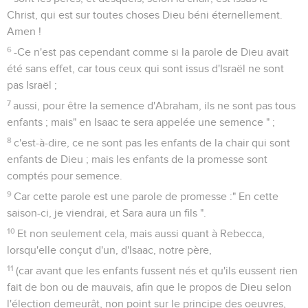
Christ, qui est sur toutes choses Dieu béni éternellement.
Amen !
6
-Ce n'est pas cependant comme si la parole de Dieu avait
été sans effet, car tous ceux qui sont issus d'Israël ne sont
pas Israël ;
7
aussi, pour être la semence d'Abraham, ils ne sont pas tous
enfants ; mais" en Isaac te sera appelée une semence " ;
8
c'est-à-dire, ce ne sont pas les enfants de la chair qui sont
enfants de Dieu ; mais les enfants de la promesse sont
comptés pour semence.
9
Car cette parole est une parole de promesse :" En cette
saison-ci, je viendrai, et Sara aura un fils ".
10
Et non seulement cela, mais aussi quant à Rebecca,
lorsqu'elle conçut d'un, d'Isaac, notre père,
11
(car avant que les enfants fussent nés et qu'ils eussent rien
fait de bon ou de mauvais, afin que le propos de Dieu selon
l'élection demeurât, non point sur le principe des oeuvres,