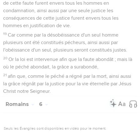
de cette faute furent envers tous les hommes en
condamnation, ainsi aussi par une seule justice les
conséquences de cette justice furent envers tous les
hommes en justification de vie.
19
Car comme par la désobéissance d'un seul homme
plusieurs ont été constitués pécheurs, ainsi aussi par
l'obéissance d'un seul, plusieurs seront constitués justes.
20
Or la loi est intervenue afin que la faute abondât ; mais là
où le péché abondait, la grâce a surabondé,
21
afin que, comme le péché a régné par la mort, ainsi aussi
la grâce régnât par la justice pour la vie éternelle par Jésus
Christ notre Seigneur.
Romains
6
Seuls les Évangiles sont disponibles en vidéo pour le moment.