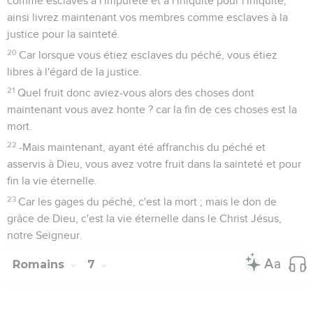
comme esclaves à l'impureté et à l'iniquité pour l'iniquité,
ainsi livrez maintenant vos membres comme esclaves à la
justice pour la sainteté.
20
Car lorsque vous étiez esclaves du péché, vous étiez
libres à l'égard de la justice.
21
Quel fruit donc aviez-vous alors des choses dont
maintenant vous avez honte ? car la fin de ces choses est la
mort.
22
-Mais maintenant, ayant été affranchis du péché et
asservis à Dieu, vous avez votre fruit dans la sainteté et pour
fin la vie éternelle.
23
Car les gages du péché, c'est la mort ; mais le don de
grâce de Dieu, c'est la vie éternelle dans le Christ Jésus,
notre Seigneur.
Romains
7