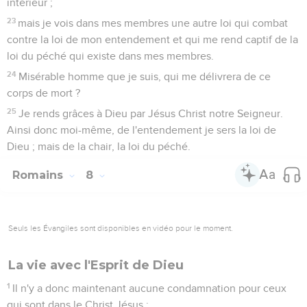
intérieur ;
23
mais je vois dans mes membres une autre loi qui combat
contre la loi de mon entendement et qui me rend captif de la
loi du péché qui existe dans mes membres.
24
Misérable homme que je suis, qui me délivrera de ce
corps de mort ?
25
Je rends grâces à Dieu par Jésus Christ notre Seigneur.
Ainsi donc moi-même, de l'entendement je sers la loi de
Dieu ; mais de la chair, la loi du péché.
Romains
8
Seuls les Évangiles sont disponibles en vidéo pour le moment.
La vie avec l'Esprit de Dieu
1
Il n'y a donc maintenant aucune condamnation pour ceux
qui sont dans le Christ Jésus ;