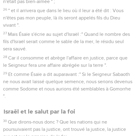
n'était pas bien-aimée " ;
26
" et il arrivera que dans le lieu où il leur a été dit : Vous
n'êtes pas mon peuple, là ils seront appelés fils du Dieu
vivant ".
27
Mais Ésaïe s'écrie au sujet d'Israël :" Quand le nombre des
fils d'Israël serait comme le sable de la mer, le résidu seul
sera sauvé.
28
Car il consomme et abrège l'affaire en justice, parce que
le Seigneur fera une affaire abrégée sur la terre ".
29
Et comme Ésaïe a dit auparavant :" Si le Seigneur Sabaoth
ne nous avait laissé quelque semence, nous serions devenus
comme Sodome et nous aurions été semblables à Gomorrhe
".
Israël et le salut par la foi
30
Que dirons-nous donc ? Que les nations qui ne
poursuivaient pas la justice, ont trouvé la justice, la justice