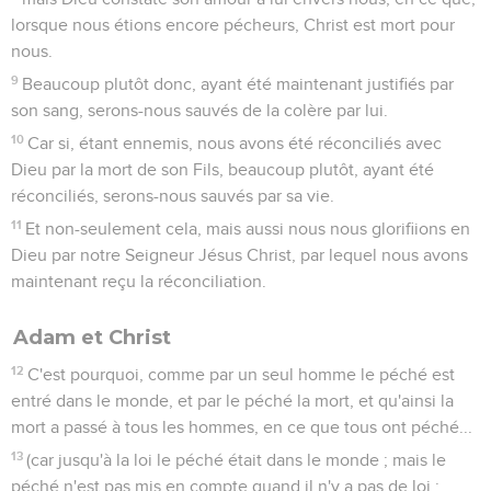
lorsque nous étions encore pécheurs, Christ est mort pour
nous.
9
Beaucoup plutôt donc, ayant été maintenant justifiés par
son sang, serons-nous sauvés de la colère par lui.
10
Car si, étant ennemis, nous avons été réconciliés avec
Dieu par la mort de son Fils, beaucoup plutôt, ayant été
réconciliés, serons-nous sauvés par sa vie.
11
Et non-seulement cela, mais aussi nous nous glorifiions en
Dieu par notre Seigneur Jésus Christ, par lequel nous avons
maintenant reçu la réconciliation.
Adam et Christ
12
C'est pourquoi, comme par un seul homme le péché est
entré dans le monde, et par le péché la mort, et qu'ainsi la
mort a passé à tous les hommes, en ce que tous ont péché...
13
(car jusqu'à la loi le péché était dans le monde ; mais le
péché n'est pas mis en compte quand il n'y a pas de loi ;