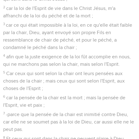
2
car la loi de l'Esprit de vie dans le Christ Jésus, m'a
affranchi de la loi du péché et de la mort ;
3
car ce qui était impossible à la loi, en ce qu'elle était faible
par la chair, Dieu, ayant envoyé son propre Fils en
ressemblance de chair de péché, et pour le péché, a
condamné le péché dans la chair ;
4
afin que la juste exigence de la loi fût accomplie en nous,
qui ne marchons pas selon la chair, mais selon l'Esprit.
5
Car ceux qui sont selon la chair ont leurs pensées aux
choses de la chair ; mais ceux qui sont selon l'Esprit, aux
choses de l'Esprit ;
6
car la pensée de la chair est la mort ; mais la pensée de
l'Esprit, vie et paix ;
7
-parce que la pensée de la chair est inimitié contre Dieu,
car elle ne se soumet pas à la loi de Dieu, car aussi elle ne le
peut pas.
8
Et ceux qui sont dans la chair ne peuvent plaire à Dieu.