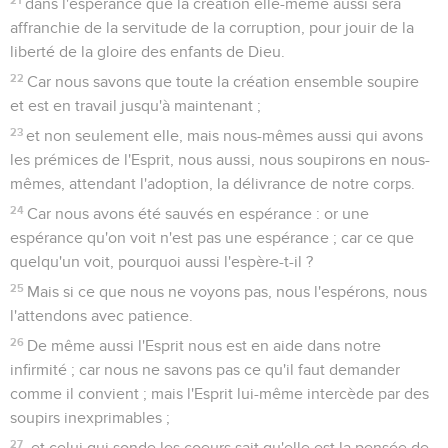
dans l'espérance que la création elle-même aussi sera
affranchie de la servitude de la corruption, pour jouir de la
liberté de la gloire des enfants de Dieu.
22
Car nous savons que toute la création ensemble soupire
et est en travail jusqu'à maintenant ;
23
et non seulement elle, mais nous-mêmes aussi qui avons
les prémices de l'Esprit, nous aussi, nous soupirons en nous-
mêmes, attendant l'adoption, la délivrance de notre corps.
24
Car nous avons été sauvés en espérance : or une
espérance qu'on voit n'est pas une espérance ; car ce que
quelqu'un voit, pourquoi aussi l'espère-t-il ?
25
Mais si ce que nous ne voyons pas, nous l'espérons, nous
l'attendons avec patience.
26
De même aussi l'Esprit nous est en aide dans notre
infirmité ; car nous ne savons pas ce qu'il faut demander
comme il convient ; mais l'Esprit lui-même intercède par des
soupirs inexprimables ;
27
-et celui qui sonde les coeurs sait qu'elle est la pensée de