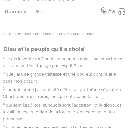
Romains
9
Seuls les Évangiles sont disponibles en vidéo pour le moment.
Dieu et le peuple qu'il a choisi
1
Je dis la vérité en Christ ; je ne mens point, ma conscience
me rendant témoignage par l'Esprit Saint,
2
que j'ai une grande tristesse et une douleur continuelle
dans mon coeur ;
3
car moi-même j'ai souhaité d'être par anathème séparé du
Christ, pour mes frères, mes parents selon la chair,
4
qui sont Israélites, auxquels sont l'adoption, et la gloire, et
les alliances, et le don de la loi, et le service divin, et les
promesses ;
5
sont les pères, et desquels, selon la chair, est issus le