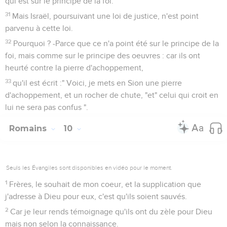
qui est sur le principe de la foi.
31
Mais Israël, poursuivant une loi de justice, n'est point
parvenu à cette loi.
32
Pourquoi ? -Parce que ce n'a point été sur le principe de la
foi, mais comme sur le principe des oeuvres : car ils ont
heurté contre la pierre d'achoppement,
33
qu'il est écrit :" Voici, je mets en Sion une pierre
d'achoppement, et un rocher de chute, "et" celui qui croit en
lui ne sera pas confus ".
Romains
10
Seuls les Évangiles sont disponibles en vidéo pour le moment.
1
Frères, le souhait de mon coeur, et la supplication que
j'adresse à Dieu pour eux, c'est qu'ils soient sauvés.
2
Car je leur rends témoignage qu'ils ont du zèle pour Dieu
mais non selon la connaissance.