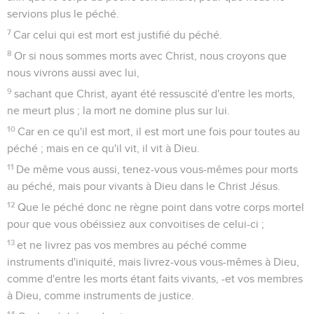
servions plus le péché.
7
Car celui qui est mort est justifié du péché.
8
Or si nous sommes morts avec Christ, nous croyons que
nous vivrons aussi avec lui,
9
sachant que Christ, ayant été ressuscité d'entre les morts,
ne meurt plus ; la mort ne domine plus sur lui.
10
Car en ce qu'il est mort, il est mort une fois pour toutes au
péché ; mais en ce qu'il vit, il vit à Dieu.
11
De même vous aussi, tenez-vous vous-mêmes pour morts
au péché, mais pour vivants à Dieu dans le Christ Jésus.
12
Que le péché donc ne règne point dans votre corps mortel
pour que vous obéissiez aux convoitises de celui-ci ;
13
et ne livrez pas vos membres au péché comme
instruments d'iniquité, mais livrez-vous vous-mêmes à Dieu,
comme d'entre les morts étant faits vivants, -et vos membres
à Dieu, comme instruments de justice.
14