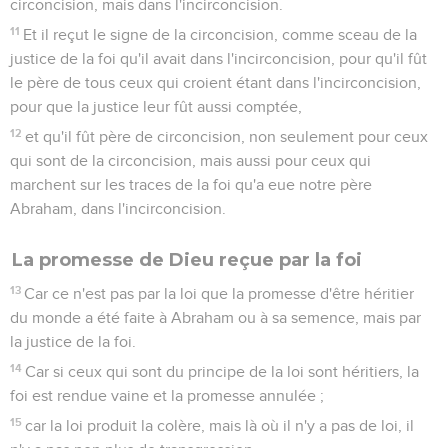
circoncision, mais dans l'incirconcision.
11
Et il reçut le signe de la circoncision, comme sceau de la
justice de la foi qu'il avait dans l'incirconcision, pour qu'il fût
le père de tous ceux qui croient étant dans l'incirconcision,
pour que la justice leur fût aussi comptée,
12
et qu'il fût père de circoncision, non seulement pour ceux
qui sont de la circoncision, mais aussi pour ceux qui
marchent sur les traces de la foi qu'a eue notre père
Abraham, dans l'incirconcision.
La promesse de Dieu reçue par la foi
13
Car ce n'est pas par la loi que la promesse d'être héritier
du monde a été faite à Abraham ou à sa semence, mais par
la justice de la foi.
14
Car si ceux qui sont du principe de la loi sont héritiers, la
foi est rendue vaine et la promesse annulée ;
15
car la loi produit la colère, mais là où il n'y a pas de loi, il