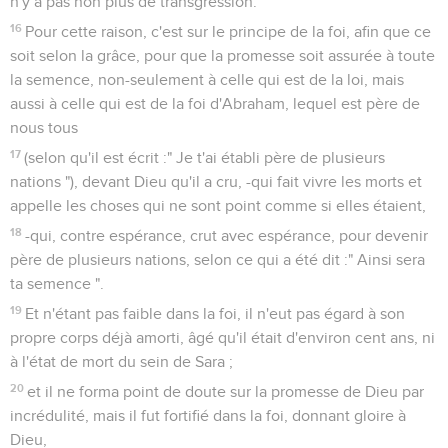
n'y a pas non plus de transgression.
16
Pour cette raison, c'est sur le principe de la foi, afin que ce
soit selon la grâce, pour que la promesse soit assurée à toute
la semence, non-seulement à celle qui est de la loi, mais
aussi à celle qui est de la foi d'Abraham, lequel est père de
nous tous
17
(selon qu'il est écrit :" Je t'ai établi père de plusieurs
nations "), devant Dieu qu'il a cru, -qui fait vivre les morts et
appelle les choses qui ne sont point comme si elles étaient,
18
-qui, contre espérance, crut avec espérance, pour devenir
père de plusieurs nations, selon ce qui a été dit :" Ainsi sera
ta semence ".
19
Et n'étant pas faible dans la foi, il n'eut pas égard à son
propre corps déjà amorti, âgé qu'il était d'environ cent ans, ni
à l'état de mort du sein de Sara ;
20
et il ne forma point de doute sur la promesse de Dieu par
incrédulité, mais il fut fortifié dans la foi, donnant gloire à
Dieu,