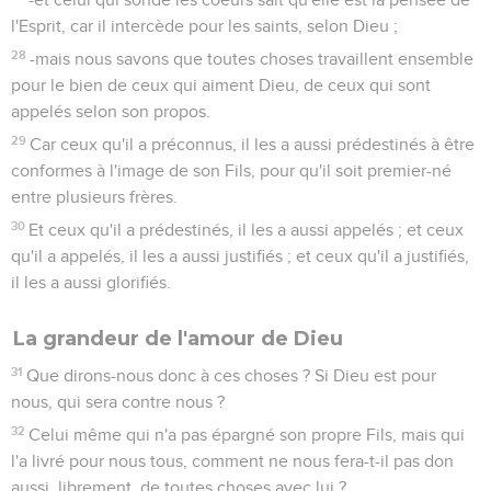
l'Esprit, car il intercède pour les saints, selon Dieu ;
28
-mais nous savons que toutes choses travaillent ensemble
pour le bien de ceux qui aiment Dieu, de ceux qui sont
appelés selon son propos.
29
Car ceux qu'il a préconnus, il les a aussi prédestinés à être
conformes à l'image de son Fils, pour qu'il soit premier-né
entre plusieurs frères.
30
Et ceux qu'il a prédestinés, il les a aussi appelés ; et ceux
qu'il a appelés, il les a aussi justifiés ; et ceux qu'il a justifiés,
il les a aussi glorifiés.
La grandeur de l'amour de Dieu
31
Que dirons-nous donc à ces choses ? Si Dieu est pour
nous, qui sera contre nous ?
32
Celui même qui n'a pas épargné son propre Fils, mais qui
l'a livré pour nous tous, comment ne nous fera-t-il pas don
aussi, librement, de toutes choses avec lui ?