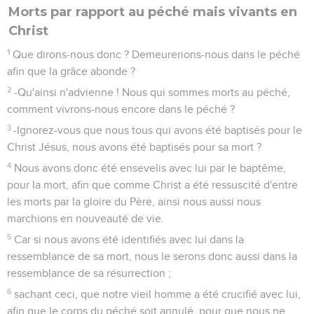
Morts par rapport au péché mais vivants en
Christ
1
Que dirons-nous donc ? Demeurerions-nous dans le péché
afin que la grâce abonde ?
2
-Qu'ainsi n'advienne ! Nous qui sommes morts au péché,
comment vivrons-nous encore dans le péché ?
3
-Ignorez-vous que nous tous qui avons été baptisés pour le
Christ Jésus, nous avons été baptisés pour sa mort ?
4
Nous avons donc été ensevelis avec lui par le baptême,
pour la mort, afin que comme Christ a été ressuscité d'entre
les morts par la gloire du Père, ainsi nous aussi nous
marchions en nouveauté de vie.
5
Car si nous avons été identifiés avec lui dans la
ressemblance de sa mort, nous le serons donc aussi dans la
ressemblance de sa résurrection ;
6
sachant ceci, que notre vieil homme a été crucifié avec lui,
afin que le corps du péché soit annulé, pour que nous ne