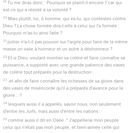
19
Tu me diras donc : Pourquoi se plaint-il encore ? car qui
est-ce qui a résisté à sa volonté ?
20
Mais plutôt, toi, ô homme, qui es-tu, qui contestes contre
Dieu ? La chose formée dira-t-elle à celui qui l'a formée :
Pourquoi m'as-tu ainsi faite ?
21
potier n'a-t-il pas pouvoir sur l'argile pour faire de la même
masse un vase à honneur et un autre à déshonneur ?
22
Et si Dieu, voulant montrer sa colère et faire connaître sa
puissance, a supporté avec une grande patience des vases
de colère tout préparés pour la destruction ;
23
-et afin de faire connaître les richesses de sa gloire dans
des vases de miséricorde qu'il a préparés d'avance pour la
gloire... ?
24
lesquels aussi il a appelés, savoir nous, non seulement
d'entre les Juifs, mais aussi d'entre les nations :
25
comme aussi il dit en Osée :" J'appellerai mon peuple
celui qui n'était pas mon peuple, et bien-aimée celle qui