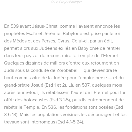
© Le Projet Biblique
En 539 avant Jésus-Christ, comme l’avaient annoncé les
prophètes Esaïe et Jérémie, Babylone est prise par le roi
des Mèdes et des Perses, Cyrus. Celui-ci, par un édit,
permet alors aux Judéens exilés en Babylonie de rentrer
dans leur pays et de reconstruire le Temple de l’Eternel.
Quelques dizaines de milliers d’entre eux retournent en
Juda sous la conduite de Zorobabel — qui deviendra le
haut-commissaire de la Judée pour l’empire perse — et du
grand-prêtre Josué (Esd 1 et 2). Là, en 537, quelques mois
après leur retour, ils rétablissent l’autel de l’Eternel pour lui
offrir des holocaustes (Esd 3.1-5), puis ils entreprennent de
rebâtir le Temple. En 536, les fondations sont posées (Esd
3.6-13). Mais les populations voisines les découragent et les
travaux sont interrompus (Esd 4.1-5,24).