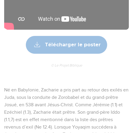
Télécharger le poster
© Le Projet Biblique
Né en Babylonie, Zacharie a pris part au retour des exilés en
Juda, sous la conduite de Zorobabel et du grand-prêtre
Josué, en 538 avant Jésus-Christ. Comme Jérémie (1.1) et
Ezéchiel (1.3), Zacharie était prêtre. Son grand-père Iddo
(1.1,7) est en effet mentionné dans la liste des prêtres
revenus d’exil (Ne 12.4). Lorsque Yoyaqim succédera à