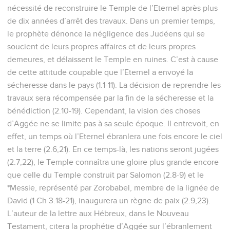
nécessité de reconstruire le Temple de l’Eternel après plus
de dix années d’arrêt des travaux. Dans un premier temps,
le prophète dénonce la négligence des Judéens qui se
soucient de leurs propres affaires et de leurs propres
demeures, et délaissent le Temple en ruines. C’est à cause
de cette attitude coupable que l’Eternel a envoyé la
sécheresse dans le pays (1.1-11). La décision de reprendre les
travaux sera récompensée par la fin de la sécheresse et la
bénédiction (2.10-19). Cependant, la vision des choses
d’Aggée ne se limite pas à sa seule époque. Il entrevoit, en
effet, un temps où l’Eternel ébranlera une fois encore le ciel
et la terre (2.6,21). En ce temps-là, les nations seront jugées
(2.7,22), le Temple connaîtra une gloire plus grande encore
que celle du Temple construit par Salomon (2.8-9) et le
*Messie, représenté par Zorobabel, membre de la lignée de
David (1 Ch 3.18-21), inaugurera un règne de paix (2.9,23).
L’auteur de la lettre aux Hébreux, dans le Nouveau
Testament, citera la prophétie d’Aggée sur l’ébranlement