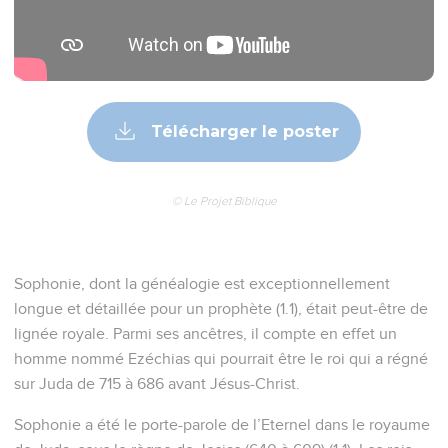
Télécharger le poster
© Le Projet Biblique
Sophonie, dont la généalogie est exceptionnellement
longue et détaillée pour un prophète (1.1), était peut-être de
lignée royale. Parmi ses ancêtres, il compte en effet un
homme nommé Ezéchias qui pourrait être le roi qui a régné
sur Juda de 715 à 686 avant Jésus-Christ.
Sophonie a été le porte-parole de l’Eternel dans le royaume