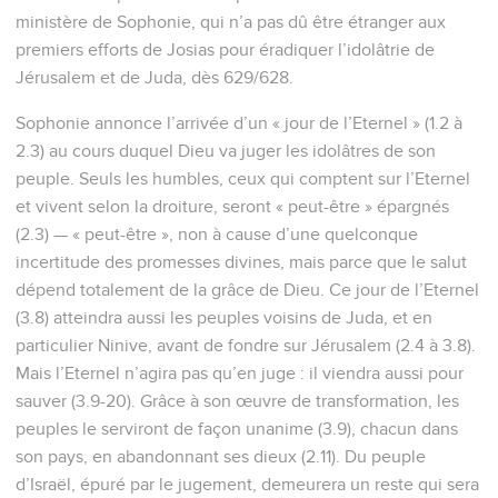
ministère de Sophonie, qui n’a pas dû être étranger aux
premiers efforts de Josias pour éradiquer l’idolâtrie de
Jérusalem et de Juda, dès 629/628.
Sophonie annonce l’arrivée d’un « jour de l’Eternel » (1.2 à
2.3) au cours duquel Dieu va juger les idolâtres de son
peuple. Seuls les humbles, ceux qui comptent sur l’Eternel
et vivent selon la droiture, seront « peut-être » épargnés
(2.3) — « peut-être », non à cause d’une quelconque
incertitude des promesses divines, mais parce que le salut
dépend totalement de la grâce de Dieu. Ce jour de l’Eternel
(3.8) atteindra aussi les peuples voisins de Juda, et en
particulier Ninive, avant de fondre sur Jérusalem (2.4 à 3.8).
Mais l’Eternel n’agira pas qu’en juge : il viendra aussi pour
sauver (3.9-20). Grâce à son œuvre de transformation, les
peuples le serviront de façon unanime (3.9), chacun dans
son pays, en abandonnant ses dieux (2.11). Du peuple
d’Israël, épuré par le jugement, demeurera un reste qui sera