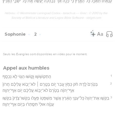
קִנְאָת֔וֹ תֵּאָכֵ֖ל כָּל־הָאָ֑רֶץ כִּֽי־כָלָ֤ה אַךְ־נִבְהָלָה֙ יַֽעֲשֶׂ֔ה אֵ֥ת כָּל־יֹשְׁבֵ֖י הָאָֽרֶץ׃
Hébreu : © Westminster Leningrad Codex - tanach.us --- Grec : © 2010 by the
Society of Biblical Literature and Logos Bible Software - sblgnt.com
Sophonie
2
Seuls les Évangiles sont disponibles en vidéo pour le moment.
Appel aux humbles
1
הִֽתְקוֹשְׁשׁ֖וּ וָק֑וֹשּׁוּ הַגּ֖וֹי לֹ֥א נִכְסָֽף׃
2
בְּטֶ֙רֶם֙ לֶ֣דֶת חֹ֔ק כְּמֹ֖ץ עָ֣בַר י֑וֹם בְּטֶ֣רֶם ׀ לֹא־יָב֣וֹא עֲלֵיכֶ֗ם חֲרוֹן֙
אַף־יְהוָ֔ה בְּטֶ֙רֶם֙ לֹא־יָב֣וֹא עֲלֵיכֶ֔ם י֖וֹם אַף־יְהוָֽה׃
3
בַּקְּשׁ֤וּ אֶת־יְהוָה֙ כָּל־עַנְוֵ֣י הָאָ֔רֶץ אֲשֶׁ֥ר מִשְׁפָּט֖וֹ פָּעָ֑לוּ בַּקְּשׁוּ־צֶ֙דֶק֙ בַּקְּשׁ֣וּ
עֲנָוָ֔ה אוּלַי֙ תִּסָּ֣תְר֔וּ בְּי֖וֹם אַף־יְהוָֽה׃