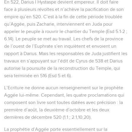
En 522, Darius I Hystaspe devient empereur. Il doit faire
face à plusieurs révoltes et n’achève la pacification de son
empire qu’en 520. C’est à la fin de cette période troublée
qu’Aggée, puis Zacharie, interviennent en Juda pour
appeler le peuple à rouvrir le chantier du Temple (Esd 5.1-2 ;
6.14). Le peuple se met au travail. Les chefs de la province
de l’ouest de l’Euphrate s’en inquiètent et envoient un
rapport à Darius. Mais les responsables de Juda justifient les
travaux en s’appuyant sur l’édit de Cyrus de 538 et Darius
autorise la poursuite de la reconstruction du Temple, qui
sera terminée en 516 (Esd 5 et 6).
L’Ecriture ne donne aucun renseignement sur le prophète
Aggée lui-même. Cependant, les quatre proclamations qui
composent son livre sont toutes datées avec précision : la
première d’août, la deuxième d’octobre et les deux
dernières de décembre 520 (1.1 ; 2.1,10,20).
La prophétie d’Aggée porte essentiellement sur la