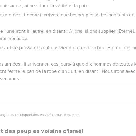
ouissance ; aimez donc la vérité et la paix.
des armées : Encore il arrivera que les peuples et les habitants de 
 l'une iront à l'autre, en disant : Allons, allons supplier l'Eternel
rai moi aussi.
es, et de puissantes nations viendront rechercher l'Eternel des 
 des armées : Il arrivera en ces jours-là que dix hommes de toutes
nt ferme le pan de la robe d'un Juif, en disant : Nous irons avec
vec vous.
vangiles sont disponibles en vidéo pour le moment.
 des peuples voisins d'Israël