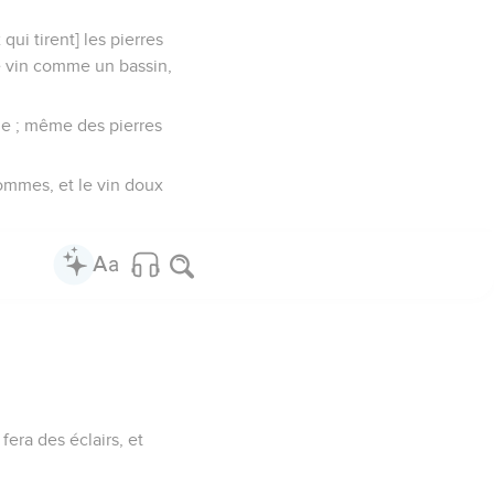
ui tirent] les pierres
e vin comme un bassin,
ple ; même des pierres
hommes, et le vin doux
fera des éclairs, et