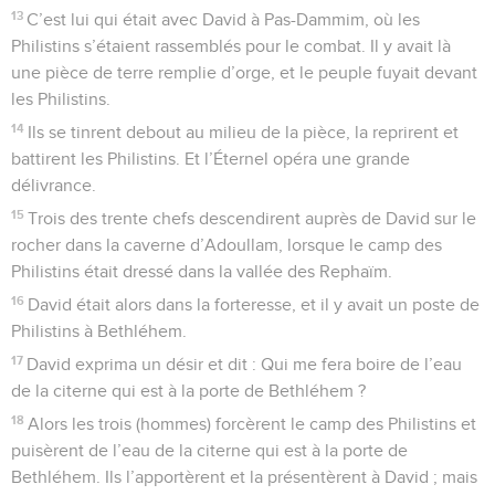
13
C’est lui qui était avec David à Pas-Dammim, où les
Philistins s’étaient rassemblés pour le combat. Il y avait là
une pièce de terre remplie d’orge, et le peuple fuyait devant
les Philistins.
14
Ils se tinrent debout au milieu de la pièce, la reprirent et
battirent les Philistins. Et l’Éternel opéra une grande
délivrance.
15
Trois des trente chefs descendirent auprès de David sur le
rocher dans la caverne d’Adoullam, lorsque le camp des
Philistins était dressé dans la vallée des Rephaïm.
16
David était alors dans la forteresse, et il y avait un poste de
Philistins à Bethléhem.
17
David exprima un désir et dit : Qui me fera boire de l’eau
de la citerne qui est à la porte de Bethléhem ?
18
Alors les trois (hommes) forcèrent le camp des Philistins et
puisèrent de l’eau de la citerne qui est à la porte de
Bethléhem. Ils l’apportèrent et la présentèrent à David ; mais