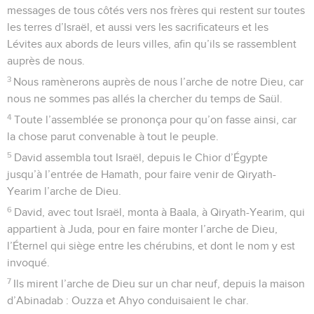
messages de tous côtés vers nos frères qui restent sur toutes
les terres d’Israël, et aussi vers les sacrificateurs et les
Lévites aux abords de leurs villes, afin qu’ils se rassemblent
auprès de nous.
3
Nous ramènerons auprès de nous l’arche de notre Dieu, car
nous ne sommes pas allés la chercher du temps de Saül.
4
Toute l’assemblée se prononça pour qu’on fasse ainsi, car
la chose parut convenable à tout le peuple.
5
David assembla tout Israël, depuis le Chior d’Égypte
jusqu’à l’entrée de Hamath, pour faire venir de Qiryath-
Yearim l’arche de Dieu.
6
David, avec tout Israël, monta à Baala, à Qiryath-Yearim, qui
appartient à Juda, pour en faire monter l’arche de Dieu,
l’Éternel qui siège entre les chérubins, et dont le nom y est
invoqué.
7
Ils mirent l’arche de Dieu sur un char neuf, depuis la maison
d’Abinadab : Ouzza et Ahyo conduisaient le char.