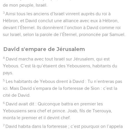
de mon peuple, Israël.
3
Ainsi tous les anciens d’Israël vinrent auprès du roi à
Hébron, et David conclut une alliance avec eux à Hébron,
devant l’Éternel. Ils donnèrent l’onction à David comme roi
sur Israël, selon la parole de l’Éternel, prononcée par Samuel.
David s'empare de Jérusalem
4
David marcha avec tout Israël sur Jérusalem, qui est
Yebous. C’est là qu’étaient des Yebousiens, habitants du
pays.
5
Les habitants de Yebous dirent à David : Tu n’entreras pas
ici. Mais David s’empara de la forteresse de Sion : c’est la
cité de David.
6
David avait dit : Quiconque battra en premier les
Yebousiens sera chef et prince. Joab, fils de Tserouya,
monta le premier et il devint chef.
7
David habita dans la forteresse ; c’est pourquoi on l’appela