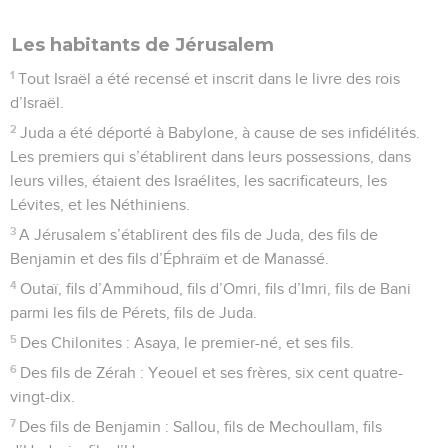
Les habitants de Jérusalem
1
Tout Israël a été recensé et inscrit dans le livre des rois
d’Israël.
2
Juda a été déporté à Babylone, à cause de ses infidélités.
Les premiers qui s’établirent dans leurs possessions, dans
leurs villes, étaient des Israélites, les sacrificateurs, les
Lévites, et les Néthiniens.
3
A Jérusalem s’établirent des fils de Juda, des fils de
Benjamin et des fils d’Éphraïm et de Manassé.
4
Outaï, fils d’Ammihoud, fils d’Omri, fils d’Imri, fils de Bani
parmi les fils de Pérets, fils de Juda.
5
Des Chilonites : Asaya, le premier-né, et ses fils.
6
Des fils de Zérah : Yeouel et ses frères, six cent quatre-
vingt-dix.
7
Des fils de Benjamin : Sallou, fils de Mechoullam, fils