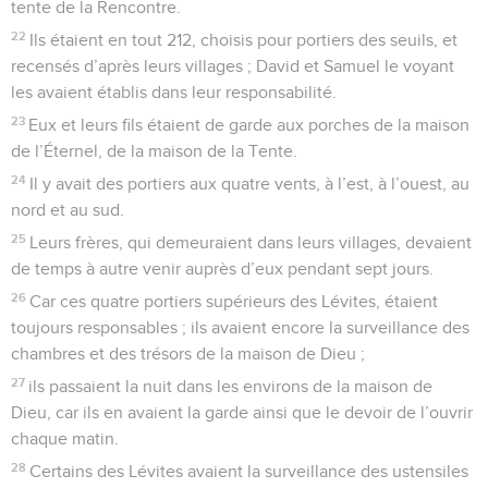
tente de la Rencontre.
22
Ils étaient en tout 212, choisis pour portiers des seuils, et
recensés d’après leurs villages ; David et Samuel le voyant
les avaient établis dans leur responsabilité.
23
Eux et leurs fils étaient de garde aux porches de la maison
de l’Éternel, de la maison de la Tente.
24
Il y avait des portiers aux quatre vents, à l’est, à l’ouest, au
nord et au sud.
25
Leurs frères, qui demeuraient dans leurs villages, devaient
de temps à autre venir auprès d’eux pendant sept jours.
26
Car ces quatre portiers supérieurs des Lévites, étaient
toujours responsables ; ils avaient encore la surveillance des
chambres et des trésors de la maison de Dieu ;
27
ils passaient la nuit dans les environs de la maison de
Dieu, car ils en avaient la garde ainsi que le devoir de l’ouvrir
chaque matin.
28
Certains des Lévites avaient la surveillance des ustensiles