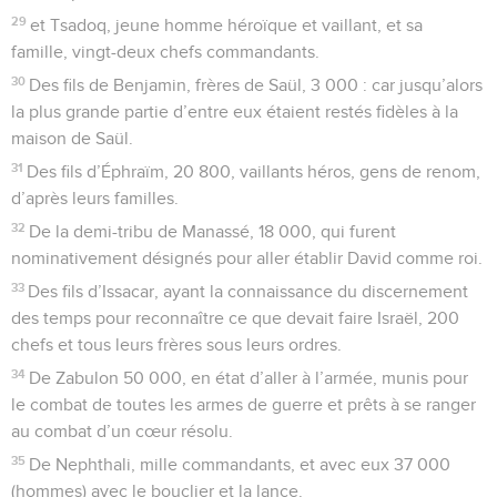
29
et Tsadoq, jeune homme héroïque et vaillant, et sa
famille, vingt-deux chefs commandants.
30
Des fils de Benjamin, frères de Saül, 3 000 : car jusqu’alors
la plus grande partie d’entre eux étaient restés fidèles à la
maison de Saül.
31
Des fils d’Éphraïm, 20 800, vaillants héros, gens de renom,
d’après leurs familles.
32
De la demi-tribu de Manassé, 18 000, qui furent
nominativement désignés pour aller établir David comme roi.
33
Des fils d’Issacar, ayant la connaissance du discernement
des temps pour reconnaître ce que devait faire Israël, 200
chefs et tous leurs frères sous leurs ordres.
34
De Zabulon 50 000, en état d’aller à l’armée, munis pour
le combat de toutes les armes de guerre et prêts à se ranger
au combat d’un cœur résolu.
35
De Nephthali, mille commandants, et avec eux 37 000
(hommes) avec le bouclier et la lance.