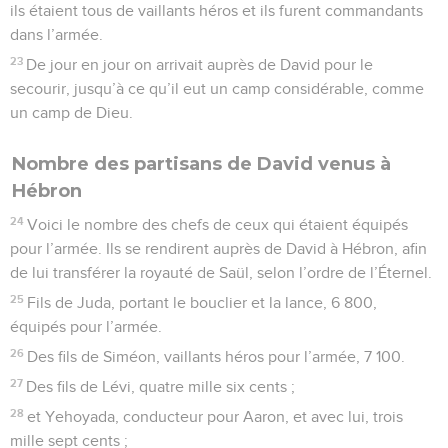
ils étaient tous de vaillants héros et ils furent commandants
dans l’armée.
23
De jour en jour on arrivait auprès de David pour le
secourir, jusqu’à ce qu’il eut un camp considérable, comme
un camp de Dieu.
Nombre des partisans de David venus à
Hébron
24
Voici le nombre des chefs de ceux qui étaient équipés
pour l’armée. Ils se rendirent auprès de David à Hébron, afin
de lui transférer la royauté de Saül, selon l’ordre de l’Éternel.
25
Fils de Juda, portant le bouclier et la lance, 6 800,
équipés pour l’armée.
26
Des fils de Siméon, vaillants héros pour l’armée, 7 100.
27
Des fils de Lévi, quatre mille six cents ;
28
et Yehoyada, conducteur pour Aaron, et avec lui, trois
mille sept cents ;