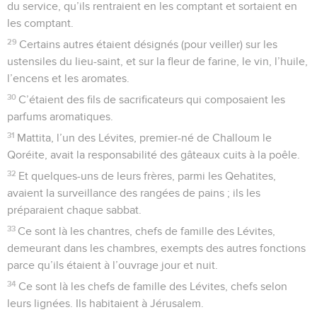
du service, qu’ils rentraient en les comptant et sortaient en
les comptant.
29
Certains autres étaient désignés (pour veiller) sur les
ustensiles du lieu-saint, et sur la fleur de farine, le vin, l’huile,
l’encens et les aromates.
30
C’étaient des fils de sacrificateurs qui composaient les
parfums aromatiques.
31
Mattita, l’un des Lévites, premier-né de Challoum le
Qoréite, avait la responsabilité des gâteaux cuits à la poêle.
32
Et quelques-uns de leurs frères, parmi les Qehatites,
avaient la surveillance des rangées de pains ; ils les
préparaient chaque sabbat.
33
Ce sont là les chantres, chefs de famille des Lévites,
demeurant dans les chambres, exempts des autres fonctions
parce qu’ils étaient à l’ouvrage jour et nuit.
34
Ce sont là les chefs de famille des Lévites, chefs selon
leurs lignées. Ils habitaient à Jérusalem.