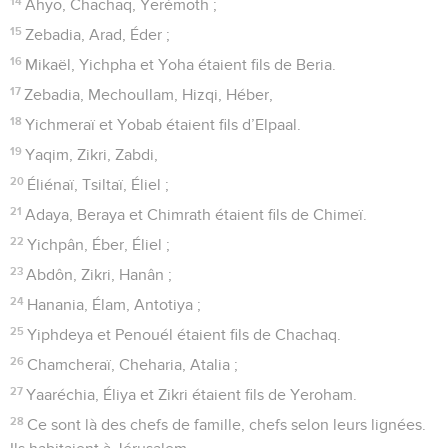
14
Ahyo, Chachaq, Yerémoth ;
15
Zebadia, Arad, Éder ;
16
Mikaël, Yichpha et Yoha étaient fils de Beria.
17
Zebadia, Mechoullam, Hizqi, Héber,
18
Yichmeraï et Yobab étaient fils d’Elpaal.
19
Yaqim, Zikri, Zabdi,
20
Éliénaï, Tsiltaï, Éliel ;
21
Adaya, Beraya et Chimrath étaient fils de Chimeï.
22
Yichpân, Éber, Éliel ;
23
Abdôn, Zikri, Hanân ;
24
Hanania, Élam, Antotiya ;
25
Yiphdeya et Penouél étaient fils de Chachaq.
26
Chamcheraï, Cheharia, Atalia ;
27
Yaaréchia, Éliya et Zikri étaient fils de Yeroham.
28
Ce sont là des chefs de famille, chefs selon leurs lignées.