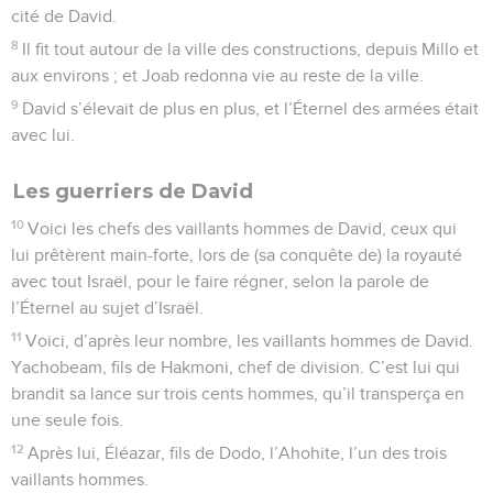
cité de David.
8
Il fit tout autour de la ville des constructions, depuis Millo et
aux environs ; et Joab redonna vie au reste de la ville.
9
David s’élevait de plus en plus, et l’Éternel des armées était
avec lui.
Les guerriers de David
10
Voici les chefs des vaillants hommes de David, ceux qui
lui prêtèrent main-forte, lors de (sa conquête de) la royauté
avec tout Israël, pour le faire régner, selon la parole de
l’Éternel au sujet d’Israël.
11
Voici, d’après leur nombre, les vaillants hommes de David.
Yachobeam, fils de Hakmoni, chef de division. C’est lui qui
brandit sa lance sur trois cents hommes, qu’il transperça en
une seule fois.
12
Après lui, Éléazar, fils de Dodo, l’Ahohite, l’un des trois
vaillants hommes.